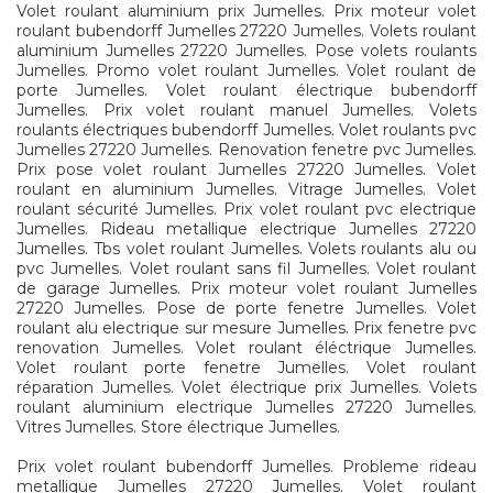
Volet roulant aluminium prix Jumelles. Prix moteur volet
roulant bubendorff Jumelles 27220 Jumelles. Volets roulant
aluminium Jumelles 27220 Jumelles. Pose volets roulants
Jumelles. Promo volet roulant Jumelles. Volet roulant de
porte Jumelles. Volet roulant électrique bubendorff
Jumelles. Prix volet roulant manuel Jumelles. Volets
roulants électriques bubendorff Jumelles. Volet roulants pvc
Jumelles 27220 Jumelles. Renovation fenetre pvc Jumelles.
Prix pose volet roulant Jumelles 27220 Jumelles. Volet
roulant en aluminium Jumelles. Vitrage Jumelles. Volet
roulant sécurité Jumelles. Prix volet roulant pvc electrique
Jumelles. Rideau metallique electrique Jumelles 27220
Jumelles. Tbs volet roulant Jumelles. Volets roulants alu ou
pvc Jumelles. Volet roulant sans fil Jumelles. Volet roulant
de garage Jumelles. Prix moteur volet roulant Jumelles
27220 Jumelles. Pose de porte fenetre Jumelles. Volet
roulant alu electrique sur mesure Jumelles. Prix fenetre pvc
renovation Jumelles. Volet roulant éléctrique Jumelles.
Volet roulant porte fenetre Jumelles. Volet roulant
réparation Jumelles. Volet électrique prix Jumelles. Volets
roulant aluminium electrique Jumelles 27220 Jumelles.
Vitres Jumelles. Store électrique Jumelles.
Prix volet roulant bubendorff Jumelles. Probleme rideau
metallique Jumelles 27220 Jumelles. Volet roulant