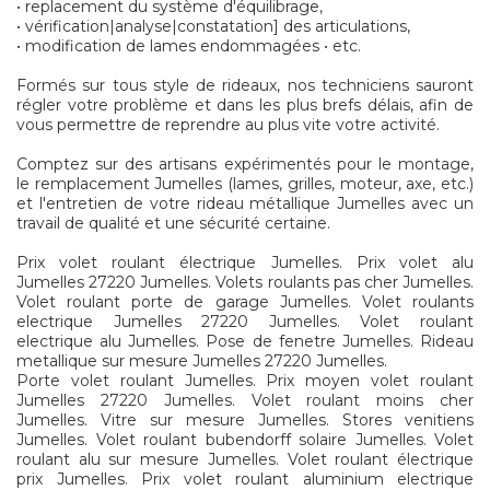
• replacement du système d'équilibrage,
• vérification|analyse|constatation] des articulations,
• modification de lames endommagées • etc.
Formés sur tous style de rideaux, nos techniciens sauront
régler votre problème et dans les plus brefs délais, afin de
vous permettre de reprendre au plus vite votre activité.
Comptez sur des artisans expérimentés pour le montage,
le remplacement Jumelles (lames, grilles, moteur, axe, etc.)
et l'entretien de votre rideau métallique Jumelles avec un
travail de qualité et une sécurité certaine.
Prix volet roulant électrique Jumelles. Prix volet alu
Jumelles 27220 Jumelles. Volets roulants pas cher Jumelles.
Volet roulant porte de garage Jumelles. Volet roulants
electrique Jumelles 27220 Jumelles. Volet roulant
electrique alu Jumelles. Pose de fenetre Jumelles. Rideau
metallique sur mesure Jumelles 27220 Jumelles.
Porte volet roulant Jumelles. Prix moyen volet roulant
Jumelles 27220 Jumelles. Volet roulant moins cher
Jumelles. Vitre sur mesure Jumelles. Stores venitiens
Jumelles. Volet roulant bubendorff solaire Jumelles. Volet
roulant alu sur mesure Jumelles. Volet roulant électrique
prix Jumelles. Prix volet roulant aluminium electrique