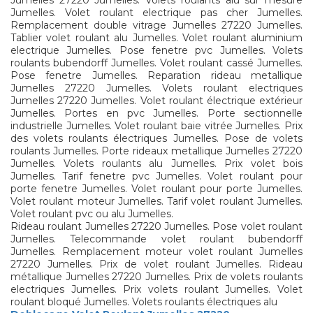
Jumelles 27220 Jumelles. Volets roulants alu sur mesure
Jumelles. Volet roulant electrique pas cher Jumelles.
Remplacement double vitrage Jumelles 27220 Jumelles.
Tablier volet roulant alu Jumelles. Volet roulant aluminium
electrique Jumelles. Pose fenetre pvc Jumelles. Volets
roulants bubendorff Jumelles. Volet roulant cassé Jumelles.
Pose fenetre Jumelles. Reparation rideau metallique
Jumelles 27220 Jumelles. Volets roulant electriques
Jumelles 27220 Jumelles. Volet roulant électrique extérieur
Jumelles. Portes en pvc Jumelles. Porte sectionnelle
industrielle Jumelles. Volet roulant baie vitrée Jumelles. Prix
des volets roulants électriques Jumelles. Pose de volets
roulants Jumelles. Porte rideaux metallique Jumelles 27220
Jumelles. Volets roulants alu Jumelles. Prix volet bois
Jumelles. Tarif fenetre pvc Jumelles. Volet roulant pour
porte fenetre Jumelles. Volet roulant pour porte Jumelles.
Volet roulant moteur Jumelles. Tarif volet roulant Jumelles.
Volet roulant pvc ou alu Jumelles.
Rideau roulant Jumelles 27220 Jumelles. Pose volet roulant
Jumelles. Telecommande volet roulant bubendorff
Jumelles. Remplacement moteur volet roulant Jumelles
27220 Jumelles. Prix de volet roulant Jumelles. Rideau
métallique Jumelles 27220 Jumelles. Prix de volets roulants
electriques Jumelles. Prix volets roulant Jumelles. Volet
roulant bloqué Jumelles. Volets roulants électriques alu