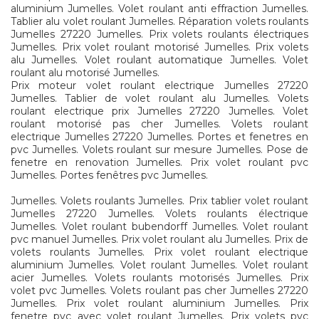
aluminium Jumelles. Volet roulant anti effraction Jumelles.
Tablier alu volet roulant Jumelles. Réparation volets roulants
Jumelles 27220 Jumelles. Prix volets roulants électriques
Jumelles. Prix volet roulant motorisé Jumelles. Prix volets
alu Jumelles. Volet roulant automatique Jumelles. Volet
roulant alu motorisé Jumelles.
Prix moteur volet roulant electrique Jumelles 27220
Jumelles. Tablier de volet roulant alu Jumelles. Volets
roulant electrique prix Jumelles 27220 Jumelles. Volet
roulant motorisé pas cher Jumelles. Volets roulant
electrique Jumelles 27220 Jumelles. Portes et fenetres en
pvc Jumelles. Volets roulant sur mesure Jumelles. Pose de
fenetre en renovation Jumelles. Prix volet roulant pvc
Jumelles. Portes fenêtres pvc Jumelles.
Jumelles. Volets roulants Jumelles. Prix tablier volet roulant
Jumelles 27220 Jumelles. Volets roulants électrique
Jumelles. Volet roulant bubendorff Jumelles. Volet roulant
pvc manuel Jumelles. Prix volet roulant alu Jumelles. Prix de
volets roulants Jumelles. Prix volet roulant electrique
aluminium Jumelles. Volet roulant Jumelles. Volet roulant
acier Jumelles. Volets roulants motorisés Jumelles. Prix
volet pvc Jumelles. Volets roulant pas cher Jumelles 27220
Jumelles. Prix volet roulant aluminium Jumelles. Prix
fenetre pvc avec volet roulant Jumelles. Prix volets pvc