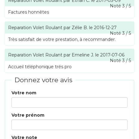
Reparation Volet Roulant
par
Ethan C.
le
2017-03-09
Noté
3
/
5
Factures honnêtes
Reparation Volet Roulant
par
Zélie B.
le
2016-12-27
Noté
3
/
5
Très satisfait de votre prestation, à recommander.
Reparation Volet Roulant
par
Emeline J.
le
2017-07-06
Noté
3
/
5
Accueil téléphonique trés pro
Donnez votre avis
Votre nom
Votre prénom
Votre note