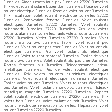
Jumelles. Rideau metallique prix Jumelles 27220 Jumelles.
Prix volet roulant solaire bubendorff Jumelles. Pose de volet
roulant electrique Jumelles. Pose de volet roulant Jumelles.
Prix installation volet roulant electrique Jumelles 27220
Jumelles. Renovation fenetre Jumelles. Volet roulants
electriques Jumelles 27220 Jumelles. Volet roulants
bubendorff Jumelles 27220 Jumelles. Prix des volets
roulants aluminium Jumelles. Tarifs volets roulants Jumelles
27220 Jumelles. Vitrier Jumelles 27220 Jumelles. Volet
roulant alu ou pvc Jumelles. Tablier volet roulant pvc
Jumelles. Volet roulant pas cher Jumelles. Volet roulant alu
electrique Jumelles. Prix volet roulant alu electrique
Jumelles. Volet roulant motorisé Jumelles. Tablier de volet
roulant pvc Jumelles. Volet roulant alu pas cher Jumelles.
Portes fenetres alu Jumelles. Telecommande rideau
metallique Jumelles. Prix de volet roulant electrique
Jumelles. Prix volets roulants aluminium electriques
Jumelles. Volet roulant electrique aluminium Jumelles.
Tablier volet roulant Jumelles. Volets roulants électriques
prix Jumelles. Volet roulant monobloc Jumelles. Rideaux
metallique magasin Jumelles 27220 Jumelles. Reparer
volet roulant electrique Jumelles 27220 Jumelles. Prix
volets bois Jumelles. Volet roulant de toit Jumelles. Volet
roulant electrique renovation Jumelles. Réparation volet
roulant Jumelles 27220 Jumelles.