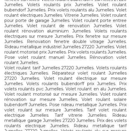
Jumelles. Volets roulants prix Jumelles. Volet roulant
bubendorf Jumelles. Prix volets roulants alu Jumelles. Volet
roulant electriques Jumelles. Vitrerie Jumelles. Volet roulant
pour porte de garage Jumelles. Volet roulant porte entree
Jumelles. Volet roulant de renovation Jumelles. Volet
roulant rénovation aluminium Jumelles. Volets roulants
électriques sur mesure Jumelles. Prix fenetre sur mesure
Jumelles. Renovation fenetre double vitrage Jumelles.
Rideau metallique industriel Jumelles 27220 Jumelles. Volet
roulant motorisé prix Jumelles. Prix volets roulants Jumelles.
Pose volet roulant manuel Jumelles. Rénovation volet
roulant Jumelles.
Volet roulant tarif Jumelles 27220 Jumelles. Volets roulants
électriques Jumelles. Réparateur volet roulant Jumelles
27220 Jumelles. Volet roulant électrique sur mesure
Jumelles. Volets roulants bubendorff prix Jumelles. Prix
volets roulants pvc Jumelles. Volet roulant en alu Jumelles.
Volet roulant motorisé sur mesure Jumelles. Volet roulant
rénovation sur mesure Jumelles. Volet roulant solaire
bubendorff Jumelles. Pose rideau metallique Jumelles. Prix
volet roulant sur mesure Jumelles. Tarif volet roulant
electrique Jumelles. Tarif vitrerie Jumelles. Rideau
metallique garage Jumelles 27220 Jumelles. Prix des volets
roulants electrique Jumelles. Rideau metallique tarif