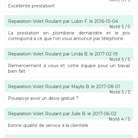
Excellente prestation!
Reparation Volet Roulant
par
Lubin F.
le
2016-10-04
Noté
5
/
5
La prestation en plomberie demandée et le prix
correspond à ce que l'on vous annonce par téléphone
Reparation Volet Roulant
par
Linda B.
le
2017-02-19
Noté
5
/
5
Remerciement à vous et votre équipe pour un travail
bien fait
Reparation Volet Roulant
par
Maylis B.
le
2017-08-01
Noté
5
/
5
Pourais-je avoir un devis gratuit ?
Reparation Volet Roulant
par
Julie B.
le
2017-06-02
Noté
4
/
5
bonne qualité de service à la clientèle