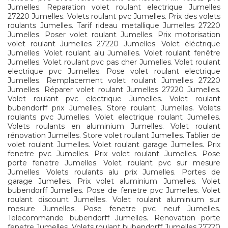
Jumelles. Reparation volet roulant electrique Jumelles
27220 Jumelles. Volets roulant pvc Jumelles. Prix des volets
roulants Jumelles. Tarif rideau metallique Jumelles 27220
Jumelles. Poser volet roulant Jumelles. Prix motorisation
volet roulant Jumelles 27220 Jumelles. Volet éléctrique
Jumelles. Volet roulant alu Jumelles. Volet roulant fenêtre
Jumelles. Volet roulant pvc pas cher Jumelles. Volet roulant
electrique pvc Jumelles. Pose volet roulant electrique
Jumelles. Remplacement volet roulant Jumelles 27220
Jumelles. Réparer volet roulant Jumelles 27220 Jumelles.
Volet roulant pvc electrique Jumelles. Volet roulant
bubendorff prix Jumelles. Store roulant Jumelles. Volets
roulants pvc Jumelles. Volet electrique roulant Jumelles.
Volets roulants en aluminium Jumelles. Volet roulant
rénovation Jumelles. Store volet roulant Jumelles. Tablier de
volet roulant Jumelles. Volet roulant garage Jumelles. Prix
fenetre pvc Jumelles. Prix volet roulant Jumelles. Pose
porte fenetre Jumelles. Volet roulant pvc sur mesure
Jumelles. Volets roulants alu prix Jumelles. Portes de
garage Jumelles. Prix volet aluminium Jumelles. Volet
bubendorff Jumelles. Pose de fenetre pvc Jumelles. Volet
roulant discount Jumelles. Volet roulant aluminium sur
mesure Jumelles. Pose fenetre pvc neuf Jumelles.
Telecommande bubendorff Jumelles. Renovation porte
fenetre Jumelles. Volets roulant bubendorff Jumelles 27220