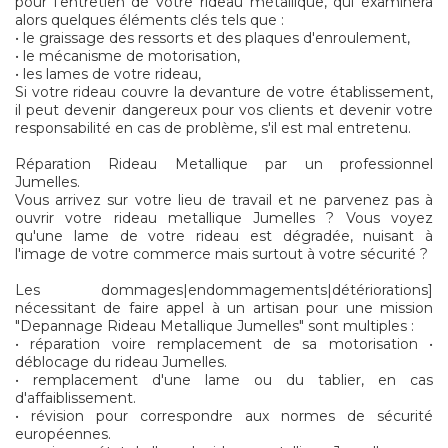
pour l'entretien de votre rideau métallique, qui examinera
alors quelques éléments clés tels que :
• le graissage des ressorts et des plaques d'enroulement,
• le mécanisme de motorisation,
• les lames de votre rideau,
Si votre rideau couvre la devanture de votre établissement,
il peut devenir dangereux pour vos clients et devenir votre
responsabilité en cas de problème, s'il est mal entretenu.
Réparation Rideau Metallique par un professionnel
Jumelles.
Vous arrivez sur votre lieu de travail et ne parvenez pas à
ouvrir votre rideau metallique Jumelles ? Vous voyez
qu'une lame de votre rideau est dégradée, nuisant à
l'image de votre commerce mais surtout à votre sécurité ?
Les dommages|endommagements|détériorations]
nécessitant de faire appel à un artisan pour une mission
"Depannage Rideau Metallique Jumelles" sont multiples :
• réparation voire remplacement de sa motorisation •
déblocage du rideau Jumelles.
• remplacement d'une lame ou du tablier, en cas
d'affaiblissement.
• révision pour correspondre aux normes de sécurité
européennes.