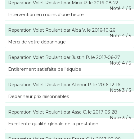
Reparation Volet Roulant
par
Mina P.
le
2016-08-22
Noté
4
/
5
Intervention en moins d'une heure
Reparation Volet Roulant
par
Aïda V.
le
2016-10-26
Noté
4
/
5
Merci de votre dépannage
Reparation Volet Roulant
par
Justin P.
le
2017-06-27
Noté
4
/
5
Entièrement satisfaite de l'équipe
Reparation Volet Roulant
par
Aliénor P.
le
2016-12-16
Noté
3
/
5
Depanneur prix raisonnables
Reparation Volet Roulant
par
Assa C.
le
2017-03-28
Noté
3
/
5
Excellente qualité globale de la prestation