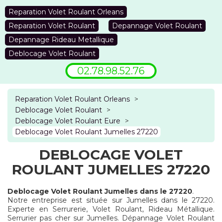
Reparation Volet Roulant Orleans
Reparation Volet Roulant
Depannage Volet Roulant
Depannage Rideau Metallique
Deblocage Volet Roulant
02.78.98.52.76
Reparation Volet Roulant Orleans
>
Deblocage Volet Roulant
>
Deblocage Volet Roulant Eure
>
Deblocage Volet Roulant Jumelles 27220
DEBLOCAGE VOLET
ROULANT JUMELLES 27220
Deblocage Volet Roulant Jumelles dans le 27220
.
Notre entreprise est située sur Jumelles dans le 27220.
Experte en Serrurerie, Volet Roulant, Rideau Métallique.
Serrurier pas cher sur Jumelles. Dépannage Volet Roulant