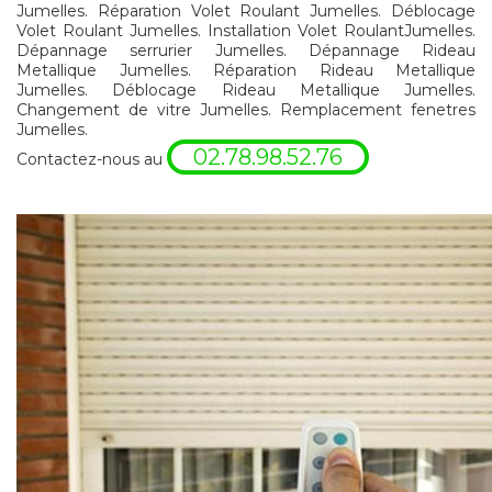
Jumelles. Réparation Volet Roulant Jumelles. Déblocage
Volet Roulant Jumelles. Installation Volet RoulantJumelles.
Dépannage serrurier Jumelles. Dépannage Rideau
Metallique Jumelles. Réparation Rideau Metallique
Jumelles. Déblocage Rideau Metallique Jumelles.
Changement de vitre Jumelles. Remplacement fenetres
Jumelles.
02.78.98.52.76
Contactez-nous au