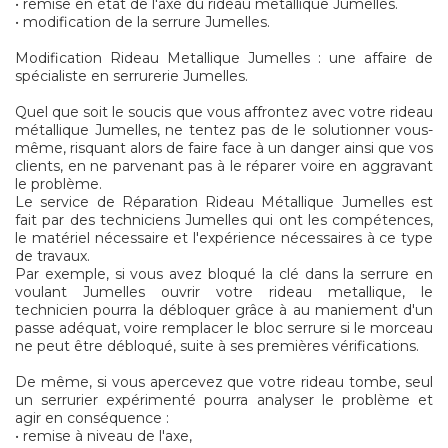
• remise en état de l'axe du rideau metallique Jumelles.
• modification de la serrure Jumelles.
Modification Rideau Metallique Jumelles : une affaire de
spécialiste en serrurerie Jumelles.
Quel que soit le soucis que vous affrontez avec votre rideau
métallique Jumelles, ne tentez pas de le solutionner vous-
même, risquant alors de faire face à un danger ainsi que vos
clients, en ne parvenant pas à le réparer voire en aggravant
le problème.
Le service de Réparation Rideau Métallique Jumelles est
fait par des techniciens Jumelles qui ont les compétences,
le matériel nécessaire et l'expérience nécessaires à ce type
de travaux.
Par exemple, si vous avez bloqué la clé dans la serrure en
voulant Jumelles ouvrir votre rideau metallique, le
technicien pourra la débloquer grâce à au maniement d'un
passe adéquat, voire remplacer le bloc serrure si le morceau
ne peut être débloqué, suite à ses premières vérifications.
De même, si vous apercevez que votre rideau tombe, seul
un serrurier expérimenté pourra analyser le problème et
agir en conséquence :
• remise à niveau de l'axe,