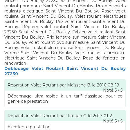
Vincent Du Boulay 27230 Saint Vincent Du Boulay. Volet
roulant pour porte Saint Vincent Du Boulay. Prix des volets
roulants electrique Saint Vincent Du Boulay. Poser volet
roulant Saint Vincent Du Boulay. Volet roulant electriques
Saint Vincent Du Boulay. Prix volet roulant Saint Vincent Du
Boulay. Réparer volet roulant Saint Vincent Du Boulay
27230 Saint Vincent Du Boulay. Tablier volet roulant Saint
Vincent Du Boulay. Prix fenetre sur mesure Saint Vincent
Du Boulay. Volet roulant pvc sur mesure Saint Vincent Du
Boulay. Volet roulant alu motorisé Saint Vincent Du Boulay.
Vitrerie Saint Vincent Du Boulay. Volet roulant aluminium
electrique Saint Vincent Du Boulay. Pose de fenetre en
renovation
Deblocage Volet Roulant Saint Vincent Du Boulay
27230
Reparation Volet Roulant
par
Maïssane B.
le
2016-08-19
Noté
5
/
5
Dépannage ultra rapide à un tarif classique pour ce
genre de prestation
Reparation Volet Roulant
par
Titouan C.
le
2017-01-21
Noté
5
/
5
Excellente prestation!