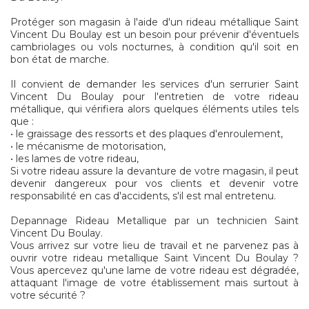
Protéger son magasin à l'aide d'un rideau métallique Saint
Vincent Du Boulay est un besoin pour prévenir d'éventuels
cambriolages ou vols nocturnes, à condition qu'il soit en
bon état de marche.
Il convient de demander les services d'un serrurier Saint
Vincent Du Boulay pour l'entretien de votre rideau
métallique, qui vérifiera alors quelques éléments utiles tels
que :
• le graissage des ressorts et des plaques d'enroulement,
• le mécanisme de motorisation,
• les lames de votre rideau,
Si votre rideau assure la devanture de votre magasin, il peut
devenir dangereux pour vos clients et devenir votre
responsabilité en cas d'accidents, s'il est mal entretenu.
Depannage Rideau Metallique par un technicien Saint
Vincent Du Boulay.
Vous arrivez sur votre lieu de travail et ne parvenez pas à
ouvrir votre rideau metallique Saint Vincent Du Boulay ?
Vous apercevez qu'une lame de votre rideau est dégradée,
attaquant l'image de votre établissement mais surtout à
votre sécurité ?