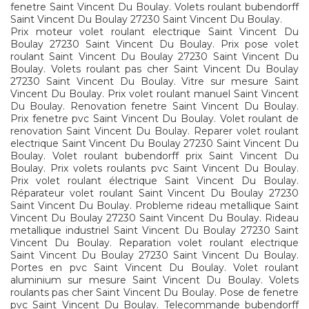
fenetre Saint Vincent Du Boulay. Volets roulant bubendorff
Saint Vincent Du Boulay 27230 Saint Vincent Du Boulay.
Prix moteur volet roulant electrique Saint Vincent Du
Boulay 27230 Saint Vincent Du Boulay. Prix pose volet
roulant Saint Vincent Du Boulay 27230 Saint Vincent Du
Boulay. Volets roulant pas cher Saint Vincent Du Boulay
27230 Saint Vincent Du Boulay. Vitre sur mesure Saint
Vincent Du Boulay. Prix volet roulant manuel Saint Vincent
Du Boulay. Renovation fenetre Saint Vincent Du Boulay.
Prix fenetre pvc Saint Vincent Du Boulay. Volet roulant de
renovation Saint Vincent Du Boulay. Reparer volet roulant
electrique Saint Vincent Du Boulay 27230 Saint Vincent Du
Boulay. Volet roulant bubendorff prix Saint Vincent Du
Boulay. Prix volets roulants pvc Saint Vincent Du Boulay.
Prix volet roulant électrique Saint Vincent Du Boulay.
Réparateur volet roulant Saint Vincent Du Boulay 27230
Saint Vincent Du Boulay. Probleme rideau metallique Saint
Vincent Du Boulay 27230 Saint Vincent Du Boulay. Rideau
metallique industriel Saint Vincent Du Boulay 27230 Saint
Vincent Du Boulay. Reparation volet roulant electrique
Saint Vincent Du Boulay 27230 Saint Vincent Du Boulay.
Portes en pvc Saint Vincent Du Boulay. Volet roulant
aluminium sur mesure Saint Vincent Du Boulay. Volets
roulants pas cher Saint Vincent Du Boulay. Pose de fenetre
pvc Saint Vincent Du Boulay. Telecommande bubendorff