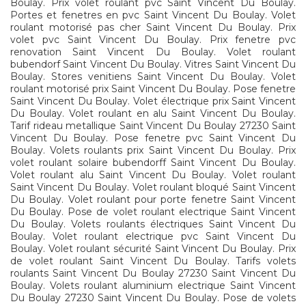
Boulay. Prix volet roulant pvc Saint Vincent Du Boulay.
Portes et fenetres en pvc Saint Vincent Du Boulay. Volet
roulant motorisé pas cher Saint Vincent Du Boulay. Prix
volet pvc Saint Vincent Du Boulay. Prix fenetre pvc
renovation Saint Vincent Du Boulay. Volet roulant
bubendorf Saint Vincent Du Boulay. Vitres Saint Vincent Du
Boulay. Stores venitiens Saint Vincent Du Boulay. Volet
roulant motorisé prix Saint Vincent Du Boulay. Pose fenetre
Saint Vincent Du Boulay. Volet électrique prix Saint Vincent
Du Boulay. Volet roulant en alu Saint Vincent Du Boulay.
Tarif rideau metallique Saint Vincent Du Boulay 27230 Saint
Vincent Du Boulay. Pose fenetre pvc Saint Vincent Du
Boulay. Volets roulants prix Saint Vincent Du Boulay. Prix
volet roulant solaire bubendorff Saint Vincent Du Boulay.
Volet roulant alu Saint Vincent Du Boulay. Volet roulant
Saint Vincent Du Boulay. Volet roulant bloqué Saint Vincent
Du Boulay. Volet roulant pour porte fenetre Saint Vincent
Du Boulay. Pose de volet roulant electrique Saint Vincent
Du Boulay. Volets roulants électriques Saint Vincent Du
Boulay. Volet roulant electrique pvc Saint Vincent Du
Boulay. Volet roulant sécurité Saint Vincent Du Boulay. Prix
de volet roulant Saint Vincent Du Boulay. Tarifs volets
roulants Saint Vincent Du Boulay 27230 Saint Vincent Du
Boulay. Volets roulant aluminium electrique Saint Vincent
Du Boulay 27230 Saint Vincent Du Boulay. Pose de volets