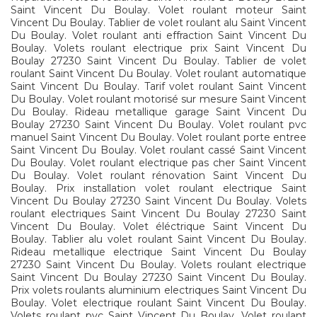
Saint Vincent Du Boulay. Volet roulant moteur Saint
Vincent Du Boulay. Tablier de volet roulant alu Saint Vincent
Du Boulay. Volet roulant anti effraction Saint Vincent Du
Boulay. Volets roulant electrique prix Saint Vincent Du
Boulay 27230 Saint Vincent Du Boulay. Tablier de volet
roulant Saint Vincent Du Boulay. Volet roulant automatique
Saint Vincent Du Boulay. Tarif volet roulant Saint Vincent
Du Boulay. Volet roulant motorisé sur mesure Saint Vincent
Du Boulay. Rideau metallique garage Saint Vincent Du
Boulay 27230 Saint Vincent Du Boulay. Volet roulant pvc
manuel Saint Vincent Du Boulay. Volet roulant porte entree
Saint Vincent Du Boulay. Volet roulant cassé Saint Vincent
Du Boulay. Volet roulant electrique pas cher Saint Vincent
Du Boulay. Volet roulant rénovation Saint Vincent Du
Boulay. Prix installation volet roulant electrique Saint
Vincent Du Boulay 27230 Saint Vincent Du Boulay. Volets
roulant electriques Saint Vincent Du Boulay 27230 Saint
Vincent Du Boulay. Volet éléctrique Saint Vincent Du
Boulay. Tablier alu volet roulant Saint Vincent Du Boulay.
Rideau metallique electrique Saint Vincent Du Boulay
27230 Saint Vincent Du Boulay. Volets roulant electrique
Saint Vincent Du Boulay 27230 Saint Vincent Du Boulay.
Prix volets roulants aluminium electriques Saint Vincent Du
Boulay. Volet electrique roulant Saint Vincent Du Boulay.
Volets roulant pvc Saint Vincent Du Boulay. Volet roulant