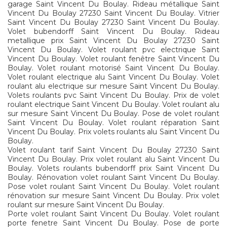
garage Saint Vincent Du Boulay. Rideau métallique Saint
Vincent Du Boulay 27230 Saint Vincent Du Boulay. Vitrier
Saint Vincent Du Boulay 27230 Saint Vincent Du Boulay.
Volet bubendorff Saint Vincent Du Boulay. Rideau
metallique prix Saint Vincent Du Boulay 27230 Saint
Vincent Du Boulay. Volet roulant pvc electrique Saint
Vincent Du Boulay. Volet roulant fenêtre Saint Vincent Du
Boulay. Volet roulant motorisé Saint Vincent Du Boulay.
Volet roulant electrique alu Saint Vincent Du Boulay. Volet
roulant alu electrique sur mesure Saint Vincent Du Boulay.
Volets roulants pvc Saint Vincent Du Boulay. Prix de volet
roulant electrique Saint Vincent Du Boulay. Volet roulant alu
sur mesure Saint Vincent Du Boulay. Pose de volet roulant
Saint Vincent Du Boulay. Volet roulant réparation Saint
Vincent Du Boulay. Prix volets roulants alu Saint Vincent Du
Boulay.
Volet roulant tarif Saint Vincent Du Boulay 27230 Saint
Vincent Du Boulay. Prix volet roulant alu Saint Vincent Du
Boulay. Volets roulants bubendorff prix Saint Vincent Du
Boulay. Rénovation volet roulant Saint Vincent Du Boulay.
Pose volet roulant Saint Vincent Du Boulay. Volet roulant
rénovation sur mesure Saint Vincent Du Boulay. Prix volet
roulant sur mesure Saint Vincent Du Boulay.
Porte volet roulant Saint Vincent Du Boulay. Volet roulant
porte fenetre Saint Vincent Du Boulay. Pose de porte