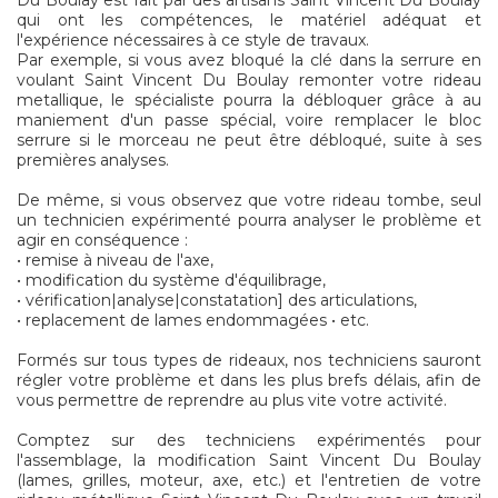
Du Boulay est fait par des artisans Saint Vincent Du Boulay
qui ont les compétences, le matériel adéquat et
l'expérience nécessaires à ce style de travaux.
Par exemple, si vous avez bloqué la clé dans la serrure en
voulant Saint Vincent Du Boulay remonter votre rideau
metallique, le spécialiste pourra la débloquer grâce à au
maniement d'un passe spécial, voire remplacer le bloc
serrure si le morceau ne peut être débloqué, suite à ses
premières analyses.
De même, si vous observez que votre rideau tombe, seul
un technicien expérimenté pourra analyser le problème et
agir en conséquence :
• remise à niveau de l'axe,
• modification du système d'équilibrage,
• vérification|analyse|constatation] des articulations,
• replacement de lames endommagées • etc.
Formés sur tous types de rideaux, nos techniciens sauront
régler votre problème et dans les plus brefs délais, afin de
vous permettre de reprendre au plus vite votre activité.
Comptez sur des techniciens expérimentés pour
l'assemblage, la modification Saint Vincent Du Boulay
(lames, grilles, moteur, axe, etc.) et l'entretien de votre