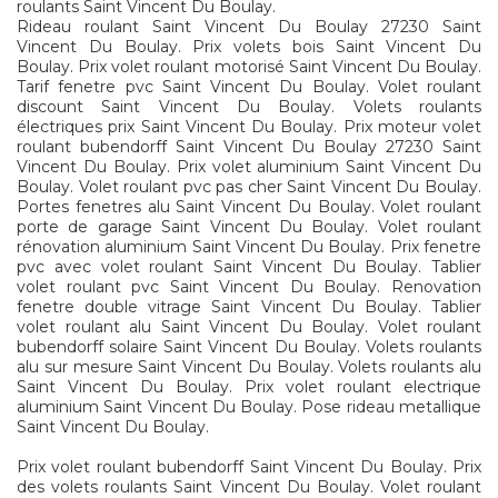
roulants Saint Vincent Du Boulay.
Rideau roulant Saint Vincent Du Boulay 27230 Saint
Vincent Du Boulay. Prix volets bois Saint Vincent Du
Boulay. Prix volet roulant motorisé Saint Vincent Du Boulay.
Tarif fenetre pvc Saint Vincent Du Boulay. Volet roulant
discount Saint Vincent Du Boulay. Volets roulants
électriques prix Saint Vincent Du Boulay. Prix moteur volet
roulant bubendorff Saint Vincent Du Boulay 27230 Saint
Vincent Du Boulay. Prix volet aluminium Saint Vincent Du
Boulay. Volet roulant pvc pas cher Saint Vincent Du Boulay.
Portes fenetres alu Saint Vincent Du Boulay. Volet roulant
porte de garage Saint Vincent Du Boulay. Volet roulant
rénovation aluminium Saint Vincent Du Boulay. Prix fenetre
pvc avec volet roulant Saint Vincent Du Boulay. Tablier
volet roulant pvc Saint Vincent Du Boulay. Renovation
fenetre double vitrage Saint Vincent Du Boulay. Tablier
volet roulant alu Saint Vincent Du Boulay. Volet roulant
bubendorff solaire Saint Vincent Du Boulay. Volets roulants
alu sur mesure Saint Vincent Du Boulay. Volets roulants alu
Saint Vincent Du Boulay. Prix volet roulant electrique
aluminium Saint Vincent Du Boulay. Pose rideau metallique
Saint Vincent Du Boulay.
Prix volet roulant bubendorff Saint Vincent Du Boulay. Prix
des volets roulants Saint Vincent Du Boulay. Volet roulant