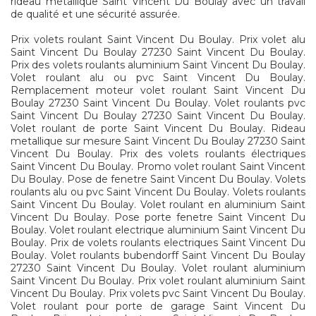
rideau métallique Saint Vincent Du Boulay avec un travail
de qualité et une sécurité assurée.
Prix volets roulant Saint Vincent Du Boulay. Prix volet alu
Saint Vincent Du Boulay 27230 Saint Vincent Du Boulay.
Prix des volets roulants aluminium Saint Vincent Du Boulay.
Volet roulant alu ou pvc Saint Vincent Du Boulay.
Remplacement moteur volet roulant Saint Vincent Du
Boulay 27230 Saint Vincent Du Boulay. Volet roulants pvc
Saint Vincent Du Boulay 27230 Saint Vincent Du Boulay.
Volet roulant de porte Saint Vincent Du Boulay. Rideau
metallique sur mesure Saint Vincent Du Boulay 27230 Saint
Vincent Du Boulay. Prix des volets roulants électriques
Saint Vincent Du Boulay. Promo volet roulant Saint Vincent
Du Boulay. Pose de fenetre Saint Vincent Du Boulay. Volets
roulants alu ou pvc Saint Vincent Du Boulay. Volets roulants
Saint Vincent Du Boulay. Volet roulant en aluminium Saint
Vincent Du Boulay. Pose porte fenetre Saint Vincent Du
Boulay. Volet roulant electrique aluminium Saint Vincent Du
Boulay. Prix de volets roulants electriques Saint Vincent Du
Boulay. Volet roulants bubendorff Saint Vincent Du Boulay
27230 Saint Vincent Du Boulay. Volet roulant aluminium
Saint Vincent Du Boulay. Prix volet roulant aluminium Saint
Vincent Du Boulay. Prix volets pvc Saint Vincent Du Boulay.
Volet roulant pour porte de garage Saint Vincent Du