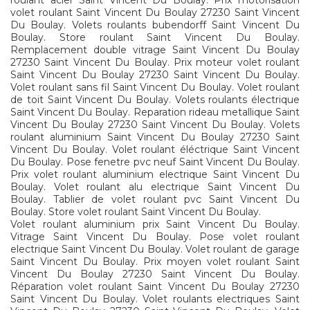
roulant acier Saint Vincent Du Boulay. Prix motorisation
volet roulant Saint Vincent Du Boulay 27230 Saint Vincent
Du Boulay. Volets roulants bubendorff Saint Vincent Du
Boulay. Store roulant Saint Vincent Du Boulay.
Remplacement double vitrage Saint Vincent Du Boulay
27230 Saint Vincent Du Boulay. Prix moteur volet roulant
Saint Vincent Du Boulay 27230 Saint Vincent Du Boulay.
Volet roulant sans fil Saint Vincent Du Boulay. Volet roulant
de toit Saint Vincent Du Boulay. Volets roulants électrique
Saint Vincent Du Boulay. Reparation rideau metallique Saint
Vincent Du Boulay 27230 Saint Vincent Du Boulay. Volets
roulant aluminium Saint Vincent Du Boulay 27230 Saint
Vincent Du Boulay. Volet roulant éléctrique Saint Vincent
Du Boulay. Pose fenetre pvc neuf Saint Vincent Du Boulay.
Prix volet roulant aluminium electrique Saint Vincent Du
Boulay. Volet roulant alu electrique Saint Vincent Du
Boulay. Tablier de volet roulant pvc Saint Vincent Du
Boulay. Store volet roulant Saint Vincent Du Boulay.
Volet roulant aluminium prix Saint Vincent Du Boulay.
Vitrage Saint Vincent Du Boulay. Pose volet roulant
electrique Saint Vincent Du Boulay. Volet roulant de garage
Saint Vincent Du Boulay. Prix moyen volet roulant Saint
Vincent Du Boulay 27230 Saint Vincent Du Boulay.
Réparation volet roulant Saint Vincent Du Boulay 27230
Saint Vincent Du Boulay. Volet roulants electriques Saint