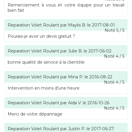
Remerciement à vous et votre équipe pour un travail
bien fait
Reparation Volet Roulant
par
Maylis B.
le
2017-08-01
Noté
5
/
5
Pourais-je avoir un devis gratuit ?
Reparation Volet Roulant
par
Julie B.
le
2017-06-02
Noté
4
/
5
bonne qualité de service à la clientèle
Reparation Volet Roulant
par
Mina P.
le
2016-08-22
Noté
4
/
5
Intervention en moins d'une heure
Reparation Volet Roulant
par
Aïda V.
le
2016-10-26
Noté
4
/
5
Merci de votre dépannage
Reparation Volet Roulant
par
Justin P.
le
2017-06-27