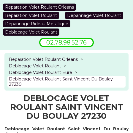
Reparation Volet Roulant Orleans
Reparation Volet Roulant
Depannage Volet Roulant
Depannage Rideau Metallique
Deblocage Volet Roulant
02.78.98.52.76
Reparation Volet Roulant Orleans
>
Deblocage Volet Roulant
>
Deblocage Volet Roulant Eure
>
Deblocage Volet Roulant Saint Vincent Du Boulay
27230
DEBLOCAGE VOLET
ROULANT SAINT VINCENT
DU BOULAY 27230
Deblocage Volet Roulant Saint Vincent Du Boulay