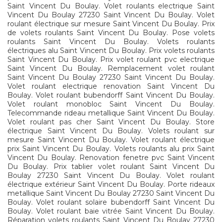
Saint Vincent Du Boulay. Volet roulants electrique Saint
Vincent Du Boulay 27230 Saint Vincent Du Boulay. Volet
roulant électrique sur mesure Saint Vincent Du Boulay. Prix
de volets roulants Saint Vincent Du Boulay. Pose volets
roulants Saint Vincent Du Boulay. Volets roulants
électriques alu Saint Vincent Du Boulay. Prix volets roulants
Saint Vincent Du Boulay. Prix volet roulant pvc electrique
Saint Vincent Du Boulay. Remplacement volet roulant
Saint Vincent Du Boulay 27230 Saint Vincent Du Boulay.
Volet roulant electrique renovation Saint Vincent Du
Boulay. Volet roulant bubendorff Saint Vincent Du Boulay.
Volet roulant monobloc Saint Vincent Du Boulay.
Telecommande rideau metallique Saint Vincent Du Boulay.
Volet roulant pas cher Saint Vincent Du Boulay. Store
électrique Saint Vincent Du Boulay. Volets roulant sur
mesure Saint Vincent Du Boulay. Volet roulant électrique
prix Saint Vincent Du Boulay. Volets roulants alu prix Saint
Vincent Du Boulay. Renovation fenetre pvc Saint Vincent
Du Boulay. Prix tablier volet roulant Saint Vincent Du
Boulay 27230 Saint Vincent Du Boulay. Volet roulant
électrique extérieur Saint Vincent Du Boulay. Porte rideaux
metallique Saint Vincent Du Boulay 27230 Saint Vincent Du
Boulay. Volet roulant solaire bubendorff Saint Vincent Du
Boulay. Volet roulant baie vitrée Saint Vincent Du Boulay.
Réparation volets roulants Saint Vincent Du Boulay 27230