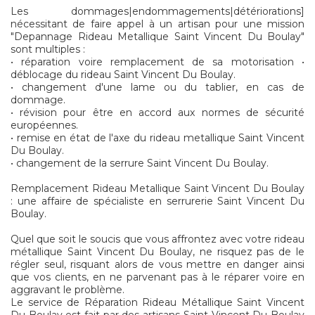
Les dommages|endommagements|détériorations]
nécessitant de faire appel à un artisan pour une mission
"Depannage Rideau Metallique Saint Vincent Du Boulay"
sont multiples :
• réparation voire remplacement de sa motorisation •
déblocage du rideau Saint Vincent Du Boulay.
• changement d'une lame ou du tablier, en cas de
dommage.
• révision pour être en accord aux normes de sécurité
européennes.
• remise en état de l'axe du rideau metallique Saint Vincent
Du Boulay.
• changement de la serrure Saint Vincent Du Boulay.
Remplacement Rideau Metallique Saint Vincent Du Boulay
: une affaire de spécialiste en serrurerie Saint Vincent Du
Boulay.
Quel que soit le soucis que vous affrontez avec votre rideau
métallique Saint Vincent Du Boulay, ne risquez pas de le
régler seul, risquant alors de vous mettre en danger ainsi
que vos clients, en ne parvenant pas à le réparer voire en
aggravant le problème.
Le service de Réparation Rideau Métallique Saint Vincent