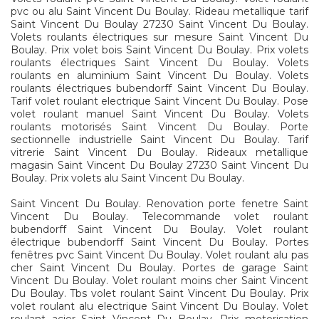
pvc ou alu Saint Vincent Du Boulay. Rideau metallique tarif
Saint Vincent Du Boulay 27230 Saint Vincent Du Boulay.
Volets roulants électriques sur mesure Saint Vincent Du
Boulay. Prix volet bois Saint Vincent Du Boulay. Prix volets
roulants électriques Saint Vincent Du Boulay. Volets
roulants en aluminium Saint Vincent Du Boulay. Volets
roulants électriques bubendorff Saint Vincent Du Boulay.
Tarif volet roulant electrique Saint Vincent Du Boulay. Pose
volet roulant manuel Saint Vincent Du Boulay. Volets
roulants motorisés Saint Vincent Du Boulay. Porte
sectionnelle industrielle Saint Vincent Du Boulay. Tarif
vitrerie Saint Vincent Du Boulay. Rideaux metallique
magasin Saint Vincent Du Boulay 27230 Saint Vincent Du
Boulay. Prix volets alu Saint Vincent Du Boulay.
Saint Vincent Du Boulay. Renovation porte fenetre Saint
Vincent Du Boulay. Telecommande volet roulant
bubendorff Saint Vincent Du Boulay. Volet roulant
électrique bubendorff Saint Vincent Du Boulay. Portes
fenêtres pvc Saint Vincent Du Boulay. Volet roulant alu pas
cher Saint Vincent Du Boulay. Portes de garage Saint
Vincent Du Boulay. Volet roulant moins cher Saint Vincent
Du Boulay. Tbs volet roulant Saint Vincent Du Boulay. Prix
volet roulant alu electrique Saint Vincent Du Boulay. Volet