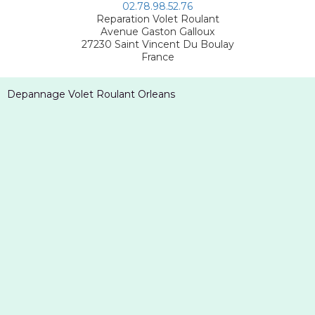
02.78.98.52.76
Reparation Volet Roulant
Avenue Gaston Galloux
27230
Saint Vincent Du Boulay
France
Depannage Volet Roulant Orleans