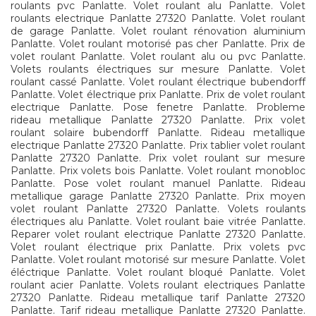
roulants pvc Panlatte. Volet roulant alu Panlatte. Volet
roulants electrique Panlatte 27320 Panlatte. Volet roulant
de garage Panlatte. Volet roulant rénovation aluminium
Panlatte. Volet roulant motorisé pas cher Panlatte. Prix de
volet roulant Panlatte. Volet roulant alu ou pvc Panlatte.
Volets roulants électriques sur mesure Panlatte. Volet
roulant cassé Panlatte. Volet roulant électrique bubendorff
Panlatte. Volet électrique prix Panlatte. Prix de volet roulant
electrique Panlatte. Pose fenetre Panlatte. Probleme
rideau metallique Panlatte 27320 Panlatte. Prix volet
roulant solaire bubendorff Panlatte. Rideau metallique
electrique Panlatte 27320 Panlatte. Prix tablier volet roulant
Panlatte 27320 Panlatte. Prix volet roulant sur mesure
Panlatte. Prix volets bois Panlatte. Volet roulant monobloc
Panlatte. Pose volet roulant manuel Panlatte. Rideau
metallique garage Panlatte 27320 Panlatte. Prix moyen
volet roulant Panlatte 27320 Panlatte. Volets roulants
électriques alu Panlatte. Volet roulant baie vitrée Panlatte.
Reparer volet roulant electrique Panlatte 27320 Panlatte.
Volet roulant électrique prix Panlatte. Prix volets pvc
Panlatte. Volet roulant motorisé sur mesure Panlatte. Volet
éléctrique Panlatte. Volet roulant bloqué Panlatte. Volet
roulant acier Panlatte. Volets roulant electriques Panlatte
27320 Panlatte. Rideau metallique tarif Panlatte 27320
Panlatte. Tarif rideau metallique Panlatte 27320 Panlatte.