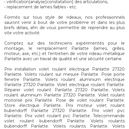
• vérification|analyse|constatation] des articulations,
• replacement de lames faibles • etc.
Formés sur tous style de rideaux, nos professionnels
sauront venir à bout de votre problème et dans les plus
brefs délais, afin de vous permettre de reprendre au plus
vite votre activité.
Comptez sur des techniciens expérimentés pour le
montage, le remplacement Panlatte (lames, grilles,
moteur, axe, etc.) et l'entretien de votre rideau métallique
Panlatte avec un travail de qualité et une sécurité certaine.
Prix installation volet roulant electrique Panlatte 27320
Panlatte. Volets roulant sur mesure Panlatte. Pose porte
fenetre Panlatte. Volets roulant aluminium electrique
Panlatte 27320 Panlatte. Volet electrique roulant Panlatte.
Réparer volet roulant Panlatte 27320 Panlatte. Volets
roulant aluminium Panlatte 27320 Panlatte. Volet roulant
motorisé prix Panlatte. Pose de volet roulant Panlatte.
Store électrique Panlatte. Prix moteur volet roulant
bubendorff Panlatte 27320 Panlatte. Prix volet pvc
Panlatte. Prix volet roulant pvc Panlatte. Telecommande
volet roulant bubendorff Panlatte. Volets roulants
bubendorff Panlatte. Volets roulants Panlatte. Volets