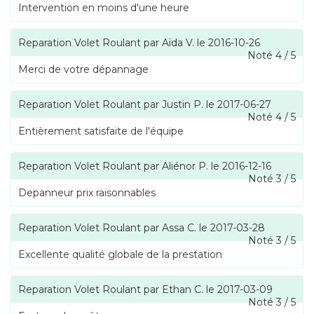
Intervention en moins d'une heure
Reparation Volet Roulant
par
Aïda V.
le
2016-10-26
Noté
4
/
5
Merci de votre dépannage
Reparation Volet Roulant
par
Justin P.
le
2017-06-27
Noté
4
/
5
Entièrement satisfaite de l'équipe
Reparation Volet Roulant
par
Aliénor P.
le
2016-12-16
Noté
3
/
5
Depanneur prix raisonnables
Reparation Volet Roulant
par
Assa C.
le
2017-03-28
Noté
3
/
5
Excellente qualité globale de la prestation
Reparation Volet Roulant
par
Ethan C.
le
2017-03-09
Noté
3
/
5