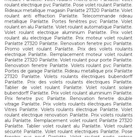
roulant electrique pvc Panlatte. Pose volet roulant Panlatte.
Rideaux metallique magasin Panlatte 27320 Panlatte. Volet
roulant anti effraction Panlatte. Telecommande rideau
metallique Panlatte. Portes fenêtres pvc Panlatte. Volet
roulant en alu Panlatte. Volet roulant automatique Panlatte.
Volet roulant electrique aluminium Panlatte. Prix volet
roulant alu electrique Panlatte. Prix moteur volet roulant
Panlatte 27320 Panlatte. Renovation fenetre pvc Panlatte.
Promo volet roulant Panlatte. Prix des volets roulants
electrique Panlatte. Remplacement moteur volet roulant
Panlatte 27320 Panlatte. Volet roulant pour porte Panlatte.
Renovation fenetre Panlatte. Volets roulant pvc Panlatte.
Portes de garage Panlatte. Rideau metallique prix Panlatte
27320 Panlatte. Volets roulants électriques bubendorff
Panlatte. Prix des volets roulants électriques Panlatte.
Tablier de volet roulant Panlatte. Volet roulant solaire
bubendorff Panlatte. Prix volet roulant aluminium Panlatte.
Prix fenetre pvc Panlatte. Renovation fenetre double
vitrage Panlatte. Prix volets roulants électriques Panlatte.
Vitres Panlatte. Volets roulants électrique Panlatte. Volet
roulant electrique renovation Panlatte. Prix volets roulants
alu Panlatte. Remplacement volet roulant Panlatte 27320
Panlatte. Tablier volet roulant alu Panlatte. Volet roulant
sécurité Panlatte. Volet roulant electriques Panlatte. Pose