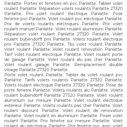
Panlatte. Portes et fenetres en pvc Panlatte. Tablier volet
roulant Panlatte. Réparation volets roulants Panlatte 27320
Panlatte. Prix volet roulant électrique Panlatte. Pose
fenetre pvc Panlatte. Volet roulant pvc electrique Panlatte.
Prix de volets roulants electriques Panlatte. Prix volet
roulant manuel Panlatte. Volet roulant aluminium Panlatte.
Réparation volet roulant Panlatte 27320 Panlatte. Volet
roulant bubendorff prix Panlatte. Volets roulant electrique
prix Panlatte 27320 Panlatte. Tbs volet roulant Panlatte.
Volet roulant Panlatte. Volet roulant rénovation Panlatte.
Tarif volet roulant electrique Panlatte. Volet roulant porte
de garage Panlatte. Volet roulant alu pas cher Panlatte.
Volet roulant garage Panlatte. Remplacement double
vitrage Panlatte 27320 Panlatte.
Porte volet roulant Panlatte. Tablier de volet roulant pvc
Panlatte. Tarifs volets roulants Panlatte 27320 Panlatte.
Volets roulant electrique Panlatte 27320 Panlatte. Pose de
porte fenetre Panlatte. Volets roulants alu Panlatte. Volets
roulant bubendorff Panlatte 27320 Panlatte. Volet roulant
aluminium sur mesure Panlatte. Volet roulant électrique
extérieur Panlatte. Volets roulants pas cher Panlatte. Volet
roulant discount Panlatte. Volet roulant de renovation
Panlatte. Volet roulant en aluminium Panlatte. Poser volet
roulant Panlatte. Prix fenetre sur mesure Panlatte. Volet
roulant alu electrique Panlatte. Prix fenetre pvc avec volet