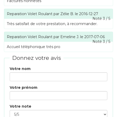
Factures honnêtes
Reparation Volet Roulant
par
Zélie B.
le
2016-12-27
Noté
3
/
5
Très satisfait de votre prestation, à recommander.
Reparation Volet Roulant
par
Emeline J.
le
2017-07-06
Noté
3
/
5
Accueil téléphonique trés pro
Donnez votre avis
Votre nom
Votre prénom
Votre note