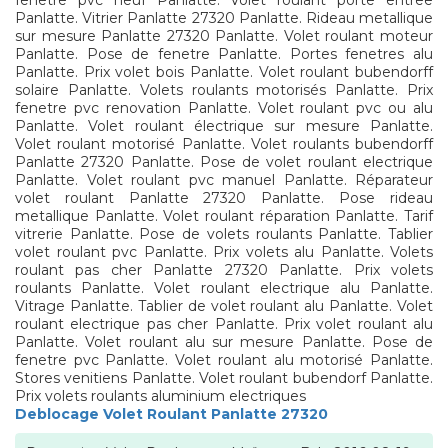
fenetre pvc neuf Panlatte. Volet roulant porte entree
Panlatte. Vitrier Panlatte 27320 Panlatte. Rideau metallique
sur mesure Panlatte 27320 Panlatte. Volet roulant moteur
Panlatte. Pose de fenetre Panlatte. Portes fenetres alu
Panlatte. Prix volet bois Panlatte. Volet roulant bubendorff
solaire Panlatte. Volets roulants motorisés Panlatte. Prix
fenetre pvc renovation Panlatte. Volet roulant pvc ou alu
Panlatte. Volet roulant électrique sur mesure Panlatte.
Volet roulant motorisé Panlatte. Volet roulants bubendorff
Panlatte 27320 Panlatte. Pose de volet roulant electrique
Panlatte. Volet roulant pvc manuel Panlatte. Réparateur
volet roulant Panlatte 27320 Panlatte. Pose rideau
metallique Panlatte. Volet roulant réparation Panlatte. Tarif
vitrerie Panlatte. Pose de volets roulants Panlatte. Tablier
volet roulant pvc Panlatte. Prix volets alu Panlatte. Volets
roulant pas cher Panlatte 27320 Panlatte. Prix volets
roulants Panlatte. Volet roulant electrique alu Panlatte.
Vitrage Panlatte. Tablier de volet roulant alu Panlatte. Volet
roulant electrique pas cher Panlatte. Prix volet roulant alu
Panlatte. Volet roulant alu sur mesure Panlatte. Pose de
fenetre pvc Panlatte. Volet roulant alu motorisé Panlatte.
Stores venitiens Panlatte. Volet roulant bubendorf Panlatte.
Prix volets roulants aluminium electriques
Deblocage Volet Roulant Panlatte 27320