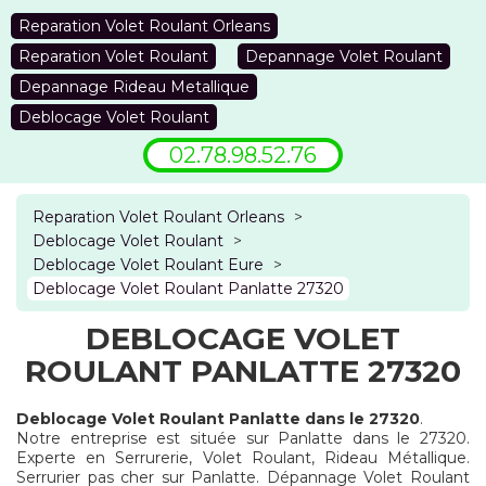
Reparation Volet Roulant Orleans
Reparation Volet Roulant
Depannage Volet Roulant
Depannage Rideau Metallique
Deblocage Volet Roulant
02.78.98.52.76
Reparation Volet Roulant Orleans
>
Deblocage Volet Roulant
>
Deblocage Volet Roulant Eure
>
Deblocage Volet Roulant Panlatte 27320
DEBLOCAGE VOLET
ROULANT PANLATTE 27320
Deblocage Volet Roulant Panlatte dans le 27320
.
Notre entreprise est située sur Panlatte dans le 27320.
Experte en Serrurerie, Volet Roulant, Rideau Métallique.
Serrurier pas cher sur Panlatte. Dépannage Volet Roulant