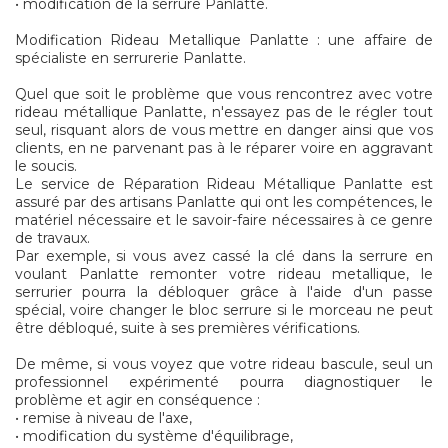
• modification de la serrure Panlatte.
Modification Rideau Metallique Panlatte : une affaire de
spécialiste en serrurerie Panlatte.
Quel que soit le problème que vous rencontrez avec votre
rideau métallique Panlatte, n'essayez pas de le régler tout
seul, risquant alors de vous mettre en danger ainsi que vos
clients, en ne parvenant pas à le réparer voire en aggravant
le soucis.
Le service de Réparation Rideau Métallique Panlatte est
assuré par des artisans Panlatte qui ont les compétences, le
matériel nécessaire et le savoir-faire nécessaires à ce genre
de travaux.
Par exemple, si vous avez cassé la clé dans la serrure en
voulant Panlatte remonter votre rideau metallique, le
serrurier pourra la débloquer grâce à l'aide d'un passe
spécial, voire changer le bloc serrure si le morceau ne peut
être débloqué, suite à ses premières vérifications.
De même, si vous voyez que votre rideau bascule, seul un
professionnel expérimenté pourra diagnostiquer le
problème et agir en conséquence :
• remise à niveau de l'axe,
• modification du système d'équilibrage,