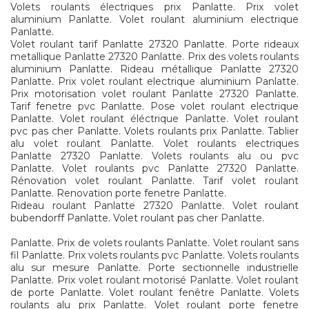
Volets roulants électriques prix Panlatte. Prix volet
aluminium Panlatte. Volet roulant aluminium electrique
Panlatte.
Volet roulant tarif Panlatte 27320 Panlatte. Porte rideaux
metallique Panlatte 27320 Panlatte. Prix des volets roulants
aluminium Panlatte. Rideau métallique Panlatte 27320
Panlatte. Prix volet roulant electrique aluminium Panlatte.
Prix motorisation volet roulant Panlatte 27320 Panlatte.
Tarif fenetre pvc Panlatte. Pose volet roulant electrique
Panlatte. Volet roulant éléctrique Panlatte. Volet roulant
pvc pas cher Panlatte. Volets roulants prix Panlatte. Tablier
alu volet roulant Panlatte. Volet roulants electriques
Panlatte 27320 Panlatte. Volets roulants alu ou pvc
Panlatte. Volet roulants pvc Panlatte 27320 Panlatte.
Rénovation volet roulant Panlatte. Tarif volet roulant
Panlatte. Renovation porte fenetre Panlatte.
Rideau roulant Panlatte 27320 Panlatte. Volet roulant
bubendorff Panlatte. Volet roulant pas cher Panlatte.
Panlatte. Prix de volets roulants Panlatte. Volet roulant sans
fil Panlatte. Prix volets roulants pvc Panlatte. Volets roulants
alu sur mesure Panlatte. Porte sectionnelle industrielle
Panlatte. Prix volet roulant motorisé Panlatte. Volet roulant
de porte Panlatte. Volet roulant fenêtre Panlatte. Volets
roulants alu prix Panlatte. Volet roulant porte fenetre