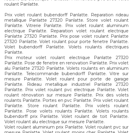
roulant Panlatte.
Prix volet roulant bubendorff Panlatte. Reparation rideau
metallique Panlatte 27320 Panlatte. Store volet roulant
Panlatte. Vitrerie Panlatte. Prix volet roulant aluminium
electrique Panlatte. Reparation volet roulant electrique
Panlatte 27320 Panlatte. Prix pose volet roulant Panlatte
27320 Panlatte. Volet roulant pour porte fenetre Panlatte.
Volet bubendorff Panlatte. Volets roulants électriques
Panlatte.
Prix moteur volet roulant electrique Panlatte 27320
Panlatte. Pose de fenetre en renovation Panlatte. Prix volet
alu Panlatte 27320 Panlatte. Volets roulants en aluminium
Panlatte. Telecommande bubendorff Panlatte. Vitre sur
mesure Panlatte. Volet roulant pour porte de garage
Panlatte. Rideau metallique industriel Panlatte 27320
Panlatte. Prix volet roulant pvc electrique Panlatte. Volet
roulant rénovation sur mesure Panlatte. Prix des volets
roulants Panlatte. Portes en pvc Panlatte. Prix volet roulant
Panlatte. Store roulant Panlatte. Prix volets roulant
Panlatte. Pose volets roulants Panlatte. Volets roulants
bubendorff prix Panlatte. Volet roulant de toit Panlatte.
Volet roulant alu electrique sur mesure Panlatte.
Volet roulant aluminium prix Panlatte. Volet roulant pvc sur
mesure Panlatte. Volet roulant moins cher Panlatte. Volet