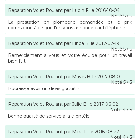
Reparation Volet Roulant
par
Lubin F.
le
2016-10-04
Noté
5
/
5
La prestation en plomberie demandée et le prix
correspond à ce que l'on vous annonce par téléphone
Reparation Volet Roulant
par
Linda B.
le
2017-02-19
Noté
5
/
5
Remerciement à vous et votre équipe pour un travail
bien fait
Reparation Volet Roulant
par
Maylis B.
le
2017-08-01
Noté
5
/
5
Pourais-je avoir un devis gratuit ?
Reparation Volet Roulant
par
Julie B.
le
2017-06-02
Noté
4
/
5
bonne qualité de service à la clientèle
Reparation Volet Roulant
par
Mina P.
le
2016-08-22
Noté
4
/
5