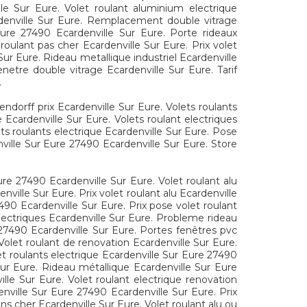
lle Sur Eure. Volet roulant aluminium electrique
rdenville Sur Eure. Remplacement double vitrage
Eure 27490 Ecardenville Sur Eure. Porte rideaux
roulant pas cher Ecardenville Sur Eure. Prix volet
Sur Eure. Rideau metallique industriel Ecardenville
etre double vitrage Ecardenville Sur Eure. Tarif
.
endorff prix Ecardenville Sur Eure. Volets roulants
e Ecardenville Sur Eure. Volets roulant electriques
ts roulants electrique Ecardenville Sur Eure. Pose
ville Sur Eure 27490 Ecardenville Sur Eure. Store
ure 27490 Ecardenville Sur Eure. Volet roulant alu
nville Sur Eure. Prix volet roulant alu Ecardenville
490 Ecardenville Sur Eure. Prix pose volet roulant
electriques Ecardenville Sur Eure. Probleme rideau
 27490 Ecardenville Sur Eure. Portes fenêtres pvc
 Volet roulant de renovation Ecardenville Sur Eure.
let roulants electrique Ecardenville Sur Eure 27490
 Sur Eure. Rideau métallique Ecardenville Sur Eure
lle Sur Eure. Volet roulant electrique renovation
denville Sur Eure 27490 Ecardenville Sur Eure. Prix
ns cher Ecardenville Sur Eure. Volet roulant alu ou