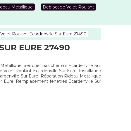
deau Metallique
Deblocage Volet Roulant
Volet Roulant Ecardenville Sur Eure 27490
SUR EURE 27490
Métallique. Serrurier pas cher sur Ecardenville Sur
Volet Roulant Ecardenville Sur Eure. Installation
rdenville Sur Eure. Réparation Rideau Metallique
Sur Eure. Remplacement fenetres Ecardenville Sur