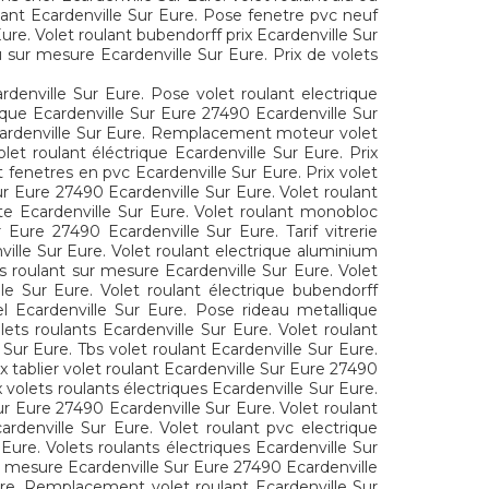
ulant Ecardenville Sur Eure. Pose fenetre pvc neuf
ure. Volet roulant bubendorff prix Ecardenville Sur
lu sur mesure Ecardenville Sur Eure. Prix de volets
rdenville Sur Eure. Pose volet roulant electrique
rique Ecardenville Sur Eure 27490 Ecardenville Sur
 Ecardenville Sur Eure. Remplacement moteur volet
let roulant éléctrique Ecardenville Sur Eure. Prix
 fenetres en pvc Ecardenville Sur Eure. Prix volet
Sur Eure 27490 Ecardenville Sur Eure. Volet roulant
rte Ecardenville Sur Eure. Volet roulant monobloc
 Eure 27490 Ecardenville Sur Eure. Tarif vitrerie
nville Sur Eure. Volet roulant electrique aluminium
ts roulant sur mesure Ecardenville Sur Eure. Volet
lle Sur Eure. Volet roulant électrique bubendorff
el Ecardenville Sur Eure. Pose rideau metallique
lets roulants Ecardenville Sur Eure. Volet roulant
Sur Eure. Tbs volet roulant Ecardenville Sur Eure.
x tablier volet roulant Ecardenville Sur Eure 27490
x volets roulants électriques Ecardenville Sur Eure.
ur Eure 27490 Ecardenville Sur Eure. Volet roulant
cardenville Sur Eure. Volet roulant pvc electrique
 Eure. Volets roulants électriques Ecardenville Sur
ur mesure Ecardenville Sur Eure 27490 Ecardenville
Eure. Remplacement volet roulant Ecardenville Sur