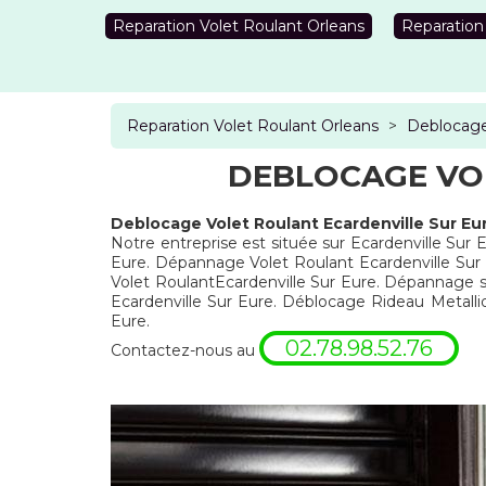
Reparation Volet Roulant Orleans
Reparation
Reparation Volet Roulant Orleans
>
Deblocage
DEBLOCAGE VOL
Deblocage Volet Roulant Ecardenville Sur Eu
Notre entreprise est située sur Ecardenville Sur E
Eure. Dépannage Volet Roulant Ecardenville Sur E
Volet RoulantEcardenville Sur Eure. Dépannage s
Ecardenville Sur Eure. Déblocage Rideau Metalli
Eure.
02.78.98.52.76
Contactez-nous au