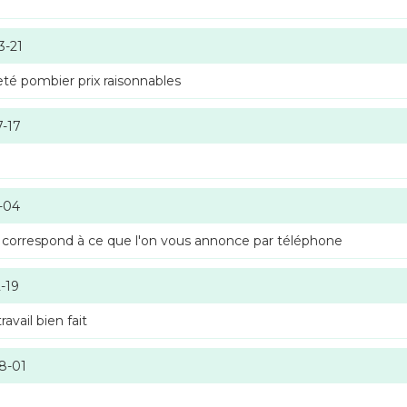
3-21
té pombier prix raisonnables
7-17
-04
 correspond à ce que l'on vous annonce par téléphone
-19
vail bien fait
8-01