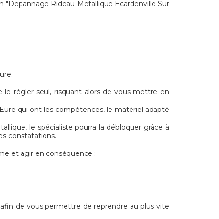
n "Depannage Rideau Metallique Ecardenville Sur
ure.
le régler seul, risquant alors de vous mettre en
r Eure qui ont les compétences, le matériel adapté
llique, le spécialiste pourra la débloquer grâce à
es constatations.
me et agir en conséquence :
, afin de vous permettre de reprendre au plus vite