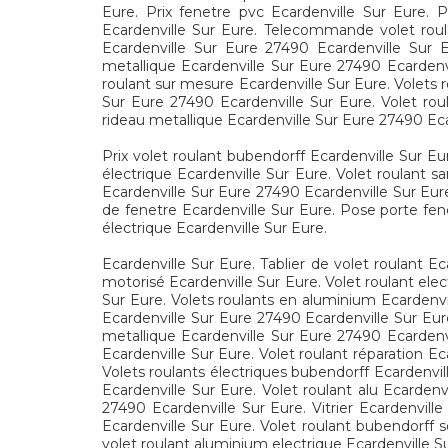
Eure. Prix fenetre pvc Ecardenville Sur Eure. P
Ecardenville Sur Eure. Telecommande volet roul
Ecardenville Sur Eure 27490 Ecardenville Sur E
metallique Ecardenville Sur Eure 27490 Ecardenvil
roulant sur mesure Ecardenville Sur Eure. Volets r
Sur Eure 27490 Ecardenville Sur Eure. Volet rou
rideau metallique Ecardenville Sur Eure 27490 Ecar
Prix volet roulant bubendorff Ecardenville Sur Eur
électrique Ecardenville Sur Eure. Volet roulant sa
Ecardenville Sur Eure 27490 Ecardenville Sur Eure
de fenetre Ecardenville Sur Eure. Pose porte fen
électrique Ecardenville Sur Eure.
Ecardenville Sur Eure. Tablier de volet roulant E
motorisé Ecardenville Sur Eure. Volet roulant elect
Sur Eure. Volets roulants en aluminium Ecardenvil
Ecardenville Sur Eure 27490 Ecardenville Sur Eure
metallique Ecardenville Sur Eure 27490 Ecardenvi
Ecardenville Sur Eure. Volet roulant réparation Ec
Volets roulants électriques bubendorff Ecardenvill
Ecardenville Sur Eure. Volet roulant alu Ecardenv
27490 Ecardenville Sur Eure. Vitrier Ecardenvill
Ecardenville Sur Eure. Volet roulant bubendorff so
volet roulant aluminium electrique Ecardenville Su