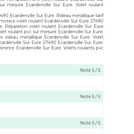
sur mesure Ecardenville Sur Eure. Volet roulant
7490 Ecardenville Sur Eure. Rideau metallique tarif
x moteur volet roulant Ecardenville Sur Eure 27490
e. Réparation volet roulant Ecardenville Sur Eure
olet roulant pvc sur mesure Ecardenville Sur Eure.
 rideau metallique Ecardenville Sur Eure. Volet
cardenville Sur Eure 27490 Ecardenville Sur Eure.
fenetre Ecardenville Sur Eure. Volets roulants pvc
Noté
5
/
5
Noté
5
/
5
Noté
5
/
5