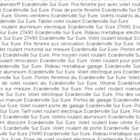
bubendorff Ecardenville Sur Eure. Prix fenetre pvc avec volet ro
e Ecardenville Sur Eure. Pose de porte fenetre Ecardenville Sur E
 Eure. Stores venitiens Ecardenville Sur Eure. Volets roulants a
denville Sur Eure. Tablier volet roulant Ecardenville Sur Eure.
s roulant aluminium electrique Ecardenville Sur Eure 27490 Eca
e Sur Eure 27490 Ecardenville Sur Eure. Rideau metallique elect
lle Sur Eure 27490 Ecardenville Sur Eure. Volet roulant bloqué
Sur Eure. Prix fenetre pvc renovation Ecardenville Sur Eure. Vo
let roulant motorisé sur mesure Ecardenville Sur Eure. Portes et
es Ecardenville Sur Eure. Prix moyen volet roulant Ecardenville 
oulant rénovation Ecardenville Sur Eure. Volet roulant pour po
ardenville Sur Eure. Rideau metallique garage Ecardenville Sur
ue aluminium Ecardenville Sur Eure. Volet électrique prix Ecarde
enville Sur Eure. Portes fenetres alu Ecardenville Sur Eure. Vole
 de volet roulant alu Ecardenville Sur Eure. Vitrerie Ecardenvi
ues sur mesure Ecardenville Sur Eure. Prix volet roulant manu
lle Sur Eure. Volet éléctrique Ecardenville Sur Eure. Prix des vo
vc manuel Ecardenville Sur Eure. Portes de garage Ecardenville 
r Eure. Volet roulant porte de garage Ecardenville Sur Eure. Pri
 Sur Eure. Tarif volet roulant electrique Ecardenville Sur Eure. Pri
 Ecardenville Sur Eure. Volets roulant aluminium Ecardenville S
ant discount Ecardenville Sur Eure. Volet roulant baie vitrée E
on Ecardenville Sur Eure. Volet roulant de porte Ecardenville Sur
ville Sur Eure 27490 Ecardenville Sur Eure. Rideau metallique s
e Sur Eure. Pose de volet roulant electrique Ecardenville Sur 