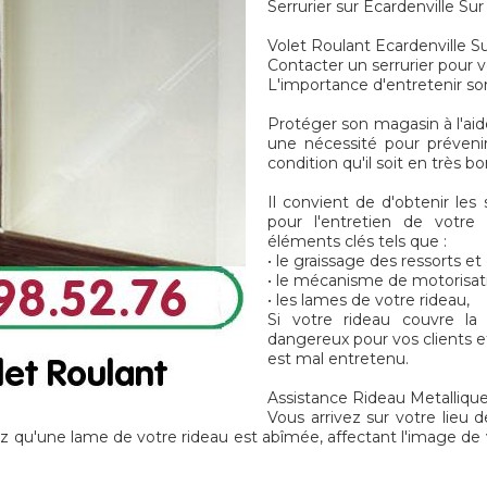
Serrurier sur Ecardenville Su
Volet Roulant Ecardenville Su
Contacter un serrurier pour v
L'importance d'entretenir so
Protéger son magasin à l'aid
une nécessité pour préveni
condition qu'il soit en très 
Il convient de d'obtenir les
pour l'entretien de votre 
éléments clés tels que :
• le graissage des ressorts e
• le mécanisme de motorisat
• les lames de votre rideau,
Si votre rideau couvre la
dangereux pour vos clients et
est mal entretenu.
Assistance Rideau Metallique
Vous arrivez sur votre lieu d
z qu'une lame de votre rideau est abîmée, affectant l'image de 