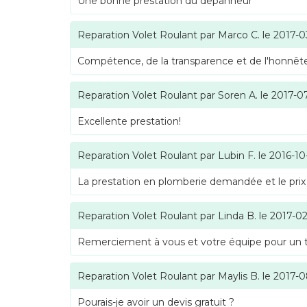
Une bonne prestation du depanneur
Reparation Volet Roulant
par
Marco C.
le
2017-0
Compétence, de la transparence et de l'honnête
Reparation Volet Roulant
par
Soren A.
le
2017-0
Excellente prestation!
Reparation Volet Roulant
par
Lubin F.
le
2016-10
La prestation en plomberie demandée et le prix
Reparation Volet Roulant
par
Linda B.
le
2017-02
Remerciement à vous et votre équipe pour un tra
Reparation Volet Roulant
par
Maylis B.
le
2017-0
Pourais-je avoir un devis gratuit ?