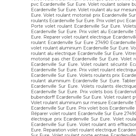
pvc Ecardenville Sur Eure. Volet roulant solaire 
Ecardenville Sur Eure. Volet roulant alu sur mesur
Eure. Volet roulant motorisé prix Ecardenville Sur
roulants Ecardenville Sur Eure. Prix volet pvc Ecar
Porte volet roulant Ecardenville Sur Eure. Volet
Ecardenville Sur Eure. Prix volet alu Ecardenvill
Eure. Reparer volet roulant electrique Ecardenvi
roulant Ecardenville Sur Eure 27490 Ecardenville 
volet roulant aluminium Ecardenville Sur Eure. Vo
roulant alu electrique Ecardenville Sur Eure. Vitr
motorisé pas cher Ecardenville Sur Eure. Volet r
Ecardenville Sur Eure. Volet roulant sécurité Ec
Ecardenville Sur Eure. Prix volet roulant electriq
Ecardenville Sur Eure. Volets roulants prix Ecard
roulant aluminium Ecardenville Sur Eure. Tablier
Ecardenville Sur Eure. Volets roulants électriq
Ecardenville Sur Eure. Prix volets bois Ecardenvi
bubendorff Ecardenville Sur Eure. Volet roulant p
Volet roulant aluminium sur mesure Ecardenville Su
Ecardenville Sur Eure. Prix volet bois Ecardenville
Réparer volet roulant Ecardenville Sur Eure 27490
électrique prix Ecardenville Sur Eure. Volet roul
Ecardenville Sur Eure. Volet roulant anti effracti
Eure. Reparation volet roulant electrique Ecarden
Sur Eure. Volet roulant porte entree Ecardenvill