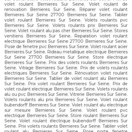
volet roulant Bernieres Sur Seine. Volet roulant de
renovation Bernieres Sur Seine. Réparer volet roulant
Bernieres Sur Seine 27700 Bernieres Sur Seine. Tablier
volet roulant Bernieres Sur Seine. Volets roulants pvc
Bernieres Sur Seine. Volets roulants prix Bernieres Sur
Seine. Volet roulant alu pas cher Bernieres Sur Seine. Stores
venitiens Bernieres Sur Seine. Reparation volet roulant
electrique Bernieres Sur Seine 27700 Bernieres Sur Seine.
Pose de fenetre pvc Bernieres Sur Seine. Volet roulant acier
Bernieres Sur Seine. Rideau metallique electrique Bernieres
Sur Seine 27700 Bernieres Sur Seine. Store électrique
Bernieres Sur Seine. Prix des volets roulants Bernieres Sur
Seine. Vitrage Bernieres Sur Seine. Prix de volets roulants
electriques Bernieres Sur Seine. Rénovation volet roulant
Bernieres Sur Seine. Tablier de volet roulant alu Bernieres
Sur Seine. Prix volet roulant Bernieres Sur Seine. Prix de
volet roulant electrique Bernieres Sur Seine. Volets roulants
alu ou pvc Bernieres Sur Seine. Vitrerie Bernieres Sur Seine.
Volets roulants alu prix Bernieres Sur Seine. Volet roulant
bubendorff Bernieres Sur Seine. Volet roulant alu electrique
sur mesure Bernieres Sur Seine. Volet roulant pvc
electrique Bernieres Sur Seine. Store roulant Bernieres Sur
Seine. Volet roulant électrique bubendorff Bernieres Sur
Seine. Prix volets roulants Bernieres Sur Seine. Tablier volet
roulant alu Bernieres Sur Seine. Pose porte fenetre