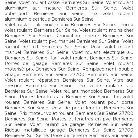
Seine. Volet roulant cassé Bernieres Sur Seine. Volet roulant
aluminium sur mesure Bernieres Sur Seine. Volet
bubendorff Bernieres Sur Seine. Prix volet roulant
aluminium electrique Bernieres Sur Seine.
Volet roulant aluminium prix Bernieres Sur Seine. Promo
volet roulant Bernieres Sur Seine. Volet roulant moins cher
Bernieres Sur Seine. Renovation fenetre Bernieres Sur
Seine. Volet roulant pvc manuel Bernieres Sur Seine. Volet
roulant de toit Bernieres Sur Seine. Pose volet roulant
manuel Bernieres Sur Seine. Volet roulant electrique alu
Bernieres Sur Seine. Tarif volet roulant Bernieres Sur Seine.
Portes de garage Bernieres Sur Seine. Volet roulant
motorisé prix Bernieres Sur Seine. Remplacement double
vitrage Bernieres Sur Seine 27700 Bernieres Sur Seine.
Volet roulant réparation Bernieres Sur Seine. Vitre sur
mesure Bernieres Sur Seine. Prix volets roulants alu
Bernieres Sur Seine. Volet roulant monobloc Bernieres Sur
Seine. Portes fenetres alu Bernieres Sur Seine. Tbs volet
roulant Bernieres Sur Seine. Volet roulant pour porte
Bernieres Sur Seine. Pose de porte fenetre Bernieres Sur
Seine. Prix moteur volet roulant Bernieres Sur Seine 27700
Bernieres Sur Seine. Portes et fenetres en pvc Bernieres
Sur Seine. Volet roulant de garage Bernieres Sur Seine.
Rideau metallique garage Bernieres Sur Seine 27700
Bernieres Sur Seine. Pose de fenetre Bernieres Sur Seine.