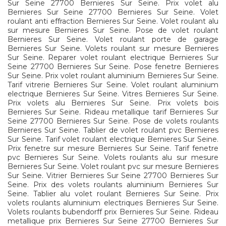
Sur Seine 27700 Bernieres Sur Seine. Prix volet alu
Bernieres Sur Seine 27700 Bernieres Sur Seine. Volet
roulant anti effraction Bernieres Sur Seine. Volet roulant alu
sur mesure Bernieres Sur Seine. Pose de volet roulant
Bernieres Sur Seine. Volet roulant porte de garage
Bernieres Sur Seine. Volets roulant sur mesure Bernieres
Sur Seine. Reparer volet roulant electrique Bernieres Sur
Seine 27700 Bernieres Sur Seine. Pose fenetre Bernieres
Sur Seine. Prix volet roulant aluminium Bernieres Sur Seine.
Tarif vitrerie Bernieres Sur Seine. Volet roulant aluminium
electrique Bernieres Sur Seine. Vitres Bernieres Sur Seine.
Prix volets alu Bernieres Sur Seine. Prix volets bois
Bernieres Sur Seine. Rideau metallique tarif Bernieres Sur
Seine 27700 Bernieres Sur Seine. Pose de volets roulants
Bernieres Sur Seine. Tablier de volet roulant pvc Bernieres
Sur Seine. Tarif volet roulant electrique Bernieres Sur Seine.
Prix fenetre sur mesure Bernieres Sur Seine. Tarif fenetre
pvc Bernieres Sur Seine. Volets roulants alu sur mesure
Bernieres Sur Seine. Volet roulant pvc sur mesure Bernieres
Sur Seine. Vitrier Bernieres Sur Seine 27700 Bernieres Sur
Seine. Prix des volets roulants aluminium Bernieres Sur
Seine. Tablier alu volet roulant Bernieres Sur Seine. Prix
volets roulants aluminium electriques Bernieres Sur Seine.
Volets roulants bubendorff prix Bernieres Sur Seine. Rideau
metallique prix Bernieres Sur Seine 27700 Bernieres Sur