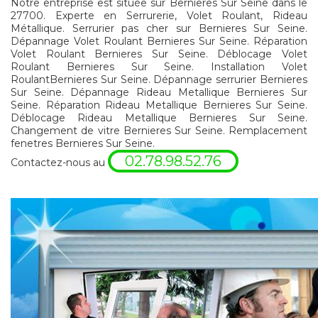
Notre entreprise est située sur Bernieres Sur Seine dans le
27700. Experte en Serrurerie, Volet Roulant, Rideau
Métallique. Serrurier pas cher sur Bernieres Sur Seine.
Dépannage Volet Roulant Bernieres Sur Seine. Réparation
Volet Roulant Bernieres Sur Seine. Déblocage Volet
Roulant Bernieres Sur Seine. Installation Volet
RoulantBernieres Sur Seine. Dépannage serrurier Bernieres
Sur Seine. Dépannage Rideau Metallique Bernieres Sur
Seine. Réparation Rideau Metallique Bernieres Sur Seine.
Déblocage Rideau Metallique Bernieres Sur Seine.
Changement de vitre Bernieres Sur Seine. Remplacement
fenetres Bernieres Sur Seine.
02.78.98.52.76
Contactez-nous au