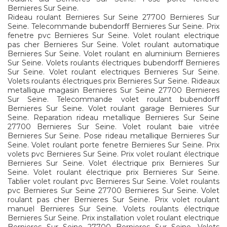
Bernieres Sur Seine.
Rideau roulant Bernieres Sur Seine 27700 Bernieres Sur
Seine. Telecommande bubendorff Bernieres Sur Seine. Prix
fenetre pvc Bernieres Sur Seine. Volet roulant electrique
pas cher Bernieres Sur Seine. Volet roulant automatique
Bernieres Sur Seine. Volet roulant en aluminium Bernieres
Sur Seine. Volets roulants électriques bubendorff Bernieres
Sur Seine. Volet roulant electriques Bernieres Sur Seine.
Volets roulants électriques prix Bernieres Sur Seine. Rideaux
metallique magasin Bernieres Sur Seine 27700 Bernieres
Sur Seine. Telecommande volet roulant bubendorff
Bernieres Sur Seine. Volet roulant garage Bernieres Sur
Seine. Reparation rideau metallique Bernieres Sur Seine
27700 Bernieres Sur Seine. Volet roulant baie vitrée
Bernieres Sur Seine. Pose rideau metallique Bernieres Sur
Seine. Volet roulant porte fenetre Bernieres Sur Seine. Prix
volets pvc Bernieres Sur Seine. Prix volet roulant électrique
Bernieres Sur Seine. Volet électrique prix Bernieres Sur
Seine. Volet roulant électrique prix Bernieres Sur Seine.
Tablier volet roulant pvc Bernieres Sur Seine. Volet roulants
pvc Bernieres Sur Seine 27700 Bernieres Sur Seine. Volet
roulant pas cher Bernieres Sur Seine. Prix volet roulant
manuel Bernieres Sur Seine. Volets roulants électrique
Bernieres Sur Seine. Prix installation volet roulant electrique