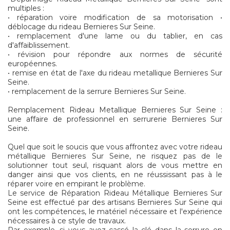
multiples :
• réparation voire modification de sa motorisation •
déblocage du rideau Bernieres Sur Seine.
• remplacement d'une lame ou du tablier, en cas
d'affaiblissement.
• révision pour répondre aux normes de sécurité
européennes.
• remise en état de l'axe du rideau metallique Bernieres Sur
Seine.
• remplacement de la serrure Bernieres Sur Seine.
Remplacement Rideau Metallique Bernieres Sur Seine :
une affaire de professionnel en serrurerie Bernieres Sur
Seine.
Quel que soit le soucis que vous affrontez avec votre rideau
métallique Bernieres Sur Seine, ne risquez pas de le
solutionner tout seul, risquant alors de vous mettre en
danger ainsi que vos clients, en ne réussissant pas à le
réparer voire en empirant le problème.
Le service de Réparation Rideau Métallique Bernieres Sur
Seine est effectué par des artisans Bernieres Sur Seine qui
ont les compétences, le matériel nécessaire et l'expérience
nécessaires à ce style de travaux.