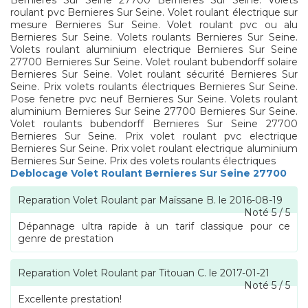
Bernieres Sur Seine 27700 Bernieres Sur Seine. Volets
roulant pvc Bernieres Sur Seine. Volet roulant électrique sur
mesure Bernieres Sur Seine. Volet roulant pvc ou alu
Bernieres Sur Seine. Volets roulants Bernieres Sur Seine.
Volets roulant aluminium electrique Bernieres Sur Seine
27700 Bernieres Sur Seine. Volet roulant bubendorff solaire
Bernieres Sur Seine. Volet roulant sécurité Bernieres Sur
Seine. Prix volets roulants électriques Bernieres Sur Seine.
Pose fenetre pvc neuf Bernieres Sur Seine. Volets roulant
aluminium Bernieres Sur Seine 27700 Bernieres Sur Seine.
Volet roulants bubendorff Bernieres Sur Seine 27700
Bernieres Sur Seine. Prix volet roulant pvc electrique
Bernieres Sur Seine. Prix volet roulant electrique aluminium
Bernieres Sur Seine. Prix des volets roulants électriques
Deblocage Volet Roulant Bernieres Sur Seine 27700
Reparation Volet Roulant
par
Maïssane B.
le
2016-08-19
Noté
5
/
5
Dépannage ultra rapide à un tarif classique pour ce
genre de prestation
Reparation Volet Roulant
par
Titouan C.
le
2017-01-21
Noté
5
/
5
Excellente prestation!