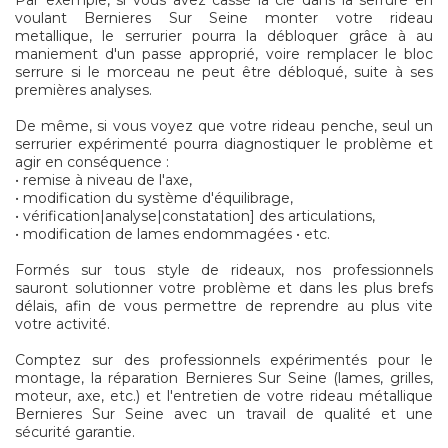
Par exemple, si vous avez cassé la clé dans la serrure en
voulant Bernieres Sur Seine monter votre rideau
metallique, le serrurier pourra la débloquer grâce à au
maniement d'un passe approprié, voire remplacer le bloc
serrure si le morceau ne peut être débloqué, suite à ses
premières analyses.
De même, si vous voyez que votre rideau penche, seul un
serrurier expérimenté pourra diagnostiquer le problème et
agir en conséquence :
• remise à niveau de l'axe,
• modification du système d'équilibrage,
• vérification|analyse|constatation] des articulations,
• modification de lames endommagées • etc.
Formés sur tous style de rideaux, nos professionnels
sauront solutionner votre problème et dans les plus brefs
délais, afin de vous permettre de reprendre au plus vite
votre activité.
Comptez sur des professionnels expérimentés pour le
montage, la réparation Bernieres Sur Seine (lames, grilles,
moteur, axe, etc.) et l'entretien de votre rideau métallique
Bernieres Sur Seine avec un travail de qualité et une
sécurité garantie.