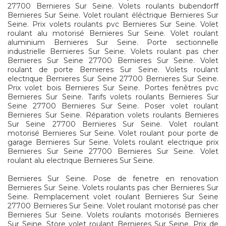
27700 Bernieres Sur Seine. Volets roulants bubendorff
Bernieres Sur Seine. Volet roulant éléctrique Bernieres Sur
Seine. Prix volets roulants pvc Bernieres Sur Seine. Volet
roulant alu motorisé Bernieres Sur Seine. Volet roulant
aluminium Bernieres Sur Seine. Porte sectionnelle
industrielle Bernieres Sur Seine. Volets roulant pas cher
Bernieres Sur Seine 27700 Bernieres Sur Seine. Volet
roulant de porte Bernieres Sur Seine. Volets roulant
electrique Bernieres Sur Seine 27700 Bernieres Sur Seine.
Prix volet bois Bernieres Sur Seine. Portes fenêtres pvc
Bernieres Sur Seine. Tarifs volets roulants Bernieres Sur
Seine 27700 Bernieres Sur Seine. Poser volet roulant
Bernieres Sur Seine. Réparation volets roulants Bernieres
Sur Seine 27700 Bernieres Sur Seine. Volet roulant
motorisé Bernieres Sur Seine. Volet roulant pour porte de
garage Bernieres Sur Seine. Volets roulant electrique prix
Bernieres Sur Seine 27700 Bernieres Sur Seine. Volet
roulant alu electrique Bernieres Sur Seine.
Bernieres Sur Seine. Pose de fenetre en renovation
Bernieres Sur Seine. Volets roulants pas cher Bernieres Sur
Seine. Remplacement volet roulant Bernieres Sur Seine
27700 Bernieres Sur Seine. Volet roulant motorisé pas cher
Bernieres Sur Seine. Volets roulants motorisés Bernieres
Sur Seine. Store volet roulant Bernieres Sur Seine. Prix de