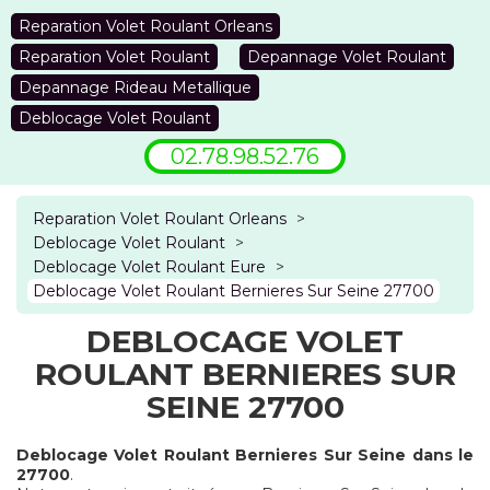
Reparation Volet Roulant Orleans
Reparation Volet Roulant
Depannage Volet Roulant
Depannage Rideau Metallique
Deblocage Volet Roulant
02.78.98.52.76
Reparation Volet Roulant Orleans
>
Deblocage Volet Roulant
>
Deblocage Volet Roulant Eure
>
Deblocage Volet Roulant Bernieres Sur Seine 27700
DEBLOCAGE VOLET
ROULANT BERNIERES SUR
SEINE 27700
Deblocage Volet Roulant Bernieres Sur Seine dans le
27700
.