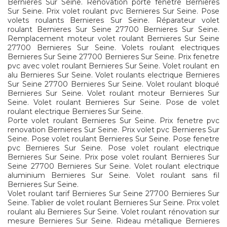
Bernieres Sur Seine. Renovation porte fenetre Bernieres
Sur Seine. Prix volet roulant pvc Bernieres Sur Seine. Pose
volets roulants Bernieres Sur Seine. Réparateur volet
roulant Bernieres Sur Seine 27700 Bernieres Sur Seine.
Remplacement moteur volet roulant Bernieres Sur Seine
27700 Bernieres Sur Seine. Volets roulant electriques
Bernieres Sur Seine 27700 Bernieres Sur Seine. Prix fenetre
pvc avec volet roulant Bernieres Sur Seine. Volet roulant en
alu Bernieres Sur Seine. Volet roulants electrique Bernieres
Sur Seine 27700 Bernieres Sur Seine. Volet roulant bloqué
Bernieres Sur Seine. Volet roulant moteur Bernieres Sur
Seine. Volet roulant Bernieres Sur Seine. Pose de volet
roulant electrique Bernieres Sur Seine.
Porte volet roulant Bernieres Sur Seine. Prix fenetre pvc
renovation Bernieres Sur Seine. Prix volet pvc Bernieres Sur
Seine. Pose volet roulant Bernieres Sur Seine. Pose fenetre
pvc Bernieres Sur Seine. Pose volet roulant electrique
Bernieres Sur Seine. Prix pose volet roulant Bernieres Sur
Seine 27700 Bernieres Sur Seine. Volet roulant electrique
aluminium Bernieres Sur Seine. Volet roulant sans fil
Bernieres Sur Seine.
Volet roulant tarif Bernieres Sur Seine 27700 Bernieres Sur
Seine. Tablier de volet roulant Bernieres Sur Seine. Prix volet
roulant alu Bernieres Sur Seine. Volet roulant rénovation sur
mesure Bernieres Sur Seine. Rideau métallique Bernieres