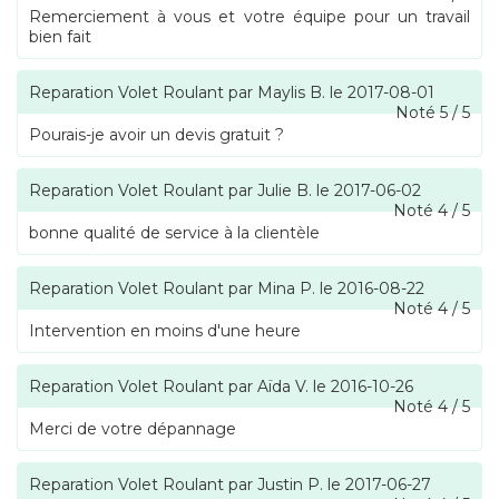
Remerciement à vous et votre équipe pour un travail
bien fait
Reparation Volet Roulant
par
Maylis B.
le
2017-08-01
Noté
5
/
5
Pourais-je avoir un devis gratuit ?
Reparation Volet Roulant
par
Julie B.
le
2017-06-02
Noté
4
/
5
bonne qualité de service à la clientèle
Reparation Volet Roulant
par
Mina P.
le
2016-08-22
Noté
4
/
5
Intervention en moins d'une heure
Reparation Volet Roulant
par
Aïda V.
le
2016-10-26
Noté
4
/
5
Merci de votre dépannage
Reparation Volet Roulant
par
Justin P.
le
2017-06-27