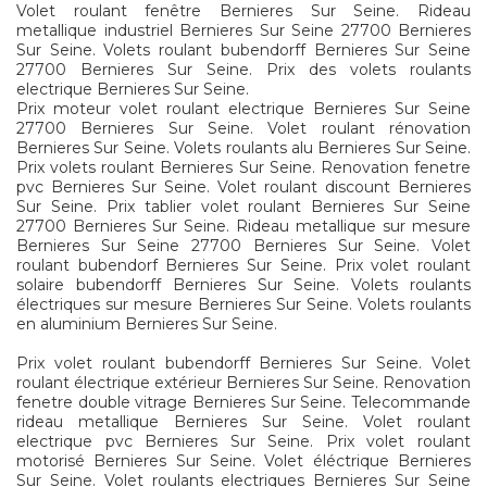
Volet roulant fenêtre Bernieres Sur Seine. Rideau
metallique industriel Bernieres Sur Seine 27700 Bernieres
Sur Seine. Volets roulant bubendorff Bernieres Sur Seine
27700 Bernieres Sur Seine. Prix des volets roulants
electrique Bernieres Sur Seine.
Prix moteur volet roulant electrique Bernieres Sur Seine
27700 Bernieres Sur Seine. Volet roulant rénovation
Bernieres Sur Seine. Volets roulants alu Bernieres Sur Seine.
Prix volets roulant Bernieres Sur Seine. Renovation fenetre
pvc Bernieres Sur Seine. Volet roulant discount Bernieres
Sur Seine. Prix tablier volet roulant Bernieres Sur Seine
27700 Bernieres Sur Seine. Rideau metallique sur mesure
Bernieres Sur Seine 27700 Bernieres Sur Seine. Volet
roulant bubendorf Bernieres Sur Seine. Prix volet roulant
solaire bubendorff Bernieres Sur Seine. Volets roulants
électriques sur mesure Bernieres Sur Seine. Volets roulants
en aluminium Bernieres Sur Seine.
Prix volet roulant bubendorff Bernieres Sur Seine. Volet
roulant électrique extérieur Bernieres Sur Seine. Renovation
fenetre double vitrage Bernieres Sur Seine. Telecommande
rideau metallique Bernieres Sur Seine. Volet roulant
electrique pvc Bernieres Sur Seine. Prix volet roulant
motorisé Bernieres Sur Seine. Volet éléctrique Bernieres
Sur Seine. Volet roulants electriques Bernieres Sur Seine