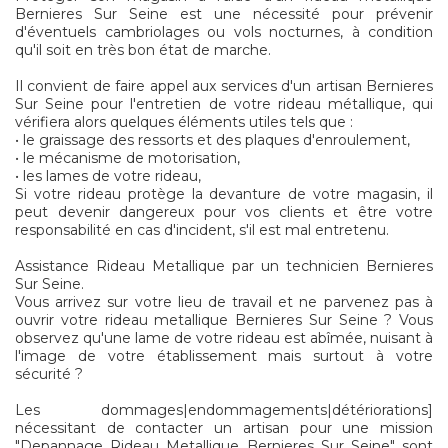
Bernieres Sur Seine est une nécessité pour prévenir
d'éventuels cambriolages ou vols nocturnes, à condition
qu'il soit en très bon état de marche.
Il convient de faire appel aux services d'un artisan Bernieres
Sur Seine pour l'entretien de votre rideau métallique, qui
vérifiera alors quelques éléments utiles tels que :
• le graissage des ressorts et des plaques d'enroulement,
• le mécanisme de motorisation,
• les lames de votre rideau,
Si votre rideau protège la devanture de votre magasin, il
peut devenir dangereux pour vos clients et être votre
responsabilité en cas d'incident, s'il est mal entretenu.
Assistance Rideau Metallique par un technicien Bernieres
Sur Seine.
Vous arrivez sur votre lieu de travail et ne parvenez pas à
ouvrir votre rideau metallique Bernieres Sur Seine ? Vous
observez qu'une lame de votre rideau est abîmée, nuisant à
l'image de votre établissement mais surtout à votre
sécurité ?
Les dommages|endommagements|détériorations]
nécessitant de contacter un artisan pour une mission
"Depannage Rideau Metallique Bernieres Sur Seine" sont