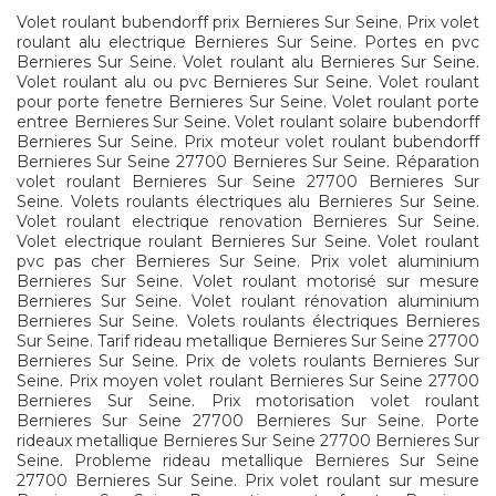
Volet roulant bubendorff prix Bernieres Sur Seine. Prix volet
roulant alu electrique Bernieres Sur Seine. Portes en pvc
Bernieres Sur Seine. Volet roulant alu Bernieres Sur Seine.
Volet roulant alu ou pvc Bernieres Sur Seine. Volet roulant
pour porte fenetre Bernieres Sur Seine. Volet roulant porte
entree Bernieres Sur Seine. Volet roulant solaire bubendorff
Bernieres Sur Seine. Prix moteur volet roulant bubendorff
Bernieres Sur Seine 27700 Bernieres Sur Seine. Réparation
volet roulant Bernieres Sur Seine 27700 Bernieres Sur
Seine. Volets roulants électriques alu Bernieres Sur Seine.
Volet roulant electrique renovation Bernieres Sur Seine.
Volet electrique roulant Bernieres Sur Seine. Volet roulant
pvc pas cher Bernieres Sur Seine. Prix volet aluminium
Bernieres Sur Seine. Volet roulant motorisé sur mesure
Bernieres Sur Seine. Volet roulant rénovation aluminium
Bernieres Sur Seine. Volets roulants électriques Bernieres
Sur Seine. Tarif rideau metallique Bernieres Sur Seine 27700
Bernieres Sur Seine. Prix de volets roulants Bernieres Sur
Seine. Prix moyen volet roulant Bernieres Sur Seine 27700
Bernieres Sur Seine. Prix motorisation volet roulant
Bernieres Sur Seine 27700 Bernieres Sur Seine. Porte
rideaux metallique Bernieres Sur Seine 27700 Bernieres Sur
Seine. Probleme rideau metallique Bernieres Sur Seine
27700 Bernieres Sur Seine. Prix volet roulant sur mesure