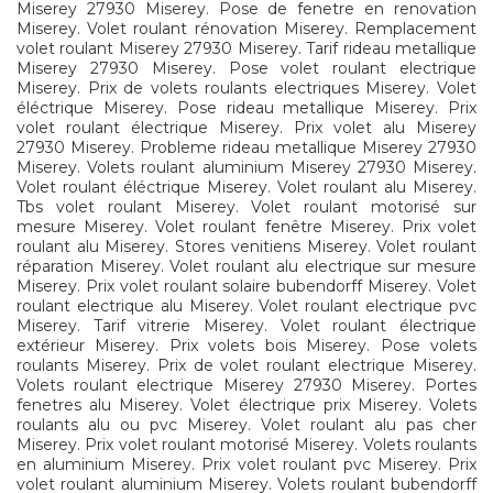
Miserey 27930 Miserey. Pose de fenetre en renovation
Miserey. Volet roulant rénovation Miserey. Remplacement
volet roulant Miserey 27930 Miserey. Tarif rideau metallique
Miserey 27930 Miserey. Pose volet roulant electrique
Miserey. Prix de volets roulants electriques Miserey. Volet
éléctrique Miserey. Pose rideau metallique Miserey. Prix
volet roulant électrique Miserey. Prix volet alu Miserey
27930 Miserey. Probleme rideau metallique Miserey 27930
Miserey. Volets roulant aluminium Miserey 27930 Miserey.
Volet roulant éléctrique Miserey. Volet roulant alu Miserey.
Tbs volet roulant Miserey. Volet roulant motorisé sur
mesure Miserey. Volet roulant fenêtre Miserey. Prix volet
roulant alu Miserey. Stores venitiens Miserey. Volet roulant
réparation Miserey. Volet roulant alu electrique sur mesure
Miserey. Prix volet roulant solaire bubendorff Miserey. Volet
roulant electrique alu Miserey. Volet roulant electrique pvc
Miserey. Tarif vitrerie Miserey. Volet roulant électrique
extérieur Miserey. Prix volets bois Miserey. Pose volets
roulants Miserey. Prix de volet roulant electrique Miserey.
Volets roulant electrique Miserey 27930 Miserey. Portes
fenetres alu Miserey. Volet électrique prix Miserey. Volets
roulants alu ou pvc Miserey. Volet roulant alu pas cher
Miserey. Prix volet roulant motorisé Miserey. Volets roulants
en aluminium Miserey. Prix volet roulant pvc Miserey. Prix
volet roulant aluminium Miserey. Volets roulant bubendorff