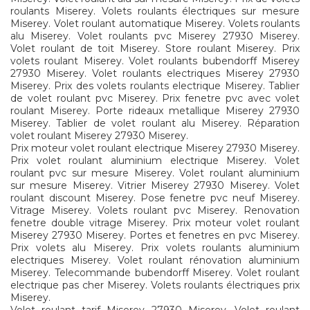
roulants Miserey. Volets roulants électriques sur mesure
Miserey. Volet roulant automatique Miserey. Volets roulants
alu Miserey. Volet roulants pvc Miserey 27930 Miserey.
Volet roulant de toit Miserey. Store roulant Miserey. Prix
volets roulant Miserey. Volet roulants bubendorff Miserey
27930 Miserey. Volet roulants electriques Miserey 27930
Miserey. Prix des volets roulants electrique Miserey. Tablier
de volet roulant pvc Miserey. Prix fenetre pvc avec volet
roulant Miserey. Porte rideaux metallique Miserey 27930
Miserey. Tablier de volet roulant alu Miserey. Réparation
volet roulant Miserey 27930 Miserey.
Prix moteur volet roulant electrique Miserey 27930 Miserey.
Prix volet roulant aluminium electrique Miserey. Volet
roulant pvc sur mesure Miserey. Volet roulant aluminium
sur mesure Miserey. Vitrier Miserey 27930 Miserey. Volet
roulant discount Miserey. Pose fenetre pvc neuf Miserey.
Vitrage Miserey. Volets roulant pvc Miserey. Renovation
fenetre double vitrage Miserey. Prix moteur volet roulant
Miserey 27930 Miserey. Portes et fenetres en pvc Miserey.
Prix volets alu Miserey. Prix volets roulants aluminium
electriques Miserey. Volet roulant rénovation aluminium
Miserey. Telecommande bubendorff Miserey. Volet roulant
electrique pas cher Miserey. Volets roulants électriques prix
Miserey.