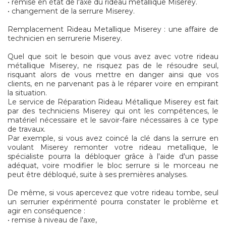
• remise en état de l'axe du rideau metallique Miserey.
• changement de la serrure Miserey.
Remplacement Rideau Metallique Miserey : une affaire de
technicien en serrurerie Miserey.
Quel que soit le besoin que vous avez avec votre rideau
métallique Miserey, ne risquez pas de le résoudre seul,
risquant alors de vous mettre en danger ainsi que vos
clients, en ne parvenant pas à le réparer voire en empirant
la situation.
Le service de Réparation Rideau Métallique Miserey est fait
par des techniciens Miserey qui ont les compétences, le
matériel nécessaire et le savoir-faire nécessaires à ce type
de travaux.
Par exemple, si vous avez coincé la clé dans la serrure en
voulant Miserey remonter votre rideau metallique, le
spécialiste pourra la débloquer grâce à l'aide d'un passe
adéquat, voire modifier le bloc serrure si le morceau ne
peut être débloqué, suite à ses premières analyses.
De même, si vous apercevez que votre rideau tombe, seul
un serrurier expérimenté pourra constater le problème et
agir en conséquence :
• remise à niveau de l'axe,