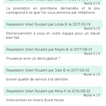
Noté
5
/
5
La prestation en plomberie demandée et le prix
correspond à ce que l'on vous annonce par téléphone
Reparation Volet Roulant
par
Linda B.
le
2017-02-19
Noté
5
/
5
Remerciement à vous et votre équipe pour un travail
bien fait
Reparation Volet Roulant
par
Maylis B.
le
2017-08-01
Noté
5
/
5
Pourais-je avoir un devis gratuit ?
Reparation Volet Roulant
par
Julie B.
le
2017-06-02
Noté
4
/
5
bonne qualité de service à la clientèle
Reparation Volet Roulant
par
Mina P.
le
2016-08-22
Noté
4
/
5
Intervention en moins d'une heure