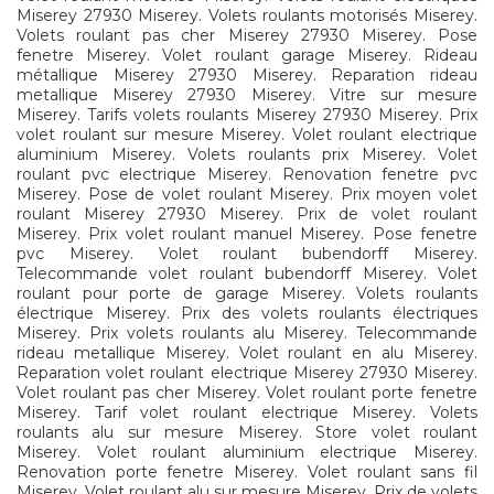
Miserey 27930 Miserey. Volets roulants motorisés Miserey.
Volets roulant pas cher Miserey 27930 Miserey. Pose
fenetre Miserey. Volet roulant garage Miserey. Rideau
métallique Miserey 27930 Miserey. Reparation rideau
metallique Miserey 27930 Miserey. Vitre sur mesure
Miserey. Tarifs volets roulants Miserey 27930 Miserey. Prix
volet roulant sur mesure Miserey. Volet roulant electrique
aluminium Miserey. Volets roulants prix Miserey. Volet
roulant pvc electrique Miserey. Renovation fenetre pvc
Miserey. Pose de volet roulant Miserey. Prix moyen volet
roulant Miserey 27930 Miserey. Prix de volet roulant
Miserey. Prix volet roulant manuel Miserey. Pose fenetre
pvc Miserey. Volet roulant bubendorff Miserey.
Telecommande volet roulant bubendorff Miserey. Volet
roulant pour porte de garage Miserey. Volets roulants
électrique Miserey. Prix des volets roulants électriques
Miserey. Prix volets roulants alu Miserey. Telecommande
rideau metallique Miserey. Volet roulant en alu Miserey.
Reparation volet roulant electrique Miserey 27930 Miserey.
Volet roulant pas cher Miserey. Volet roulant porte fenetre
Miserey. Tarif volet roulant electrique Miserey. Volets
roulants alu sur mesure Miserey. Store volet roulant
Miserey. Volet roulant aluminium electrique Miserey.
Renovation porte fenetre Miserey. Volet roulant sans fil
Miserey. Volet roulant alu sur mesure Miserey. Prix de volets