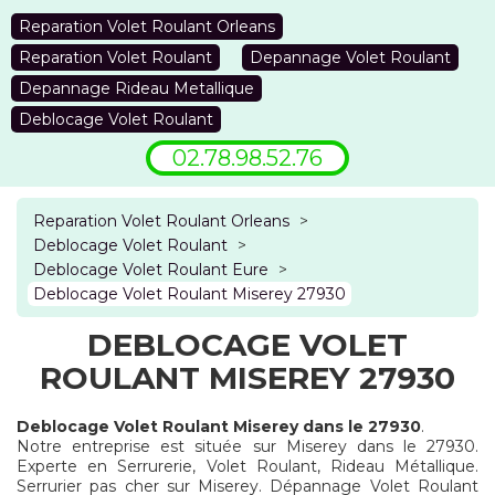
Reparation Volet Roulant Orleans
Reparation Volet Roulant
Depannage Volet Roulant
Depannage Rideau Metallique
Deblocage Volet Roulant
02.78.98.52.76
Reparation Volet Roulant Orleans
>
Deblocage Volet Roulant
>
Deblocage Volet Roulant Eure
>
Deblocage Volet Roulant Miserey 27930
DEBLOCAGE VOLET
ROULANT MISEREY 27930
Deblocage Volet Roulant Miserey dans le 27930
.
Notre entreprise est située sur Miserey dans le 27930.
Experte en Serrurerie, Volet Roulant, Rideau Métallique.
Serrurier pas cher sur Miserey. Dépannage Volet Roulant