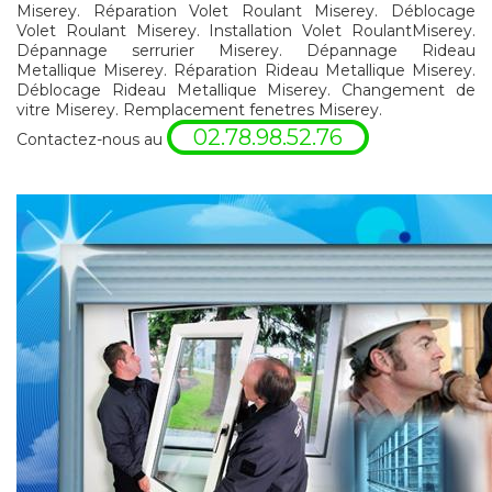
Miserey. Réparation Volet Roulant Miserey. Déblocage
Volet Roulant Miserey. Installation Volet RoulantMiserey.
Dépannage serrurier Miserey. Dépannage Rideau
Metallique Miserey. Réparation Rideau Metallique Miserey.
Déblocage Rideau Metallique Miserey. Changement de
vitre Miserey. Remplacement fenetres Miserey.
02.78.98.52.76
Contactez-nous au