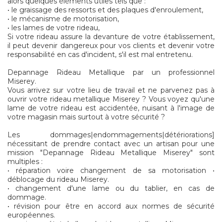
alors quelques éléments utiles tels que :
• le graissage des ressorts et des plaques d'enroulement,
• le mécanisme de motorisation,
• les lames de votre rideau,
Si votre rideau assure la devanture de votre établissement,
il peut devenir dangereux pour vos clients et devenir votre
responsabilité en cas d'incident, s'il est mal entretenu.
Depannage Rideau Metallique par un professionnel
Miserey.
Vous arrivez sur votre lieu de travail et ne parvenez pas à
ouvrir votre rideau metallique Miserey ? Vous voyez qu'une
lame de votre rideau est accidentée, nuisant à l'image de
votre magasin mais surtout à votre sécurité ?
Les dommages|endommagements|détériorations]
nécessitant de prendre contact avec un artisan pour une
mission "Depannage Rideau Metallique Miserey" sont
multiples :
• réparation voire changement de sa motorisation •
déblocage du rideau Miserey.
• changement d'une lame ou du tablier, en cas de
dommage.
• révision pour être en accord aux normes de sécurité
européennes.