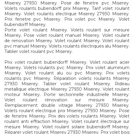
Miserey 27930 Miserey. Pose de fenetre pvc Miserey.
Volets roulants bubendorff prix Miserey. Tarif volet roulant
Miserey. Volet roulants electrique Miserey 27930 Miserey.
Prix fenetre pvc Miserey. Prix volet pvc Miserey. Volet
bubendorff Miserey.
Porte volet roulant Miserey. Volets roulant sur mesure
Miserey. Pose volet roulant manuel Miserey. Volet roulant
de renovation Miserey. Volet roulant Miserey. Volet roulant
pvc manuel Miserey. Volets roulants électriques alu Miserey.
Tablier volet roulant pvc Miserey.
Prix volet roulant bubendorff Miserey. Volet roulant acier
Miserey. Volets roulants pvc Miserey. Prix volet aluminium
Miserey. Volet roulant alu ou pvc Miserey. Prix volets
roulants pvc Miserey. Réparation volets roulants Miserey
27930 Miserey. Tablier volet roulant Miserey. Rideau
metallique electrique Miserey 27930 Miserey. Volet roulant
moteur Miserey. Porte sectionnelle industrielle Miserey.
Volet roulant rénovation sur mesure Miserey.
Remplacement double vitrage Miserey 27930 Miserey.
Volets roulant electrique prix Miserey 27930 Miserey. Pose
de fenetre Miserey. Prix des volets roulants Miserey. Volet
roulant anti effraction Miserey. Volet roulant électrique sur
mesure Miserey. Volet roulant solaire bubendorff Miserey.
Réparer volet roulant Miserey 27930 Miserey. Prix volet bois