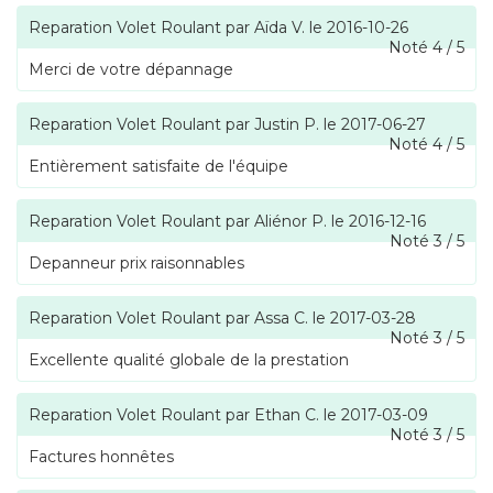
Reparation Volet Roulant
par
Aïda V.
le
2016-10-26
Noté
4
/
5
Merci de votre dépannage
Reparation Volet Roulant
par
Justin P.
le
2017-06-27
Noté
4
/
5
Entièrement satisfaite de l'équipe
Reparation Volet Roulant
par
Aliénor P.
le
2016-12-16
Noté
3
/
5
Depanneur prix raisonnables
Reparation Volet Roulant
par
Assa C.
le
2017-03-28
Noté
3
/
5
Excellente qualité globale de la prestation
Reparation Volet Roulant
par
Ethan C.
le
2017-03-09
Noté
3
/
5
Factures honnêtes