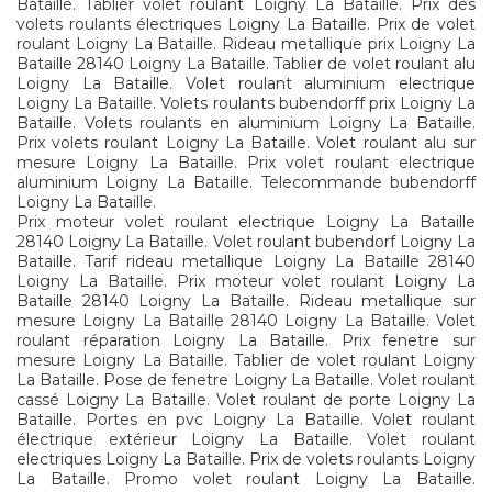
Bataille. Tablier volet roulant Loigny La Bataille. Prix des
volets roulants électriques Loigny La Bataille. Prix de volet
roulant Loigny La Bataille. Rideau metallique prix Loigny La
Bataille 28140 Loigny La Bataille. Tablier de volet roulant alu
Loigny La Bataille. Volet roulant aluminium electrique
Loigny La Bataille. Volets roulants bubendorff prix Loigny La
Bataille. Volets roulants en aluminium Loigny La Bataille.
Prix volets roulant Loigny La Bataille. Volet roulant alu sur
mesure Loigny La Bataille. Prix volet roulant electrique
aluminium Loigny La Bataille. Telecommande bubendorff
Loigny La Bataille.
Prix moteur volet roulant electrique Loigny La Bataille
28140 Loigny La Bataille. Volet roulant bubendorf Loigny La
Bataille. Tarif rideau metallique Loigny La Bataille 28140
Loigny La Bataille. Prix moteur volet roulant Loigny La
Bataille 28140 Loigny La Bataille. Rideau metallique sur
mesure Loigny La Bataille 28140 Loigny La Bataille. Volet
roulant réparation Loigny La Bataille. Prix fenetre sur
mesure Loigny La Bataille. Tablier de volet roulant Loigny
La Bataille. Pose de fenetre Loigny La Bataille. Volet roulant
cassé Loigny La Bataille. Volet roulant de porte Loigny La
Bataille. Portes en pvc Loigny La Bataille. Volet roulant
électrique extérieur Loigny La Bataille. Volet roulant
electriques Loigny La Bataille. Prix de volets roulants Loigny
La Bataille. Promo volet roulant Loigny La Bataille.