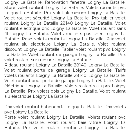
Loigny La Bataille. Renovation fenetre Loigny La Bataille.
Store volet roulant Loigny La Bataille. Volets roulants pvc
Loigny La Bataille. Prix volet aluminium Loigny La Bataille.
Volet roulant sécurité Loigny La Bataille. Prix tablier volet
roulant Loigny La Bataille 28140 Loigny La Bataille. Volet
roulant électrique prix Loigny La Bataille. Volet roulant sans
fil Loigny La Bataille. Volets roulants pas cher Loigny La
Bataille. Pose volets roulants Loigny La Bataille. Prix volet
roulant alu electrique Loigny La Bataille. Volet roulant
discount Loigny La Bataille. Tablier volet roulant pvc Loigny
La Bataille. Volet roulant de garage Loigny La Bataille. Prix
volet roulant sur mesure Loigny La Bataille.
Rideau roulant Loigny La Bataille 28140 Loigny La Bataille.
Volet roulant porte de garage Loigny La Bataille. Tarifs
volets roulants Loigny La Bataille 28140 Loigny La Bataille.
Volet roulant pour porte de garage Loigny La Bataille. Volet
éléctrique Loigny La Bataille. Volets roulants alu prix Loigny
La Bataille. Prix volets bois Loigny La Bataille. Volet roulant
alu electrique Loigny La Bataille.
Prix volet roulant bubendorff Loigny La Bataille. Prix volets
pvc Loigny La Bataille.
Porte volet roulant Loigny La Bataille. Volets roulant pvc
Loigny La Bataille. Volet roulant baie vitrée Loigny La
Bataille. Prix volet roulant motorisé Loigny La Bataille.