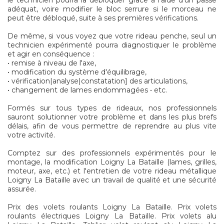
le technicien pourra la débloquer grâce à l'aide d'un passe
adéquat, voire modifier le bloc serrure si le morceau ne
peut être débloqué, suite à ses premières vérifications.
De même, si vous voyez que votre rideau penche, seul un
technicien expérimenté pourra diagnostiquer le problème
et agir en conséquence :
• remise à niveau de l'axe,
• modification du système d'équilibrage,
• vérification|analyse|constatation] des articulations,
• changement de lames endommagées • etc.
Formés sur tous types de rideaux, nos professionnels
sauront solutionner votre problème et dans les plus brefs
délais, afin de vous permettre de reprendre au plus vite
votre activité.
Comptez sur des professionnels expérimentés pour le
montage, la modification Loigny La Bataille (lames, grilles,
moteur, axe, etc.) et l'entretien de votre rideau métallique
Loigny La Bataille avec un travail de qualité et une sécurité
assurée.
Prix des volets roulants Loigny La Bataille. Prix volets
roulants électriques Loigny La Bataille. Prix volets alu