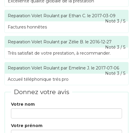
Excellente qualité globale de la prestation
Reparation Volet Roulant
par
Ethan C.
le
2017-03-09
Noté
3
/
5
Factures honnêtes
Reparation Volet Roulant
par
Zélie B.
le
2016-12-27
Noté
3
/
5
Très satisfait de votre prestation, à recommander.
Reparation Volet Roulant
par
Emeline J.
le
2017-07-06
Noté
3
/
5
Accueil téléphonique trés pro
Donnez votre avis
Votre nom
Votre prénom