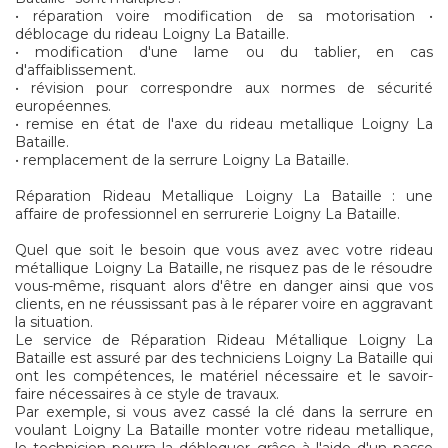
• réparation voire modification de sa motorisation •
déblocage du rideau Loigny La Bataille.
• modification d'une lame ou du tablier, en cas
d'affaiblissement.
• révision pour correspondre aux normes de sécurité
européennes.
• remise en état de l'axe du rideau metallique Loigny La
Bataille.
• remplacement de la serrure Loigny La Bataille.
Réparation Rideau Metallique Loigny La Bataille : une
affaire de professionnel en serrurerie Loigny La Bataille.
Quel que soit le besoin que vous avez avec votre rideau
métallique Loigny La Bataille, ne risquez pas de le résoudre
vous-même, risquant alors d'être en danger ainsi que vos
clients, en ne réussissant pas à le réparer voire en aggravant
la situation.
Le service de Réparation Rideau Métallique Loigny La
Bataille est assuré par des techniciens Loigny La Bataille qui
ont les compétences, le matériel nécessaire et le savoir-
faire nécessaires à ce style de travaux.
Par exemple, si vous avez cassé la clé dans la serrure en
voulant Loigny La Bataille monter votre rideau metallique,