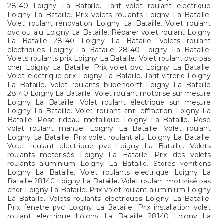
28140 Loigny La Bataille. Tarif volet roulant electrique
Loigny La Bataille. Prix volets roulants Loigny La Bataille.
Volet roulant rénovation Loigny La Bataille. Volet roulant
pvc ou alu Loigny La Bataille. Réparer volet roulant Loigny
La Bataille 28140 Loigny La Bataille. Volets roulant
electriques Loigny La Bataille 28140 Loigny La Bataille.
Volets roulants prix Loigny La Bataille. Volet roulant pvc pas
cher Loigny La Bataille. Prix volet pvc Loigny La Bataille.
Volet électrique prix Loigny La Bataille. Tarif vitrerie Loigny
La Bataille. Volet roulants bubendorff Loigny La Bataille
28140 Loigny La Bataille. Volet roulant motorisé sur mesure
Loigny La Bataille. Volet roulant électrique sur mesure
Loigny La Bataille. Volet roulant anti effraction Loigny La
Bataille. Pose rideau metallique Loigny La Bataille. Pose
volet roulant manuel Loigny La Bataille. Volet roulant
Loigny La Bataille. Prix volet roulant alu Loigny La Bataille.
Volet roulant electrique pvc Loigny La Bataille. Volets
roulants motorisés Loigny La Bataille. Prix des volets
roulants aluminium Loigny La Bataille. Stores venitiens
Loigny La Bataille. Volet roulants electrique Loigny La
Bataille 28140 Loigny La Bataille. Volet roulant motorisé pas
cher Loigny La Bataille. Prix volet roulant aluminium Loigny
La Bataille. Volets roulants électriques Loigny La Bataille.
Prix fenetre pvc Loigny La Bataille. Prix installation volet
roulant electrique Loigny La Bataille 28140 Loigny La