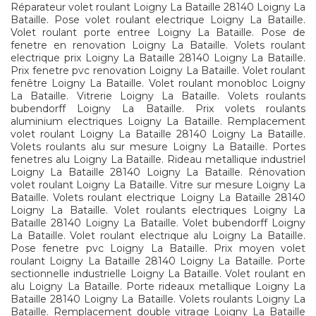
Réparateur volet roulant Loigny La Bataille 28140 Loigny La
Bataille. Pose volet roulant electrique Loigny La Bataille.
Volet roulant porte entree Loigny La Bataille. Pose de
fenetre en renovation Loigny La Bataille. Volets roulant
electrique prix Loigny La Bataille 28140 Loigny La Bataille.
Prix fenetre pvc renovation Loigny La Bataille. Volet roulant
fenêtre Loigny La Bataille. Volet roulant monobloc Loigny
La Bataille. Vitrerie Loigny La Bataille. Volets roulants
bubendorff Loigny La Bataille. Prix volets roulants
aluminium electriques Loigny La Bataille. Remplacement
volet roulant Loigny La Bataille 28140 Loigny La Bataille.
Volets roulants alu sur mesure Loigny La Bataille. Portes
fenetres alu Loigny La Bataille. Rideau metallique industriel
Loigny La Bataille 28140 Loigny La Bataille. Rénovation
volet roulant Loigny La Bataille. Vitre sur mesure Loigny La
Bataille. Volets roulant electrique Loigny La Bataille 28140
Loigny La Bataille. Volet roulants electriques Loigny La
Bataille 28140 Loigny La Bataille. Volet bubendorff Loigny
La Bataille. Volet roulant electrique alu Loigny La Bataille.
Pose fenetre pvc Loigny La Bataille. Prix moyen volet
roulant Loigny La Bataille 28140 Loigny La Bataille. Porte
sectionnelle industrielle Loigny La Bataille. Volet roulant en
alu Loigny La Bataille. Porte rideaux metallique Loigny La
Bataille 28140 Loigny La Bataille. Volets roulants Loigny La
Bataille. Remplacement double vitrage Loigny La Bataille