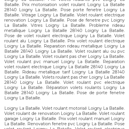
Bataille. Prix motorisation volet roulant Loigny La Bataille
28140 Loigny La Bataille. Pose porte fenetre Loigny La
Bataille. Vitrage Loigny La Bataille. Volet roulant electrique
renovation Loigny La Bataille. Pose de fenetre pvc Loigny
La Bataille. Vitres Loigny La Bataille. Probleme rideau
metallique Loigny La Bataille 28140 Loigny La Bataille.
Pose de volet roulant electrique Loigny La Bataille. Volet
roulant alu Loigny La Bataille. Prix volet roulant électrique
Loigny La Bataille. Reparation rideau metallique Loigny La
Bataille 28140 Loigny La Bataille. Volet roulant alu ou pvc
Loigny La Bataille. Volet roulant pas cher Loigny La Bataille.
Volet roulant pvc manuel Loigny La Bataille. Reparation
volet roulant electrique Loigny La Bataille 28140 Loigny La
Bataille. Rideau metallique tarif Loigny La Bataille 28140
Loigny La Bataille. Volets roulant pas cher Loigny La Bataille
28140 Loigny La Bataille. Volet roulant pvc electrique
Loigny La Bataille. Réparation volets roulants Loigny La
Bataille 28140 Loigny La Bataille. Pose de porte fenetre
Loigny La Bataille.
Loigny La Bataille. Volet roulant motorisé Loigny La Bataille.
Volet roulant de renovation Loigny La Bataille. Volet roulant
garage Loigny La Bataille. Prix volet roulant manuel Loigny
La Bataille. Renovation fenetre pvc Loigny La Bataille. Pose