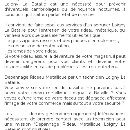
Loigny La Bataille est une nécessité pour prévenir
d'éventuels cambriolages ou délinquance nocturnes, à
condition qu'il soit en parfait état de marche.
Il convient de faire appel aux services d'un serrurier Loigny
La Bataille pour l'entretien de votre rideau métallique, qui
vérifiera alors quelques éléments utiles tels que :
• le graissage des ressorts et des plaques d'enroulement,
• le mécanisme de motorisation,
• les lames de votre rideau,
Si votre rideau assure la devanture de votre magasin, il peut
devenir dangereux pour vos clients et devenir votre
responsabilité en cas de problème, s'il est mal entretenu.
Depannage Rideau Metallique par un technicien Loigny La
Bataille.
Vous arrivez sur votre lieu de travail et ne parvenez pas à
ouvrir votre rideau metallique Loigny La Bataille ? Vous
voyez qu'une lame de votre rideau est dégradée, affectant
l'image de votre commerce mais surtout à votre sécurité ?
Les dommages|endommagements|détériorations]
nécessitant de prendre contact avec un technicien pour
une mission "Depannage Rideau Metallique Loigny La
Bataille" sont multiples :