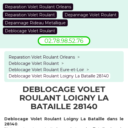
Reparation Volet Roulant Orleans
Reparation Volet Roulant
Depannage Volet Roulant
Depannage Rideau Metallique
Deblocage Volet Roulant
02.78.98.52.76
Reparation Volet Roulant Orleans
>
Deblocage Volet Roulant
>
Deblocage Volet Roulant Eure-et-Loir
>
Deblocage Volet Roulant Loigny La Bataille 28140
DEBLOCAGE VOLET
ROULANT LOIGNY LA
BATAILLE 28140
Deblocage Volet Roulant Loigny La Bataille dans le
28140
.