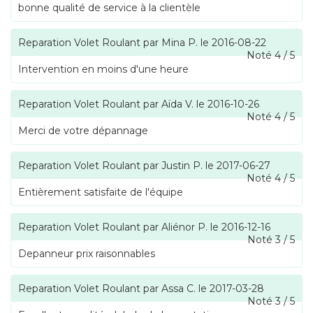
bonne qualité de service à la clientèle
Reparation Volet Roulant
par
Mina P.
le
2016-08-22
Noté
4
/
5
Intervention en moins d'une heure
Reparation Volet Roulant
par
Aïda V.
le
2016-10-26
Noté
4
/
5
Merci de votre dépannage
Reparation Volet Roulant
par
Justin P.
le
2017-06-27
Noté
4
/
5
Entièrement satisfaite de l'équipe
Reparation Volet Roulant
par
Aliénor P.
le
2016-12-16
Noté
3
/
5
Depanneur prix raisonnables
Reparation Volet Roulant
par
Assa C.
le
2017-03-28
Noté
3
/
5