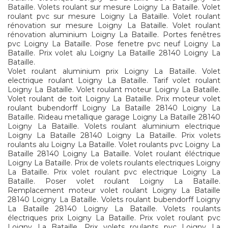
Bataille. Volets roulant sur mesure Loigny La Bataille. Volet
roulant pvc sur mesure Loigny La Bataille. Volet roulant
rénovation sur mesure Loigny La Bataille. Volet roulant
rénovation aluminium Loigny La Bataille. Portes fenêtres
pvc Loigny La Bataille. Pose fenetre pvc neuf Loigny La
Bataille. Prix volet alu Loigny La Bataille 28140 Loigny La
Bataille.
Volet roulant aluminium prix Loigny La Bataille. Volet
electrique roulant Loigny La Bataille. Tarif volet roulant
Loigny La Bataille. Volet roulant moteur Loigny La Bataille.
Volet roulant de toit Loigny La Bataille. Prix moteur volet
roulant bubendorff Loigny La Bataille 28140 Loigny La
Bataille. Rideau metallique garage Loigny La Bataille 28140
Loigny La Bataille. Volets roulant aluminium electrique
Loigny La Bataille 28140 Loigny La Bataille. Prix volets
roulants alu Loigny La Bataille. Volet roulants pvc Loigny La
Bataille 28140 Loigny La Bataille. Volet roulant éléctrique
Loigny La Bataille. Prix de volets roulants electriques Loigny
La Bataille. Prix volet roulant pvc electrique Loigny La
Bataille. Poser volet roulant Loigny La Bataille.
Remplacement moteur volet roulant Loigny La Bataille
28140 Loigny La Bataille. Volets roulant bubendorff Loigny
La Bataille 28140 Loigny La Bataille. Volets roulants
électriques prix Loigny La Bataille. Prix volet roulant pvc
Loigny La Bataille. Prix volets roulants pvc Loigny La