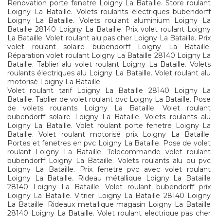
Renovation porte fenetre Loigny La Bataille. Store roulant
Loigny La Bataille. Volets roulants électriques bubendorff
Loigny La Bataille. Volets roulant aluminium Loigny La
Bataille 28140 Loigny La Bataille. Prix volet roulant Loigny
La Bataille. Volet roulant alu pas cher Loigny La Bataille. Prix
volet roulant solaire bubendorff Loigny La Bataille.
Réparation volet roulant Loigny La Bataille 28140 Loigny La
Bataille. Tablier alu volet roulant Loigny La Bataille. Volets
roulants électriques alu Loigny La Bataille. Volet roulant alu
motorisé Loigny La Bataille.
Volet roulant tarif Loigny La Bataille 28140 Loigny La
Bataille. Tablier de volet roulant pvc Loigny La Bataille. Pose
de volets roulants Loigny La Bataille. Volet roulant
bubendorff solaire Loigny La Bataille. Volets roulants alu
Loigny La Bataille. Volet roulant porte fenetre Loigny La
Bataille. Volet roulant motorisé prix Loigny La Bataille.
Portes et fenetres en pvc Loigny La Bataille. Pose de volet
roulant Loigny La Bataille. Telecommande volet roulant
bubendorff Loigny La Bataille. Volets roulants alu ou pvc
Loigny La Bataille. Prix fenetre pvc avec volet roulant
Loigny La Bataille. Rideau métallique Loigny La Bataille
28140 Loigny La Bataille. Volet roulant bubendorff prix
Loigny La Bataille. Vitrier Loigny La Bataille 28140 Loigny
La Bataille. Rideaux metallique magasin Loigny La Bataille
28140 Loigny La Bataille. Volet roulant electrique pas cher