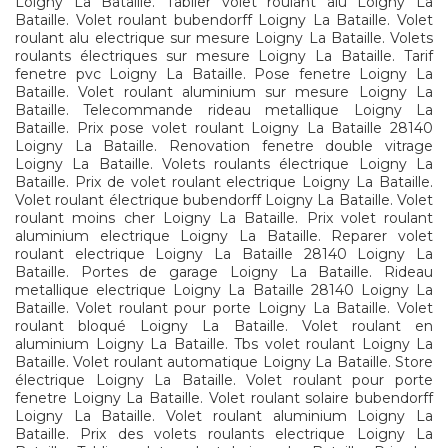
Loigny La Bataille. Tablier volet roulant alu Loigny La
Bataille. Volet roulant bubendorff Loigny La Bataille. Volet
roulant alu electrique sur mesure Loigny La Bataille. Volets
roulants électriques sur mesure Loigny La Bataille. Tarif
fenetre pvc Loigny La Bataille. Pose fenetre Loigny La
Bataille. Volet roulant aluminium sur mesure Loigny La
Bataille. Telecommande rideau metallique Loigny La
Bataille. Prix pose volet roulant Loigny La Bataille 28140
Loigny La Bataille. Renovation fenetre double vitrage
Loigny La Bataille. Volets roulants électrique Loigny La
Bataille. Prix de volet roulant electrique Loigny La Bataille.
Volet roulant électrique bubendorff Loigny La Bataille. Volet
roulant moins cher Loigny La Bataille. Prix volet roulant
aluminium electrique Loigny La Bataille. Reparer volet
roulant electrique Loigny La Bataille 28140 Loigny La
Bataille. Portes de garage Loigny La Bataille. Rideau
metallique electrique Loigny La Bataille 28140 Loigny La
Bataille. Volet roulant pour porte Loigny La Bataille. Volet
roulant bloqué Loigny La Bataille. Volet roulant en
aluminium Loigny La Bataille. Tbs volet roulant Loigny La
Bataille. Volet roulant automatique Loigny La Bataille. Store
électrique Loigny La Bataille. Volet roulant pour porte
fenetre Loigny La Bataille. Volet roulant solaire bubendorff
Loigny La Bataille. Volet roulant aluminium Loigny La
Bataille. Prix des volets roulants electrique Loigny La