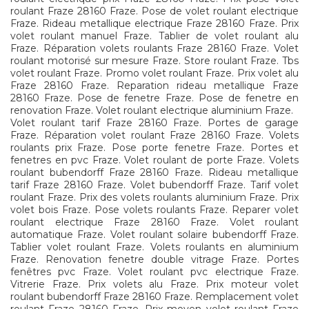
roulant Fraze 28160 Fraze. Pose de volet roulant electrique
Fraze. Rideau metallique electrique Fraze 28160 Fraze. Prix
volet roulant manuel Fraze. Tablier de volet roulant alu
Fraze. Réparation volets roulants Fraze 28160 Fraze. Volet
roulant motorisé sur mesure Fraze. Store roulant Fraze. Tbs
volet roulant Fraze. Promo volet roulant Fraze. Prix volet alu
Fraze 28160 Fraze. Reparation rideau metallique Fraze
28160 Fraze. Pose de fenetre Fraze. Pose de fenetre en
renovation Fraze. Volet roulant electrique aluminium Fraze.
Volet roulant tarif Fraze 28160 Fraze. Portes de garage
Fraze. Réparation volet roulant Fraze 28160 Fraze. Volets
roulants prix Fraze. Pose porte fenetre Fraze. Portes et
fenetres en pvc Fraze. Volet roulant de porte Fraze. Volets
roulant bubendorff Fraze 28160 Fraze. Rideau metallique
tarif Fraze 28160 Fraze. Volet bubendorff Fraze. Tarif volet
roulant Fraze. Prix des volets roulants aluminium Fraze. Prix
volet bois Fraze. Pose volets roulants Fraze. Reparer volet
roulant electrique Fraze 28160 Fraze. Volet roulant
automatique Fraze. Volet roulant solaire bubendorff Fraze.
Tablier volet roulant Fraze. Volets roulants en aluminium
Fraze. Renovation fenetre double vitrage Fraze. Portes
fenêtres pvc Fraze. Volet roulant pvc electrique Fraze.
Vitrerie Fraze. Prix volets alu Fraze. Prix moteur volet
roulant bubendorff Fraze 28160 Fraze. Remplacement volet