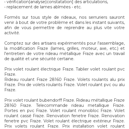
• vérification|analyse|constatation] des articulations,
• replacement de lames abîmées • etc.
Formés sur tous style de rideaux, nos serruriers sauront
venir à bout de votre problème et dans les instant suivants,
afin de vous permettre de reprendre au plus vite votre
activité.
Comptez sur des artisans expérimentés pour l'assemblage,
la modification Fraze (lames, grilles, moteur, axe, etc.) et
l'entretien de votre rideau métallique Fraze avec un travail
de qualité et une sécurité certaine.
Prix volet roulant électrique Fraze. Tablier volet roulant pvc
Fraze.
Rideau roulant Fraze 28160 Fraze. Volets roulants alu prix
Fraze. Prix de volets roulants Fraze. Volet roulant pvc ou alu
Fraze.
Prix volet roulant bubendorff Fraze. Rideau métallique Fraze
28160 Fraze. Telecommande rideau metallique Fraze.
Portes en pvc Fraze. Volet roulant monobloc Fraze. Volet
roulant cassé Fraze. Renovation fenetre Fraze. Renovation
fenetre pvc Fraze. Volet roulant électrique extérieur Fraze.
Prix volets roulant Fraze. Prix installation volet roulant