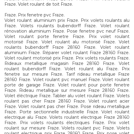
Fraze. Volet roulant de toit Fraze.
Fraze. Prix fenetre pvc Fraze.
Volet roulant aluminium prix Fraze. Prix volets roulants alu
Fraze. Volets roulants bubendorff Fraze. Volet roulant
rénovation aluminium Fraze. Pose fenetre pvc neuf Fraze.
Volet roulant porte fenetre Fraze. Prix volet roulant
motorisé Fraze. Volet roulant alu motorisé Fraze. Volet
roulants bubendorff Fraze 28160 Fraze. Volet roulant
aluminium Fraze. Réparer volet roulant Fraze 28160 Fraze.
Volet roulant motorisé prix Fraze. Prix volets roulants Fraze.
Rideaux metallique magasin Fraze 28160 Fraze. Volet
roulant bubendorff Fraze. Volet roulant alu Fraze. Prix
fenetre sur mesure Fraze. Tarif rideau metallique Fraze
28160 Fraze. Volet roulant pvc manuel Fraze. Volet roulant
porte de garage Fraze. Volet roulant pour porte fenetre
Fraze. Rideau metallique sur mesure Fraze 28160 Fraze.
Volet éléctrique Fraze. Tablier alu volet roulant Fraze. Volets
roulant pas cher Fraze 28160 Fraze. Volet roulant acier
Fraze. Volet roulant pas cher Fraze. Pose rideau metallique
Fraze. Porte sectionnelle industrielle Fraze. Volet roulant
electrique alu Fraze. Volets roulant electrique Fraze 28160
Fraze. Prix volets roulants électriques Fraze. Prix volet
roulant sur mesure Fraze. Volets roulant pvc Fraze. Volets
roulant electrique prix Fraze 28160 Fraze. Prix pose volet