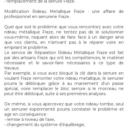
• remplacement de la serrure Fraze.
Modification Rideau Metallique Fraze : une affaire de
professionnel en serrurerie Fraze.
Quel que soit le problème que vous rencontrez avec votre
rideau métallique Fraze, ne tentez pas de le solutionner
vous-même, risquant alors de faire face à un danger ainsi
que vos clients, en n'arrivant pas à le réparer voire en
empirant le problème.
Le service de Réparation Rideau Métallique Fraze est fait
par des artisans Fraze qui ont les compétences, le matériel
nécessaire et le savoir-faire nécessaires à ce type de
travaux.
Par exemple, si vous avez bloqué la clé dans la serrure en
voulant Fraze remonter votre rideau metallique, le serrurier
pourra la débloquer grâce à au maniement d'un passe
spécial, voire remplacer le bloc serrure si le morceau ne
peut être débloqué, suite à ses premières analyses.
De même, si vous apercevez que votre rideau tombe, seul
un serrurier expérimenté pourra constater le problème et
agir en conséquence :
• remise à niveau de l'axe,
• changement du système d'équilibrage,