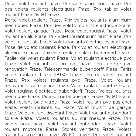
Poser volet roulant Fraze. Prix volet aluminium Fraze. Prix
des volets roulants électriques Fraze. Prix tablier volet
roulant Fraze 28160 Fraze.
Porte volet roulant Fraze. Prix volets roulants aluminium
electriques Fraze. Prix des volets roulants electrique Fraze.
Volet roulant garage Fraze. Pose volet roulant Fraze. Volet
roulant en alu Fraze. Prix volet roulant aluminium Fraze. Prix
volet roulant alu Fraze. Volets roulants électriques prix Fraze.
Pose de volets roulants Fraze. Prix volet roulant electrique
aluminium Fraze. Prix volet roulant solaire bubendorff Fraze.
Tablier de volet roulant Fraze. Volet roulant electrique pvc
Fraze. Volet roulant alu ou pvc Fraze. Prix fenetre pvc
renovation Fraze. Telecommande bubendorff Fraze. Tarifs
volets roulants Fraze 28160 Fraze. Prix de volet roulant
Fraze. Prix volets roulants pvc Fraze. Volet roulant
rénovation sur mesure Fraze. Volet roulant fenêtre Fraze.
Volet roulant électrique bubendorff Fraze. Volets roulants
électrique Fraze. Rideau metallique prix Fraze 28160 Fraze.
Volet roulant baie vitrée Fraze. Volet roulant pvc pas cher
Fraze. Volets roulants alu Fraze. Volet roulant de garage
Fraze. Volet roulant discount Fraze. Volet roulant bubendorff
solaire Fraze. Volets roulants alu sur mesure Fraze. Prix
volets bois Fraze. Volet roulant bubendorf Fraze. Volet
roulant motorisé Fraze. Stores venitiens Fraze. Volets
roulant aluminium Fraze 28160 Fraze. Prix volet roulant