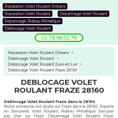
Reparation Volet Roulant Orleans
Reparation Volet Roulant
Depannage Volet Roulant
Depannage Rideau Metallique
Deblocage Volet Roulant
02.78.98.52.76
Reparation Volet Roulant Orleans
>
Deblocage Volet Roulant
>
Deblocage Volet Roulant Eure-et-Loir
>
Deblocage Volet Roulant Fraze 28160
DEBLOCAGE VOLET
ROULANT FRAZE 28160
Deblocage Volet Roulant Fraze dans le 28160
.
Notre entreprise est située sur Fraze dans le 28160. Experte
en Serrurerie, Volet Roulant, Rideau Métallique. Serrurier
pas cher sur Fraze. Dépannage Volet Roulant Fraze.