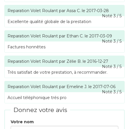
Reparation Volet Roulant
par
Assa C.
le
2017-03-28
Noté
3
/
5
Excellente qualité globale de la prestation
Reparation Volet Roulant
par
Ethan C.
le
2017-03-09
Noté
3
/
5
Factures honnêtes
Reparation Volet Roulant
par
Zélie B.
le
2016-12-27
Noté
3
/
5
Très satisfait de votre prestation, à recommander.
Reparation Volet Roulant
par
Emeline J.
le
2017-07-06
Noté
3
/
5
Accueil téléphonique trés pro
Donnez votre avis
Votre nom