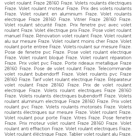
volet roulant Fraze 28160 Fraze. Volets roulants électriques
Fraze. Volet roulant moteur Fraze. Prix des volets roulants
Fraze. Volet roulant en aluminium Fraze. Volet roulants
electrique Fraze 28160 Fraze. Vitrier Fraze 28160 Fraze.
Volet roulant sécurité Fraze. Prix fenetre pvc avec volet
roulant Fraze. Volet électrique prix Fraze. Pose volet roulant
manuel Fraze. Rénovation volet roulant Fraze. Volet roulant
alu sur mesure Fraze. Volet roulant moins cher Fraze. Volet
roulant porte entree Fraze. Volets roulant sur mesure Fraze.
Pose de fenetre pvc Fraze. Pose volet roulant electrique
Fraze. Volet roulant bloqué Fraze. Volet roulant réparation
Fraze. Prix volet pvc Fraze. Porte rideaux metallique Fraze
28160 Fraze. Pose de volet roulant Fraze. Telecommande
volet roulant bubendorff Fraze. Volet roulants pvc Fraze
28160 Fraze. Tarif volet roulant electrique Fraze. Réparateur
volet roulant Fraze 28160 Fraze. Prix de volet roulant
electrique Fraze. Volets roulant electriques Fraze 28160
Fraze. Volets roulants électriques bubendorff Fraze. Volets
roulant aluminium electrique Fraze 28160 Fraze. Prix volet
roulant pvc Fraze. Volets roulants motorisés Fraze. Volets
roulants électriques sur mesure Fraze. Volet roulant Fraze.
Volet roulant pour porte Fraze. Vitres Fraze. Pose fenetre
Fraze. Prix moteur volet roulant Fraze 28160 Fraze. Volet
roulant anti effraction Fraze. Volet roulant electriques Fraze.
Volet roulant éléctrique Fraze. Tablier volet roulant alu Fraze.