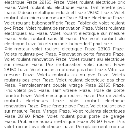
electrique Fraze 28160 Fraze. Volet roulant électrique prix
Fraze. Volet roulant alu electrique Fraze. Tarif fenetre pvc
Fraze. Rideau metallique industriel Fraze 28160 Fraze. Volet
roulant aluminium sur mesure Fraze. Store électrique Fraze.
Volet roulant bubendorff prix Fraze. Tablier de volet roulant
pvc Fraze. Volet roulant de renovation Fraze. Volets roulants
électriques alu Fraze. Volet roulant électrique sur mesure
Fraze. Volet roulant sans fil Fraze. Prix volet roulant alu
electrique Fraze. Volets roulants bubendorff prix Fraze.
Prix moteur volet roulant electrique Fraze 28160 Fraze.
Volets roulants pvc Fraze. Renovation porte fenetre Fraze.
Volet roulant rénovation Fraze. Volet roulant alu electrique
sur mesure Fraze. Prix motorisation volet roulant Fraze
28160 Fraze. Volet roulant motorisé pas cher Fraze. Vitre sur
mesure Fraze. Volets roulants alu ou pvc Fraze. Volets
roulants pas cher Fraze. Volet roulant electrique pas cher
Fraze. Remplacement double vitrage Fraze 28160 Fraze.
Prix volets pvc Fraze. Tarif vitrerie Fraze. Pose de porte
fenetre Fraze. Volet electrique roulant Fraze. Prix de volets
roulants electriques Fraze. Volet roulant electrique
renovation Fraze. Pose fenetre pvc Fraze. Volet roulant pvc
sur mesure Fraze. Vitrage Fraze. Volet roulants electriques
Fraze 28160 Fraze. Volet roulant pour porte de garage
Fraze. Probleme rideau metallique Fraze 28160 Fraze. Prix
volet roulant pvc electrique Fraze. Remplacement moteur