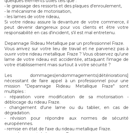
quelques éléments utiles tels que :
• le graissage des ressorts et des plaques d'enroulement,
• le mécanisme de motorisation,
• les lames de votre rideau,
Si votre rideau assure la devanture de votre commerce, il
peut devenir dangereux pour vos clients et être votre
responsabilité en cas d'incident, s'il est mal entretenu.
Depannage Rideau Metallique par un professionnel Fraze.
Vous arrivez sur votre lieu de travail et ne parvenez pas à
ouvrir votre rideau metallique Fraze ? Vous observez qu'une
lame de votre rideau est accidentée, attaquant l'image de
votre établissement mais surtout à votre sécurité ?
Les dommages|endommagements|détériorations]
nécessitant de faire appel à un professionnel pour une
mission "Depannage Rideau Metallique Fraze" sont
multiples :
• réparation voire modification de sa motorisation •
déblocage du rideau Fraze.
• changement d'une lame ou du tablier, en cas de
dégradation.
• révision pour répondre aux normes de sécurité
européennes.
• remise en état de l'axe du rideau metallique Fraze.