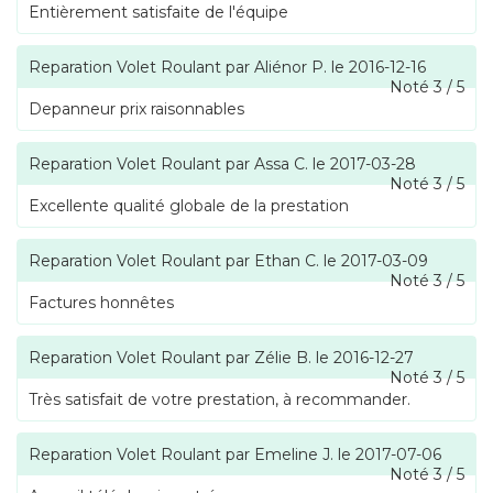
Entièrement satisfaite de l'équipe
Reparation Volet Roulant
par
Aliénor P.
le
2016-12-16
Noté
3
/
5
Depanneur prix raisonnables
Reparation Volet Roulant
par
Assa C.
le
2017-03-28
Noté
3
/
5
Excellente qualité globale de la prestation
Reparation Volet Roulant
par
Ethan C.
le
2017-03-09
Noté
3
/
5
Factures honnêtes
Reparation Volet Roulant
par
Zélie B.
le
2016-12-27
Noté
3
/
5
Très satisfait de votre prestation, à recommander.
Reparation Volet Roulant
par
Emeline J.
le
2017-07-06
Noté
3
/
5