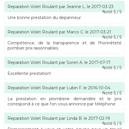
Reparation Volet Roulant
par
Jeanne L.
le
2017-03-23
Noté
5
/
5
Une bonne prestation du depanneur
Reparation Volet Roulant
par
Marco C.
le
2017-03-21
Noté
5
/
5
Compétence, de la transparence et de l'honnêteté
pombier prix raisonnables
Reparation Volet Roulant
par
Soren A.
le
2017-07-17
Noté
5
/
5
Excellente prestation!
Reparation Volet Roulant
par
Lubin F.
le
2016-10-04
Noté
5
/
5
La prestation en plomberie demandée et le prix
correspond à ce que l'on vous annonce par téléphone
Reparation Volet Roulant
par
Linda B.
le
2017-02-19
Noté
5
/
5