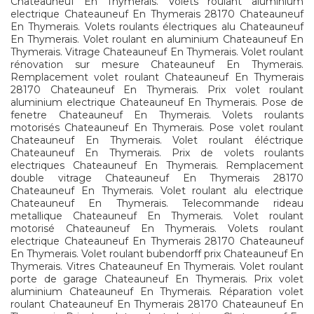
Chateauneuf En Thymerais. Volets roulant aluminium
electrique Chateauneuf En Thymerais 28170 Chateauneuf
En Thymerais. Volets roulants électriques alu Chateauneuf
En Thymerais. Volet roulant en aluminium Chateauneuf En
Thymerais. Vitrage Chateauneuf En Thymerais. Volet roulant
rénovation sur mesure Chateauneuf En Thymerais.
Remplacement volet roulant Chateauneuf En Thymerais
28170 Chateauneuf En Thymerais. Prix volet roulant
aluminium electrique Chateauneuf En Thymerais. Pose de
fenetre Chateauneuf En Thymerais. Volets roulants
motorisés Chateauneuf En Thymerais. Pose volet roulant
Chateauneuf En Thymerais. Volet roulant éléctrique
Chateauneuf En Thymerais. Prix de volets roulants
electriques Chateauneuf En Thymerais. Remplacement
double vitrage Chateauneuf En Thymerais 28170
Chateauneuf En Thymerais. Volet roulant alu electrique
Chateauneuf En Thymerais. Telecommande rideau
metallique Chateauneuf En Thymerais. Volet roulant
motorisé Chateauneuf En Thymerais. Volets roulant
electrique Chateauneuf En Thymerais 28170 Chateauneuf
En Thymerais. Volet roulant bubendorff prix Chateauneuf En
Thymerais. Vitres Chateauneuf En Thymerais. Volet roulant
porte de garage Chateauneuf En Thymerais. Prix volet
aluminium Chateauneuf En Thymerais. Réparation volet
roulant Chateauneuf En Thymerais 28170 Chateauneuf En