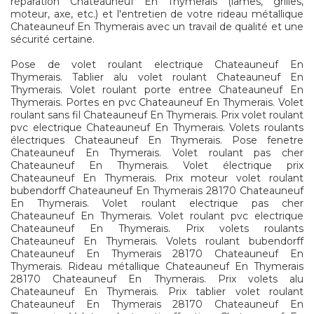
réparation Chateauneuf En Thymerais (lames, grilles,
moteur, axe, etc.) et l'entretien de votre rideau métallique
Chateauneuf En Thymerais avec un travail de qualité et une
sécurité certaine.
Pose de volet roulant electrique Chateauneuf En
Thymerais. Tablier alu volet roulant Chateauneuf En
Thymerais. Volet roulant porte entree Chateauneuf En
Thymerais. Portes en pvc Chateauneuf En Thymerais. Volet
roulant sans fil Chateauneuf En Thymerais. Prix volet roulant
pvc electrique Chateauneuf En Thymerais. Volets roulants
électriques Chateauneuf En Thymerais. Pose fenetre
Chateauneuf En Thymerais. Volet roulant pas cher
Chateauneuf En Thymerais. Volet électrique prix
Chateauneuf En Thymerais. Prix moteur volet roulant
bubendorff Chateauneuf En Thymerais 28170 Chateauneuf
En Thymerais. Volet roulant electrique pas cher
Chateauneuf En Thymerais. Volet roulant pvc electrique
Chateauneuf En Thymerais. Prix volets roulants
Chateauneuf En Thymerais. Volets roulant bubendorff
Chateauneuf En Thymerais 28170 Chateauneuf En
Thymerais. Rideau métallique Chateauneuf En Thymerais
28170 Chateauneuf En Thymerais. Prix volets alu
Chateauneuf En Thymerais. Prix tablier volet roulant
Chateauneuf En Thymerais 28170 Chateauneuf En