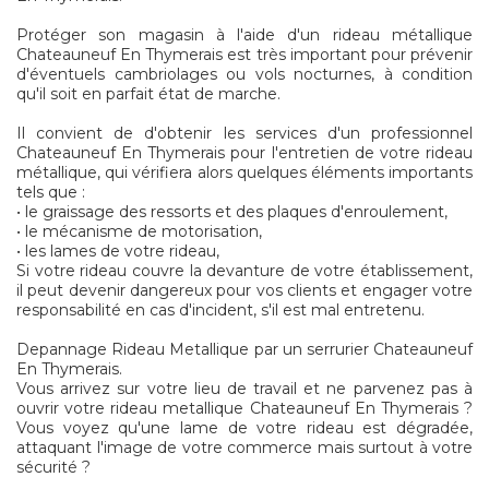
Protéger son magasin à l'aide d'un rideau métallique
Chateauneuf En Thymerais est très important pour prévenir
d'éventuels cambriolages ou vols nocturnes, à condition
qu'il soit en parfait état de marche.
Il convient de d'obtenir les services d'un professionnel
Chateauneuf En Thymerais pour l'entretien de votre rideau
métallique, qui vérifiera alors quelques éléments importants
tels que :
• le graissage des ressorts et des plaques d'enroulement,
• le mécanisme de motorisation,
• les lames de votre rideau,
Si votre rideau couvre la devanture de votre établissement,
il peut devenir dangereux pour vos clients et engager votre
responsabilité en cas d'incident, s'il est mal entretenu.
Depannage Rideau Metallique par un serrurier Chateauneuf
En Thymerais.
Vous arrivez sur votre lieu de travail et ne parvenez pas à
ouvrir votre rideau metallique Chateauneuf En Thymerais ?
Vous voyez qu'une lame de votre rideau est dégradée,
attaquant l'image de votre commerce mais surtout à votre
sécurité ?