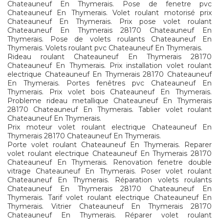
Chateauneuf En Thymerais. Pose de fenetre pvc
Chateauneuf En Thymerais. Volet roulant motorisé prix
Chateauneuf En Thymerais. Prix pose volet roulant
Chateauneuf En Thymerais 28170 Chateauneuf En
Thymerais. Pose de volets roulants Chateauneuf En
Thymerais. Volets roulant pvc Chateauneuf En Thymerais.
Rideau roulant Chateauneuf En Thymerais 28170
Chateauneuf En Thymerais. Prix installation volet roulant
electrique Chateauneuf En Thymerais 28170 Chateauneuf
En Thymerais. Portes fenêtres pvc Chateauneuf En
Thymerais. Prix volet bois Chateauneuf En Thymerais.
Probleme rideau metallique Chateauneuf En Thymerais
28170 Chateauneuf En Thymerais. Tablier volet roulant
Chateauneuf En Thymerais.
Prix moteur volet roulant electrique Chateauneuf En
Thymerais 28170 Chateauneuf En Thymerais.
Porte volet roulant Chateauneuf En Thymerais. Reparer
volet roulant electrique Chateauneuf En Thymerais 28170
Chateauneuf En Thymerais. Renovation fenetre double
vitrage Chateauneuf En Thymerais. Poser volet roulant
Chateauneuf En Thymerais. Réparation volets roulants
Chateauneuf En Thymerais 28170 Chateauneuf En
Thymerais. Tarif volet roulant electrique Chateauneuf En
Thymerais. Vitrier Chateauneuf En Thymerais 28170
Chateauneuf En Thymerais. Réparer volet roulant