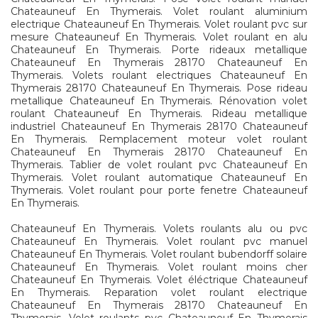
Chateauneuf En Thymerais. Volet roulant aluminium
electrique Chateauneuf En Thymerais. Volet roulant pvc sur
mesure Chateauneuf En Thymerais. Volet roulant en alu
Chateauneuf En Thymerais. Porte rideaux metallique
Chateauneuf En Thymerais 28170 Chateauneuf En
Thymerais. Volets roulant electriques Chateauneuf En
Thymerais 28170 Chateauneuf En Thymerais. Pose rideau
metallique Chateauneuf En Thymerais. Rénovation volet
roulant Chateauneuf En Thymerais. Rideau metallique
industriel Chateauneuf En Thymerais 28170 Chateauneuf
En Thymerais. Remplacement moteur volet roulant
Chateauneuf En Thymerais 28170 Chateauneuf En
Thymerais. Tablier de volet roulant pvc Chateauneuf En
Thymerais. Volet roulant automatique Chateauneuf En
Thymerais. Volet roulant pour porte fenetre Chateauneuf
En Thymerais.
Chateauneuf En Thymerais. Volets roulants alu ou pvc
Chateauneuf En Thymerais. Volet roulant pvc manuel
Chateauneuf En Thymerais. Volet roulant bubendorff solaire
Chateauneuf En Thymerais. Volet roulant moins cher
Chateauneuf En Thymerais. Volet éléctrique Chateauneuf
En Thymerais. Reparation volet roulant electrique
Chateauneuf En Thymerais 28170 Chateauneuf En