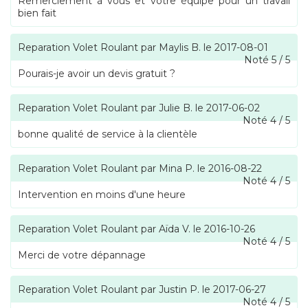
Remerciement à vous et votre équipe pour un travail
bien fait
Reparation Volet Roulant
par
Maylis B.
le
2017-08-01
Noté
5
/
5
Pourais-je avoir un devis gratuit ?
Reparation Volet Roulant
par
Julie B.
le
2017-06-02
Noté
4
/
5
bonne qualité de service à la clientèle
Reparation Volet Roulant
par
Mina P.
le
2016-08-22
Noté
4
/
5
Intervention en moins d'une heure
Reparation Volet Roulant
par
Aïda V.
le
2016-10-26
Noté
4
/
5
Merci de votre dépannage
Reparation Volet Roulant
par
Justin P.
le
2017-06-27
Noté
4
/
5