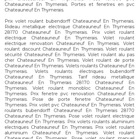
Chateauneuf En Thymerais. Portes et fenetres en pvc
Chateauneuf En Thymerais.
Prix volet roulant bubendorff Chateauneuf En Thymerais.
Rideau metallique electrique Chateauneuf En Thymerais
28170 Chateauneuf En Thymerais. Prix volet roulant
électrique Chateauneuf En Thymerais. Volet roulant
electrique renovation Chateauneuf En Thymerais. Volet
roulant discount Chateauneuf En Thymerais. Volet roulant
sécurité Chateauneuf En Thymerais. Volet roulant alu pas
cher Chateauneuf En Thymerais. Volet roulant de porte
Chateauneuf En Thymerais. Volets roulants Chateauneuf En
Thymerais. Volets roulants électriques bubendorff
Chateauneuf En Thymerais. Tarif rideau metallique
Chateauneuf En Thymerais 28170 Chateauneuf En
Thymerais. Volet roulant monobloc Chateauneuf En
Thymerais. Prix fenetre pvc renovation Chateauneuf En
Thymerais. Pose de porte fenetre Chateauneuf En
Thymerais. Prix volet pvc Chateauneuf En Thymerais. Volet
roulants bubendorff Chateauneuf En Thymerais 28170
Chateauneuf En Thymerais. Pose volet roulant electrique
Chateauneuf En Thymerais. Prix volets roulants aluminium
electriques Chateauneuf En Thymerais. Prix volet roulant
aluminium Chateauneuf En Thymerais. Volet roulant
Chateauneuf En Thymerais. Pose volet roulant manuel