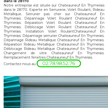
dans le 28170
.
Notre entreprise est située sur Chateauneuf En Thymerais
dans le 28170. Experte en Serrurerie, Volet Roulant, Rideau
Métallique. Serrurier pas cher sur Chateauneuf En
Thymerais. Dépannage Volet Roulant Chateauneuf En
Thymerais. Réparation Volet Roulant Chateauneuf En
Thymerais. Déblocage Volet Roulant Chateauneuf En
Thymerais. Installation Volet RoulantChateauneuf En
Thymerais. Dépannage serrurier Chateauneuf En Thymerais.
Dépannage Rideau Metallique Chateauneuf En Thymerais.
Réparation Rideau Metallique Chateauneuf En Thymerais.
Déblocage Rideau Metallique Chateauneuf En Thymerais.
Changement de vitre Chateauneuf En Thymerais.
Remplacement fenetres Chateauneuf En Thymerais.
02.78.98.52.76
Contactez-nous au