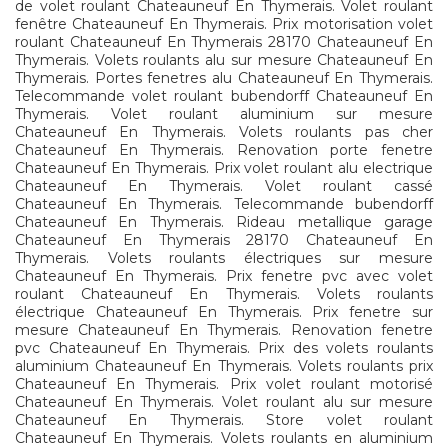
de volet roulant Chateauneuf En Thymerais. Volet roulant
fenêtre Chateauneuf En Thymerais. Prix motorisation volet
roulant Chateauneuf En Thymerais 28170 Chateauneuf En
Thymerais. Volets roulants alu sur mesure Chateauneuf En
Thymerais. Portes fenetres alu Chateauneuf En Thymerais.
Telecommande volet roulant bubendorff Chateauneuf En
Thymerais. Volet roulant aluminium sur mesure
Chateauneuf En Thymerais. Volets roulants pas cher
Chateauneuf En Thymerais. Renovation porte fenetre
Chateauneuf En Thymerais. Prix volet roulant alu electrique
Chateauneuf En Thymerais. Volet roulant cassé
Chateauneuf En Thymerais. Telecommande bubendorff
Chateauneuf En Thymerais. Rideau metallique garage
Chateauneuf En Thymerais 28170 Chateauneuf En
Thymerais. Volets roulants électriques sur mesure
Chateauneuf En Thymerais. Prix fenetre pvc avec volet
roulant Chateauneuf En Thymerais. Volets roulants
électrique Chateauneuf En Thymerais. Prix fenetre sur
mesure Chateauneuf En Thymerais. Renovation fenetre
pvc Chateauneuf En Thymerais. Prix des volets roulants
aluminium Chateauneuf En Thymerais. Volets roulants prix
Chateauneuf En Thymerais. Prix volet roulant motorisé
Chateauneuf En Thymerais. Volet roulant alu sur mesure
Chateauneuf En Thymerais. Store volet roulant
Chateauneuf En Thymerais. Volets roulants en aluminium