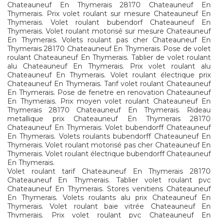
Chateauneuf En Thymerais 28170 Chateauneuf En
Thymerais. Prix volet roulant sur mesure Chateauneuf En
Thymerais. Volet roulant bubendorf Chateauneuf En
Thymerais. Volet roulant motorisé sur mesure Chateauneuf
En Thymerais. Volets roulant pas cher Chateauneuf En
Thymerais 28170 Chateauneuf En Thymerais. Pose de volet
roulant Chateauneuf En Thymerais. Tablier de volet roulant
alu Chateauneuf En Thymerais. Prix volet roulant alu
Chateauneuf En Thymerais. Volet roulant électrique prix
Chateauneuf En Thymerais. Tarif volet roulant Chateauneuf
En Thymerais. Pose de fenetre en renovation Chateauneuf
En Thymerais. Prix moyen volet roulant Chateauneuf En
Thymerais 28170 Chateauneuf En Thymerais. Rideau
metallique prix Chateauneuf En Thymerais 28170
Chateauneuf En Thymerais. Volet bubendorff Chateauneuf
En Thymerais. Volets roulants bubendorff Chateauneuf En
Thymerais. Volet roulant motorisé pas cher Chateauneuf En
Thymerais. Volet roulant électrique bubendorff Chateauneuf
En Thymerais.
Volet roulant tarif Chateauneuf En Thymerais 28170
Chateauneuf En Thymerais. Tablier volet roulant pvc
Chateauneuf En Thymerais. Stores venitiens Chateauneuf
En Thymerais. Volets roulants alu prix Chateauneuf En
Thymerais. Volet roulant baie vitrée Chateauneuf En
Thymerais. Prix volet roulant pvc Chateauneuf En