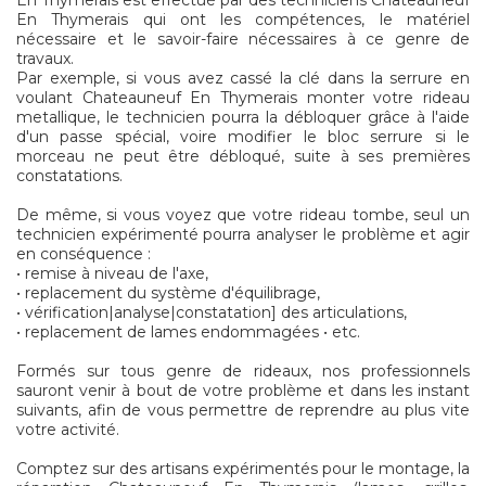
En Thymerais est effectué par des techniciens Chateauneuf
En Thymerais qui ont les compétences, le matériel
nécessaire et le savoir-faire nécessaires à ce genre de
travaux.
Par exemple, si vous avez cassé la clé dans la serrure en
voulant Chateauneuf En Thymerais monter votre rideau
metallique, le technicien pourra la débloquer grâce à l'aide
d'un passe spécial, voire modifier le bloc serrure si le
morceau ne peut être débloqué, suite à ses premières
constatations.
De même, si vous voyez que votre rideau tombe, seul un
technicien expérimenté pourra analyser le problème et agir
en conséquence :
• remise à niveau de l'axe,
• replacement du système d'équilibrage,
• vérification|analyse|constatation] des articulations,
• replacement de lames endommagées • etc.
Formés sur tous genre de rideaux, nos professionnels
sauront venir à bout de votre problème et dans les instant
suivants, afin de vous permettre de reprendre au plus vite
votre activité.
Comptez sur des artisans expérimentés pour le montage, la