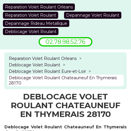
Reparation Volet Roulant Orleans
Reparation Volet Roulant
Depannage Volet Roulant
Depannage Rideau Metallique
Deblocage Volet Roulant
02.78.98.52.76
Reparation Volet Roulant Orleans
>
Deblocage Volet Roulant
>
Deblocage Volet Roulant Eure-et-Loir
>
Deblocage Volet Roulant Chateauneuf En Thymerais
28170
DEBLOCAGE VOLET
ROULANT CHATEAUNEUF
EN THYMERAIS 28170
Deblocage Volet Roulant Chateauneuf En Thymerais