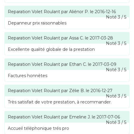
Reparation Volet Roulant
par
Aliénor P.
le
2016-12-16
Noté
3
/
5
Depanneur prix raisonnables
Reparation Volet Roulant
par
Assa C.
le
2017-03-28
Noté
3
/
5
Excellente qualité globale de la prestation
Reparation Volet Roulant
par
Ethan C.
le
2017-03-09
Noté
3
/
5
Factures honnêtes
Reparation Volet Roulant
par
Zélie B.
le
2016-12-27
Noté
3
/
5
Très satisfait de votre prestation, à recommander.
Reparation Volet Roulant
par
Emeline J.
le
2017-07-06
Noté
3
/
5
Accueil téléphonique trés pro