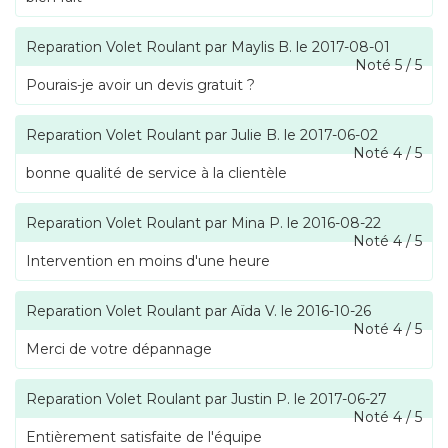
Reparation Volet Roulant
par
Maylis B.
le
2017-08-01
Noté
5
/
5
Pourais-je avoir un devis gratuit ?
Reparation Volet Roulant
par
Julie B.
le
2017-06-02
Noté
4
/
5
bonne qualité de service à la clientèle
Reparation Volet Roulant
par
Mina P.
le
2016-08-22
Noté
4
/
5
Intervention en moins d'une heure
Reparation Volet Roulant
par
Aïda V.
le
2016-10-26
Noté
4
/
5
Merci de votre dépannage
Reparation Volet Roulant
par
Justin P.
le
2017-06-27
Noté
4
/
5
Entièrement satisfaite de l'équipe