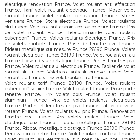
electrique renovation Frunce. Volet roulant anti effraction
Frunce. Tarif volet roulant electrique Frunce. Poser volet
roulant Frunce. Volet roulant rénovation Frunce. Stores
venitiens Frunce. Store électrique Frunce. Volets roulants
alu Frunce. Volet roulant aluminium sur mesure Frunce. Prix
de volet roulant Frunce. Telecommande volet roulant
bubendorff Frunce. Volets roulants électrique Frunce. Prix
de volets roulants Frunce. Pose de fenetre pvc Frunce.
Rideau metallique sur mesure Frunce 28190 Frunce. Volets
roulant electrique Frunce 28190 Frunce. Volet roulant en alu
Frunce. Pose rideau metallique Frunce. Portes fenêtres pvc
Frunce. Volet roulant alu electrique Frunce. Tablier de volet
roulant alu Frunce. Volets roulants alu ou pvc Frunce. Volet
roulant alu Frunce. Prix volet roulant alu Frunce.
Volet roulant tarif Frunce 28190 Frunce. Volet roulant
bubendorff solaire Frunce. Volet roulant Frunce. Pose porte
fenetre Frunce. Prix volets bois Frunce. Volet roulant
aluminium Frunce. Prix de volets roulants electriques
Frunce. Portes et fenetres en pvc Frunce. Tablier de volet
roulant Frunce. Volets roulants alu prix Frunce. Renovation
fenetre pvc Frunce. Prix volets roulant Frunce. Volet
électrique prix Frunce. Rideau métallique Frunce 28190
Frunce. Rideau metallique electrique Frunce 28190 Frunce.
Renovation fenetre Frunce. Volet roulant moteur Frunce.
Volet roulant alu electrique sur mesure Frunce. Volets