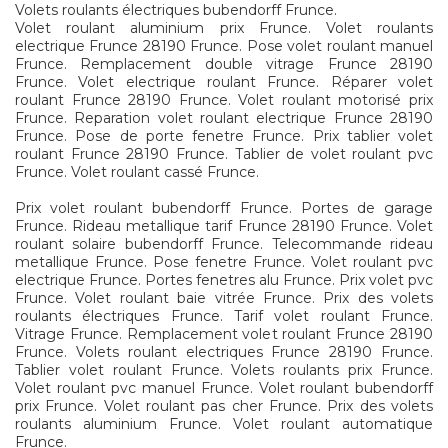
Volets roulants électriques bubendorff Frunce.
Volet roulant aluminium prix Frunce. Volet roulants
electrique Frunce 28190 Frunce. Pose volet roulant manuel
Frunce. Remplacement double vitrage Frunce 28190
Frunce. Volet electrique roulant Frunce. Réparer volet
roulant Frunce 28190 Frunce. Volet roulant motorisé prix
Frunce. Reparation volet roulant electrique Frunce 28190
Frunce. Pose de porte fenetre Frunce. Prix tablier volet
roulant Frunce 28190 Frunce. Tablier de volet roulant pvc
Frunce. Volet roulant cassé Frunce.
Prix volet roulant bubendorff Frunce. Portes de garage
Frunce. Rideau metallique tarif Frunce 28190 Frunce. Volet
roulant solaire bubendorff Frunce. Telecommande rideau
metallique Frunce. Pose fenetre Frunce. Volet roulant pvc
electrique Frunce. Portes fenetres alu Frunce. Prix volet pvc
Frunce. Volet roulant baie vitrée Frunce. Prix des volets
roulants électriques Frunce. Tarif volet roulant Frunce.
Vitrage Frunce. Remplacement volet roulant Frunce 28190
Frunce. Volets roulant electriques Frunce 28190 Frunce.
Tablier volet roulant Frunce. Volets roulants prix Frunce.
Volet roulant pvc manuel Frunce. Volet roulant bubendorff
prix Frunce. Volet roulant pas cher Frunce. Prix des volets
roulants aluminium Frunce. Volet roulant automatique
Frunce.