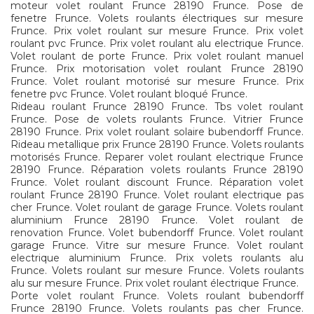
moteur volet roulant Frunce 28190 Frunce. Pose de
fenetre Frunce. Volets roulants électriques sur mesure
Frunce. Prix volet roulant sur mesure Frunce. Prix volet
roulant pvc Frunce. Prix volet roulant alu electrique Frunce.
Volet roulant de porte Frunce. Prix volet roulant manuel
Frunce. Prix motorisation volet roulant Frunce 28190
Frunce. Volet roulant motorisé sur mesure Frunce. Prix
fenetre pvc Frunce. Volet roulant bloqué Frunce.
Rideau roulant Frunce 28190 Frunce. Tbs volet roulant
Frunce. Pose de volets roulants Frunce. Vitrier Frunce
28190 Frunce. Prix volet roulant solaire bubendorff Frunce.
Rideau metallique prix Frunce 28190 Frunce. Volets roulants
motorisés Frunce. Reparer volet roulant electrique Frunce
28190 Frunce. Réparation volets roulants Frunce 28190
Frunce. Volet roulant discount Frunce. Réparation volet
roulant Frunce 28190 Frunce. Volet roulant electrique pas
cher Frunce. Volet roulant de garage Frunce. Volets roulant
aluminium Frunce 28190 Frunce. Volet roulant de
renovation Frunce. Volet bubendorff Frunce. Volet roulant
garage Frunce. Vitre sur mesure Frunce. Volet roulant
electrique aluminium Frunce. Prix volets roulants alu
Frunce. Volets roulant sur mesure Frunce. Volets roulants
alu sur mesure Frunce. Prix volet roulant électrique Frunce.
Porte volet roulant Frunce. Volets roulant bubendorff
Frunce 28190 Frunce. Volets roulants pas cher Frunce.