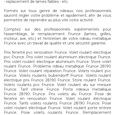
• replacement de lames faibles • etc.
Formés sur tous genre de rideaux, nos professionnels
sauront régler votre problème et rapidement, afin de vous
permettre de reprendre au plus vite votre activité.
Comptez sur des professionnels expérimentés pour
l'assemblage, le remplacement Frunce (lames, grilles,
moteur, axe, etc.) et l'entretien de votre rideau métallique
Frunce avec un travail de qualité et une sécurité garantie.
Prix fenetre pvc renovation Frunce. Volet roulant electrique
pvc Frunce. Prix volet roulant aluminium electrique Frunce.
Prix volet roulant electrique aluminium Frunce. Store volet
roulant Frunce. Probleme rideau metallique Frunce 28190
Frunce. Volet roulant réparation Frunce. Volets roulant pvc
Frunce. Volets roulants bubendorff Frunce. Volets roulant
electrique prix Frunce 28190 Frunce. Store roulant Frunce.
Volets roulants pvc Frunce. Volet roulant alu sur mesure
Frunce. Tarif vitrerie Frunce. Porte rideaux metallique
Frunce 28190 Frunce. Prix volets alu Frunce. Pose de
fenetre en renovation Frunce. Volet roulant éléctrique
Frunce. Tarifs volets roulants Frunce 28190 Frunce. Pose
volet roulant electrique Frunce. Volet roulant porte entree
Frunce. Pose volets roulants Frunce. Remplacement