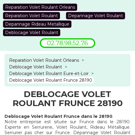
Reparation Volet Roulant Orleans
Reparation Volet Roulant
Depannage Volet Roulant
Depannage Rideau Metallique
Deblocage Volet Roulant
02.78.98.52.76
Reparation Volet Roulant Orleans
>
Deblocage Volet Roulant
>
Deblocage Volet Roulant Eure-et-Loir
>
Deblocage Volet Roulant Frunce 28190
DEBLOCAGE VOLET
ROULANT FRUNCE 28190
Deblocage Volet Roulant Frunce dans le 28190
.
Notre entreprise est située sur Frunce dans le 28190.
Experte en Serrurerie, Volet Roulant, Rideau Métallique.
Serrurier pas cher sur Frunce. Dépannage Volet Roulant