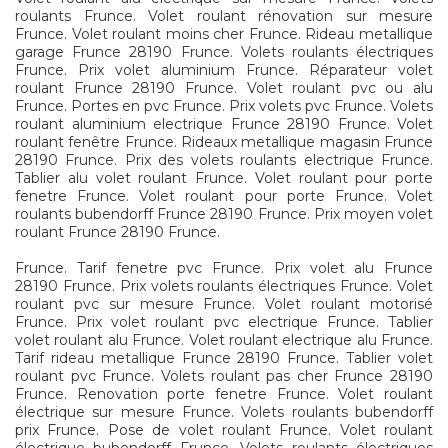
roulants Frunce. Volet roulant rénovation sur mesure
Frunce. Volet roulant moins cher Frunce. Rideau metallique
garage Frunce 28190 Frunce. Volets roulants électriques
Frunce. Prix volet aluminium Frunce. Réparateur volet
roulant Frunce 28190 Frunce. Volet roulant pvc ou alu
Frunce. Portes en pvc Frunce. Prix volets pvc Frunce. Volets
roulant aluminium electrique Frunce 28190 Frunce. Volet
roulant fenêtre Frunce. Rideaux metallique magasin Frunce
28190 Frunce. Prix des volets roulants electrique Frunce.
Tablier alu volet roulant Frunce. Volet roulant pour porte
fenetre Frunce. Volet roulant pour porte Frunce. Volet
roulants bubendorff Frunce 28190 Frunce. Prix moyen volet
roulant Frunce 28190 Frunce.
Frunce. Tarif fenetre pvc Frunce. Prix volet alu Frunce
28190 Frunce. Prix volets roulants électriques Frunce. Volet
roulant pvc sur mesure Frunce. Volet roulant motorisé
Frunce. Prix volet roulant pvc electrique Frunce. Tablier
volet roulant alu Frunce. Volet roulant electrique alu Frunce.
Tarif rideau metallique Frunce 28190 Frunce. Tablier volet
roulant pvc Frunce. Volets roulant pas cher Frunce 28190
Frunce. Renovation porte fenetre Frunce. Volet roulant
électrique sur mesure Frunce. Volets roulants bubendorff
prix Frunce. Pose de volet roulant Frunce. Volet roulant