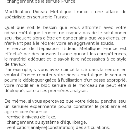
• changement de la serrure Frunce.
Modification Rideau Metallique Frunce : une affaire de
spécialiste en serrurerie Frunce.
Quel que soit le besoin que vous affrontez avec votre
rideau métallique Frunce, ne risquez pas de le solutionner
seul, risquant alors d'être en danger ainsi que vos clients, en
n'arrivant pas à le réparer voire en aggravant le soucis.
Le service de Réparation Rideau Métallique Frunce est
effectué par des artisans Frunce qui ont les compétences,
le matériel adéquat et le savoir-faire nécessaires à ce style
de travaux.
Par exemple, si vous avez coincé la clé dans la serrure en
voulant Frunce monter votre rideau metallique, le serrurier
pourra la débloquer grâce à l'utilisation d'un passe approprié,
voire modifier le bloc serrure si le morceau ne peut être
débloqué, suite à ses premières analyses.
De même, si vous apercevez que votre rideau penche, seul
un serrurier expérimenté pourra constater le problème et
agir en conséquence :
• remise à niveau de l'axe,
• changement du système d'équilibrage,
• vérification|analyse|constatation] des articulations,