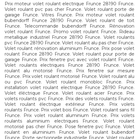
Prix moteur volet roulant electrique Frunce 28190 Frunce.
Volet roulant pvc pas cher Frunce. Volet roulant porte de
garage Frunce. Vitres Frunce. Prix moteur volet roulant
bubendorff Frunce 28190 Frunce. Volet roulant de toit
Frunce. Telecommande bubendorff Frunce. Rénovation
volet roulant Frunce. Promo volet roulant Frunce. Rideau
metallique industriel Frunce 28190 Frunce. Volet roulants
pvc Frunce 28190 Frunce. Volet roulant alu pas cher Frunce.
Volet roulant rénovation aluminium Frunce. Prix pose volet
roulant Frunce 28190 Frunce. Volet roulant pour porte de
garage Frunce. Prix fenetre pvc avec volet roulant Frunce.
Volet roulants electriques Frunce 28190 Frunce. Volet
roulant alu motorisé Frunce. Prix fenetre sur mesure
Frunce. Prix volet roulant motorisé Frunce. Volet roulant alu
ou pvc Frunce. Volet roulant monobloc Frunce. Prix
installation volet roulant electrique Frunce 28190 Frunce.
Volet éléctrique Frunce. Volet roulant acier Frunce. Prix
volets roulants pvc Frunce. Prix des volets roulants Frunce.
Volet roulant électrique extérieur Frunce. Prix volets
roulants Frunce. Prix volet bois Frunce. Volet roulant sans fil
Frunce. Prix volet roulant aluminium Frunce. Prix volets
roulants aluminium electriques Frunce. Volet roulant
motorisé pas cher Frunce. Pose fenetre pvc Frunce. Volet
roulant en aluminium Frunce. Volet roulant bubendorf
Frunce. Porte sectionnelle industrielle Frunce. Volet roulant