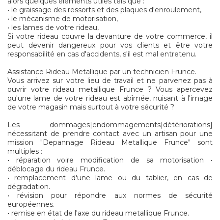
alors quelques éléments utiles tels que :
• le graissage des ressorts et des plaques d'enroulement,
• le mécanisme de motorisation,
• les lames de votre rideau,
Si votre rideau couvre la devanture de votre commerce, il
peut devenir dangereux pour vos clients et être votre
responsabilité en cas d'accidents, s'il est mal entretenu.
Assistance Rideau Metallique par un technicien Frunce.
Vous arrivez sur votre lieu de travail et ne parvenez pas à
ouvrir votre rideau metallique Frunce ? Vous apercevez
qu'une lame de votre rideau est abîmée, nuisant à l'image
de votre magasin mais surtout à votre sécurité ?
Les dommages|endommagements|détériorations]
nécessitant de prendre contact avec un artisan pour une
mission "Depannage Rideau Metallique Frunce" sont
multiples :
• réparation voire modification de sa motorisation •
déblocage du rideau Frunce.
• remplacement d'une lame ou du tablier, en cas de
dégradation.
• révision pour répondre aux normes de sécurité
européennes.
• remise en état de l'axe du rideau metallique Frunce.