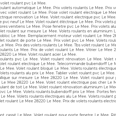
 volet roulant pvc Le Mee.
ulant automatique Le Mee. Prix volets roulants Le Mee. Prix vol
avec volet roulant Le Mee. Pose volet roulant electrique Le Me
electrique renovation Le Mee. Volet roulant electrique pvc Le Me
e pvc neuf Le Mee. Volet roulant éléctrique Le Mee. Prix volets 
res venitiens Le Mee. Pose fenetre pvc Le Mee. Prix volets alu L
et roulant sur mesure Le Mee. Volets roulants en aluminium L
onobloc Le Mee. Remplacement moteur volet roulant Le Mee 282
t roulant de porte Le Mee. Prix volet pvc Le Mee. Volets rou
e Mee. Prix des volets roulants Le Mee. Tbs volet roulant Le Me
oulants Le Mee. Prix de volet roulant Le Mee. Vitrier Le Mee 
28220 Le Mee. Volet roulant acier Le Mee.
ulants pvc Le Mee. Volet roulant rénovation Le Mee. Volet ro
volet roulant electrique Le Mee. Telecommande bubendorff Le M
Le Mee. Volet roulant bloqué Le Mee. Volets roulants électriq
ts roulants alu prix Le Mee. Tablier volet roulant pvc Le Mee. 
allique sur mesure Le Mee 28220 Le Mee. Volet roulant pou
ix Le Mee 28220 Le Mee. Volet roulant electrique pas cher Le 
lant de toit Le Mee. Volet roulant rénovation aluminium Le Mee
 pvc Le Mee. Volets roulants bubendorff prix Le Mee. Portes fe
e Le Mee. Volets roulants électriques alu Le Mee. Volets roulan
et roulant Le Mee 28220 Le Mee. Prix de volets roulants electr
ulant cassé Le Mee. Volet roulant pour porte fenetre Le Mee. 