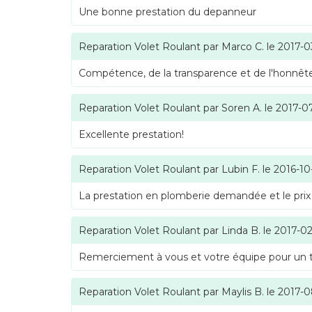
Une bonne prestation du depanneur
Reparation Volet Roulant
par
Marco C.
le
2017-0
Compétence, de la transparence et de l'honnête
Reparation Volet Roulant
par
Soren A.
le
2017-0
Excellente prestation!
Reparation Volet Roulant
par
Lubin F.
le
2016-10
La prestation en plomberie demandée et le prix
Reparation Volet Roulant
par
Linda B.
le
2017-02
Remerciement à vous et votre équipe pour un tra
Reparation Volet Roulant
par
Maylis B.
le
2017-0