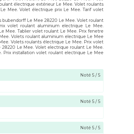
lant électrique extérieur Le Mee. Volet roulants
 Mee. Volet électrique prix Le Mee. Tarif volet
nts bubendorff Le Mee 28220 Le Mee. Volet roulant
ix volet roulant aluminium electrique Le Mee.
 Mee. Tablier volet roulant Le Mee. Prix fenetre
e Mee. Volets roulant aluminium electrique Le Mee
ee. Volets roulants électrique Le Mee. Prix volet
e 28220 Le Mee. Volet electrique roulant Le Mee.
 Prix installation volet roulant electrique Le Mee
Noté
5
/
5
Noté
5
/
5
Noté
5
/
5