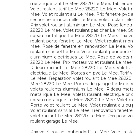
metallique tarif Le Mee 28220 Le Mee. Tablier de
Volet roulant tarif Le Mee 28220 Le Mee. Volet ro
Mee. Volet roulant alu Le Mee. Prix fenetre pvc 
sectionnelle industrielle Le Mee. Volet roulant 
Prix volet roulant aluminium Le Mee. Pose fenetr
28220 Le Mee. Volet roulant pas cher Le Mee. Sto
rideau metallique Le Mee 28220 Le Mee. Prix vol
roulant porte fenetre Le Mee. Volet roulant m
Mee. Pose de fenetre en renovation Le Mee. Vole
roulant manuel Le Mee. Volet roulant pour porte L
aluminium electriques Le Mee. Pose de volets r
28220 Le Mee. Prix moteur volet roulant Le Mee 
Rideau roulant Le Mee 28220 Le Mee. Volets ro
electrique Le Mee. Portes en pvc Le Mee. Tarif 
Le Mee. Réparation volet roulant Le Mee 28220 
Mee 28220 Le Mee. Portes de garage Le Mee. Vole
volets roulants aluminium Le Mee. Rideau met
metallique Le Mee. Volets roulant electrique pr
rideau metallique Le Mee 28220 Le Mee. Volet rou
Porte volet roulant Le Mee. Volet roulant alu ou
Volet roulant sans fil Le Mee. Renovation fenetr
volet roulant Le Mee 28220 Le Mee. Prix pose vol
roulant garage Le Mee.
Prix volet roulant bubendorff Le Mee. Volet ro