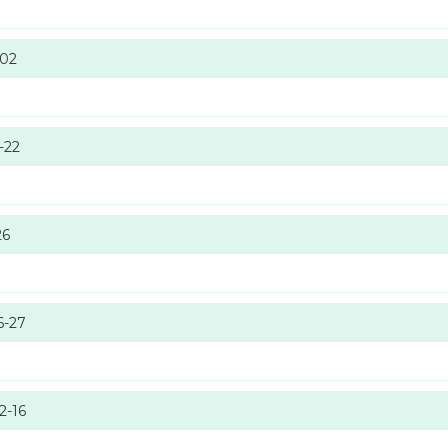
-02
-22
26
6-27
2-16