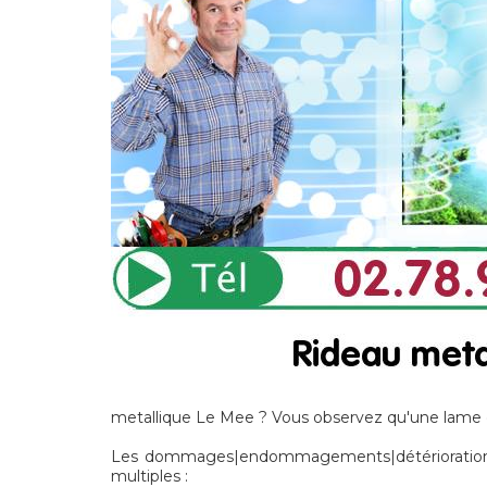
metallique Le Mee ? Vous observez qu'une lame de
Les dommages|endommagements|détériorations]
multiples :