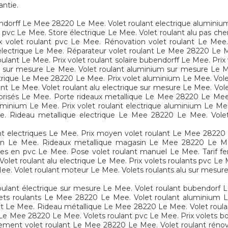
antie.
ndorff Le Mee 28220 Le Mee. Volet roulant electrique aluminiu
pvc Le Mee. Store électrique Le Mee. Volet roulant alu pas cher
ix volet roulant pvc Le Mee. Rénovation volet roulant Le Mee.
électrique Le Mee. Réparateur volet roulant Le Mee 28220 Le Mee
oulant Le Mee. Prix volet roulant solaire bubendorff Le Mee. Pri
re sur mesure Le Mee. Volet roulant aluminium sur mesure Le 
trique Le Mee 28220 Le Mee. Prix volet aluminium Le Mee. Volet
t Le Mee. Volet roulant alu electrique sur mesure Le Mee. Vole
risés Le Mee. Porte rideaux metallique Le Mee 28220 Le Mee. 
aluminium Le Mee. Prix volet roulant electrique aluminium Le 
. Rideau metallique electrique Le Mee 28220 Le Mee. Volet r
ant electriques Le Mee. Prix moyen volet roulant Le Mee 28220
n Le Mee. Rideaux metallique magasin Le Mee 28220 Le Mee
res en pvc Le Mee. Pose volet roulant manuel Le Mee. Tarif fe
olet roulant alu electrique Le Mee. Prix volets roulants pvc Le
Mee. Volet roulant moteur Le Mee. Volets roulants alu sur mesur
roulant électrique sur mesure Le Mee. Volet roulant bubendorf 
lets roulants Le Mee 28220 Le Mee. Volet roulant aluminium 
lant Le Mee. Rideau métallique Le Mee 28220 Le Mee. Volet roul
Le Mee 28220 Le Mee. Volets roulant pvc Le Mee. Prix volets boi
ment volet roulant Le Mee 28220 Le Mee. Volet roulant rénov