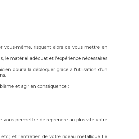
ler vous-même, risquant alors de vous mettre en
, le matériel adéquat et l'expérience nécessaires
cien pourra la débloquer grâce à l'utilisation d'un
ns.
oblème et agir en conséquence :
 de vous permettre de reprendre au plus vite votre
tc.) et l'entretien de votre rideau métallique Le