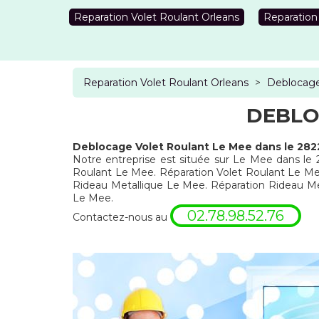
Reparation Volet Roulant Orleans
Reparation
Reparation Volet Roulant Orleans
>
Deblocage
DEBLO
Deblocage Volet Roulant Le Mee dans le 282
Notre entreprise est située sur Le Mee dans le 
Roulant Le Mee. Réparation Volet Roulant Le Me
Rideau Metallique Le Mee. Réparation Rideau 
Le Mee.
02.78.98.52.76
Contactez-nous au