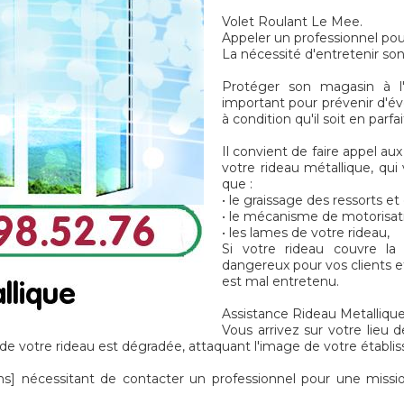
Volet Roulant Le Mee.
Appeler un professionnel pou
La nécessité d'entretenir so
Protéger son magasin à l'
important pour prévenir d'é
à condition qu'il soit en parf
Il convient de faire appel au
votre rideau métallique, qui
que :
• le graissage des ressorts e
• le mécanisme de motorisat
• les lames de votre rideau,
Si votre rideau couvre la
dangereux pour vos clients et
est mal entretenu.
Assistance Rideau Metallique
Vous arrivez sur votre lieu d
 votre rideau est dégradée, attaquant l'image de votre établis
 nécessitant de contacter un professionnel pour une missi