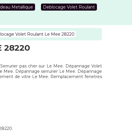
deau Metallique
Deblocage Volet Roulant
locage Volet Roulant Le Mee 28220
 28220
. Serrurier pas cher sur Le Mee. Dépannage Volet
ntLe Mee. Dépannage serrurier Le Mee. Dépannage
gement de vitre Le Mee. Remplacement fenetres
 28220.