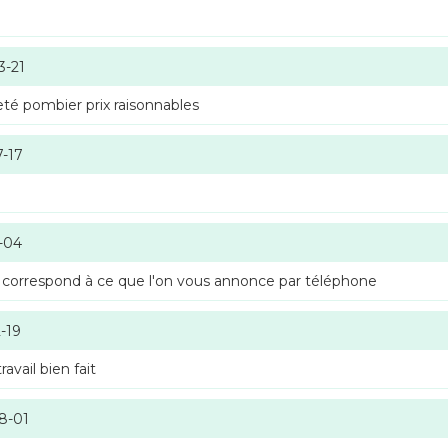
3-21
té pombier prix raisonnables
7-17
-04
 correspond à ce que l'on vous annonce par téléphone
-19
vail bien fait
8-01