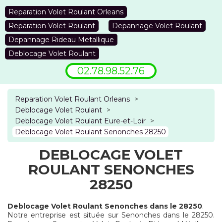
Reparation Volet Roulant Orleans
Reparation Volet Roulant
Depannage Volet Roulant
Depannage Rideau Metallique
Deblocage Volet Roulant
02.78.98.52.76
Reparation Volet Roulant Orleans
>
Deblocage Volet Roulant
>
Deblocage Volet Roulant Eure-et-Loir
>
Deblocage Volet Roulant Senonches 28250
DEBLOCAGE VOLET
ROULANT SENONCHES
28250
Deblocage Volet Roulant Senonches dans le 28250
.
Notre entreprise est située sur Senonches dans le 28250.