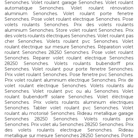
Senonches. Volet roulant garage Senonches. Volet roulant
automatique Senonches. Volet roulant rénovation
aluminium Senonches. Volet roulant porte fenetre
Senonches. Pose volet roulant electrique Senonches. Pose
volets roulants Senonches. Prix des volets roulants
aluminium Senonches. Store volet roulant Senonches. Prix
des volets roulants électriques Senonches. Volet roulant pas
cher Senonches. Volets roulant pvc Senonches. Volet
roulant électrique sur mesure Senonches. Réparation volet
roulant Senonches 28250 Senonches. Pose volet roulant
Senonches. Reparer volet roulant electrique Senonches
28250 Senonches. Volets roulants bubendorff prix
Senonches. Volet roulant pour porte fenetre Senonches.
Prix volet roulant Senonches. Pose fenetre pvc Senonches.
Prix volet roulant aluminium electrique Senonches. Prix de
volet roulant electrique Senonches. Volets roulants alu
Senonches. Volet roulant pvc ou alu Senonches. Volet
roulant bubendorff solaire Senonches. Volet éléctrique
Senonches. Prix volets roulants aluminium electriques
Senonches. Tablier volet roulant pvc Senonches. Volet
roulant alu motorisé Senonches. Rideau metallique garage
Senonches 28250 Senonches. Volets roulants prix
Senonches. Prix volet alu Senonches 28250 Senonches. Prix
des volets roulants electrique Senonches. Rideau
metallique sur mesure Senonches 28250 Senonches. Porte