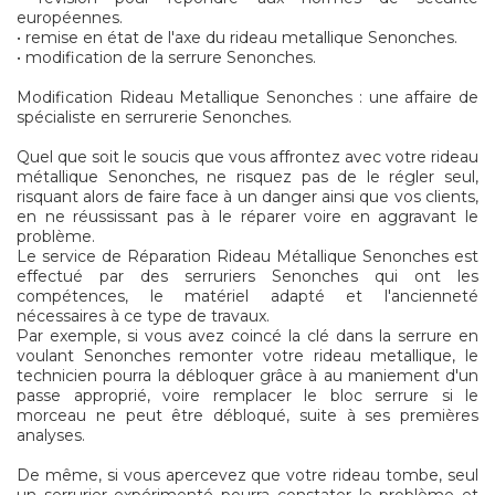
européennes.
• remise en état de l'axe du rideau metallique Senonches.
• modification de la serrure Senonches.
Modification Rideau Metallique Senonches : une affaire de
spécialiste en serrurerie Senonches.
Quel que soit le soucis que vous affrontez avec votre rideau
métallique Senonches, ne risquez pas de le régler seul,
risquant alors de faire face à un danger ainsi que vos clients,
en ne réussissant pas à le réparer voire en aggravant le
problème.
Le service de Réparation Rideau Métallique Senonches est
effectué par des serruriers Senonches qui ont les
compétences, le matériel adapté et l'ancienneté
nécessaires à ce type de travaux.
Par exemple, si vous avez coincé la clé dans la serrure en
voulant Senonches remonter votre rideau metallique, le
technicien pourra la débloquer grâce à au maniement d'un
passe approprié, voire remplacer le bloc serrure si le
morceau ne peut être débloqué, suite à ses premières
analyses.
De même, si vous apercevez que votre rideau tombe, seul