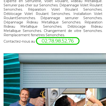
Experte en Serrurerie, Volet Roulant, Rideau Métallique.
Serrurier pas cher sur Senonches. Dépannage Volet Roulant
Senonches. Réparation Volet Roulant Senonches.
Déblocage Volet Roulant Senonches. Installation Volet
RoulantSenonches. Dépannage serrurier Senonches.
Dépannage Rideau Metallique Senonches. Réparation
Rideau Metallique Senonches. Déblocage Rideau
Metallique Senonches. Changement de vitre Senonches.
Remplacement fenetres Senonches.
02.78.98.52.76
Contactez-nous au