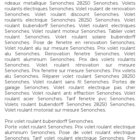
rideaux metallique Senonches 28250 Senonches. Volets
roulants électriques Senonches. Volet roulant de renovation
Senonches. Volet roulant discount Senonches. Volet
roulants electrique Senonches 28250 Senonches. Volet
roulant bubendorff Senonches. Volet roulant electriques
Senonches. Volet roulant moteur Senonches. Tablier volet
roulant Senonches. Volet roulant solaire bubendorff
Senonches. Pose de fenetre en renovation Senonches.
Volet roulant alu sur mesure Senonches. Prix volet roulant
alu Senonches. Renovation fenetre Senonches. Volet
roulant aluminium Senonches. Prix des volets roulants
Senonches. Volet roulant rénovation sur mesure
Senonches. Prix fenetre sur mesure Senonches. Prix volets
alu Senonches. Réparer volet roulant Senonches 28250
Senonches. Volet roulant sans fil Senonches. Portes de
garage Senonches. Volet roulant electrique pas cher
Senonches. Volet roulant anti effraction Senonches. Volet
roulant acier Senonches. Tarif fenetre pvc Senonches.
Volets roulant bubendorff Senonches 28250 Senonches.
Volet roulant motorisé sur mesure Senonches.
Prix volet roulant bubendorff Senonches.
Porte volet roulant Senonches. Prix volet roulant electrique
aluminium Senonches. Pose de volet roulant electrique
Senonches. Tarif volet roulant electrique Senonches. Prix