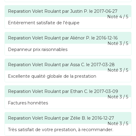
Reparation Volet Roulant
par
Justin P.
le
2017-06-27
Noté
4
/
5
Entièrement satisfaite de l'équipe
Reparation Volet Roulant
par
Aliénor P.
le
2016-12-16
Noté
3
/
5
Depanneur prix raisonnables
Reparation Volet Roulant
par
Assa C.
le
2017-03-28
Noté
3
/
5
Excellente qualité globale de la prestation
Reparation Volet Roulant
par
Ethan C.
le
2017-03-09
Noté
3
/
5
Factures honnêtes
Reparation Volet Roulant
par
Zélie B.
le
2016-12-27
Noté
3
/
5
Très satisfait de votre prestation, à recommander.