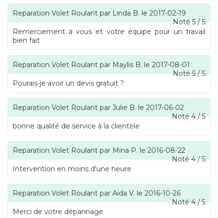
Reparation Volet Roulant
par
Linda B.
le
2017-02-19
Noté
5
/
5
Remerciement à vous et votre équipe pour un travail
bien fait
Reparation Volet Roulant
par
Maylis B.
le
2017-08-01
Noté
5
/
5
Pourais-je avoir un devis gratuit ?
Reparation Volet Roulant
par
Julie B.
le
2017-06-02
Noté
4
/
5
bonne qualité de service à la clientèle
Reparation Volet Roulant
par
Mina P.
le
2016-08-22
Noté
4
/
5
Intervention en moins d'une heure
Reparation Volet Roulant
par
Aïda V.
le
2016-10-26
Noté
4
/
5
Merci de votre dépannage