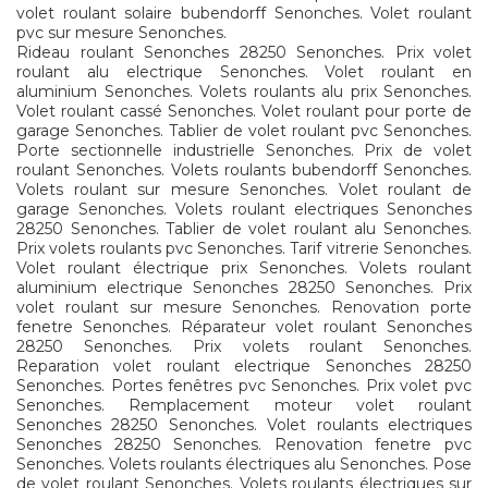
volet roulant solaire bubendorff Senonches. Volet roulant
pvc sur mesure Senonches.
Rideau roulant Senonches 28250 Senonches. Prix volet
roulant alu electrique Senonches. Volet roulant en
aluminium Senonches. Volets roulants alu prix Senonches.
Volet roulant cassé Senonches. Volet roulant pour porte de
garage Senonches. Tablier de volet roulant pvc Senonches.
Porte sectionnelle industrielle Senonches. Prix de volet
roulant Senonches. Volets roulants bubendorff Senonches.
Volets roulant sur mesure Senonches. Volet roulant de
garage Senonches. Volets roulant electriques Senonches
28250 Senonches. Tablier de volet roulant alu Senonches.
Prix volets roulants pvc Senonches. Tarif vitrerie Senonches.
Volet roulant électrique prix Senonches. Volets roulant
aluminium electrique Senonches 28250 Senonches. Prix
volet roulant sur mesure Senonches. Renovation porte
fenetre Senonches. Réparateur volet roulant Senonches
28250 Senonches. Prix volets roulant Senonches.
Reparation volet roulant electrique Senonches 28250
Senonches. Portes fenêtres pvc Senonches. Prix volet pvc
Senonches. Remplacement moteur volet roulant
Senonches 28250 Senonches. Volet roulants electriques
Senonches 28250 Senonches. Renovation fenetre pvc
Senonches. Volets roulants électriques alu Senonches. Pose
de volet roulant Senonches. Volets roulants électriques sur