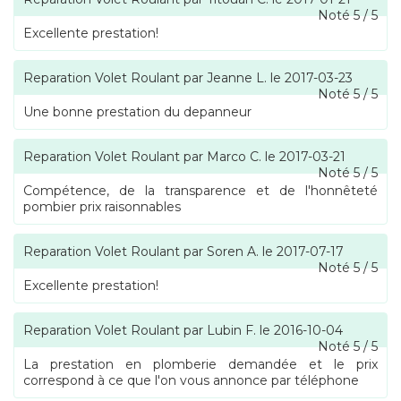
Noté
5
/
5
Excellente prestation!
Reparation Volet Roulant
par
Jeanne L.
le
2017-03-23
Noté
5
/
5
Une bonne prestation du depanneur
Reparation Volet Roulant
par
Marco C.
le
2017-03-21
Noté
5
/
5
Compétence, de la transparence et de l'honnêteté
pombier prix raisonnables
Reparation Volet Roulant
par
Soren A.
le
2017-07-17
Noté
5
/
5
Excellente prestation!
Reparation Volet Roulant
par
Lubin F.
le
2016-10-04
Noté
5
/
5
La prestation en plomberie demandée et le prix
correspond à ce que l'on vous annonce par téléphone