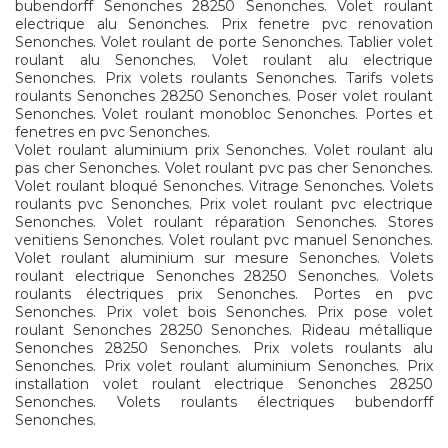
bubendorff Senonches 28250 Senonches. Volet roulant
electrique alu Senonches. Prix fenetre pvc renovation
Senonches. Volet roulant de porte Senonches. Tablier volet
roulant alu Senonches. Volet roulant alu electrique
Senonches. Prix volets roulants Senonches. Tarifs volets
roulants Senonches 28250 Senonches. Poser volet roulant
Senonches. Volet roulant monobloc Senonches. Portes et
fenetres en pvc Senonches.
Volet roulant aluminium prix Senonches. Volet roulant alu
pas cher Senonches. Volet roulant pvc pas cher Senonches.
Volet roulant bloqué Senonches. Vitrage Senonches. Volets
roulants pvc Senonches. Prix volet roulant pvc electrique
Senonches. Volet roulant réparation Senonches. Stores
venitiens Senonches. Volet roulant pvc manuel Senonches.
Volet roulant aluminium sur mesure Senonches. Volets
roulant electrique Senonches 28250 Senonches. Volets
roulants électriques prix Senonches. Portes en pvc
Senonches. Prix volet bois Senonches. Prix pose volet
roulant Senonches 28250 Senonches. Rideau métallique
Senonches 28250 Senonches. Prix volets roulants alu
Senonches. Prix volet roulant aluminium Senonches. Prix
installation volet roulant electrique Senonches 28250
Senonches. Volets roulants électriques bubendorff
Senonches.