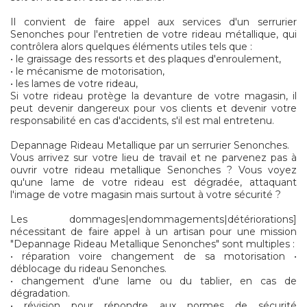
Il convient de faire appel aux services d'un serrurier
Senonches pour l'entretien de votre rideau métallique, qui
contrôlera alors quelques éléments utiles tels que :
• le graissage des ressorts et des plaques d'enroulement,
• le mécanisme de motorisation,
• les lames de votre rideau,
Si votre rideau protège la devanture de votre magasin, il
peut devenir dangereux pour vos clients et devenir votre
responsabilité en cas d'accidents, s'il est mal entretenu.
Depannage Rideau Metallique par un serrurier Senonches.
Vous arrivez sur votre lieu de travail et ne parvenez pas à
ouvrir votre rideau metallique Senonches ? Vous voyez
qu'une lame de votre rideau est dégradée, attaquant
l'image de votre magasin mais surtout à votre sécurité ?
Les dommages|endommagements|détériorations]
nécessitant de faire appel à un artisan pour une mission
"Depannage Rideau Metallique Senonches" sont multiples :
• réparation voire changement de sa motorisation •
déblocage du rideau Senonches.
• changement d'une lame ou du tablier, en cas de
dégradation.
• révision pour répondre aux normes de sécurité