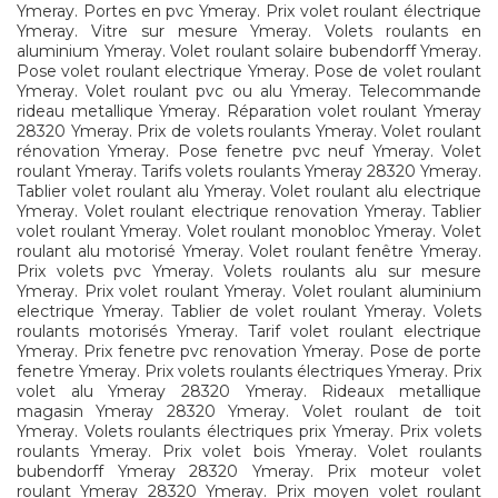
Ymeray. Portes en pvc Ymeray. Prix volet roulant électrique
Ymeray. Vitre sur mesure Ymeray. Volets roulants en
aluminium Ymeray. Volet roulant solaire bubendorff Ymeray.
Pose volet roulant electrique Ymeray. Pose de volet roulant
Ymeray. Volet roulant pvc ou alu Ymeray. Telecommande
rideau metallique Ymeray. Réparation volet roulant Ymeray
28320 Ymeray. Prix de volets roulants Ymeray. Volet roulant
rénovation Ymeray. Pose fenetre pvc neuf Ymeray. Volet
roulant Ymeray. Tarifs volets roulants Ymeray 28320 Ymeray.
Tablier volet roulant alu Ymeray. Volet roulant alu electrique
Ymeray. Volet roulant electrique renovation Ymeray. Tablier
volet roulant Ymeray. Volet roulant monobloc Ymeray. Volet
roulant alu motorisé Ymeray. Volet roulant fenêtre Ymeray.
Prix volets pvc Ymeray. Volets roulants alu sur mesure
Ymeray. Prix volet roulant Ymeray. Volet roulant aluminium
electrique Ymeray. Tablier de volet roulant Ymeray. Volets
roulants motorisés Ymeray. Tarif volet roulant electrique
Ymeray. Prix fenetre pvc renovation Ymeray. Pose de porte
fenetre Ymeray. Prix volets roulants électriques Ymeray. Prix
volet alu Ymeray 28320 Ymeray. Rideaux metallique
magasin Ymeray 28320 Ymeray. Volet roulant de toit
Ymeray. Volets roulants électriques prix Ymeray. Prix volets
roulants Ymeray. Prix volet bois Ymeray. Volet roulants
bubendorff Ymeray 28320 Ymeray. Prix moteur volet
roulant Ymeray 28320 Ymeray. Prix moyen volet roulant