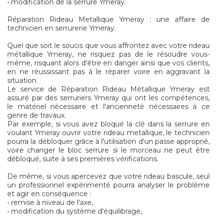
• modification de la serrure Ymeray.
Réparation Rideau Metallique Ymeray : une affaire de
technicien en serrurerie Ymeray.
Quel que soit le soucis que vous affrontez avec votre rideau
métallique Ymeray, ne risquez pas de le résoudre vous-
même, risquant alors d'être en danger ainsi que vos clients,
en ne réussissant pas à le réparer voire en aggravant la
situation.
Le service de Réparation Rideau Métallique Ymeray est
assuré par des serruriers Ymeray qui ont les compétences,
le matériel nécessaire et l'ancienneté nécessaires à ce
genre de travaux.
Par exemple, si vous avez bloqué la clé dans la serrure en
voulant Ymeray ouvrir votre rideau metallique, le technicien
pourra la débloquer grâce à l'utilisation d'un passe approprié,
voire changer le bloc serrure si le morceau ne peut être
débloqué, suite à ses premières vérifications.
De même, si vous apercevez que votre rideau bascule, seul
un professionnel expérimenté pourra analyser le problème
et agir en conséquence :
• remise à niveau de l'axe,
• modification du système d'équilibrage,