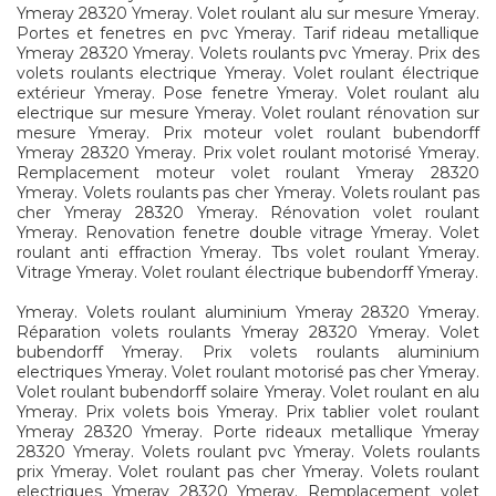
Ymeray 28320 Ymeray. Volet roulant alu sur mesure Ymeray.
Portes et fenetres en pvc Ymeray. Tarif rideau metallique
Ymeray 28320 Ymeray. Volets roulants pvc Ymeray. Prix des
volets roulants electrique Ymeray. Volet roulant électrique
extérieur Ymeray. Pose fenetre Ymeray. Volet roulant alu
electrique sur mesure Ymeray. Volet roulant rénovation sur
mesure Ymeray. Prix moteur volet roulant bubendorff
Ymeray 28320 Ymeray. Prix volet roulant motorisé Ymeray.
Remplacement moteur volet roulant Ymeray 28320
Ymeray. Volets roulants pas cher Ymeray. Volets roulant pas
cher Ymeray 28320 Ymeray. Rénovation volet roulant
Ymeray. Renovation fenetre double vitrage Ymeray. Volet
roulant anti effraction Ymeray. Tbs volet roulant Ymeray.
Vitrage Ymeray. Volet roulant électrique bubendorff Ymeray.
Ymeray. Volets roulant aluminium Ymeray 28320 Ymeray.
Réparation volets roulants Ymeray 28320 Ymeray. Volet
bubendorff Ymeray. Prix volets roulants aluminium
electriques Ymeray. Volet roulant motorisé pas cher Ymeray.
Volet roulant bubendorff solaire Ymeray. Volet roulant en alu
Ymeray. Prix volets bois Ymeray. Prix tablier volet roulant
Ymeray 28320 Ymeray. Porte rideaux metallique Ymeray
28320 Ymeray. Volets roulant pvc Ymeray. Volets roulants
prix Ymeray. Volet roulant pas cher Ymeray. Volets roulant
electriques Ymeray 28320 Ymeray. Remplacement volet