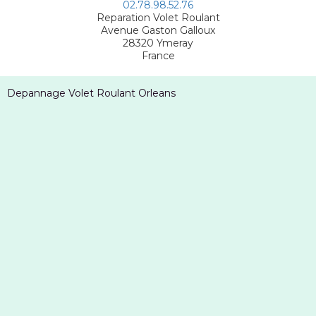
02.78.98.52.76
Reparation Volet Roulant
Avenue Gaston Galloux
28320
Ymeray
France
Depannage Volet Roulant Orleans