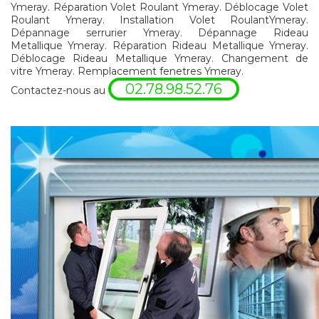
Ymeray. Réparation Volet Roulant Ymeray. Déblocage Volet
Roulant Ymeray. Installation Volet RoulantYmeray.
Dépannage serrurier Ymeray. Dépannage Rideau
Metallique Ymeray. Réparation Rideau Metallique Ymeray.
Déblocage Rideau Metallique Ymeray. Changement de
vitre Ymeray. Remplacement fenetres Ymeray.
02.78.98.52.76
Contactez-nous au