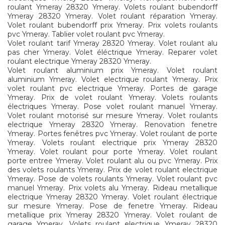
roulant Ymeray 28320 Ymeray. Volets roulant bubendorff
Ymeray 28320 Ymeray. Volet roulant réparation Ymeray.
Volet roulant bubendorff prix Ymeray. Prix volets roulants
pvc Ymeray. Tablier volet roulant pvc Ymeray.
Volet roulant tarif Ymeray 28320 Ymeray. Volet roulant alu
pas cher Ymeray. Volet éléctrique Ymeray. Reparer volet
roulant electrique Ymeray 28320 Ymeray.
Volet roulant aluminium prix Ymeray. Volet roulant
aluminium Ymeray. Volet electrique roulant Ymeray. Prix
volet roulant pvc electrique Ymeray. Portes de garage
Ymeray. Prix de volet roulant Ymeray. Volets roulants
électriques Ymeray. Pose volet roulant manuel Ymeray.
Volet roulant motorisé sur mesure Ymeray. Volet roulants
electrique Ymeray 28320 Ymeray. Renovation fenetre
Ymeray. Portes fenêtres pvc Ymeray. Volet roulant de porte
Ymeray. Volets roulant electrique prix Ymeray 28320
Ymeray. Volet roulant pour porte Ymeray. Volet roulant
porte entree Ymeray. Volet roulant alu ou pvc Ymeray. Prix
des volets roulants Ymeray. Prix de volet roulant electrique
Ymeray. Pose de volets roulants Ymeray. Volet roulant pvc
manuel Ymeray. Prix volets alu Ymeray. Rideau metallique
electrique Ymeray 28320 Ymeray. Volet roulant électrique
sur mesure Ymeray. Pose de fenetre Ymeray. Rideau
metallique prix Ymeray 28320 Ymeray. Volet roulant de
garage Ymeray. Volets roulant electrique Ymeray 28320