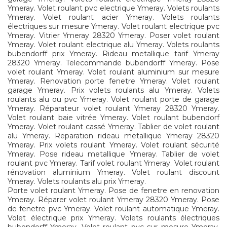
Ymeray. Volet roulant pvc electrique Ymeray. Volets roulants
Ymeray. Volet roulant acier Ymeray. Volets roulants
électriques sur mesure Ymeray. Volet roulant electrique pvc
Ymeray. Vitrier Ymeray 28320 Ymeray. Poser volet roulant
Ymeray. Volet roulant electrique alu Ymeray. Volets roulants
bubendorff prix Ymeray. Rideau metallique tarif Ymeray
28320 Ymeray. Telecommande bubendorff Ymeray. Pose
volet roulant Ymeray. Volet roulant aluminium sur mesure
Ymeray. Renovation porte fenetre Ymeray. Volet roulant
garage Ymeray. Prix volets roulants alu Ymeray. Volets
roulants alu ou pvc Ymeray. Volet roulant porte de garage
Ymeray. Réparateur volet roulant Ymeray 28320 Ymeray.
Volet roulant baie vitrée Ymeray. Volet roulant bubendorf
Ymeray. Volet roulant cassé Ymeray. Tablier de volet roulant
alu Ymeray. Reparation rideau metallique Ymeray 28320
Ymeray. Prix volets roulant Ymeray. Volet roulant sécurité
Ymeray. Pose rideau metallique Ymeray. Tablier de volet
roulant pvc Ymeray. Tarif volet roulant Ymeray. Volet roulant
rénovation aluminium Ymeray. Volet roulant discount
Ymeray. Volets roulants alu prix Ymeray.
Porte volet roulant Ymeray. Pose de fenetre en renovation
Ymeray. Réparer volet roulant Ymeray 28320 Ymeray. Pose
de fenetre pvc Ymeray. Volet roulant automatique Ymeray.
Volet électrique prix Ymeray. Volets roulants électriques