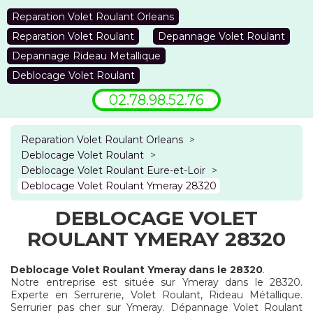
Reparation Volet Roulant Orleans
Reparation Volet Roulant
Depannage Volet Roulant
Depannage Rideau Metallique
Deblocage Volet Roulant
02.78.98.52.76
Reparation Volet Roulant Orleans
>
Deblocage Volet Roulant
>
Deblocage Volet Roulant Eure-et-Loir
>
Deblocage Volet Roulant Ymeray 28320
DEBLOCAGE VOLET
ROULANT YMERAY 28320
Deblocage Volet Roulant Ymeray dans le 28320
.
Notre entreprise est située sur Ymeray dans le 28320.
Experte en Serrurerie, Volet Roulant, Rideau Métallique.
Serrurier pas cher sur Ymeray. Dépannage Volet Roulant