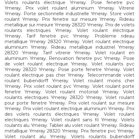
Volets roulants électrique Ymeray. Pose fenetre pvc
Ymeray. Prix volet roulant aluminium Ymeray. Vitrerie
Ymeray. Porte sectionnelle industrielle Ymeray. Store volet
roulant Ymeray. Prix fenetre sur mesure Ymeray. Rideau
metallique sur mesure Ymeray 28320 Ymeray. Prix de volets
roulants electriques Ymeray. Volet roulant éléctrique
Ymeray. Tarif fenetre pvc Ymeray. Probleme rideau
metallique Ymeray 28320 Ymeray. Volet roulant electrique
aluminium Ymeray. Rideau metallique industriel Ymeray
28320 Ymeray. Tarif vitrerie Ymeray. Volet roulant en
aluminium Ymeray. Renovation fenetre pvc Ymeray. Pose
de volet roulant electrique Ymeray. Volet roulants pvc
Ymeray 28320 Ymeray. Pose porte fenetre Ymeray. Volet
roulant electrique pas cher Ymeray. Telecommande volet
roulant bubendorff Ymeray. Volet roulant moins cher
Ymeray. Prix volet roulant pvc Ymeray. Volet roulant porte
fenetre Ymeray. Volet roulant motorisé Ymeray. Volet
roulants electriques Ymeray 28320 Ymeray. Volet roulant
pour porte fenetre Ymeray. Prix volet roulant sur mesure
Ymeray. Prix volet roulant electrique aluminium Ymeray. Prix
des volets roulants électriques Ymeray. Volet roulant
electriques Ymeray. Volet roulant sans fil Ymeray. Volets
roulants alu Ymeray. Tablier alu volet roulant Ymeray. Rideau
métallique Ymeray 28320 Ymeray. Prix fenetre pvc Ymeray.
Volet roulant alu Ymeray. Volets roulants bubendorff