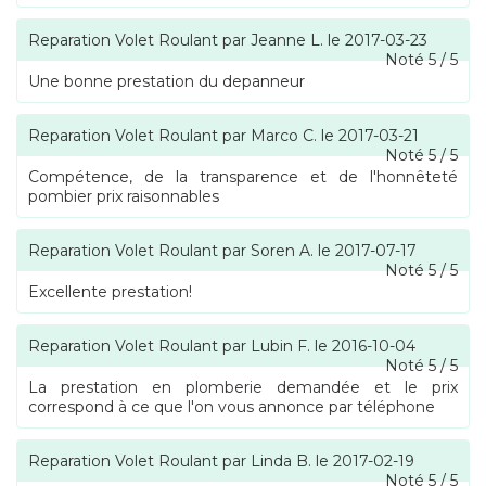
Reparation Volet Roulant
par
Jeanne L.
le
2017-03-23
Noté
5
/
5
Une bonne prestation du depanneur
Reparation Volet Roulant
par
Marco C.
le
2017-03-21
Noté
5
/
5
Compétence, de la transparence et de l'honnêteté
pombier prix raisonnables
Reparation Volet Roulant
par
Soren A.
le
2017-07-17
Noté
5
/
5
Excellente prestation!
Reparation Volet Roulant
par
Lubin F.
le
2016-10-04
Noté
5
/
5
La prestation en plomberie demandée et le prix
correspond à ce que l'on vous annonce par téléphone
Reparation Volet Roulant
par
Linda B.
le
2017-02-19
Noté
5
/
5