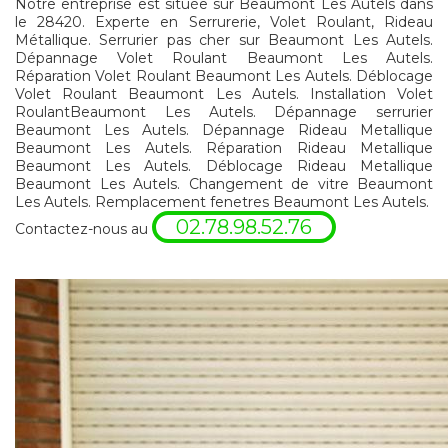
Notre entreprise est située sur Beaumont Les Autels dans
le 28420. Experte en Serrurerie, Volet Roulant, Rideau
Métallique. Serrurier pas cher sur Beaumont Les Autels.
Dépannage Volet Roulant Beaumont Les Autels.
Réparation Volet Roulant Beaumont Les Autels. Déblocage
Volet Roulant Beaumont Les Autels. Installation Volet
RoulantBeaumont Les Autels. Dépannage serrurier
Beaumont Les Autels. Dépannage Rideau Metallique
Beaumont Les Autels. Réparation Rideau Metallique
Beaumont Les Autels. Déblocage Rideau Metallique
Beaumont Les Autels. Changement de vitre Beaumont
Les Autels. Remplacement fenetres Beaumont Les Autels.
02.78.98.52.76
Contactez-nous au