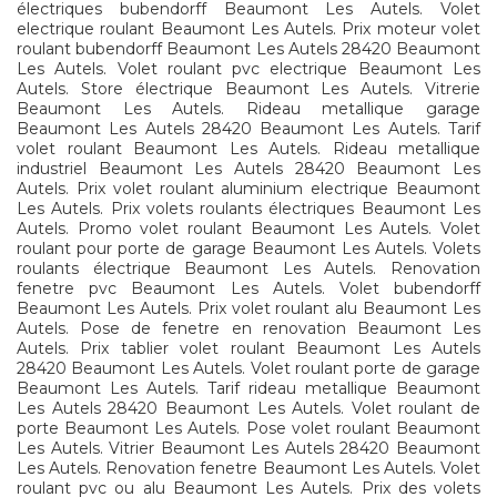
électriques bubendorff Beaumont Les Autels. Volet
electrique roulant Beaumont Les Autels. Prix moteur volet
roulant bubendorff Beaumont Les Autels 28420 Beaumont
Les Autels. Volet roulant pvc electrique Beaumont Les
Autels. Store électrique Beaumont Les Autels. Vitrerie
Beaumont Les Autels. Rideau metallique garage
Beaumont Les Autels 28420 Beaumont Les Autels. Tarif
volet roulant Beaumont Les Autels. Rideau metallique
industriel Beaumont Les Autels 28420 Beaumont Les
Autels. Prix volet roulant aluminium electrique Beaumont
Les Autels. Prix volets roulants électriques Beaumont Les
Autels. Promo volet roulant Beaumont Les Autels. Volet
roulant pour porte de garage Beaumont Les Autels. Volets
roulants électrique Beaumont Les Autels. Renovation
fenetre pvc Beaumont Les Autels. Volet bubendorff
Beaumont Les Autels. Prix volet roulant alu Beaumont Les
Autels. Pose de fenetre en renovation Beaumont Les
Autels. Prix tablier volet roulant Beaumont Les Autels
28420 Beaumont Les Autels. Volet roulant porte de garage
Beaumont Les Autels. Tarif rideau metallique Beaumont
Les Autels 28420 Beaumont Les Autels. Volet roulant de
porte Beaumont Les Autels. Pose volet roulant Beaumont
Les Autels. Vitrier Beaumont Les Autels 28420 Beaumont
Les Autels. Renovation fenetre Beaumont Les Autels. Volet
roulant pvc ou alu Beaumont Les Autels. Prix des volets