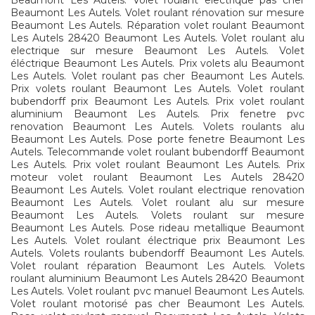
Beaumont Les Autels. Volet roulant electrique pas cher
Beaumont Les Autels. Volet roulant rénovation sur mesure
Beaumont Les Autels. Réparation volet roulant Beaumont
Les Autels 28420 Beaumont Les Autels. Volet roulant alu
electrique sur mesure Beaumont Les Autels. Volet
éléctrique Beaumont Les Autels. Prix volets alu Beaumont
Les Autels. Volet roulant pas cher Beaumont Les Autels.
Prix volets roulant Beaumont Les Autels. Volet roulant
bubendorff prix Beaumont Les Autels. Prix volet roulant
aluminium Beaumont Les Autels. Prix fenetre pvc
renovation Beaumont Les Autels. Volets roulants alu
Beaumont Les Autels. Pose porte fenetre Beaumont Les
Autels. Telecommande volet roulant bubendorff Beaumont
Les Autels. Prix volet roulant Beaumont Les Autels. Prix
moteur volet roulant Beaumont Les Autels 28420
Beaumont Les Autels. Volet roulant electrique renovation
Beaumont Les Autels. Volet roulant alu sur mesure
Beaumont Les Autels. Volets roulant sur mesure
Beaumont Les Autels. Pose rideau metallique Beaumont
Les Autels. Volet roulant électrique prix Beaumont Les
Autels. Volets roulants bubendorff Beaumont Les Autels.
Volet roulant réparation Beaumont Les Autels. Volets
roulant aluminium Beaumont Les Autels 28420 Beaumont
Les Autels. Volet roulant pvc manuel Beaumont Les Autels.
Volet roulant motorisé pas cher Beaumont Les Autels.