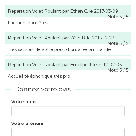
Reparation Volet Roulant
par
Ethan C.
le
2017-03-09
Noté
3
/
5
Factures honnêtes
Reparation Volet Roulant
par
Zélie B.
le
2016-12-27
Noté
3
/
5
Très satisfait de votre prestation, à recommander.
Reparation Volet Roulant
par
Emeline J.
le
2017-07-06
Noté
3
/
5
Accueil téléphonique trés pro
Donnez votre avis
Votre nom
Votre prénom