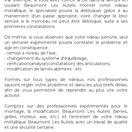
Par exemple, si vous avez coincé la clé dans la serrure en
voulant Beaumont Les Autels monter votre rideau
metallique, le spécialiste pourra la débloquer grâce à au
maniement d'un passe approprié, voire changer le bloc
serrure si le morceau ne peut être débloqué, suite à ses
premières constatations.
De même, si vous observez que votre rideau penche, seul
un serrurier expérimenté pourra constater le problème et
agir en conséquence :
• remise à niveau de l'axe,
• changement du système d'équilibrage,
• vérification|analyse|constatation] des articulations,
• modification de lames abîmées • etc.
Formés sur tous types de rideaux, nos professionnels
sauront régler votre problème et dans les plus brefs délais,
afin de vous permettre de reprendre au plus vite votre
activité.
Comptez sur des professionnels expérimentés pour le
montage, la modification Beaumont Les Autels (lames,
grilles, moteur, axe, etc.) et l'entretien de votre rideau
métallique Beaumont Les Autels avec un travail de qualité
et une sécurité certaine.