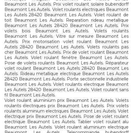
Beaumont Les Autels. Prix volet roulant solaire bubendorff
Beaumont Les Autels. Volet roulants electriques Beaumont
Les Autels 28420 Beaumont Les Autels. Volet roulant de
toit Beaumont Les Autels. Reparation rideau metallique
Beaumont Les Autels 28420 Beaumont Les Autels. Prix
volets bois Beaumont Les Autels. Volets roulants
Beaumont Les Autels. Vitre sur mesure Beaumont Les
Autels. Prix motorisation volet roulant Beaumont Les
Autels 28420 Beaumont Les Autels. Volets roulants pas
cher Beaumont Les Autels. Prix de volet roulant Beaumont
Les Autels. Volet roulant fenêtre Beaumont Les Autels.
Pose de volets roulants Beaumont Les Autels. Réparateur
volet roulant Beaumont Les Autels 28420 Beaumont Les
Autels. Rideau metallique electrique Beaumont Les Autels
28420 Beaumont Les Autels. Porte sectionnelle industrielle
Beaumont Les Autels. Volet roulants electrique Beaumont
Les Autels 28420 Beaumont Les Autels. Volet roulant sans
fil Beaumont Les Autels.
Volet roulant aluminium prix Beaumont Les Autels. Volets
roulants électriques prix Beaumont Les Autels. Prix volets
roulants aluminium electriques Beaumont Les Autels. Volet
électrique prix Beaumont Les Autels. Pose de volet roulant
electrique Beaumont Les Autels. Tablier volet roulant alu
Beaumont Les Autels. Volet roulant aluminium electrique
Beaumont Les Autels. Telecommande bubendorff