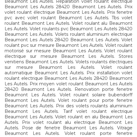
Beaumont Les Autels. Reparation volet roulant electrique
Beaumont Les Autels 28420 Beaumont Les Autels. Prix
volet roulant électrique Beaumont Les Autels. Prix fenetre
pvc avec volet roulant Beaumont Les Autels. Tbs volet
roulant Beaumont Les Autels. Volet roulant alu Beaumont
Les Autels. Volet roulants pvc Beaumont Les Autels 28420
Beaumont Les Autels. Volets roulant aluminium electrique
Beaumont Les Autels 28420 Beaumont Les Autels. Volet
roulant pvc sur mesure Beaumont Les Autels. Volet roulant
motorisé sur mesure Beaumont Les Autels. Volet roulant
électrique sur mesure Beaumont Les Autels. Stores
venitiens Beaumont Les Autels. Volets roulants électriques
sur mesure Beaumont Les Autels. Volet roulant
automatique Beaumont Les Autels. Prix installation volet
roulant electrique Beaumont Les Autels 28420 Beaumont
Les Autels. Prix moyen volet roulant Beaumont Les Autels
28420 Beaumont Les Autels. Renovation porte fenetre
Beaumont Les Autels. Volet roulant solaire bubendorff
Beaumont Les Autels. Volet roulant pour porte fenetre
Beaumont Les Autels. Prix des volets roulants aluminium
Beaumont Les Autels. Tarif volet roulant electrique
Beaumont Les Autels. Volet roulant en alu Beaumont Les
Autels. Prix volet roulant alu electrique Beaumont Les
Autels. Pose de fenetre Beaumont Les Autels. Vitrage
Beaumont Les Autels. Volet roulant porte fenetre