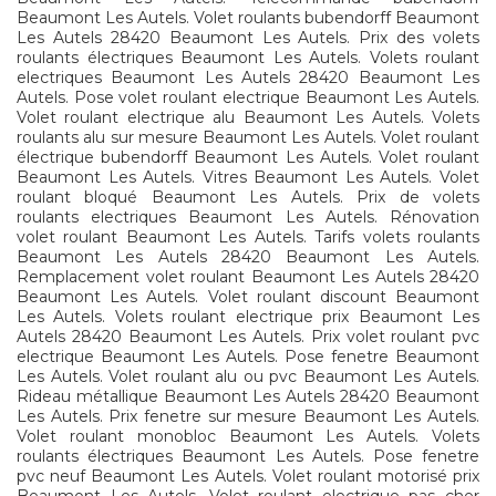
Beaumont Les Autels. Volet roulants bubendorff Beaumont
Les Autels 28420 Beaumont Les Autels. Prix des volets
roulants électriques Beaumont Les Autels. Volets roulant
electriques Beaumont Les Autels 28420 Beaumont Les
Autels. Pose volet roulant electrique Beaumont Les Autels.
Volet roulant electrique alu Beaumont Les Autels. Volets
roulants alu sur mesure Beaumont Les Autels. Volet roulant
électrique bubendorff Beaumont Les Autels. Volet roulant
Beaumont Les Autels. Vitres Beaumont Les Autels. Volet
roulant bloqué Beaumont Les Autels. Prix de volets
roulants electriques Beaumont Les Autels. Rénovation
volet roulant Beaumont Les Autels. Tarifs volets roulants
Beaumont Les Autels 28420 Beaumont Les Autels.
Remplacement volet roulant Beaumont Les Autels 28420
Beaumont Les Autels. Volet roulant discount Beaumont
Les Autels. Volets roulant electrique prix Beaumont Les
Autels 28420 Beaumont Les Autels. Prix volet roulant pvc
electrique Beaumont Les Autels. Pose fenetre Beaumont
Les Autels. Volet roulant alu ou pvc Beaumont Les Autels.
Rideau métallique Beaumont Les Autels 28420 Beaumont
Les Autels. Prix fenetre sur mesure Beaumont Les Autels.
Volet roulant monobloc Beaumont Les Autels. Volets
roulants électriques Beaumont Les Autels. Pose fenetre
pvc neuf Beaumont Les Autels. Volet roulant motorisé prix