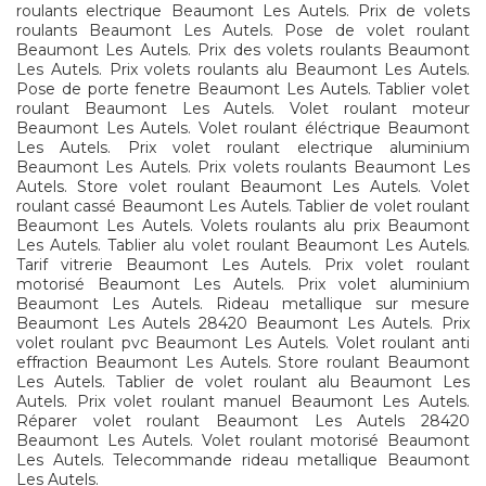
roulants electrique Beaumont Les Autels. Prix de volets
roulants Beaumont Les Autels. Pose de volet roulant
Beaumont Les Autels. Prix des volets roulants Beaumont
Les Autels. Prix volets roulants alu Beaumont Les Autels.
Pose de porte fenetre Beaumont Les Autels. Tablier volet
roulant Beaumont Les Autels. Volet roulant moteur
Beaumont Les Autels. Volet roulant éléctrique Beaumont
Les Autels. Prix volet roulant electrique aluminium
Beaumont Les Autels. Prix volets roulants Beaumont Les
Autels. Store volet roulant Beaumont Les Autels. Volet
roulant cassé Beaumont Les Autels. Tablier de volet roulant
Beaumont Les Autels. Volets roulants alu prix Beaumont
Les Autels. Tablier alu volet roulant Beaumont Les Autels.
Tarif vitrerie Beaumont Les Autels. Prix volet roulant
motorisé Beaumont Les Autels. Prix volet aluminium
Beaumont Les Autels. Rideau metallique sur mesure
Beaumont Les Autels 28420 Beaumont Les Autels. Prix
volet roulant pvc Beaumont Les Autels. Volet roulant anti
effraction Beaumont Les Autels. Store roulant Beaumont
Les Autels. Tablier de volet roulant alu Beaumont Les
Autels. Prix volet roulant manuel Beaumont Les Autels.
Réparer volet roulant Beaumont Les Autels 28420
Beaumont Les Autels. Volet roulant motorisé Beaumont
Les Autels. Telecommande rideau metallique Beaumont
Les Autels.