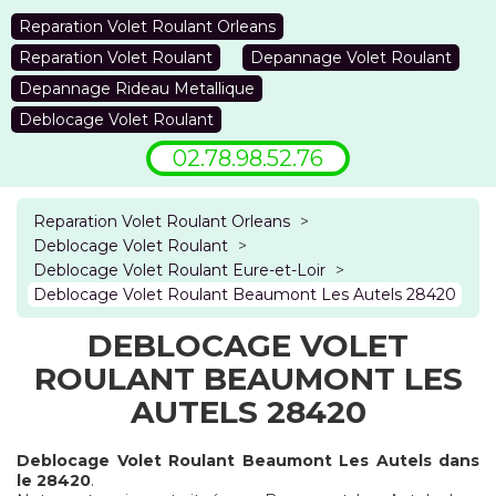
Reparation Volet Roulant Orleans
Reparation Volet Roulant
Depannage Volet Roulant
Depannage Rideau Metallique
Deblocage Volet Roulant
02.78.98.52.76
Reparation Volet Roulant Orleans
>
Deblocage Volet Roulant
>
Deblocage Volet Roulant Eure-et-Loir
>
Deblocage Volet Roulant Beaumont Les Autels 28420
DEBLOCAGE VOLET
ROULANT BEAUMONT LES
AUTELS 28420
Deblocage Volet Roulant Beaumont Les Autels dans
le 28420
.