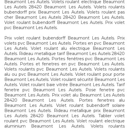
Beaumont Les Autels. Volets roulant electrique Beaumont
Les Autels 28420 Beaumont Les Autels. Volets roulants
bubendorff prix Beaumont Les Autels. Volets roulant pas
cher Beaumont Les Autels 28420 Beaumont Les Autels.
Volet roulant bubendorff Beaumont Les Autels. Prix volet
pvc Beaumont Les Autels.
Prix volet roulant bubendorff Beaumont Les Autels. Prix
volets pvc Beaumont Les Autels. Portes en pvc Beaumont
Les Autels. Volet roulant alu electrique Beaumont Les
Autels. Rideau metallique tarif Beaumont Les Autels 28420
Beaumont Les Autels. Portes fenêtres pvc Beaumont Les
Autels. Portes et fenetres en pvc Beaumont Les Autels.
Volets roulants pvc Beaumont Les Autels. Volets roulants
alu ou pvc Beaumont Les Autels. Volet roulant pour porte
Beaumont Les Autels. Volet roulant sécurité Beaumont Les
Autels. Volet roulant baie vitrée Beaumont Les Autels. Tarif
fenetre pvc Beaumont Les Autels. Pose fenetre pvc
Beaumont Les Autels. Prix volet alu Beaumont Les Autels
28420 Beaumont Les Autels. Portes fenetres alu
Beaumont Les Autels. Volet roulant bubendorff solaire
Beaumont Les Autels. Rideau metallique prix Beaumont
Les Autels 28420 Beaumont Les Autels. Tablier volet
roulant pvc Beaumont Les Autels. Volet roulant electrique
aluminium Beaumont Les Autels. Volets roulants