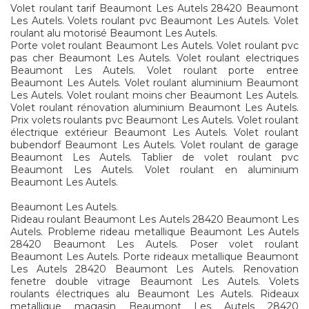
Volet roulant tarif Beaumont Les Autels 28420 Beaumont
Les Autels. Volets roulant pvc Beaumont Les Autels. Volet
roulant alu motorisé Beaumont Les Autels.
Porte volet roulant Beaumont Les Autels. Volet roulant pvc
pas cher Beaumont Les Autels. Volet roulant electriques
Beaumont Les Autels. Volet roulant porte entree
Beaumont Les Autels. Volet roulant aluminium Beaumont
Les Autels. Volet roulant moins cher Beaumont Les Autels.
Volet roulant rénovation aluminium Beaumont Les Autels.
Prix volets roulants pvc Beaumont Les Autels. Volet roulant
électrique extérieur Beaumont Les Autels. Volet roulant
bubendorf Beaumont Les Autels. Volet roulant de garage
Beaumont Les Autels. Tablier de volet roulant pvc
Beaumont Les Autels. Volet roulant en aluminium
Beaumont Les Autels.
Beaumont Les Autels.
Rideau roulant Beaumont Les Autels 28420 Beaumont Les
Autels. Probleme rideau metallique Beaumont Les Autels
28420 Beaumont Les Autels. Poser volet roulant
Beaumont Les Autels. Porte rideaux metallique Beaumont
Les Autels 28420 Beaumont Les Autels. Renovation
fenetre double vitrage Beaumont Les Autels. Volets
roulants électriques alu Beaumont Les Autels. Rideaux
metallique magasin Beaumont Les Autels 28420