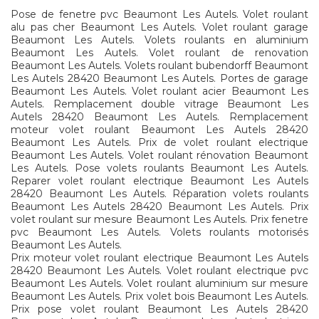
Pose de fenetre pvc Beaumont Les Autels. Volet roulant
alu pas cher Beaumont Les Autels. Volet roulant garage
Beaumont Les Autels. Volets roulants en aluminium
Beaumont Les Autels. Volet roulant de renovation
Beaumont Les Autels. Volets roulant bubendorff Beaumont
Les Autels 28420 Beaumont Les Autels. Portes de garage
Beaumont Les Autels. Volet roulant acier Beaumont Les
Autels. Remplacement double vitrage Beaumont Les
Autels 28420 Beaumont Les Autels. Remplacement
moteur volet roulant Beaumont Les Autels 28420
Beaumont Les Autels. Prix de volet roulant electrique
Beaumont Les Autels. Volet roulant rénovation Beaumont
Les Autels. Pose volets roulants Beaumont Les Autels.
Reparer volet roulant electrique Beaumont Les Autels
28420 Beaumont Les Autels. Réparation volets roulants
Beaumont Les Autels 28420 Beaumont Les Autels. Prix
volet roulant sur mesure Beaumont Les Autels. Prix fenetre
pvc Beaumont Les Autels. Volets roulants motorisés
Beaumont Les Autels.
Prix moteur volet roulant electrique Beaumont Les Autels
28420 Beaumont Les Autels. Volet roulant electrique pvc
Beaumont Les Autels. Volet roulant aluminium sur mesure
Beaumont Les Autels. Prix volet bois Beaumont Les Autels.
Prix pose volet roulant Beaumont Les Autels 28420