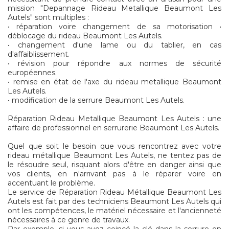
mission "Depannage Rideau Metallique Beaumont Les
Autels" sont multiples :
• réparation voire changement de sa motorisation •
déblocage du rideau Beaumont Les Autels.
• changement d'une lame ou du tablier, en cas
d'affaiblissement.
• révision pour répondre aux normes de sécurité
européennes.
• remise en état de l'axe du rideau metallique Beaumont
Les Autels.
• modification de la serrure Beaumont Les Autels.
Réparation Rideau Metallique Beaumont Les Autels : une
affaire de professionnel en serrurerie Beaumont Les Autels.
Quel que soit le besoin que vous rencontrez avec votre
rideau métallique Beaumont Les Autels, ne tentez pas de
le résoudre seul, risquant alors d'être en danger ainsi que
vos clients, en n'arrivant pas à le réparer voire en
accentuant le problème.
Le service de Réparation Rideau Métallique Beaumont Les
Autels est fait par des techniciens Beaumont Les Autels qui
ont les compétences, le matériel nécessaire et l'ancienneté
nécessaires à ce genre de travaux.