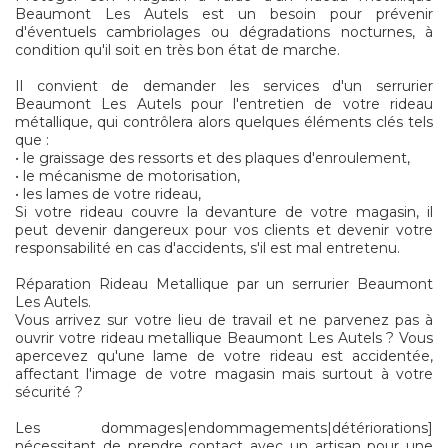
Beaumont Les Autels est un besoin pour prévenir
d'éventuels cambriolages ou dégradations nocturnes, à
condition qu'il soit en très bon état de marche.
Il convient de demander les services d'un serrurier
Beaumont Les Autels pour l'entretien de votre rideau
métallique, qui contrôlera alors quelques éléments clés tels
que :
• le graissage des ressorts et des plaques d'enroulement,
• le mécanisme de motorisation,
• les lames de votre rideau,
Si votre rideau couvre la devanture de votre magasin, il
peut devenir dangereux pour vos clients et devenir votre
responsabilité en cas d'accidents, s'il est mal entretenu.
Réparation Rideau Metallique par un serrurier Beaumont
Les Autels.
Vous arrivez sur votre lieu de travail et ne parvenez pas à
ouvrir votre rideau metallique Beaumont Les Autels ? Vous
apercevez qu'une lame de votre rideau est accidentée,
affectant l'image de votre magasin mais surtout à votre
sécurité ?
Les dommages|endommagements|détériorations]
nécessitant de prendre contact avec un artisan pour une