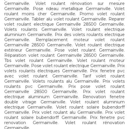
Germainville. Volet roulant rénovation sur mesure
Germainville. Pose rideau metallique Germainville. Volet
roulant moins cher Germainville. Promo volet roulant
Germainville. Tablier alu volet roulant Germainville. Reparer
volet roulant electrique Germainville 28500 Germainville.
Volets roulants Germainville. Volet roulant electrique
aluminium Germainville. Prix des volets roulants electrique
Germainville. Remplacement moteur volet roulant
Germainville 28500 Germainville. Volet roulant électrique
extérieur Germainville. Pose volet roulant Germainville.
Réparation volet roulant Germainville 28500 Germainville.
Tbs volet roulant Germainville. Volet roulant moteur
Germainville. Pose volet roulant electrique Germainville. Prix
volets roulants électriques Germainville. Prix fenetre pvc
avec volet roulant Germainville. Tarif volet roulant
Germainville. Volets roulants alu Germainville. Prix volets
roulants pvc Germainville. Prix pose volet roulant
Germainville 28500 Germainville. Prix volet roulant
electrique aluminium Germainville. Renovation fenetre
double vitrage Germainville. Volet roulant aluminium
electrique Germainville. Volet roulant solaire bubendorff
Germainville. Prix volet roulant alu Germainville. Prix volet
roulant solaire bubendorff Germainville. Prix fenetre pvc
renovation Germainville. Volet roulant rénovation
Germainville.