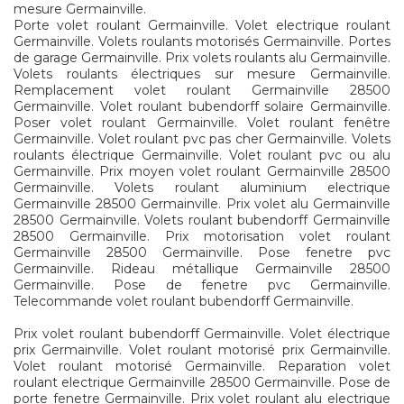
mesure Germainville.
Porte volet roulant Germainville. Volet electrique roulant
Germainville. Volets roulants motorisés Germainville. Portes
de garage Germainville. Prix volets roulants alu Germainville.
Volets roulants électriques sur mesure Germainville.
Remplacement volet roulant Germainville 28500
Germainville. Volet roulant bubendorff solaire Germainville.
Poser volet roulant Germainville. Volet roulant fenêtre
Germainville. Volet roulant pvc pas cher Germainville. Volets
roulants électrique Germainville. Volet roulant pvc ou alu
Germainville. Prix moyen volet roulant Germainville 28500
Germainville. Volets roulant aluminium electrique
Germainville 28500 Germainville. Prix volet alu Germainville
28500 Germainville. Volets roulant bubendorff Germainville
28500 Germainville. Prix motorisation volet roulant
Germainville 28500 Germainville. Pose fenetre pvc
Germainville. Rideau métallique Germainville 28500
Germainville. Pose de fenetre pvc Germainville.
Telecommande volet roulant bubendorff Germainville.
Prix volet roulant bubendorff Germainville. Volet électrique
prix Germainville. Volet roulant motorisé prix Germainville.
Volet roulant motorisé Germainville. Reparation volet
roulant electrique Germainville 28500 Germainville. Pose de
porte fenetre Germainville. Prix volet roulant alu electrique