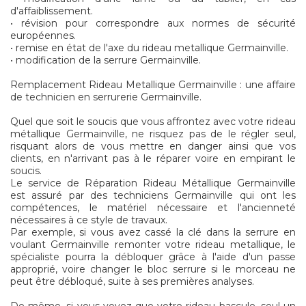
d'affaiblissement.
• révision pour correspondre aux normes de sécurité
européennes.
• remise en état de l'axe du rideau metallique Germainville.
• modification de la serrure Germainville.
Remplacement Rideau Metallique Germainville : une affaire
de technicien en serrurerie Germainville.
Quel que soit le soucis que vous affrontez avec votre rideau
métallique Germainville, ne risquez pas de le régler seul,
risquant alors de vous mettre en danger ainsi que vos
clients, en n'arrivant pas à le réparer voire en empirant le
soucis.
Le service de Réparation Rideau Métallique Germainville
est assuré par des techniciens Germainville qui ont les
compétences, le matériel nécessaire et l'ancienneté
nécessaires à ce style de travaux.
Par exemple, si vous avez cassé la clé dans la serrure en
voulant Germainville remonter votre rideau metallique, le
spécialiste pourra la débloquer grâce à l'aide d'un passe
approprié, voire changer le bloc serrure si le morceau ne
peut être débloqué, suite à ses premières analyses.