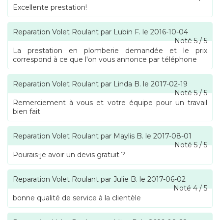
Excellente prestation!
Reparation Volet Roulant
par
Lubin F.
le
2016-10-04
Noté
5
/
5
La prestation en plomberie demandée et le prix
correspond à ce que l'on vous annonce par téléphone
Reparation Volet Roulant
par
Linda B.
le
2017-02-19
Noté
5
/
5
Remerciement à vous et votre équipe pour un travail
bien fait
Reparation Volet Roulant
par
Maylis B.
le
2017-08-01
Noté
5
/
5
Pourais-je avoir un devis gratuit ?
Reparation Volet Roulant
par
Julie B.
le
2017-06-02
Noté
4
/
5
bonne qualité de service à la clientèle