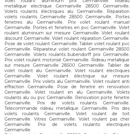
Volet roulant aluminium prix Germainville. Rideau
metallique electrique Germainville 28500 Germainville.
Volets roulants électriques alu Germainville. Réparation
volets roulants Germainville 28500 Germainville. Portes
fenetres alu Germainville. Prix volet roulant manuel
Germainville. Portes et fenetres en pvc Germainville. Volet
roulant aluminium sur mesure Germainville. Volet roulant
discount Germainville. Volet roulant réparation Germainville.
Pose de volet roulant Germainville. Tablier volet roulant pvc
Germainville. Réparateur volet roulant Germainville 28500
Germainville. Volets roulants bubendorff prix Germainville.
Prix volet roulant motorisé Germainville. Rideau metallique
sur mesure Germainville 28500 Germainville. Tablier de
volet roulant alu Germainville. Volet roulant electriques
Germainville. Volet roulant électrique sur mesure
Germainville. Prix volets alu Germainville. Volet roulant anti
effraction Germainville. Pose de fenetre en renovation
Germainville. Volet roulant en alu Germainville. Volets
roulants alu ou pvc Germainville. Renovation porte fenetre
Germainville. Prix de volets roulants Germainville.
Telecommande rideau metallique Germainville. Prix des
volets roulants Germainville. Volet roulant de toit
Germainville. Vitres Germainville. Volet roulant pas cher
Germainville. Prix de volets roulants electriques
Germainville.