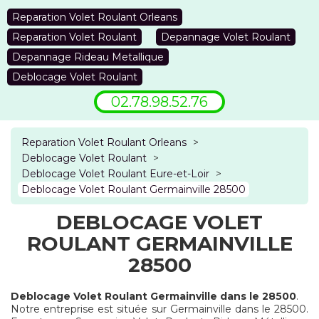
Reparation Volet Roulant Orleans
Reparation Volet Roulant
Depannage Volet Roulant
Depannage Rideau Metallique
Deblocage Volet Roulant
02.78.98.52.76
Reparation Volet Roulant Orleans
>
Deblocage Volet Roulant
>
Deblocage Volet Roulant Eure-et-Loir
>
Deblocage Volet Roulant Germainville 28500
DEBLOCAGE VOLET
ROULANT GERMAINVILLE
28500
Deblocage Volet Roulant Germainville dans le 28500
.
Notre entreprise est située sur Germainville dans le 28500.