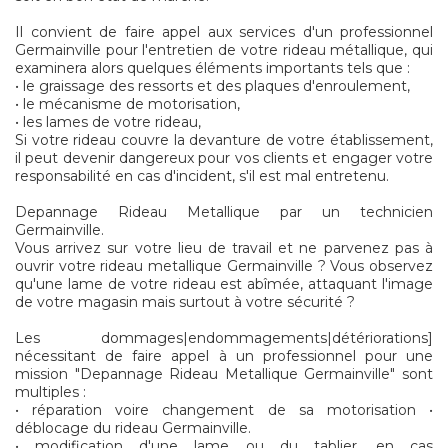
Il convient de faire appel aux services d'un professionnel
Germainville pour l'entretien de votre rideau métallique, qui
examinera alors quelques éléments importants tels que :
• le graissage des ressorts et des plaques d'enroulement,
• le mécanisme de motorisation,
• les lames de votre rideau,
Si votre rideau couvre la devanture de votre établissement,
il peut devenir dangereux pour vos clients et engager votre
responsabilité en cas d'incident, s'il est mal entretenu.
Depannage Rideau Metallique par un technicien
Germainville.
Vous arrivez sur votre lieu de travail et ne parvenez pas à
ouvrir votre rideau metallique Germainville ? Vous observez
qu'une lame de votre rideau est abîmée, attaquant l'image
de votre magasin mais surtout à votre sécurité ?
Les dommages|endommagements|détériorations]
nécessitant de faire appel à un professionnel pour une
mission "Depannage Rideau Metallique Germainville" sont
multiples :
• réparation voire changement de sa motorisation •
déblocage du rideau Germainville.
• modification d'une lame ou du tablier, en cas