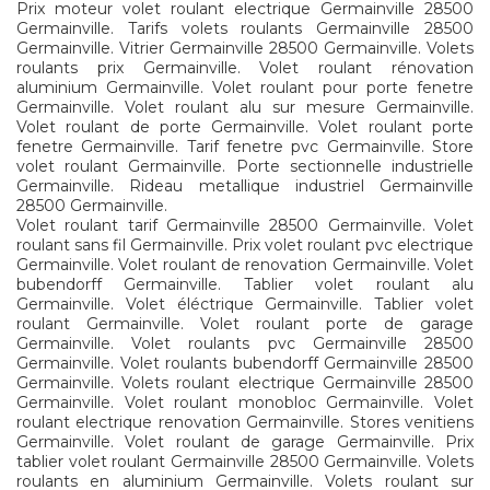
Prix moteur volet roulant electrique Germainville 28500
Germainville. Tarifs volets roulants Germainville 28500
Germainville. Vitrier Germainville 28500 Germainville. Volets
roulants prix Germainville. Volet roulant rénovation
aluminium Germainville. Volet roulant pour porte fenetre
Germainville. Volet roulant alu sur mesure Germainville.
Volet roulant de porte Germainville. Volet roulant porte
fenetre Germainville. Tarif fenetre pvc Germainville. Store
volet roulant Germainville. Porte sectionnelle industrielle
Germainville. Rideau metallique industriel Germainville
28500 Germainville.
Volet roulant tarif Germainville 28500 Germainville. Volet
roulant sans fil Germainville. Prix volet roulant pvc electrique
Germainville. Volet roulant de renovation Germainville. Volet
bubendorff Germainville. Tablier volet roulant alu
Germainville. Volet éléctrique Germainville. Tablier volet
roulant Germainville. Volet roulant porte de garage
Germainville. Volet roulants pvc Germainville 28500
Germainville. Volet roulants bubendorff Germainville 28500
Germainville. Volets roulant electrique Germainville 28500
Germainville. Volet roulant monobloc Germainville. Volet
roulant electrique renovation Germainville. Stores venitiens
Germainville. Volet roulant de garage Germainville. Prix
tablier volet roulant Germainville 28500 Germainville. Volets
roulants en aluminium Germainville. Volets roulant sur