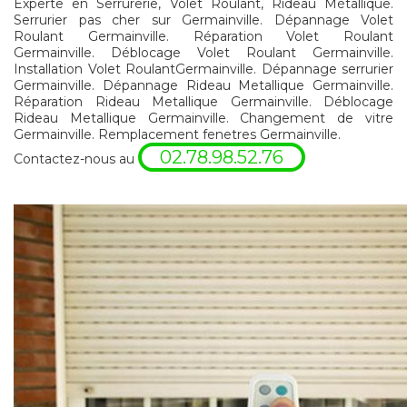
Experte en Serrurerie, Volet Roulant, Rideau Métallique.
Serrurier pas cher sur Germainville. Dépannage Volet
Roulant Germainville. Réparation Volet Roulant
Germainville. Déblocage Volet Roulant Germainville.
Installation Volet RoulantGermainville. Dépannage serrurier
Germainville. Dépannage Rideau Metallique Germainville.
Réparation Rideau Metallique Germainville. Déblocage
Rideau Metallique Germainville. Changement de vitre
Germainville. Remplacement fenetres Germainville.
02.78.98.52.76
Contactez-nous au