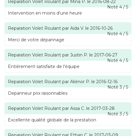
Reparation Volet Roulant
par
Mina P.
le
2016-08-22
Noté
4
/
5
Intervention en moins d'une heure
Reparation Volet Roulant
par
Aïda V.
le
2016-10-26
Noté
4
/
5
Merci de votre dépannage
Reparation Volet Roulant
par
Justin P.
le
2017-06-27
Noté
4
/
5
Entièrement satisfaite de l'équipe
Reparation Volet Roulant
par
Aliénor P.
le
2016-12-16
Noté
3
/
5
Depanneur prix raisonnables
Reparation Volet Roulant
par
Assa C.
le
2017-03-28
Noté
3
/
5
Excellente qualité globale de la prestation
Reparation Volet Roulant
par
Ethan C.
le
2017-03-09