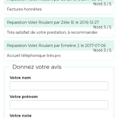
Noté
3
/
5
Factures honnêtes
Reparation Volet Roulant
par
Zélie B.
le
2016-12-27
Noté
3
/
5
Très satisfait de votre prestation, à recommander.
Reparation Volet Roulant
par
Emeline J.
le
2017-07-06
Noté
3
/
5
Accueil téléphonique trés pro
Donnez votre avis
Votre nom
Votre prénom
Votre note