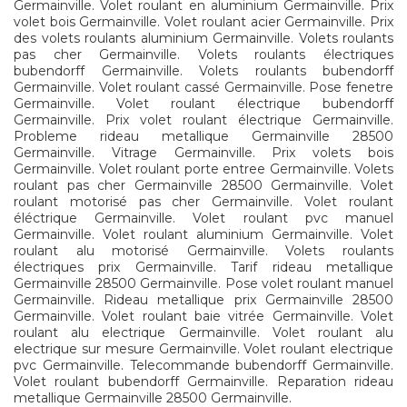
Germainville. Volet roulant en aluminium Germainville. Prix
volet bois Germainville. Volet roulant acier Germainville. Prix
des volets roulants aluminium Germainville. Volets roulants
pas cher Germainville. Volets roulants électriques
bubendorff Germainville. Volets roulants bubendorff
Germainville. Volet roulant cassé Germainville. Pose fenetre
Germainville. Volet roulant électrique bubendorff
Germainville. Prix volet roulant électrique Germainville.
Probleme rideau metallique Germainville 28500
Germainville. Vitrage Germainville. Prix volets bois
Germainville. Volet roulant porte entree Germainville. Volets
roulant pas cher Germainville 28500 Germainville. Volet
roulant motorisé pas cher Germainville. Volet roulant
éléctrique Germainville. Volet roulant pvc manuel
Germainville. Volet roulant aluminium Germainville. Volet
roulant alu motorisé Germainville. Volets roulants
électriques prix Germainville. Tarif rideau metallique
Germainville 28500 Germainville. Pose volet roulant manuel
Germainville. Rideau metallique prix Germainville 28500
Germainville. Volet roulant baie vitrée Germainville. Volet
roulant alu electrique Germainville. Volet roulant alu
electrique sur mesure Germainville. Volet roulant electrique
pvc Germainville. Telecommande bubendorff Germainville.
Volet roulant bubendorff Germainville. Reparation rideau
metallique Germainville 28500 Germainville.