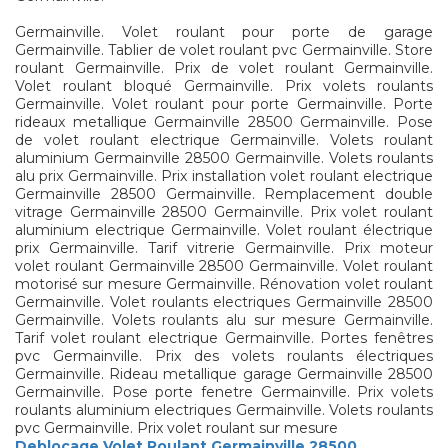
Germainville. Volet roulant pour porte de garage
Germainville. Tablier de volet roulant pvc Germainville. Store
roulant Germainville. Prix de volet roulant Germainville.
Volet roulant bloqué Germainville. Prix volets roulants
Germainville. Volet roulant pour porte Germainville. Porte
rideaux metallique Germainville 28500 Germainville. Pose
de volet roulant electrique Germainville. Volets roulant
aluminium Germainville 28500 Germainville. Volets roulants
alu prix Germainville. Prix installation volet roulant electrique
Germainville 28500 Germainville. Remplacement double
vitrage Germainville 28500 Germainville. Prix volet roulant
aluminium electrique Germainville. Volet roulant électrique
prix Germainville. Tarif vitrerie Germainville. Prix moteur
volet roulant Germainville 28500 Germainville. Volet roulant
motorisé sur mesure Germainville. Rénovation volet roulant
Germainville. Volet roulants electriques Germainville 28500
Germainville. Volets roulants alu sur mesure Germainville.
Tarif volet roulant electrique Germainville. Portes fenêtres
pvc Germainville. Prix des volets roulants électriques
Germainville. Rideau metallique garage Germainville 28500
Germainville. Pose porte fenetre Germainville. Prix volets
roulants aluminium electriques Germainville. Volets roulants
pvc Germainville. Prix volet roulant sur mesure
Deblocage Volet Roulant Germainville 28500