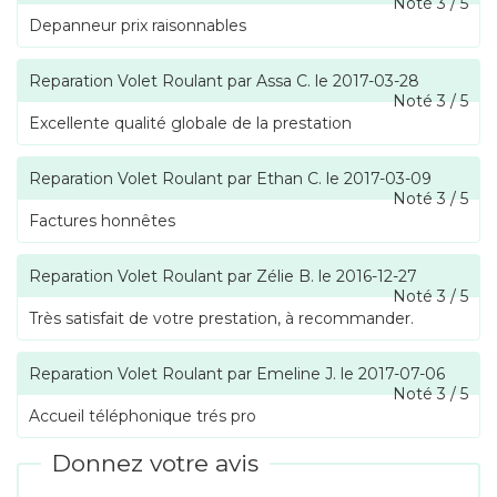
Noté
3
/
5
Depanneur prix raisonnables
Reparation Volet Roulant
par
Assa C.
le
2017-03-28
Noté
3
/
5
Excellente qualité globale de la prestation
Reparation Volet Roulant
par
Ethan C.
le
2017-03-09
Noté
3
/
5
Factures honnêtes
Reparation Volet Roulant
par
Zélie B.
le
2016-12-27
Noté
3
/
5
Très satisfait de votre prestation, à recommander.
Reparation Volet Roulant
par
Emeline J.
le
2017-07-06
Noté
3
/
5
Accueil téléphonique trés pro
Donnez votre avis