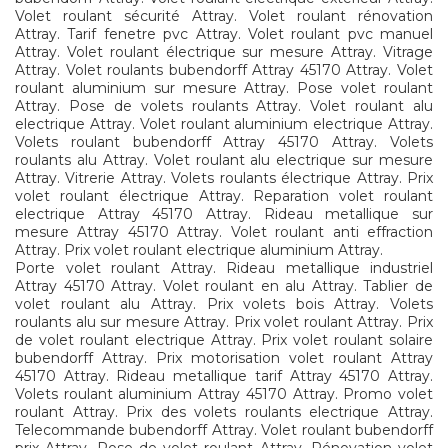
Volet roulant sécurité Attray. Volet roulant rénovation
Attray. Tarif fenetre pvc Attray. Volet roulant pvc manuel
Attray. Volet roulant électrique sur mesure Attray. Vitrage
Attray. Volet roulants bubendorff Attray 45170 Attray. Volet
roulant aluminium sur mesure Attray. Pose volet roulant
Attray. Pose de volets roulants Attray. Volet roulant alu
electrique Attray. Volet roulant aluminium electrique Attray.
Volets roulant bubendorff Attray 45170 Attray. Volets
roulants alu Attray. Volet roulant alu electrique sur mesure
Attray. Vitrerie Attray. Volets roulants électrique Attray. Prix
volet roulant électrique Attray. Reparation volet roulant
electrique Attray 45170 Attray. Rideau metallique sur
mesure Attray 45170 Attray. Volet roulant anti effraction
Attray. Prix volet roulant electrique aluminium Attray.
Porte volet roulant Attray. Rideau metallique industriel
Attray 45170 Attray. Volet roulant en alu Attray. Tablier de
volet roulant alu Attray. Prix volets bois Attray. Volets
roulants alu sur mesure Attray. Prix volet roulant Attray. Prix
de volet roulant electrique Attray. Prix volet roulant solaire
bubendorff Attray. Prix motorisation volet roulant Attray
45170 Attray. Rideau metallique tarif Attray 45170 Attray.
Volets roulant aluminium Attray 45170 Attray. Promo volet
roulant Attray. Prix des volets roulants electrique Attray.
Telecommande bubendorff Attray. Volet roulant bubendorff