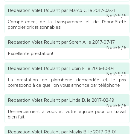
Reparation Volet Roulant
par
Marco C.
le
2017-03-21
Noté
5
/
5
Compétence, de la transparence et de l'honnêteté
pombier prix raisonnables
Reparation Volet Roulant
par
Soren A.
le
2017-07-17
Noté
5
/
5
Excellente prestation!
Reparation Volet Roulant
par
Lubin F.
le
2016-10-04
Noté
5
/
5
La prestation en plomberie demandée et le prix
correspond à ce que l'on vous annonce par téléphone
Reparation Volet Roulant
par
Linda B.
le
2017-02-19
Noté
5
/
5
Remerciement à vous et votre équipe pour un travail
bien fait
Reparation Volet Roulant
par
Maylis B.
le
2017-08-01