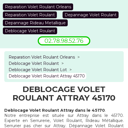
Reparation Volet Roulant Orleans
Reparation Volet Roulant
Depannage Volet Roulant
Depannage Rideau Metallique
Deblocage Volet Roulant
02.78.98.52.76
Reparation Volet Roulant Orleans
>
Deblocage Volet Roulant
>
Deblocage Volet Roulant Lot
>
Deblocage Volet Roulant Attray 45170
DEBLOCAGE VOLET
ROULANT ATTRAY 45170
Deblocage Volet Roulant Attray dans le 45170
.
Notre entreprise est située sur Attray dans le 45170.
Experte en Serrurerie, Volet Roulant, Rideau Métallique.
Serrurier pas cher sur Attray. Dépannage Volet Roulant