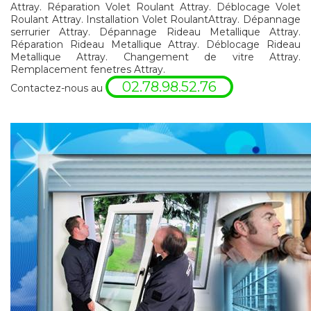
Attray. Réparation Volet Roulant Attray. Déblocage Volet
Roulant Attray. Installation Volet RoulantAttray. Dépannage
serrurier Attray. Dépannage Rideau Metallique Attray.
Réparation Rideau Metallique Attray. Déblocage Rideau
Metallique Attray. Changement de vitre Attray.
Remplacement fenetres Attray.
02.78.98.52.76
Contactez-nous au