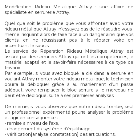
Modification Rideau Metallique Attray : une affaire de
spécialiste en serrurerie Attray.
Quel que soit le problème que vous affrontez avec votre
rideau métallique Attray, n'essayez pas de le résoudre vous-
même, risquant alors de faire face à un danger ainsi que vos
clients, en ne réussissant pas à le réparer voire en
accentuant le soucis.
Le service de Réparation Rideau Métallique Attray est
assuré par des serruriers Attray qui ont les compétences, le
matériel adapté et le savoir-faire nécessaires à ce type de
travaux.
Par exemple, si vous avez bloqué la clé dans la serrure en
voulant Attray monter votre rideau metallique, le technicien
pourra la débloquer grâce à au maniement d'un passe
adéquat, voire remplacer le bloc serrure si le morceau ne
peut être débloqué, suite à ses premières analyses.
De même, si vous observez que votre rideau tombe, seul
un professionnel expérimenté pourra analyser le problème
et agir en conséquence :
• remise à niveau de l'axe,
• changement du système d'équilibrage,
• vérification|analyse|constatation] des articulations,