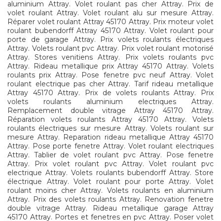
aluminium Attray. Volet roulant pas cher Attray. Prix de
volet roulant Attray. Volet roulant alu sur mesure Attray.
Réparer volet roulant Attray 45170 Attray. Prix moteur volet
roulant bubendorff Attray 45170 Attray. Volet roulant pour
porte de garage Attray. Prix volets roulants électriques
Attray. Volets roulant pvc Attray. Prix volet roulant motorisé
Attray. Stores venitiens Attray. Prix volets roulants pvc
Attray. Rideau metallique prix Attray 45170 Attray. Volets
roulants prix Attray. Pose fenetre pvc neuf Attray. Volet
roulant electrique pas cher Attray. Tarif rideau metallique
Attray 45170 Attray. Prix de volets roulants Attray. Prix
volets roulants aluminium electriques Attray.
Remplacement double vitrage Attray 45170 Attray.
Réparation volets roulants Attray 45170 Attray. Volets
roulants électriques sur mesure Attray. Volets roulant sur
mesure Attray. Reparation rideau metallique Attray 45170
Attray. Pose porte fenetre Attray. Volet roulant electriques
Attray. Tablier de volet roulant pvc Attray. Pose fenetre
Attray. Prix volet roulant pvc Attray. Volet roulant pvc
electrique Attray. Volets roulants bubendorff Attray. Store
électrique Attray. Volet roulant pour porte Attray. Volet
roulant moins cher Attray. Volets roulants en aluminium
Attray. Prix des volets roulants Attray. Renovation fenetre
double vitrage Attray. Rideau metallique garage Attray
45170 Attray. Portes et fenetres en pvc Attray. Poser volet