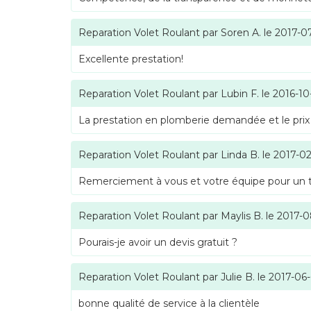
Reparation Volet Roulant
par
Soren A.
le
2017-0
Excellente prestation!
Reparation Volet Roulant
par
Lubin F.
le
2016-10
La prestation en plomberie demandée et le prix
Reparation Volet Roulant
par
Linda B.
le
2017-02
Remerciement à vous et votre équipe pour un tra
Reparation Volet Roulant
par
Maylis B.
le
2017-0
Pourais-je avoir un devis gratuit ?
Reparation Volet Roulant
par
Julie B.
le
2017-06
bonne qualité de service à la clientèle