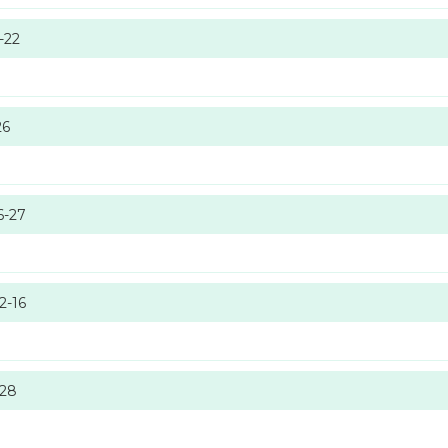
-22
26
6-27
2-16
-28