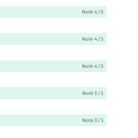
Noté
4
/
5
Noté
4
/
5
Noté
4
/
5
Noté
3
/
5
Noté
3
/
5