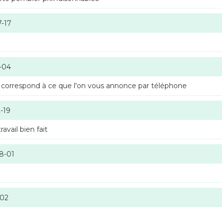
7-17
-04
 correspond à ce que l'on vous annonce par téléphone
-19
vail bien fait
8-01
-02