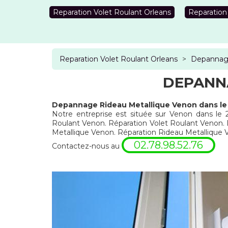
Reparation Volet Roulant Orleans
Reparation
Reparation Volet Roulant Orleans
>
Depannage
DEPANNA
Depannage Rideau Metallique Venon dans le
Notre entreprise est située sur Venon dans le 2
Roulant Venon. Réparation Volet Roulant Venon.
Metallique Venon. Réparation Rideau Metalliqu
02.78.98.52.76
Contactez-nous au