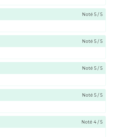
Noté
5
/
5
Noté
5
/
5
Noté
5
/
5
Noté
5
/
5
Noté
4
/
5