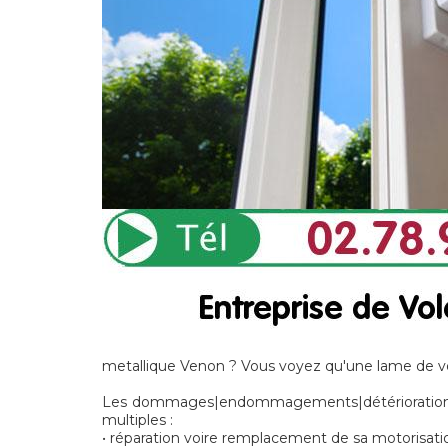
metallique Venon ? Vous voyez qu'une lame de vot
Les dommages|endommagements|détériorations] 
multiples :
• réparation voire remplacement de sa motorisati