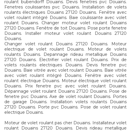
roulant bubendorff Douains. Devis fenetres pvc Douains.
Fenetres coulissantes pvc Douains. Installation de volets
roulants électriques Douains 27120 Douains. Fenêtre avec
volet roulant intégré Douains. Baie coulissante avec volet
roulant Douains. Changer moteur volet roulant Douains
27120 Douains. Fenêtre de toit Douains. Pose porte fenetre
Douains. Installer moteur volet roulant Douains 27120
Douains.
Changer volet roulant Douains 27120 Douains. Moteur
electrique de volet roulant Douains. Moteur de volets
roulants Douains. Depannage rideau metallique Douains
27120 Douains. Electrifier volet roulant Douains. Prix de
volets roulants electriques Douains. Devis fenetre pvc
Douains. Baie vitrée avec volet roulant Douains. Baie vitrée
avec volet roulant intégré Douains. Fenêtre avec volet
roulant électrique Douains. Moteur électrique volet roulant
Douains. Prix fenetre pvc avec volet roulant Douains.
Dépannage volet roulant Douains 27120 Douains. Pose de
fenetre pvc Douains. Axe de volet roulant Douains. Portes
de garage Douains. Installation volets roulants Douains
27120 Douains. Porte pvc Douains. Pose de volet roulant
electrique Douains.
Moteur de volet roulant pas cher Douains. Installateur volet
roulant Douains 27120 Douains. Devis rideau metallique