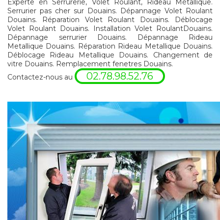
Experte en Serrurerie, Volet Roulant, Rideau Métallique.
Serrurier pas cher sur Douains. Dépannage Volet Roulant
Douains. Réparation Volet Roulant Douains. Déblocage
Volet Roulant Douains. Installation Volet RoulantDouains.
Dépannage serrurier Douains. Dépannage Rideau
Metallique Douains. Réparation Rideau Metallique Douains.
Déblocage Rideau Metallique Douains. Changement de
vitre Douains. Remplacement fenetres Douains.
02.78.98.52.76
Contactez-nous au