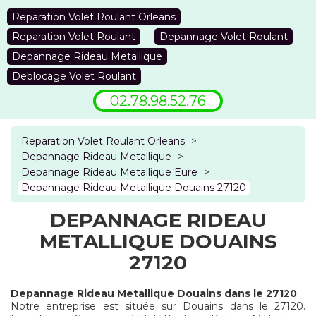
Reparation Volet Roulant Orleans
Reparation Volet Roulant
Depannage Volet Roulant
Depannage Rideau Metallique
Deblocage Volet Roulant
02.78.98.52.76
Reparation Volet Roulant Orleans
>
Depannage Rideau Metallique
>
Depannage Rideau Metallique Eure
>
Depannage Rideau Metallique Douains 27120
DEPANNAGE RIDEAU
METALLIQUE DOUAINS
27120
Depannage Rideau Metallique Douains dans le 27120
.
Notre entreprise est située sur Douains dans le 27120.