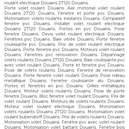
roulant electrique Douains 27120 Douains.
Porte volet roulant Douains. Axe motorisé volet roulant
Douains 27120 Douains. Fenetre et porte pvc Douains.
Motorisation volets roulants existants Douains. Comparatif
fenetre pvc Douains. Installer volet roulant electrique
Douains 27120 Douains. Portes en pvc Douains. Pose
fenetre Douains. Devis volet roulant electrique Douains.
Fenêtres pvc Douains. Baie vitrée Douains. Porte fenetre
coulissante pvc Douains. Prix de volet roulant electrique
Douains. Porte fenetre pvc Douains. Moteurs volet roulant
Douains. Fenetres pvc renovation Douains. Dépannage
volets roulants Douains 27120 Douains. Baie coulissante pvc
avec volet roulant Douains. Porte et fenetre pvc Douains.
Pose de volets roulants Douains. Fenetre de renovation
Douains. Porte fenetre volet roulant Douains. Pose rideau
metallique Douains. Fenetre coulissante alu Douains.
Portes et fenetres en pvc Douains. Grilles métalliques
Douains. Moteur volets roulants Douains. Pose de porte
fenetre Douains. Bloc fenetre volet roulant Douains. Prix de
volet roulant Douains. Moteurs de volets roulants Douains.
Moteur volet roulant electrique Douains. Motorisation
volets roulants Douains 27120 Douains. Motorisation volet
roulant bubendorff Douains. Prix de volets roulants Douains.
Motorisation volet Douains. Fenêtre pvc avec volet roulant
Douains. Motorisation volet battant Douains. Fenetre bois