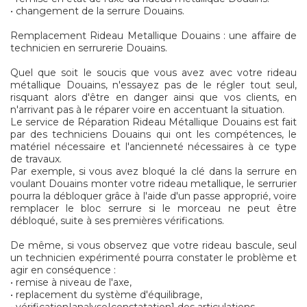
• changement de la serrure Douains.
Remplacement Rideau Metallique Douains : une affaire de
technicien en serrurerie Douains.
Quel que soit le soucis que vous avez avec votre rideau
métallique Douains, n'essayez pas de le régler tout seul,
risquant alors d'être en danger ainsi que vos clients, en
n'arrivant pas à le réparer voire en accentuant la situation.
Le service de Réparation Rideau Métallique Douains est fait
par des techniciens Douains qui ont les compétences, le
matériel nécessaire et l'ancienneté nécessaires à ce type
de travaux.
Par exemple, si vous avez bloqué la clé dans la serrure en
voulant Douains monter votre rideau metallique, le serrurier
pourra la débloquer grâce à l'aide d'un passe approprié, voire
remplacer le bloc serrure si le morceau ne peut être
débloqué, suite à ses premières vérifications.
De même, si vous observez que votre rideau bascule, seul
un technicien expérimenté pourra constater le problème et
agir en conséquence :
• remise à niveau de l'axe,
• replacement du système d'équilibrage,