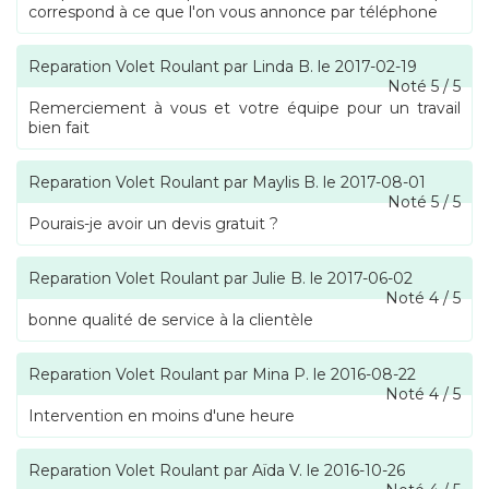
correspond à ce que l'on vous annonce par téléphone
Reparation Volet Roulant
par
Linda B.
le
2017-02-19
Noté
5
/
5
Remerciement à vous et votre équipe pour un travail
bien fait
Reparation Volet Roulant
par
Maylis B.
le
2017-08-01
Noté
5
/
5
Pourais-je avoir un devis gratuit ?
Reparation Volet Roulant
par
Julie B.
le
2017-06-02
Noté
4
/
5
bonne qualité de service à la clientèle
Reparation Volet Roulant
par
Mina P.
le
2016-08-22
Noté
4
/
5
Intervention en moins d'une heure
Reparation Volet Roulant
par
Aïda V.
le
2016-10-26