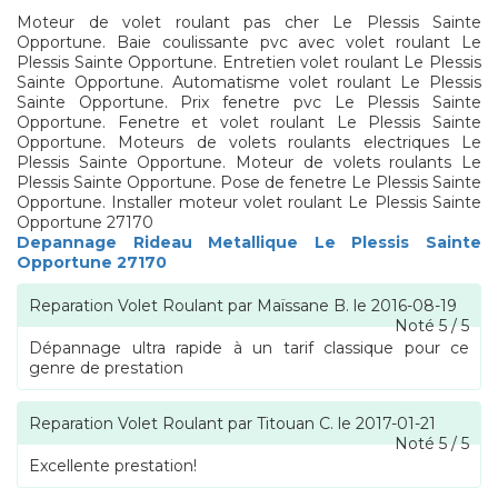
Moteur de volet roulant pas cher Le Plessis Sainte
Opportune. Baie coulissante pvc avec volet roulant Le
Plessis Sainte Opportune. Entretien volet roulant Le Plessis
Sainte Opportune. Automatisme volet roulant Le Plessis
Sainte Opportune. Prix fenetre pvc Le Plessis Sainte
Opportune. Fenetre et volet roulant Le Plessis Sainte
Opportune. Moteurs de volets roulants electriques Le
Plessis Sainte Opportune. Moteur de volets roulants Le
Plessis Sainte Opportune. Pose de fenetre Le Plessis Sainte
Opportune. Installer moteur volet roulant Le Plessis Sainte
Opportune 27170
Depannage Rideau Metallique Le Plessis Sainte
Opportune 27170
Reparation Volet Roulant
par
Maïssane B.
le
2016-08-19
Noté
5
/
5
Dépannage ultra rapide à un tarif classique pour ce
genre de prestation
Reparation Volet Roulant
par
Titouan C.
le
2017-01-21
Noté
5
/
5
Excellente prestation!