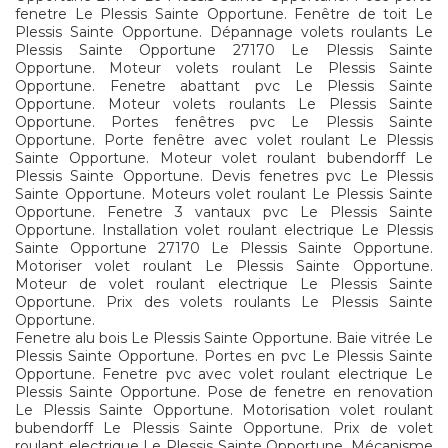
fenetre Le Plessis Sainte Opportune. Fenêtre de toit Le
Plessis Sainte Opportune. Dépannage volets roulants Le
Plessis Sainte Opportune 27170 Le Plessis Sainte
Opportune. Moteur volets roulant Le Plessis Sainte
Opportune. Fenetre abattant pvc Le Plessis Sainte
Opportune. Moteur volets roulants Le Plessis Sainte
Opportune. Portes fenêtres pvc Le Plessis Sainte
Opportune. Porte fenêtre avec volet roulant Le Plessis
Sainte Opportune. Moteur volet roulant bubendorff Le
Plessis Sainte Opportune. Devis fenetres pvc Le Plessis
Sainte Opportune. Moteurs volet roulant Le Plessis Sainte
Opportune. Fenetre 3 vantaux pvc Le Plessis Sainte
Opportune. Installation volet roulant electrique Le Plessis
Sainte Opportune 27170 Le Plessis Sainte Opportune.
Motoriser volet roulant Le Plessis Sainte Opportune.
Moteur de volet roulant electrique Le Plessis Sainte
Opportune. Prix des volets roulants Le Plessis Sainte
Opportune.
Fenetre alu bois Le Plessis Sainte Opportune. Baie vitrée Le
Plessis Sainte Opportune. Portes en pvc Le Plessis Sainte
Opportune. Fenetre pvc avec volet roulant electrique Le
Plessis Sainte Opportune. Pose de fenetre en renovation
Le Plessis Sainte Opportune. Motorisation volet roulant
bubendorff Le Plessis Sainte Opportune. Prix de volet
roulant electrique Le Plessis Sainte Opportune. Mécanisme