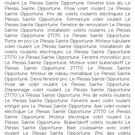
roulant Le Plessis Sainte Opportune. Fenetre bois alu Le
Plessis Sainte Opportune. Pose volet roulant Le Plessis
Sainte Opportune. Prix de volets roulants electriques Le
Plessis Sainte Opportune. Fermeture volet roulant Le
Plessis Sainte Opportune. Fenetre de renovation Le Plessis
Sainte Opportune. Installation volets roulants Le Plessis
Sainte Opportune 27170 Le Plessis Sainte Opportune.
Porte en pvc Le Plessis Sainte Opportune. Moteur tubulaire
volet roulant Le Plessis Sainte Opportune. Installation de
volets roulants électriques Le Plessis Sainte Opportune
27170 Le Plessis Sainte Opportune. Fenetre monobloc pvc
Le Plessis Sainte Opportune. Moteur volet bubendorff Le
Plessis Sainte Opportune 27170 Le Plessis Sainte
Opportune. Moteur de rideau metallique Le Plessis Sainte
Opportune. Devis fenetre pvc Le Plessis Sainte Opportune.
Pose de volet roulant Le Plessis Sainte Opportune.
Dépannage volet roulant Le Plessis Sainte Opportune
27170 Le Plessis Sainte Opportune. Prix de volets roulants
Le Plessis Sainte Opportune. Fenetre avec volet roulant
intégré prix Le Plessis Sainte Opportune. Axe volet roulant
electrique Le Plessis Sainte Opportune 27170 Le Plessis
Sainte Opportune. Moteur électrique volet roulant Le
Plessis Sainte Opportune. Bubendorff volets roulants Le
Plessis Sainte Opportune. Baie coulissante avec volet
roulant Le Plessis Sainte Opportune. Prix des volets