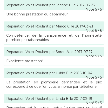
Reparation Volet Roulant
par
Jeanne L.
le
2017-03-23
Noté
5
/
5
Une bonne prestation du depanneur
Reparation Volet Roulant
par
Marco C.
le
2017-03-21
Noté
5
/
5
Compétence, de la transparence et de l'honnêteté
pombier prix raisonnables
Reparation Volet Roulant
par
Soren A.
le
2017-07-17
Noté
5
/
5
Excellente prestation!
Reparation Volet Roulant
par
Lubin F.
le
2016-10-04
Noté
5
/
5
La prestation en plomberie demandée et le prix
correspond à ce que l'on vous annonce par téléphone
Reparation Volet Roulant
par
Linda B.
le
2017-02-19
Noté
5
/
5
Remerciement à vous et votre équipe pour un travail