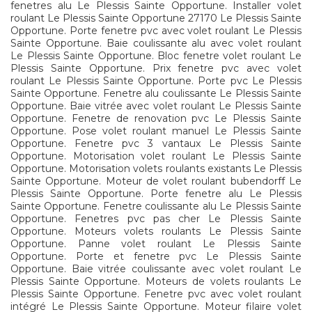
fenetres alu Le Plessis Sainte Opportune. Installer volet
roulant Le Plessis Sainte Opportune 27170 Le Plessis Sainte
Opportune. Porte fenetre pvc avec volet roulant Le Plessis
Sainte Opportune. Baie coulissante alu avec volet roulant
Le Plessis Sainte Opportune. Bloc fenetre volet roulant Le
Plessis Sainte Opportune. Prix fenetre pvc avec volet
roulant Le Plessis Sainte Opportune. Porte pvc Le Plessis
Sainte Opportune. Fenetre alu coulissante Le Plessis Sainte
Opportune. Baie vitrée avec volet roulant Le Plessis Sainte
Opportune. Fenetre de renovation pvc Le Plessis Sainte
Opportune. Pose volet roulant manuel Le Plessis Sainte
Opportune. Fenetre pvc 3 vantaux Le Plessis Sainte
Opportune. Motorisation volet roulant Le Plessis Sainte
Opportune. Motorisation volets roulants existants Le Plessis
Sainte Opportune. Moteur de volet roulant bubendorff Le
Plessis Sainte Opportune. Porte fenetre alu Le Plessis
Sainte Opportune. Fenetre coulissante alu Le Plessis Sainte
Opportune. Fenetres pvc pas cher Le Plessis Sainte
Opportune. Moteurs volets roulants Le Plessis Sainte
Opportune. Panne volet roulant Le Plessis Sainte
Opportune. Porte et fenetre pvc Le Plessis Sainte
Opportune. Baie vitrée coulissante avec volet roulant Le
Plessis Sainte Opportune. Moteurs de volets roulants Le
Plessis Sainte Opportune. Fenetre pvc avec volet roulant
intégré Le Plessis Sainte Opportune. Moteur filaire volet