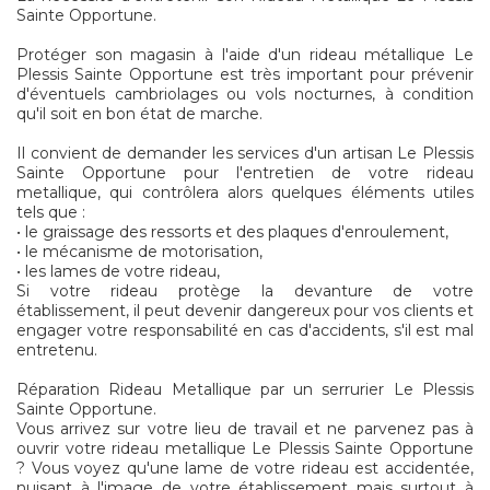
Sainte Opportune.
Protéger son magasin à l'aide d'un rideau métallique Le
Plessis Sainte Opportune est très important pour prévenir
d'éventuels cambriolages ou vols nocturnes, à condition
qu'il soit en bon état de marche.
Il convient de demander les services d'un artisan Le Plessis
Sainte Opportune pour l'entretien de votre rideau
metallique, qui contrôlera alors quelques éléments utiles
tels que :
• le graissage des ressorts et des plaques d'enroulement,
• le mécanisme de motorisation,
• les lames de votre rideau,
Si votre rideau protège la devanture de votre
établissement, il peut devenir dangereux pour vos clients et
engager votre responsabilité en cas d'accidents, s'il est mal
entretenu.
Réparation Rideau Metallique par un serrurier Le Plessis
Sainte Opportune.
Vous arrivez sur votre lieu de travail et ne parvenez pas à
ouvrir votre rideau metallique Le Plessis Sainte Opportune
? Vous voyez qu'une lame de votre rideau est accidentée,
nuisant à l'image de votre établissement mais surtout à