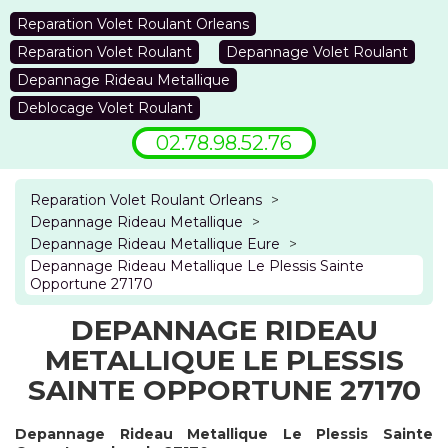
Reparation Volet Roulant Orleans
Reparation Volet Roulant
Depannage Volet Roulant
Depannage Rideau Metallique
Deblocage Volet Roulant
02.78.98.52.76
Reparation Volet Roulant Orleans
>
Depannage Rideau Metallique
>
Depannage Rideau Metallique Eure
>
Depannage Rideau Metallique Le Plessis Sainte
Opportune 27170
DEPANNAGE RIDEAU
METALLIQUE LE PLESSIS
SAINTE OPPORTUNE 27170
Depannage Rideau Metallique Le Plessis Sainte