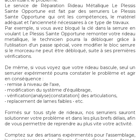
accentuant le problème.
Le service de Réparation Rideau Métallique Le Plessis
Sainte Opportune est fait par des serruriers Le Plessis
Sainte Opportune qui ont les compétences, le matériel
adéquat et l'ancienneté nécessaires à ce type de travaux.
Par exemple, si vous avez bloqué la clé dans la serrure en
voulant Le Plessis Sainte Opportune remonter votre rideau
metallique, le technicien pourra la débloquer grâce à
l'utilisation d'un passe spécial, voire modifier le bloc serrure
si le morceau ne peut être débloqué, suite à ses premières
vérifications.
De même, si vous voyez que votre rideau bascule, seul un
serrurier expérimenté pourra constater le problème et agir
en conséquence :
• remise à niveau de l'axe,
• modification du système d'équilibrage,
• vérification|analyse|constatation] des articulations,
• replacement de lames faibles • etc.
Formés sur tous style de rideaux, nos serruriers sauront
solutionner votre problème et dans les plus brefs délais, afin
de vous permettre de reprendre au plus vite votre activité.
Comptez sur des artisans expérimentés pour l'assemblage,