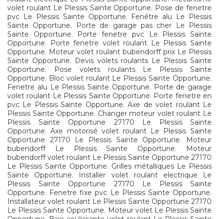
volet roulant Le Plessis Sainte Opportune. Pose de fenetre
pvc Le Plessis Sainte Opportune. Fenêtre alu Le Plessis
Sainte Opportune. Porte de garage pas cher Le Plessis
Sainte Opportune. Porte fenetre pvc Le Plessis Sainte
Opportune. Porte fenetre volet roulant Le Plessis Sainte
Opportune. Moteur volet roulant bubendorff prix Le Plessis
Sainte Opportune. Devis volets roulants Le Plessis Sainte
Opportune. Pose volets roulants Le Plessis Sainte
Opportune. Bloc volet roulant Le Plessis Sainte Opportune.
Fenetre alu Le Plessis Sainte Opportune. Porte de garage
volet roulant Le Plessis Sainte Opportune. Porte fenetre en
pvc Le Plessis Sainte Opportune. Axe de volet roulant Le
Plessis Sainte Opportune. Changer moteur volet roulant Le
Plessis Sainte Opportune 27170 Le Plessis Sainte
Opportune. Axe motorisé volet roulant Le Plessis Sainte
Opportune 27170 Le Plessis Sainte Opportune. Moteur
bubendorff Le Plessis Sainte Opportune. Moteur
bubendorff volet roulant Le Plessis Sainte Opportune 27170
Le Plessis Sainte Opportune. Grilles métalliques Le Plessis
Sainte Opportune. Installer volet roulant electrique Le
Plessis Sainte Opportune 27170 Le Plessis Sainte
Opportune. Fenetre fixe pvc Le Plessis Sainte Opportune.
Installateur volet roulant Le Plessis Sainte Opportune 27170
Le Plessis Sainte Opportune. Moteur volet Le Plessis Sainte