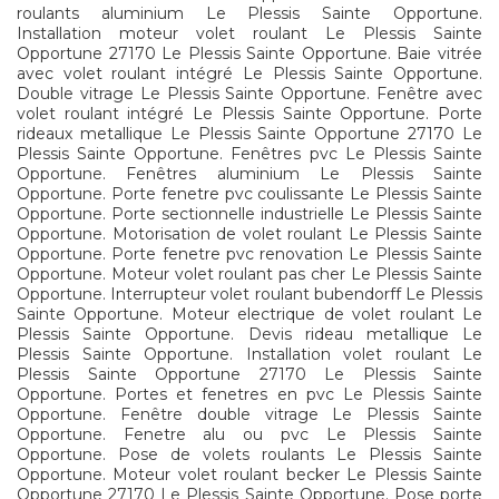
roulants aluminium Le Plessis Sainte Opportune.
Installation moteur volet roulant Le Plessis Sainte
Opportune 27170 Le Plessis Sainte Opportune. Baie vitrée
avec volet roulant intégré Le Plessis Sainte Opportune.
Double vitrage Le Plessis Sainte Opportune. Fenêtre avec
volet roulant intégré Le Plessis Sainte Opportune. Porte
rideaux metallique Le Plessis Sainte Opportune 27170 Le
Plessis Sainte Opportune. Fenêtres pvc Le Plessis Sainte
Opportune. Fenêtres aluminium Le Plessis Sainte
Opportune. Porte fenetre pvc coulissante Le Plessis Sainte
Opportune. Porte sectionnelle industrielle Le Plessis Sainte
Opportune. Motorisation de volet roulant Le Plessis Sainte
Opportune. Porte fenetre pvc renovation Le Plessis Sainte
Opportune. Moteur volet roulant pas cher Le Plessis Sainte
Opportune. Interrupteur volet roulant bubendorff Le Plessis
Sainte Opportune. Moteur electrique de volet roulant Le
Plessis Sainte Opportune. Devis rideau metallique Le
Plessis Sainte Opportune. Installation volet roulant Le
Plessis Sainte Opportune 27170 Le Plessis Sainte
Opportune. Portes et fenetres en pvc Le Plessis Sainte
Opportune. Fenêtre double vitrage Le Plessis Sainte
Opportune. Fenetre alu ou pvc Le Plessis Sainte
Opportune. Pose de volets roulants Le Plessis Sainte
Opportune. Moteur volet roulant becker Le Plessis Sainte
Opportune 27170 Le Plessis Sainte Opportune. Pose porte