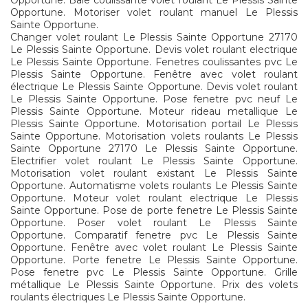
Opportune. Baie coulissante volet roulant Le Plessis Sainte
Opportune. Motoriser volet roulant manuel Le Plessis
Sainte Opportune.
Changer volet roulant Le Plessis Sainte Opportune 27170
Le Plessis Sainte Opportune. Devis volet roulant electrique
Le Plessis Sainte Opportune. Fenetres coulissantes pvc Le
Plessis Sainte Opportune. Fenêtre avec volet roulant
électrique Le Plessis Sainte Opportune. Devis volet roulant
Le Plessis Sainte Opportune. Pose fenetre pvc neuf Le
Plessis Sainte Opportune. Moteur rideau metallique Le
Plessis Sainte Opportune. Motorisation portail Le Plessis
Sainte Opportune. Motorisation volets roulants Le Plessis
Sainte Opportune 27170 Le Plessis Sainte Opportune.
Electrifier volet roulant Le Plessis Sainte Opportune.
Motorisation volet roulant existant Le Plessis Sainte
Opportune. Automatisme volets roulants Le Plessis Sainte
Opportune. Moteur volet roulant electrique Le Plessis
Sainte Opportune. Pose de porte fenetre Le Plessis Sainte
Opportune. Poser volet roulant Le Plessis Sainte
Opportune. Comparatif fenetre pvc Le Plessis Sainte
Opportune. Fenêtre avec volet roulant Le Plessis Sainte
Opportune. Porte fenetre Le Plessis Sainte Opportune.
Pose fenetre pvc Le Plessis Sainte Opportune. Grille
métallique Le Plessis Sainte Opportune. Prix des volets
roulants électriques Le Plessis Sainte Opportune.