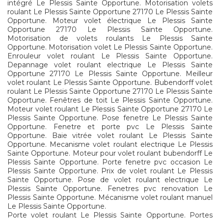
intégré Le Plessis Sainte Opportune. Motorisation volets
roulant Le Plessis Sainte Opportune 27170 Le Plessis Sainte
Opportune. Moteur volet électrique Le Plessis Sainte
Opportune 27170 Le Plessis Sainte Opportune.
Motorisation de volets roulants Le Plessis Sainte
Opportune. Motorisation volet Le Plessis Sainte Opportune.
Enrouleur volet roulant Le Plessis Sainte Opportune.
Depannage volet roulant electrique Le Plessis Sainte
Opportune 27170 Le Plessis Sainte Opportune. Meilleur
volet roulant Le Plessis Sainte Opportune. Bubendorff volet
roulant Le Plessis Sainte Opportune 27170 Le Plessis Sainte
Opportune. Fenêtres de toit Le Plessis Sainte Opportune.
Moteur volet roulant Le Plessis Sainte Opportune 27170 Le
Plessis Sainte Opportune. Pose fenetre Le Plessis Sainte
Opportune. Fenetre et porte pvc Le Plessis Sainte
Opportune. Baie vitrée volet roulant Le Plessis Sainte
Opportune. Mecanisme volet roulant electrique Le Plessis
Sainte Opportune. Moteur pour volet roulant bubendorff Le
Plessis Sainte Opportune. Porte fenetre pvc occasion Le
Plessis Sainte Opportune. Prix de volet roulant Le Plessis
Sainte Opportune. Pose de volet roulant electrique Le
Plessis Sainte Opportune. Fenetres pvc renovation Le
Plessis Sainte Opportune. Mécanisme volet roulant manuel
Le Plessis Sainte Opportune.
Porte volet roulant Le Plessis Sainte Opportune. Portes