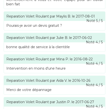
bien fait
Reparation Volet Roulant
par
Maylis B.
le
2017-08-01
Noté
5
/
5
Pourais-je avoir un devis gratuit ?
Reparation Volet Roulant
par
Julie B.
le
2017-06-02
Noté
4
/
5
bonne qualité de service à la clientèle
Reparation Volet Roulant
par
Mina P.
le
2016-08-22
Noté
4
/
5
Intervention en moins d'une heure
Reparation Volet Roulant
par
Aïda V.
le
2016-10-26
Noté
4
/
5
Merci de votre dépannage
Reparation Volet Roulant
par
Justin P.
le
2017-06-27
Noté
4
/
5