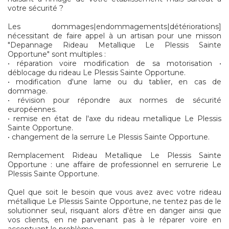
votre sécurité ?
Les dommages|endommagements|détériorations]
nécessitant de faire appel à un artisan pour une misson
"Depannage Rideau Metallique Le Plessis Sainte
Opportune" sont multiples :
• réparation voire modification de sa motorisation •
déblocage du rideau Le Plessis Sainte Opportune.
• modification d'une lame ou du tablier, en cas de
dommage.
• révision pour répondre aux normes de sécurité
européennes.
• remise en état de l'axe du rideau metallique Le Plessis
Sainte Opportune.
• changement de la serrure Le Plessis Sainte Opportune.
Remplacement Rideau Metallique Le Plessis Sainte
Opportune : une affaire de professionnel en serrurerie Le
Plessis Sainte Opportune.
Quel que soit le besoin que vous avez avec votre rideau
métallique Le Plessis Sainte Opportune, ne tentez pas de le
solutionner seul, risquant alors d'être en danger ainsi que
vos clients, en ne parvenant pas à le réparer voire en