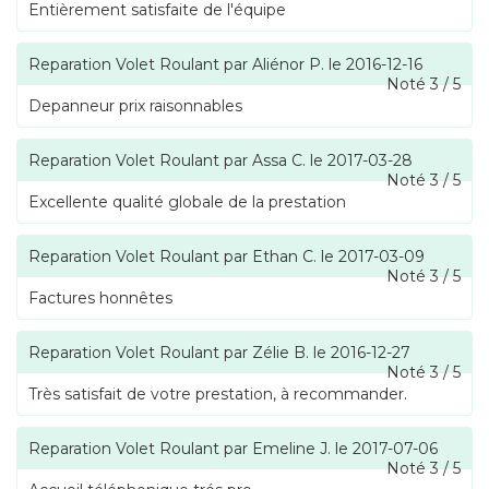
Entièrement satisfaite de l'équipe
Reparation Volet Roulant
par
Aliénor P.
le
2016-12-16
Noté
3
/
5
Depanneur prix raisonnables
Reparation Volet Roulant
par
Assa C.
le
2017-03-28
Noté
3
/
5
Excellente qualité globale de la prestation
Reparation Volet Roulant
par
Ethan C.
le
2017-03-09
Noté
3
/
5
Factures honnêtes
Reparation Volet Roulant
par
Zélie B.
le
2016-12-27
Noté
3
/
5
Très satisfait de votre prestation, à recommander.
Reparation Volet Roulant
par
Emeline J.
le
2017-07-06
Noté
3
/
5