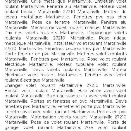
Martainville. Grille métallique Martainville. Entretien volet
roulant Martainville. Fenetre alu Martainville. Moteur volet
roulant becker Martainville 27210 Martainville. Moteur de
rideau metallique Martainville. Fenetres pvc pas cher
Martainville. Pose de fenetre Martainville. Fenêtre alu
Martainville. Mécanisme volet roulant manuel Martainville.
Prix des volets roulants Martainville. Dépannage volets
roulants Martainville 27210 Martainville. Pose rideau
metallique Martainville. Installateur volet roulant Martainville
27210 Martainville. Fenetres coulissantes pvc Martainville.
Porte fenetre en pvc Martainville. Moteurs volets roulants
Martainville. Fenêtres pvc Martainville. Pose volet roulant
electrique Martainville. Moteur tubulaire volet roulant
Martainville. Devis volets roulants Martainville. Moteur
électrique volet roulant Martainville. Fenêtre avec volet
roulant électrique Martainville.
Changer volet roulant Martainville 27210 Martainville.
Becker volet roulant Martainville. Baie vitrée avec volet
roulant Martainville. Baie coulissante alu avec volet roulant
Martainville. Portes et fenetres en pvc Martainville. Devis
fenetres pvc Martainville. Fenetre et porte pvc Martainville.
Fenêtre pvc avec volet roulant Martainville. Portes en pvc
Martainville. Motorisation volets roulant Martainville 27210
Martainville. Pose de volet roulant Martainville. Porte de
garage volet roulant Martainville. Axe volet roulant