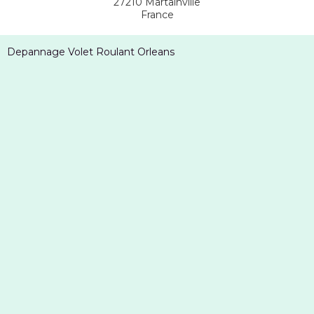
27210
Martainville
France
Depannage Volet Roulant Orleans