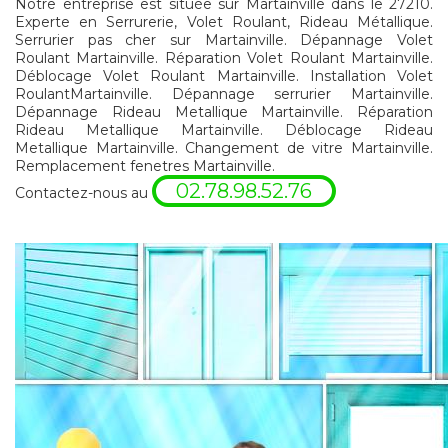
Notre entreprise est située sur Martainville dans le 27210.
Experte en Serrurerie, Volet Roulant, Rideau Métallique.
Serrurier pas cher sur Martainville. Dépannage Volet
Roulant Martainville. Réparation Volet Roulant Martainville.
Déblocage Volet Roulant Martainville. Installation Volet
RoulantMartainville. Dépannage serrurier Martainville.
Dépannage Rideau Metallique Martainville. Réparation
Rideau Metallique Martainville. Déblocage Rideau
Metallique Martainville. Changement de vitre Martainville.
Remplacement fenetres Martainville.
02.78.98.52.76
Contactez-nous au