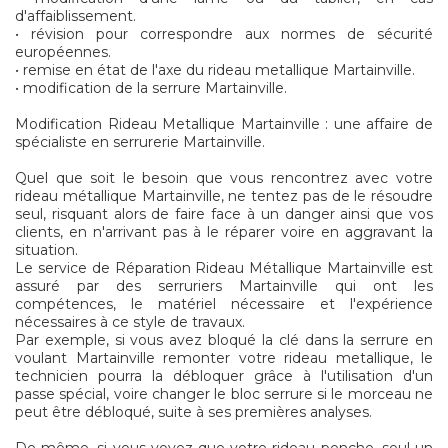
d'affaiblissement.
• révision pour correspondre aux normes de sécurité
européennes.
• remise en état de l'axe du rideau metallique Martainville.
• modification de la serrure Martainville.
Modification Rideau Metallique Martainville : une affaire de
spécialiste en serrurerie Martainville.
Quel que soit le besoin que vous rencontrez avec votre
rideau métallique Martainville, ne tentez pas de le résoudre
seul, risquant alors de faire face à un danger ainsi que vos
clients, en n'arrivant pas à le réparer voire en aggravant la
situation.
Le service de Réparation Rideau Métallique Martainville est
assuré par des serruriers Martainville qui ont les
compétences, le matériel nécessaire et l'expérience
nécessaires à ce style de travaux.
Par exemple, si vous avez bloqué la clé dans la serrure en
voulant Martainville remonter votre rideau metallique, le
technicien pourra la débloquer grâce à l'utilisation d'un
passe spécial, voire changer le bloc serrure si le morceau ne
peut être débloqué, suite à ses premières analyses.