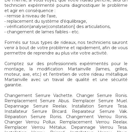
De même, si vous voyez que votre rideau penche, seul un
technicien expérimenté pourra diagnostiquer le problème
et agir en conséquence :
• remise à niveau de l'axe,
• replacement du système d'équilibrage,
• vérification|analyse|constatation] des articulations,
• changement de lames faibles • etc.
Formés sur tous types de rideaux, nos techniciens sauront
venir à bout de votre problème et rapidement, afin de vous
permettre de reprendre au plus vite votre activité.
Comptez sur des professionnels expérimentés pour le
montage, la modification Martainville (lames, grilles,
moteur, axe, etc.) et l'entretien de votre rideau métallique
Martainville avec un travail de qualité et une sécurité
garantie.
Changement Serrure Vachette. Changer Serrure Ronis.
Remplacement Serrure Abus. Remplacer Serrure Muel.
Depannage Serrure Reelax. Installation Serrure Tesa.
Installateur Serrure Bricard. Reparateur Serrure Vak.
Réparation Serrure Ronis. Changement Verrou Ronis.
Changer Verrou Pollux. Remplacement Verrou Reelax.
Remplacer Verrou Métalux. Depannage Verrou Tesa.