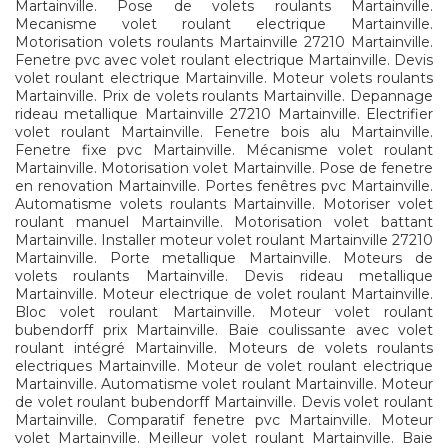
Martainville. Pose de volets roulants Martainville.
Mecanisme volet roulant electrique Martainville.
Motorisation volets roulants Martainville 27210 Martainville.
Fenetre pvc avec volet roulant electrique Martainville. Devis
volet roulant electrique Martainville. Moteur volets roulants
Martainville. Prix de volets roulants Martainville. Depannage
rideau metallique Martainville 27210 Martainville. Electrifier
volet roulant Martainville. Fenetre bois alu Martainville.
Fenetre fixe pvc Martainville. Mécanisme volet roulant
Martainville. Motorisation volet Martainville. Pose de fenetre
en renovation Martainville. Portes fenêtres pvc Martainville.
Automatisme volets roulants Martainville. Motoriser volet
roulant manuel Martainville. Motorisation volet battant
Martainville. Installer moteur volet roulant Martainville 27210
Martainville. Porte metallique Martainville. Moteurs de
volets roulants Martainville. Devis rideau metallique
Martainville. Moteur electrique de volet roulant Martainville.
Bloc volet roulant Martainville. Moteur volet roulant
bubendorff prix Martainville. Baie coulissante avec volet
roulant intégré Martainville. Moteurs de volets roulants
electriques Martainville. Moteur de volet roulant electrique
Martainville. Automatisme volet roulant Martainville. Moteur
de volet roulant bubendorff Martainville. Devis volet roulant
Martainville. Comparatif fenetre pvc Martainville. Moteur
volet Martainville. Meilleur volet roulant Martainville. Baie