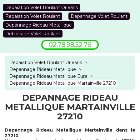
Reparation Volet Roulant Orleans
Reparation Volet Roulant
Depannage Volet Roulant
Depannage Rideau Metallique
Deblocage Volet Roulant
02.78.98.52.76
Reparation Volet Roulant Orleans
>
Depannage Rideau Metallique
>
Depannage Rideau Metallique Eure
>
Depannage Rideau Metallique Martainville 27210
DEPANNAGE RIDEAU
METALLIQUE MARTAINVILLE
27210
Depannage Rideau Metallique Martainville dans le
27210
.