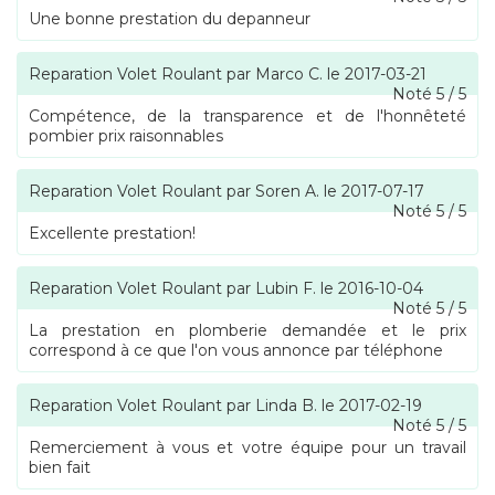
Une bonne prestation du depanneur
Reparation Volet Roulant
par
Marco C.
le
2017-03-21
Noté
5
/
5
Compétence, de la transparence et de l'honnêteté
pombier prix raisonnables
Reparation Volet Roulant
par
Soren A.
le
2017-07-17
Noté
5
/
5
Excellente prestation!
Reparation Volet Roulant
par
Lubin F.
le
2016-10-04
Noté
5
/
5
La prestation en plomberie demandée et le prix
correspond à ce que l'on vous annonce par téléphone
Reparation Volet Roulant
par
Linda B.
le
2017-02-19
Noté
5
/
5
Remerciement à vous et votre équipe pour un travail
bien fait