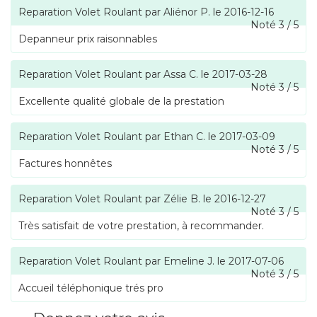
Reparation Volet Roulant
par
Aliénor P.
le
2016-12-16
Noté
3
/
5
Depanneur prix raisonnables
Reparation Volet Roulant
par
Assa C.
le
2017-03-28
Noté
3
/
5
Excellente qualité globale de la prestation
Reparation Volet Roulant
par
Ethan C.
le
2017-03-09
Noté
3
/
5
Factures honnêtes
Reparation Volet Roulant
par
Zélie B.
le
2016-12-27
Noté
3
/
5
Très satisfait de votre prestation, à recommander.
Reparation Volet Roulant
par
Emeline J.
le
2017-07-06
Noté
3
/
5
Accueil téléphonique trés pro