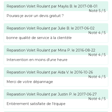
Reparation Volet Roulant
par
Maylis B.
le
2017-08-01
Noté
5
/
5
Pourais-je avoir un devis gratuit ?
Reparation Volet Roulant
par
Julie B.
le
2017-06-02
Noté
4
/
5
bonne qualité de service à la clientèle
Reparation Volet Roulant
par
Mina P.
le
2016-08-22
Noté
4
/
5
Intervention en moins d'une heure
Reparation Volet Roulant
par
Aïda V.
le
2016-10-26
Noté
4
/
5
Merci de votre dépannage
Reparation Volet Roulant
par
Justin P.
le
2017-06-27
Noté
4
/
5
Entièrement satisfaite de l'équipe