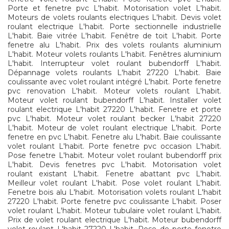
Porte et fenetre pvc L'habit. Motorisation volet L'habit.
Moteurs de volets roulants electriques L'habit. Devis volet
roulant electrique L'habit. Porte sectionnelle industrielle
L'habit. Baie vitrée L'habit. Fenêtre de toit L'habit. Porte
fenetre alu L'habit. Prix des volets roulants aluminium
L'habit. Moteur volets roulants L'habit. Fenêtres aluminium
L'habit. Interrupteur volet roulant bubendorff L'habit.
Dépannage volets roulants L'habit 27220 L'habit. Baie
coulissante avec volet roulant intégré L'habit. Porte fenetre
pvc renovation L'habit. Moteur volets roulant L'habit.
Moteur volet roulant bubendorff L'habit. Installer volet
roulant electrique L'habit 27220 L'habit. Fenetre et porte
pvc L'habit. Moteur volet roulant becker L'habit 27220
L'habit. Moteur de volet roulant electrique L'habit. Porte
fenetre en pvc L'habit. Fenetre alu L'habit. Baie coulissante
volet roulant L'habit. Porte fenetre pvc occasion L'habit.
Pose fenetre L'habit. Moteur volet roulant bubendorff prix
L'habit. Devis fenetres pvc L'habit. Motorisation volet
roulant existant L'habit. Fenetre abattant pvc L'habit.
Meilleur volet roulant L'habit. Pose volet roulant L'habit.
Fenetre bois alu L'habit. Motorisation volets roulant L'habit
27220 L'habit. Porte fenetre pvc coulissante L'habit. Poser
volet roulant L'habit. Moteur tubulaire volet roulant L'habit.
Prix de volet roulant electrique L'habit. Moteur bubendorff