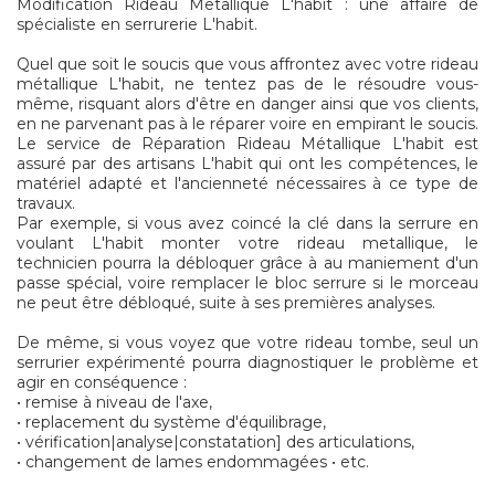
Modification Rideau Metallique L'habit : une affaire de
spécialiste en serrurerie L'habit.
Quel que soit le soucis que vous affrontez avec votre rideau
métallique L'habit, ne tentez pas de le résoudre vous-
même, risquant alors d'être en danger ainsi que vos clients,
en ne parvenant pas à le réparer voire en empirant le soucis.
Le service de Réparation Rideau Métallique L'habit est
assuré par des artisans L'habit qui ont les compétences, le
matériel adapté et l'ancienneté nécessaires à ce type de
travaux.
Par exemple, si vous avez coincé la clé dans la serrure en
voulant L'habit monter votre rideau metallique, le
technicien pourra la débloquer grâce à au maniement d'un
passe spécial, voire remplacer le bloc serrure si le morceau
ne peut être débloqué, suite à ses premières analyses.
De même, si vous voyez que votre rideau tombe, seul un
serrurier expérimenté pourra diagnostiquer le problème et
agir en conséquence :
• remise à niveau de l'axe,
• replacement du système d'équilibrage,
• vérification|analyse|constatation] des articulations,
• changement de lames endommagées • etc.