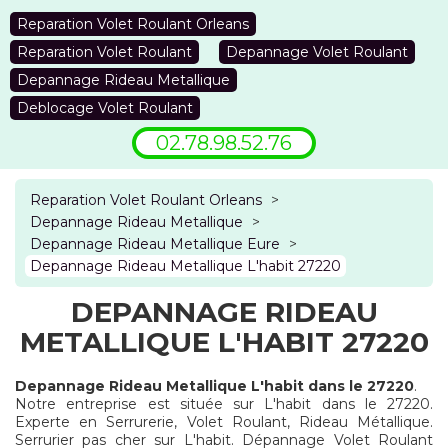
Reparation Volet Roulant Orleans
Reparation Volet Roulant
Depannage Volet Roulant
Depannage Rideau Metallique
Deblocage Volet Roulant
02.78.98.52.76
Reparation Volet Roulant Orleans
>
Depannage Rideau Metallique
>
Depannage Rideau Metallique Eure
>
Depannage Rideau Metallique L'habit 27220
DEPANNAGE RIDEAU
METALLIQUE L'HABIT 27220
Depannage Rideau Metallique L'habit dans le 27220
.
Notre entreprise est située sur L'habit dans le 27220.
Experte en Serrurerie, Volet Roulant, Rideau Métallique.
Serrurier pas cher sur L'habit. Dépannage Volet Roulant