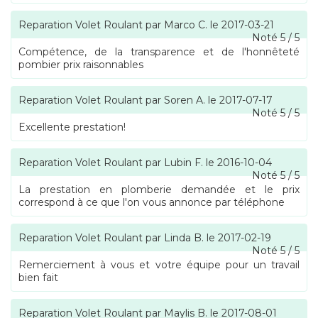
Reparation Volet Roulant
par
Marco C.
le
2017-03-21
Noté
5
/
5
Compétence, de la transparence et de l'honnêteté
pombier prix raisonnables
Reparation Volet Roulant
par
Soren A.
le
2017-07-17
Noté
5
/
5
Excellente prestation!
Reparation Volet Roulant
par
Lubin F.
le
2016-10-04
Noté
5
/
5
La prestation en plomberie demandée et le prix
correspond à ce que l'on vous annonce par téléphone
Reparation Volet Roulant
par
Linda B.
le
2017-02-19
Noté
5
/
5
Remerciement à vous et votre équipe pour un travail
bien fait
Reparation Volet Roulant
par
Maylis B.
le
2017-08-01