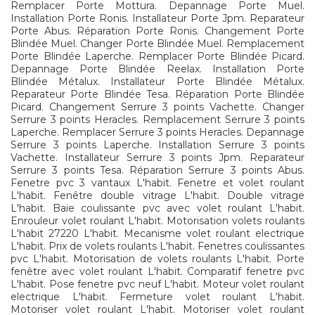
Remplacer Porte Mottura. Depannage Porte Muel.
Installation Porte Ronis. Installateur Porte Jpm. Reparateur
Porte Abus. Réparation Porte Ronis. Changement Porte
Blindée Muel. Changer Porte Blindée Muel. Remplacement
Porte Blindée Laperche. Remplacer Porte Blindée Picard.
Depannage Porte Blindée Reelax. Installation Porte
Blindée Métalux. Installateur Porte Blindée Métalux.
Reparateur Porte Blindée Tesa. Réparation Porte Blindée
Picard. Changement Serrure 3 points Vachette. Changer
Serrure 3 points Heracles. Remplacement Serrure 3 points
Laperche. Remplacer Serrure 3 points Heracles. Depannage
Serrure 3 points Laperche. Installation Serrure 3 points
Vachette. Installateur Serrure 3 points Jpm. Reparateur
Serrure 3 points Tesa. Réparation Serrure 3 points Abus.
Fenetre pvc 3 vantaux L'habit. Fenetre et volet roulant
L'habit. Fenêtre double vitrage L'habit. Double vitrage
L'habit. Baie coulissante pvc avec volet roulant L'habit.
Enrouleur volet roulant L'habit. Motorisation volets roulants
L'habit 27220 L'habit. Mecanisme volet roulant electrique
L'habit. Prix de volets roulants L'habit. Fenetres coulissantes
pvc L'habit. Motorisation de volets roulants L'habit. Porte
fenêtre avec volet roulant L'habit. Comparatif fenetre pvc
L'habit. Pose fenetre pvc neuf L'habit. Moteur volet roulant
electrique L'habit. Fermeture volet roulant L'habit.
Motoriser volet roulant L'habit. Motoriser volet roulant