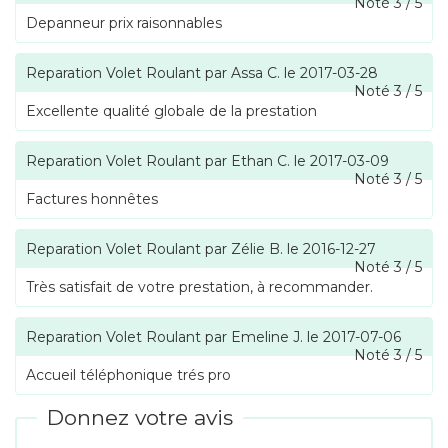
Noté
3
/
5
Depanneur prix raisonnables
Reparation Volet Roulant
par
Assa C.
le
2017-03-28
Noté
3
/
5
Excellente qualité globale de la prestation
Reparation Volet Roulant
par
Ethan C.
le
2017-03-09
Noté
3
/
5
Factures honnêtes
Reparation Volet Roulant
par
Zélie B.
le
2016-12-27
Noté
3
/
5
Très satisfait de votre prestation, à recommander.
Reparation Volet Roulant
par
Emeline J.
le
2017-07-06
Noté
3
/
5
Accueil téléphonique trés pro
Donnez votre avis