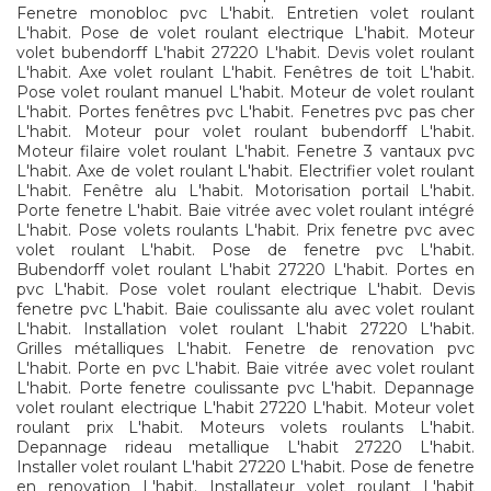
Fenetre monobloc pvc L'habit. Entretien volet roulant
L'habit. Pose de volet roulant electrique L'habit. Moteur
volet bubendorff L'habit 27220 L'habit. Devis volet roulant
L'habit. Axe volet roulant L'habit. Fenêtres de toit L'habit.
Pose volet roulant manuel L'habit. Moteur de volet roulant
L'habit. Portes fenêtres pvc L'habit. Fenetres pvc pas cher
L'habit. Moteur pour volet roulant bubendorff L'habit.
Moteur filaire volet roulant L'habit. Fenetre 3 vantaux pvc
L'habit. Axe de volet roulant L'habit. Electrifier volet roulant
L'habit. Fenêtre alu L'habit. Motorisation portail L'habit.
Porte fenetre L'habit. Baie vitrée avec volet roulant intégré
L'habit. Pose volets roulants L'habit. Prix fenetre pvc avec
volet roulant L'habit. Pose de fenetre pvc L'habit.
Bubendorff volet roulant L'habit 27220 L'habit. Portes en
pvc L'habit. Pose volet roulant electrique L'habit. Devis
fenetre pvc L'habit. Baie coulissante alu avec volet roulant
L'habit. Installation volet roulant L'habit 27220 L'habit.
Grilles métalliques L'habit. Fenetre de renovation pvc
L'habit. Porte en pvc L'habit. Baie vitrée avec volet roulant
L'habit. Porte fenetre coulissante pvc L'habit. Depannage
volet roulant electrique L'habit 27220 L'habit. Moteur volet
roulant prix L'habit. Moteurs volets roulants L'habit.
Depannage rideau metallique L'habit 27220 L'habit.
Installer volet roulant L'habit 27220 L'habit. Pose de fenetre
en renovation L'habit. Installateur volet roulant L'habit