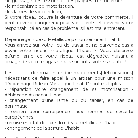
• le graissage des ressorts et des plaques d'enroulement,
• le mécanisme de motorisation,
• les lames de votre rideau,
Si votre rideau couvre la devanture de votre commerce, il
peut devenir dangereux pour vos clients et devenir votre
responsabilité en cas de problème, s'il est mal entretenu.
Depannage Rideau Metallique par un serrurier L'habit.
Vous arrivez sur votre lieu de travail et ne parvenez pas à
ouvrir votre rideau metallique L'habit ? Vous observez
qu'une lame de votre rideau est dégradée, nuisant à
l'image de votre magasin mais surtout à votre sécurité ?
Les dommages|endommagements|détériorations]
nécessitant de faire appel à un artisan pour une misson
"Depannage Rideau Metallique L'habit" sont multiples :
• réparation voire changement de sa motorisation •
déblocage du rideau L'habit.
• changement d'une lame ou du tablier, en cas de
dommage.
• révision pour correspondre aux normes de sécurité
européennes.
• remise en état de l'axe du rideau metallique L'habit.
• changement de la serrure L'habit.