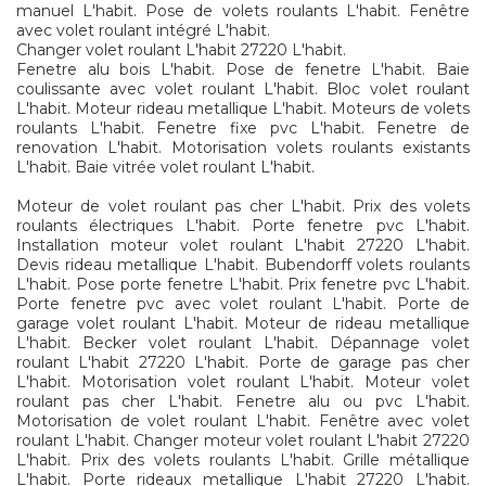
manuel L'habit. Pose de volets roulants L'habit. Fenêtre
avec volet roulant intégré L'habit.
Changer volet roulant L'habit 27220 L'habit.
Fenetre alu bois L'habit. Pose de fenetre L'habit. Baie
coulissante avec volet roulant L'habit. Bloc volet roulant
L'habit. Moteur rideau metallique L'habit. Moteurs de volets
roulants L'habit. Fenetre fixe pvc L'habit. Fenetre de
renovation L'habit. Motorisation volets roulants existants
L'habit. Baie vitrée volet roulant L'habit.
Moteur de volet roulant pas cher L'habit. Prix des volets
roulants électriques L'habit. Porte fenetre pvc L'habit.
Installation moteur volet roulant L'habit 27220 L'habit.
Devis rideau metallique L'habit. Bubendorff volets roulants
L'habit. Pose porte fenetre L'habit. Prix fenetre pvc L'habit.
Porte fenetre pvc avec volet roulant L'habit. Porte de
garage volet roulant L'habit. Moteur de rideau metallique
L'habit. Becker volet roulant L'habit. Dépannage volet
roulant L'habit 27220 L'habit. Porte de garage pas cher
L'habit. Motorisation volet roulant L'habit. Moteur volet
roulant pas cher L'habit. Fenetre alu ou pvc L'habit.
Motorisation de volet roulant L'habit. Fenêtre avec volet
roulant L'habit. Changer moteur volet roulant L'habit 27220
L'habit. Prix des volets roulants L'habit. Grille métallique
L'habit. Porte rideaux metallique L'habit 27220 L'habit.