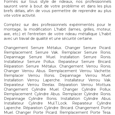
Formés sur tous style de rideaux, nos professionnels
sauront venir à bout de votre problème et dans les plus
brefs délais, afin de vous permettre de reprendre au plus
vite votre activité.
Comptez sur des professionnels expérimentés pour le
montage, la modification L'habit (lames, grilles, moteur,
axe, etc.) et l'entretien de votre rideau métallique L'habit
avec un travail de qualité et une sécurité certaine.
Changement Serrure Métalux. Changer Serrure Picard.
Remplacement Serrure Vak. Remplacer Serrure Ronis.
Depannage Serrure Muel. Installation Serrure Ronis.
Installateur Serrure Pollux. Reparateur Serrure Bricard.
Réparation Serrure Métalux. Changement Verrou Ronis.
Changer Verrou Abus. Remplacement Verrou Vachette.
Remplacer Verrou Ronis. Depannage Verrou Muel.
Installation Verrou Laperche. Installateur Verrou Vak.
Reparateur Verrou Reelax. Réparation Verrou Mottura.
Changement Cylindre Muel. Changer Cylindre Pollux.
Remplacement Cylindre Abus. Remplacer Cylindre Ronis.
Depannage Cylindre Ronis. Installation Cylindre Abus.
Installateur Cylindre Mul.T.Lock. Reparateur Cylindre
Laperche. Réparation Cylindre Bricard. Changement Porte
Muel. Changer Porte Picard. Remplacement Porte Tesa.