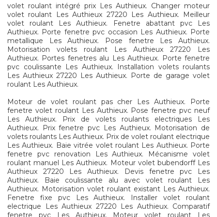
volet roulant intégré prix Les Authieux. Changer moteur
volet roulant Les Authieux 27220 Les Authieux. Meilleur
volet roulant Les Authieux. Fenetre abattant pvc Les
Authieux. Porte fenetre pvc occasion Les Authieux. Porte
metallique Les Authieux. Pose fenetre Les Authieux.
Motorisation volets roulant Les Authieux 27220 Les
Authieux. Portes fenetres alu Les Authieux. Porte fenetre
pvc coulissante Les Authieux. Installation volets roulants
Les Authieux 27220 Les Authieux. Porte de garage volet
roulant Les Authieux.
Moteur de volet roulant pas cher Les Authieux. Porte
fenetre volet roulant Les Authieux. Pose fenetre pvc neuf
Les Authieux. Prix de volets roulants electriques Les
Authieux. Prix fenetre pvc Les Authieux. Motorisation de
volets roulants Les Authieux. Prix de volet roulant electrique
Les Authieux. Baie vitrée volet roulant Les Authieux. Porte
fenetre pvc renovation Les Authieux. Mécanisme volet
roulant manuel Les Authieux. Moteur volet bubendorff Les
Authieux 27220 Les Authieux. Devis fenetre pvc Les
Authieux. Baie coulissante alu avec volet roulant Les
Authieux. Motorisation volet roulant existant Les Authieux.
Fenetre fixe pvc Les Authieux. Installer volet roulant
electrique Les Authieux 27220 Les Authieux. Comparatif
fenetre pvc Les Authieux. Moteur volet roulant Les