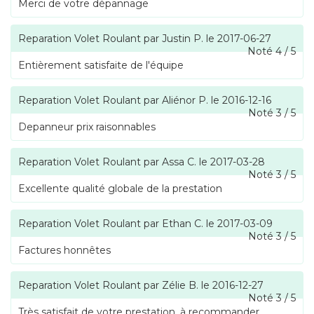
Merci de votre dépannage
Reparation Volet Roulant
par
Justin P.
le
2017-06-27
Noté
4
/
5
Entièrement satisfaite de l'équipe
Reparation Volet Roulant
par
Aliénor P.
le
2016-12-16
Noté
3
/
5
Depanneur prix raisonnables
Reparation Volet Roulant
par
Assa C.
le
2017-03-28
Noté
3
/
5
Excellente qualité globale de la prestation
Reparation Volet Roulant
par
Ethan C.
le
2017-03-09
Noté
3
/
5
Factures honnêtes
Reparation Volet Roulant
par
Zélie B.
le
2016-12-27
Noté
3
/
5
Très satisfait de votre prestation, à recommander.