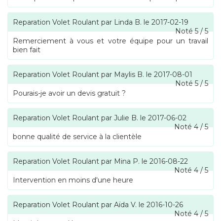
Reparation Volet Roulant
par
Linda B.
le
2017-02-19
Noté
5
/
5
Remerciement à vous et votre équipe pour un travail
bien fait
Reparation Volet Roulant
par
Maylis B.
le
2017-08-01
Noté
5
/
5
Pourais-je avoir un devis gratuit ?
Reparation Volet Roulant
par
Julie B.
le
2017-06-02
Noté
4
/
5
bonne qualité de service à la clientèle
Reparation Volet Roulant
par
Mina P.
le
2016-08-22
Noté
4
/
5
Intervention en moins d'une heure
Reparation Volet Roulant
par
Aïda V.
le
2016-10-26
Noté
4
/
5