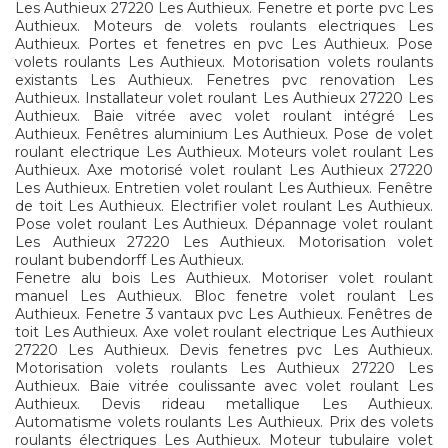
Les Authieux 27220 Les Authieux. Fenetre et porte pvc Les
Authieux. Moteurs de volets roulants electriques Les
Authieux. Portes et fenetres en pvc Les Authieux. Pose
volets roulants Les Authieux. Motorisation volets roulants
existants Les Authieux. Fenetres pvc renovation Les
Authieux. Installateur volet roulant Les Authieux 27220 Les
Authieux. Baie vitrée avec volet roulant intégré Les
Authieux. Fenêtres aluminium Les Authieux. Pose de volet
roulant electrique Les Authieux. Moteurs volet roulant Les
Authieux. Axe motorisé volet roulant Les Authieux 27220
Les Authieux. Entretien volet roulant Les Authieux. Fenêtre
de toit Les Authieux. Electrifier volet roulant Les Authieux.
Pose volet roulant Les Authieux. Dépannage volet roulant
Les Authieux 27220 Les Authieux. Motorisation volet
roulant bubendorff Les Authieux.
Fenetre alu bois Les Authieux. Motoriser volet roulant
manuel Les Authieux. Bloc fenetre volet roulant Les
Authieux. Fenetre 3 vantaux pvc Les Authieux. Fenêtres de
toit Les Authieux. Axe volet roulant electrique Les Authieux
27220 Les Authieux. Devis fenetres pvc Les Authieux.
Motorisation volets roulants Les Authieux 27220 Les
Authieux. Baie vitrée coulissante avec volet roulant Les
Authieux. Devis rideau metallique Les Authieux.
Automatisme volets roulants Les Authieux. Prix des volets
roulants électriques Les Authieux. Moteur tubulaire volet