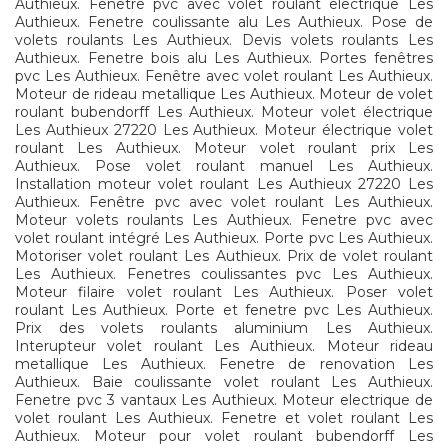
Authieux. Fenetre pvc avec volet roulant electrique Les
Authieux. Fenetre coulissante alu Les Authieux. Pose de
volets roulants Les Authieux. Devis volets roulants Les
Authieux. Fenetre bois alu Les Authieux. Portes fenêtres
pvc Les Authieux. Fenêtre avec volet roulant Les Authieux.
Moteur de rideau metallique Les Authieux. Moteur de volet
roulant bubendorff Les Authieux. Moteur volet électrique
Les Authieux 27220 Les Authieux. Moteur électrique volet
roulant Les Authieux. Moteur volet roulant prix Les
Authieux. Pose volet roulant manuel Les Authieux.
Installation moteur volet roulant Les Authieux 27220 Les
Authieux. Fenêtre pvc avec volet roulant Les Authieux.
Moteur volets roulants Les Authieux. Fenetre pvc avec
volet roulant intégré Les Authieux. Porte pvc Les Authieux.
Motoriser volet roulant Les Authieux. Prix de volet roulant
Les Authieux. Fenetres coulissantes pvc Les Authieux.
Moteur filaire volet roulant Les Authieux. Poser volet
roulant Les Authieux. Porte et fenetre pvc Les Authieux.
Prix des volets roulants aluminium Les Authieux.
Interupteur volet roulant Les Authieux. Moteur rideau
metallique Les Authieux. Fenetre de renovation Les
Authieux. Baie coulissante volet roulant Les Authieux.
Fenetre pvc 3 vantaux Les Authieux. Moteur electrique de
volet roulant Les Authieux. Fenetre et volet roulant Les
Authieux. Moteur pour volet roulant bubendorff Les