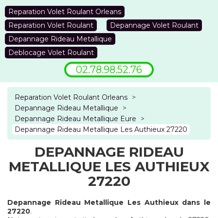
Reparation Volet Roulant Orleans
Reparation Volet Roulant
Depannage Volet Roulant
Depannage Rideau Metallique
Deblocage Volet Roulant
02.78.98.52.76
Reparation Volet Roulant Orleans
>
Depannage Rideau Metallique
>
Depannage Rideau Metallique Eure
>
Depannage Rideau Metallique Les Authieux 27220
DEPANNAGE RIDEAU
METALLIQUE LES AUTHIEUX
27220
Depannage Rideau Metallique Les Authieux dans le
27220
.