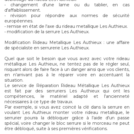
• changement d'une lame ou du tablier, en cas
d'affaiblissement.
• révision pour répondre aux normes de sécurité
européennes.
• remise en état de l'axe du rideau metallique Les Authieux.
• modification de la serrure Les Authieux.
Modification Rideau Metallique Les Authieux : une affaire
de spécialiste en serrurerie Les Authieux.
Quel que soit le besoin que vous avez avec votre rideau
métallique Les Authieux, ne tentez pas de le régler seul,
risquant alors de faire face à un danger ainsi que vos clients,
en n'arrivant pas à le réparer voire en accentuant la
situation.
Le service de Réparation Rideau Métallique Les Authieux
est fait par des serruriers Les Authieux qui ont les
compétences, le matériel adapté et l'ancienneté
nécessaires à ce type de travaux.
Par exemple, si vous avez coincé la clé dans la serrure en
voulant Les Authieux monter votre rideau metallique, le
serrurier pourra la débloquer grâce à l'aide d'un passe
spécial, voire changer le bloc serrure si le morceau ne peut
être débloqué, suite à ses premières vérifications.