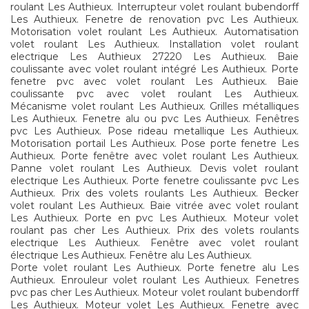
roulant Les Authieux. Interrupteur volet roulant bubendorff
Les Authieux. Fenetre de renovation pvc Les Authieux.
Motorisation volet roulant Les Authieux. Automatisation
volet roulant Les Authieux. Installation volet roulant
electrique Les Authieux 27220 Les Authieux. Baie
coulissante avec volet roulant intégré Les Authieux. Porte
fenetre pvc avec volet roulant Les Authieux. Baie
coulissante pvc avec volet roulant Les Authieux.
Mécanisme volet roulant Les Authieux. Grilles métalliques
Les Authieux. Fenetre alu ou pvc Les Authieux. Fenêtres
pvc Les Authieux. Pose rideau metallique Les Authieux.
Motorisation portail Les Authieux. Pose porte fenetre Les
Authieux. Porte fenêtre avec volet roulant Les Authieux.
Panne volet roulant Les Authieux. Devis volet roulant
electrique Les Authieux. Porte fenetre coulissante pvc Les
Authieux. Prix des volets roulants Les Authieux. Becker
volet roulant Les Authieux. Baie vitrée avec volet roulant
Les Authieux. Porte en pvc Les Authieux. Moteur volet
roulant pas cher Les Authieux. Prix des volets roulants
electrique Les Authieux. Fenêtre avec volet roulant
électrique Les Authieux. Fenêtre alu Les Authieux.
Porte volet roulant Les Authieux. Porte fenetre alu Les
Authieux. Enrouleur volet roulant Les Authieux. Fenetres
pvc pas cher Les Authieux. Moteur volet roulant bubendorff
Les Authieux. Moteur volet Les Authieux. Fenetre avec