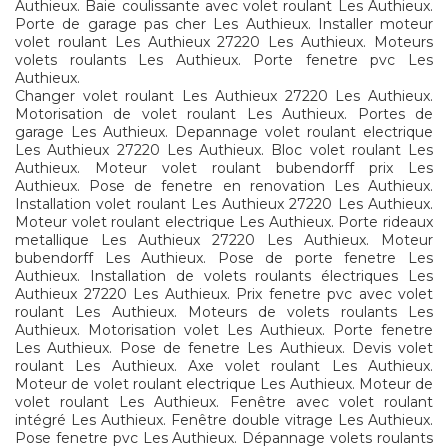
Authieux. Baie coulissante avec volet roulant Les Authieux.
Porte de garage pas cher Les Authieux. Installer moteur
volet roulant Les Authieux 27220 Les Authieux. Moteurs
volets roulants Les Authieux. Porte fenetre pvc Les
Authieux.
Changer volet roulant Les Authieux 27220 Les Authieux.
Motorisation de volet roulant Les Authieux. Portes de
garage Les Authieux. Depannage volet roulant electrique
Les Authieux 27220 Les Authieux. Bloc volet roulant Les
Authieux. Moteur volet roulant bubendorff prix Les
Authieux. Pose de fenetre en renovation Les Authieux.
Installation volet roulant Les Authieux 27220 Les Authieux.
Moteur volet roulant electrique Les Authieux. Porte rideaux
metallique Les Authieux 27220 Les Authieux. Moteur
bubendorff Les Authieux. Pose de porte fenetre Les
Authieux. Installation de volets roulants électriques Les
Authieux 27220 Les Authieux. Prix fenetre pvc avec volet
roulant Les Authieux. Moteurs de volets roulants Les
Authieux. Motorisation volet Les Authieux. Porte fenetre
Les Authieux. Pose de fenetre Les Authieux. Devis volet
roulant Les Authieux. Axe volet roulant Les Authieux.
Moteur de volet roulant electrique Les Authieux. Moteur de
volet roulant Les Authieux. Fenêtre avec volet roulant
intégré Les Authieux. Fenêtre double vitrage Les Authieux.
Pose fenetre pvc Les Authieux. Dépannage volets roulants