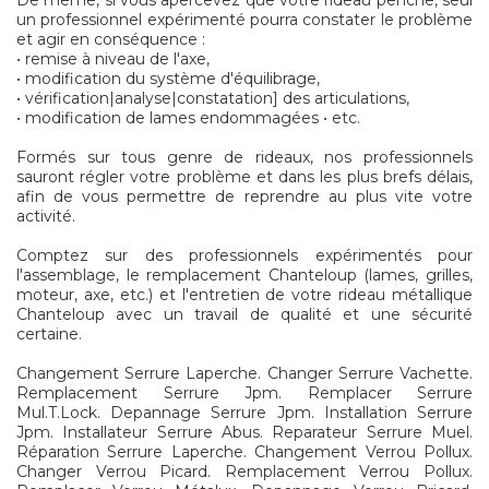
De même, si vous apercevez que votre rideau penche, seul
un professionnel expérimenté pourra constater le problème
et agir en conséquence :
• remise à niveau de l'axe,
• modification du système d'équilibrage,
• vérification|analyse|constatation] des articulations,
• modification de lames endommagées • etc.
Formés sur tous genre de rideaux, nos professionnels
sauront régler votre problème et dans les plus brefs délais,
afin de vous permettre de reprendre au plus vite votre
activité.
Comptez sur des professionnels expérimentés pour
l'assemblage, le remplacement Chanteloup (lames, grilles,
moteur, axe, etc.) et l'entretien de votre rideau métallique
Chanteloup avec un travail de qualité et une sécurité
certaine.
Changement Serrure Laperche. Changer Serrure Vachette.
Remplacement Serrure Jpm. Remplacer Serrure
Mul.T.Lock. Depannage Serrure Jpm. Installation Serrure
Jpm. Installateur Serrure Abus. Reparateur Serrure Muel.
Réparation Serrure Laperche. Changement Verrou Pollux.
Changer Verrou Picard. Remplacement Verrou Pollux.