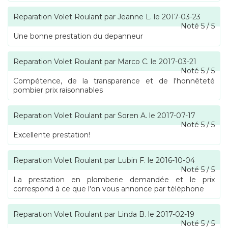
Reparation Volet Roulant
par
Jeanne L.
le
2017-03-23
Noté
5
/
5
Une bonne prestation du depanneur
Reparation Volet Roulant
par
Marco C.
le
2017-03-21
Noté
5
/
5
Compétence, de la transparence et de l'honnêteté
pombier prix raisonnables
Reparation Volet Roulant
par
Soren A.
le
2017-07-17
Noté
5
/
5
Excellente prestation!
Reparation Volet Roulant
par
Lubin F.
le
2016-10-04
Noté
5
/
5
La prestation en plomberie demandée et le prix
correspond à ce que l'on vous annonce par téléphone
Reparation Volet Roulant
par
Linda B.
le
2017-02-19
Noté
5
/
5