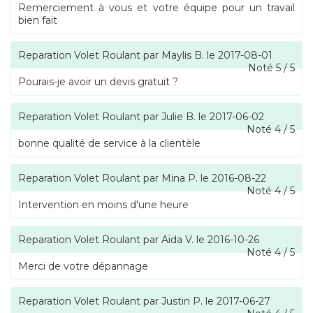
Remerciement à vous et votre équipe pour un travail
bien fait
Reparation Volet Roulant
par
Maylis B.
le
2017-08-01
Noté
5
/
5
Pourais-je avoir un devis gratuit ?
Reparation Volet Roulant
par
Julie B.
le
2017-06-02
Noté
4
/
5
bonne qualité de service à la clientèle
Reparation Volet Roulant
par
Mina P.
le
2016-08-22
Noté
4
/
5
Intervention en moins d'une heure
Reparation Volet Roulant
par
Aïda V.
le
2016-10-26
Noté
4
/
5
Merci de votre dépannage
Reparation Volet Roulant
par
Justin P.
le
2017-06-27