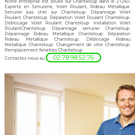
Notre entreprise est située sur Chanteloup dans le 27240.
Experte en Serrurerie, Volet Roulant, Rideau Métallique.
Serrurier pas cher sur Chanteloup. Dépannage Volet
Roulant Chanteloup. Réparation Volet Roulant Chanteloup.
Déblocage Volet Roulant Chanteloup. Installation Volet
RoulantChanteloup. Dépannage serrurier Chanteloup.
Dépannage Rideau Metallique Chanteloup. Réparation
Rideau Metallique Chanteloup. Déblocage Rideau
Metallique Chanteloup. Changement de vitre Chanteloup.
Remplacement fenetres Chanteloup.
02.78.98.52.76
Contactez-nous au