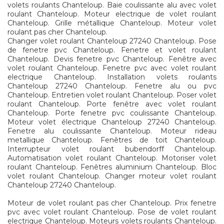
volets roulants Chanteloup. Baie coulissante alu avec volet
roulant Chanteloup. Moteur electrique de volet roulant
Chanteloup. Grille métallique Chanteloup. Moteur volet
roulant pas cher Chanteloup.
Changer volet roulant Chanteloup 27240 Chanteloup. Pose
de fenetre pvc Chanteloup. Fenetre et volet roulant
Chanteloup. Devis fenetre pvc Chanteloup. Fenêtre avec
volet roulant Chanteloup. Fenetre pvc avec volet roulant
electrique Chanteloup. Installation volets roulants
Chanteloup 27240 Chanteloup. Fenetre alu ou pvc
Chanteloup. Entretien volet roulant Chanteloup. Poser volet
roulant Chanteloup. Porte fenêtre avec volet roulant
Chanteloup. Porte fenetre pvc coulissante Chanteloup.
Moteur volet électrique Chanteloup 27240 Chanteloup.
Fenetre alu coulissante Chanteloup. Moteur rideau
metallique Chanteloup. Fenêtres de toit Chanteloup.
Interrupteur volet roulant bubendorff Chanteloup.
Automatisation volet roulant Chanteloup. Motoriser volet
roulant Chanteloup. Fenêtres aluminium Chanteloup. Bloc
volet roulant Chanteloup. Changer moteur volet roulant
Chanteloup 27240 Chanteloup.
Moteur de volet roulant pas cher Chanteloup. Prix fenetre
pvc avec volet roulant Chanteloup. Pose de volet roulant
electrique Chanteloup. Moteurs volets roulants Chanteloup.