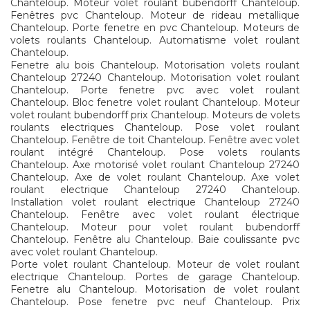
Chanteloup. Moteur volet roulant bubendorff Chanteloup.
Fenêtres pvc Chanteloup. Moteur de rideau metallique
Chanteloup. Porte fenetre en pvc Chanteloup. Moteurs de
volets roulants Chanteloup. Automatisme volet roulant
Chanteloup.
Fenetre alu bois Chanteloup. Motorisation volets roulant
Chanteloup 27240 Chanteloup. Motorisation volet roulant
Chanteloup. Porte fenetre pvc avec volet roulant
Chanteloup. Bloc fenetre volet roulant Chanteloup. Moteur
volet roulant bubendorff prix Chanteloup. Moteurs de volets
roulants electriques Chanteloup. Pose volet roulant
Chanteloup. Fenêtre de toit Chanteloup. Fenêtre avec volet
roulant intégré Chanteloup. Pose volets roulants
Chanteloup. Axe motorisé volet roulant Chanteloup 27240
Chanteloup. Axe de volet roulant Chanteloup. Axe volet
roulant electrique Chanteloup 27240 Chanteloup.
Installation volet roulant electrique Chanteloup 27240
Chanteloup. Fenêtre avec volet roulant électrique
Chanteloup. Moteur pour volet roulant bubendorff
Chanteloup. Fenêtre alu Chanteloup. Baie coulissante pvc
avec volet roulant Chanteloup.
Porte volet roulant Chanteloup. Moteur de volet roulant
electrique Chanteloup. Portes de garage Chanteloup.
Fenetre alu Chanteloup. Motorisation de volet roulant
Chanteloup. Pose fenetre pvc neuf Chanteloup. Prix