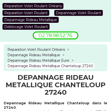
Reparation Volet Roulant Orleans
Reparation Volet Roulant
Depannage Volet Roulant
Depannage Rideau Metallique
Deblocage Volet Roulant
02.78.98.52.76
Reparation Volet Roulant Orleans
>
Depannage Rideau Metallique
>
Depannage Rideau Metallique Eure
>
Depannage Rideau Metallique Chanteloup 27240
DEPANNAGE RIDEAU
METALLIQUE CHANTELOUP
27240
Depannage Rideau Metallique Chanteloup dans le
27240
.