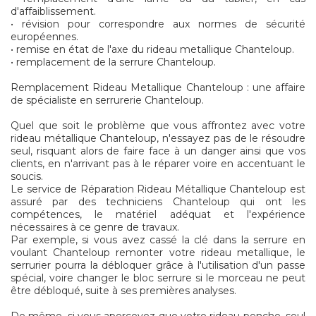
d'affaiblissement.
• révision pour correspondre aux normes de sécurité
européennes.
• remise en état de l'axe du rideau metallique Chanteloup.
• remplacement de la serrure Chanteloup.
Remplacement Rideau Metallique Chanteloup : une affaire
de spécialiste en serrurerie Chanteloup.
Quel que soit le problème que vous affrontez avec votre
rideau métallique Chanteloup, n'essayez pas de le résoudre
seul, risquant alors de faire face à un danger ainsi que vos
clients, en n'arrivant pas à le réparer voire en accentuant le
soucis.
Le service de Réparation Rideau Métallique Chanteloup est
assuré par des techniciens Chanteloup qui ont les
compétences, le matériel adéquat et l'expérience
nécessaires à ce genre de travaux.
Par exemple, si vous avez cassé la clé dans la serrure en
voulant Chanteloup remonter votre rideau metallique, le
serrurier pourra la débloquer grâce à l'utilisation d'un passe
spécial, voire changer le bloc serrure si le morceau ne peut
être débloqué, suite à ses premières analyses.