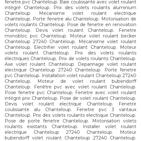
fenetre pvc Chanteloup. Baie coulissante avec volet roulant
intégré Chanteloup. Prix des volets roulants aluminium
Chanteloup. Mecanisme volet roulant electrique
Chanteloup. Porte fenetre alu Chanteloup. Motorisation de
volets roulants Chanteloup. Pose de fenetre en renovation
Chanteloup. Devis volet roulant Chanteloup. Fenetre
monobloc pvc Chanteloup. Moteur volet roulant becker
Chanteloup 27240 Chanteloup. Mécanisme volet roulant
Chanteloup. Electrifier volet roulant Chanteloup. Moteur
volets roulant Chanteloup. Prix des volets roulants
électriques Chanteloup. Prix de volets roulants Chanteloup.
Axe volet roulant Chanteloup. Depannage volet roulant
electrique Chanteloup 27240 Chanteloup. Porte fenetre
pvc Chanteloup. Installation volet roulant Chanteloup 27240
Chanteloup. Moteur de volet roulant bubendorff
Chanteloup. Fenêtre pvc avec volet roulant Chanteloup.
Pose fenetre pvc Chanteloup. Fenetre avec volet roulant
intégré prix Chanteloup. Pose de volet roulant Chanteloup.
Devis volet roulant electrique Chanteloup. Fenetre
coulissante alu Chanteloup. Fenetre pvc 3 vantaux
Chanteloup. Prix des volets roulants electrique Chanteloup.
Pose de porte fenetre Chanteloup. Motorisation volets
roulants existants Chanteloup. Installer volet roulant
electrique Chanteloup 27240 Chanteloup. Moteur
bubendorff volet roulant Chanteloup 27240 Chanteloup.