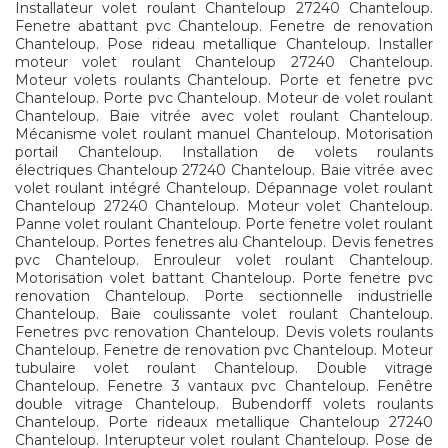
Installateur volet roulant Chanteloup 27240 Chanteloup.
Fenetre abattant pvc Chanteloup. Fenetre de renovation
Chanteloup. Pose rideau metallique Chanteloup. Installer
moteur volet roulant Chanteloup 27240 Chanteloup.
Moteur volets roulants Chanteloup. Porte et fenetre pvc
Chanteloup. Porte pvc Chanteloup. Moteur de volet roulant
Chanteloup. Baie vitrée avec volet roulant Chanteloup.
Mécanisme volet roulant manuel Chanteloup. Motorisation
portail Chanteloup. Installation de volets roulants
électriques Chanteloup 27240 Chanteloup. Baie vitrée avec
volet roulant intégré Chanteloup. Dépannage volet roulant
Chanteloup 27240 Chanteloup. Moteur volet Chanteloup.
Panne volet roulant Chanteloup. Porte fenetre volet roulant
Chanteloup. Portes fenetres alu Chanteloup. Devis fenetres
pvc Chanteloup. Enrouleur volet roulant Chanteloup.
Motorisation volet battant Chanteloup. Porte fenetre pvc
renovation Chanteloup. Porte sectionnelle industrielle
Chanteloup. Baie coulissante volet roulant Chanteloup.
Fenetres pvc renovation Chanteloup. Devis volets roulants
Chanteloup. Fenetre de renovation pvc Chanteloup. Moteur
tubulaire volet roulant Chanteloup. Double vitrage
Chanteloup. Fenetre 3 vantaux pvc Chanteloup. Fenêtre
double vitrage Chanteloup. Bubendorff volets roulants
Chanteloup. Porte rideaux metallique Chanteloup 27240
Chanteloup. Interupteur volet roulant Chanteloup. Pose de