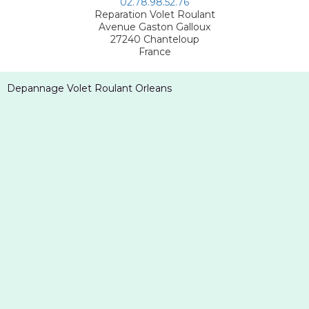
02.78.98.52.76
Reparation Volet Roulant
Avenue Gaston Galloux
27240
Chanteloup
France
Depannage Volet Roulant Orleans