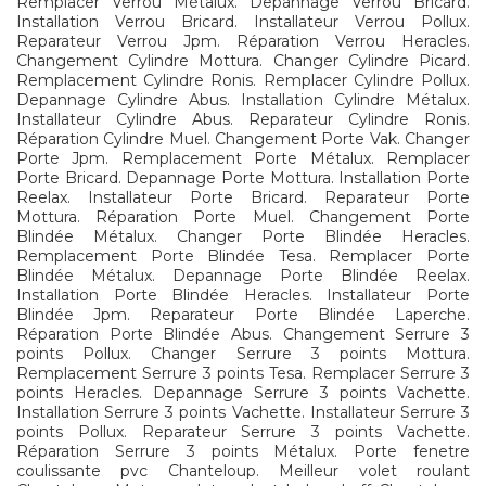
Remplacer Verrou Métalux. Depannage Verrou Bricard.
Installation Verrou Bricard. Installateur Verrou Pollux.
Reparateur Verrou Jpm. Réparation Verrou Heracles.
Changement Cylindre Mottura. Changer Cylindre Picard.
Remplacement Cylindre Ronis. Remplacer Cylindre Pollux.
Depannage Cylindre Abus. Installation Cylindre Métalux.
Installateur Cylindre Abus. Reparateur Cylindre Ronis.
Réparation Cylindre Muel. Changement Porte Vak. Changer
Porte Jpm. Remplacement Porte Métalux. Remplacer
Porte Bricard. Depannage Porte Mottura. Installation Porte
Reelax. Installateur Porte Bricard. Reparateur Porte
Mottura. Réparation Porte Muel. Changement Porte
Blindée Métalux. Changer Porte Blindée Heracles.
Remplacement Porte Blindée Tesa. Remplacer Porte
Blindée Métalux. Depannage Porte Blindée Reelax.
Installation Porte Blindée Heracles. Installateur Porte
Blindée Jpm. Reparateur Porte Blindée Laperche.
Réparation Porte Blindée Abus. Changement Serrure 3
points Pollux. Changer Serrure 3 points Mottura.
Remplacement Serrure 3 points Tesa. Remplacer Serrure 3
points Heracles. Depannage Serrure 3 points Vachette.
Installation Serrure 3 points Vachette. Installateur Serrure 3
points Pollux. Reparateur Serrure 3 points Vachette.
Réparation Serrure 3 points Métalux. Porte fenetre
coulissante pvc Chanteloup. Meilleur volet roulant