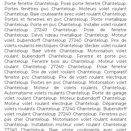
Porte fenetre Chanteloup. Pose porte fenetre Chanteloup.
Portes fenêtres pvc Chanteloup. Moteurs volet roulant
Chanteloup. Baie coulissante avec volet roulant Chanteloup.
Portes et fenetres en pvc Chanteloup. Porte metallique
Chanteloup. Porte en pvc Chanteloup. Installer volet roulant
Chanteloup 27240 Chanteloup. Pose de fenetre
Chanteloup. Devis rideau metallique Chanteloup. Moteur
volet bubendorff Chanteloup 27240 Chanteloup. Prix de
volets roulants electriques Chanteloup. Becker volet roulant
Chanteloup. Baie vitrée Chanteloup. Motorisation volet
roulant bubendorff Chanteloup. Fenetre et porte pvc
Chanteloup. Fenetre bois alu Chanteloup. Moteur volet
roulant Chanteloup 27240 Chanteloup. Pose fenetre
Chanteloup. Prix de volet roulant Chanteloup. Comparatif
fenetre pvc Chanteloup. Prix de volet roulant electrique
Chanteloup. Portes en pvc Chanteloup. Motorisation volet
Chanteloup. Moteur de volets roulants Chanteloup.
Automatisme volets roulants Chanteloup. Porte de garage
volet roulant Chanteloup. Moteur bubendorff Chanteloup.
Moteur volet roulant electrique Chanteloup. Dépannage
volets roulants Chanteloup 27240 Chanteloup. Bubendorff
volet roulant Chanteloup 27240 Chanteloup. Fenetres pvc
pas cher Chanteloup. Motorisation volet roulant existant
Chanteloup. Installation moteur volet roulant Chanteloup
27240 Chanteloup. Baie vitrée coulissante avec volet