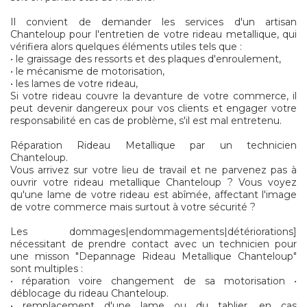
Il convient de demander les services d'un artisan
Chanteloup pour l'entretien de votre rideau metallique, qui
vérifiera alors quelques éléments utiles tels que :
• le graissage des ressorts et des plaques d'enroulement,
• le mécanisme de motorisation,
• les lames de votre rideau,
Si votre rideau couvre la devanture de votre commerce, il
peut devenir dangereux pour vos clients et engager votre
responsabilité en cas de problème, s'il est mal entretenu.
Réparation Rideau Metallique par un technicien
Chanteloup.
Vous arrivez sur votre lieu de travail et ne parvenez pas à
ouvrir votre rideau metallique Chanteloup ? Vous voyez
qu'une lame de votre rideau est abîmée, affectant l'image
de votre commerce mais surtout à votre sécurité ?
Les dommages|endommagements|détériorations]
nécessitant de prendre contact avec un technicien pour
une misson "Depannage Rideau Metallique Chanteloup"
sont multiples :
• réparation voire changement de sa motorisation •
déblocage du rideau Chanteloup.
• remplacement d'une lame ou du tablier, en cas