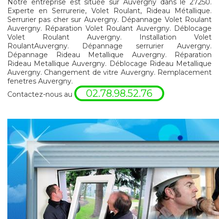
Notre entreprise est située sur Auvergny dans le 27250.
Experte en Serrurerie, Volet Roulant, Rideau Métallique.
Serrurier pas cher sur Auvergny. Dépannage Volet Roulant
Auvergny. Réparation Volet Roulant Auvergny. Déblocage
Volet Roulant Auvergny. Installation Volet
RoulantAuvergny. Dépannage serrurier Auvergny.
Dépannage Rideau Metallique Auvergny. Réparation
Rideau Metallique Auvergny. Déblocage Rideau Metallique
Auvergny. Changement de vitre Auvergny. Remplacement
fenetres Auvergny.
02.78.98.52.76
Contactez-nous au