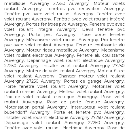
metallique Auvergny 27250 Auvergny. Moteur volets
roulant Auvergny. Fenetres pvc renovation Auvergny.
Fenêtre pvc avec volet roulant Auvergny. Fenêtre avec
volet roulant Auvergny. Fenêtre avec volet roulant intégré
Auvergny. Portes fenêtres pvc Auvergny. Fenetre pvc avec
volet roulant intégré Auvergny. Devis fenetre pvc
Auvergny. Porte pvc Auvergny. Pose porte fenetre
Auvergny. Mécanisme volet roulant Auvergny. Prix fenetre
pvc avec volet roulant Auvergny. Fenetre coulissante alu
Auvergny. Moteur rideau metallique Auvergny. Mecanisme
volet roulant electrique Auvergny. Fenetre alu coulissante
Auvergny. Depannage volet roulant electrique Auvergny
27250 Auvergny. Installer volet roulant Auvergny 27250
Auvergny. Moteur de volet roulant Auvergny. Moteur filaire
volet roulant Auvergny. Changer moteur volet roulant
Auvergny 27250 Auvergny. Portes de garage Auvergny.
Porte fenetre volet roulant Auvergny. Motoriser volet
roulant manuel Auvergny. Meilleur volet roulant Auvergny.
Prix de volet roulant electrique Auvergny. Pose volet
roulant Auvergny. Pose de porte fenetre Auvergny.
Motorisation portail Auvergny. Interrupteur volet roulant
bubendorff Auvergny. Porte et fenetre pvc Auvergny.
Installer volet roulant electrique Auvergny 27250 Auvergny.
Dépannage volet roulant Auvergny 27250 Auvergny.
Fenêtre avec volet roulant électrique Auvergny. Pose de