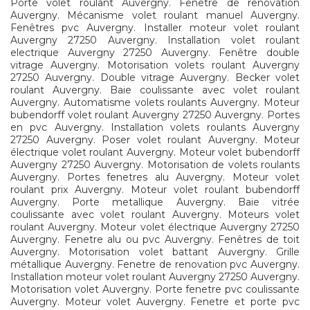
Porte volet roulant Auvergny. Fenetre de renovation
Auvergny. Mécanisme volet roulant manuel Auvergny.
Fenêtres pvc Auvergny. Installer moteur volet roulant
Auvergny 27250 Auvergny. Installation volet roulant
electrique Auvergny 27250 Auvergny. Fenêtre double
vitrage Auvergny. Motorisation volets roulant Auvergny
27250 Auvergny. Double vitrage Auvergny. Becker volet
roulant Auvergny. Baie coulissante avec volet roulant
Auvergny. Automatisme volets roulants Auvergny. Moteur
bubendorff volet roulant Auvergny 27250 Auvergny. Portes
en pvc Auvergny. Installation volets roulants Auvergny
27250 Auvergny. Poser volet roulant Auvergny. Moteur
électrique volet roulant Auvergny. Moteur volet bubendorff
Auvergny 27250 Auvergny. Motorisation de volets roulants
Auvergny. Portes fenetres alu Auvergny. Moteur volet
roulant prix Auvergny. Moteur volet roulant bubendorff
Auvergny. Porte metallique Auvergny. Baie vitrée
coulissante avec volet roulant Auvergny. Moteurs volet
roulant Auvergny. Moteur volet électrique Auvergny 27250
Auvergny. Fenetre alu ou pvc Auvergny. Fenêtres de toit
Auvergny. Motorisation volet battant Auvergny. Grille
métallique Auvergny. Fenetre de renovation pvc Auvergny.
Installation moteur volet roulant Auvergny 27250 Auvergny.
Motorisation volet Auvergny. Porte fenetre pvc coulissante
Auvergny. Moteur volet Auvergny. Fenetre et porte pvc