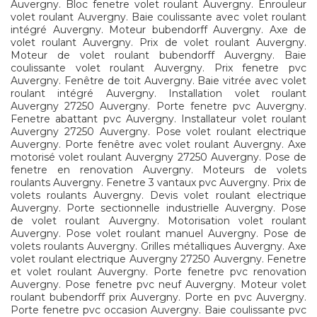
Auvergny. Bloc fenetre volet roulant Auvergny. Enrouleur
volet roulant Auvergny. Baie coulissante avec volet roulant
intégré Auvergny. Moteur bubendorff Auvergny. Axe de
volet roulant Auvergny. Prix de volet roulant Auvergny.
Moteur de volet roulant bubendorff Auvergny. Baie
coulissante volet roulant Auvergny. Prix fenetre pvc
Auvergny. Fenêtre de toit Auvergny. Baie vitrée avec volet
roulant intégré Auvergny. Installation volet roulant
Auvergny 27250 Auvergny. Porte fenetre pvc Auvergny.
Fenetre abattant pvc Auvergny. Installateur volet roulant
Auvergny 27250 Auvergny. Pose volet roulant electrique
Auvergny. Porte fenêtre avec volet roulant Auvergny. Axe
motorisé volet roulant Auvergny 27250 Auvergny. Pose de
fenetre en renovation Auvergny. Moteurs de volets
roulants Auvergny. Fenetre 3 vantaux pvc Auvergny. Prix de
volets roulants Auvergny. Devis volet roulant electrique
Auvergny. Porte sectionnelle industrielle Auvergny. Pose
de volet roulant Auvergny. Motorisation volet roulant
Auvergny. Pose volet roulant manuel Auvergny. Pose de
volets roulants Auvergny. Grilles métalliques Auvergny. Axe
volet roulant electrique Auvergny 27250 Auvergny. Fenetre
et volet roulant Auvergny. Porte fenetre pvc renovation
Auvergny. Pose fenetre pvc neuf Auvergny. Moteur volet
roulant bubendorff prix Auvergny. Porte en pvc Auvergny.
Porte fenetre pvc occasion Auvergny. Baie coulissante pvc