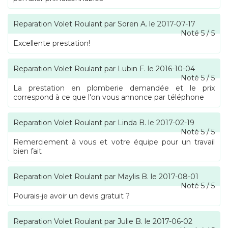
Reparation Volet Roulant
par
Soren A.
le
2017-07-17
Noté
5
/
5
Excellente prestation!
Reparation Volet Roulant
par
Lubin F.
le
2016-10-04
Noté
5
/
5
La prestation en plomberie demandée et le prix
correspond à ce que l'on vous annonce par téléphone
Reparation Volet Roulant
par
Linda B.
le
2017-02-19
Noté
5
/
5
Remerciement à vous et votre équipe pour un travail
bien fait
Reparation Volet Roulant
par
Maylis B.
le
2017-08-01
Noté
5
/
5
Pourais-je avoir un devis gratuit ?
Reparation Volet Roulant
par
Julie B.
le
2017-06-02