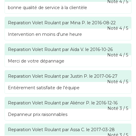
Noté
4
/
5
bonne qualité de service à la clientèle
Reparation Volet Roulant
par
Mina P.
le
2016-08-22
Noté
4
/
5
Intervention en moins d'une heure
Reparation Volet Roulant
par
Aïda V.
le
2016-10-26
Noté
4
/
5
Merci de votre dépannage
Reparation Volet Roulant
par
Justin P.
le
2017-06-27
Noté
4
/
5
Entièrement satisfaite de l'équipe
Reparation Volet Roulant
par
Aliénor P.
le
2016-12-16
Noté
3
/
5
Depanneur prix raisonnables
Reparation Volet Roulant
par
Assa C.
le
2017-03-28
Noté
3
/
5