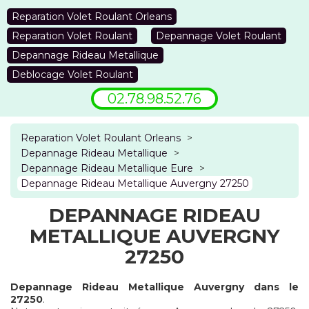
Reparation Volet Roulant Orleans
Reparation Volet Roulant
Depannage Volet Roulant
Depannage Rideau Metallique
Deblocage Volet Roulant
02.78.98.52.76
Reparation Volet Roulant Orleans
>
Depannage Rideau Metallique
>
Depannage Rideau Metallique Eure
>
Depannage Rideau Metallique Auvergny 27250
DEPANNAGE RIDEAU
METALLIQUE AUVERGNY
27250
Depannage Rideau Metallique Auvergny dans le
27250
.