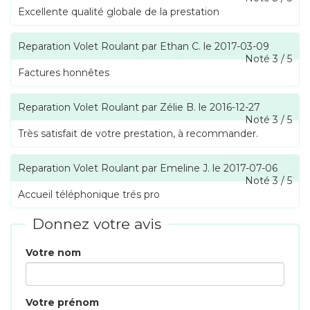
Excellente qualité globale de la prestation
Reparation Volet Roulant
par
Ethan C.
le
2017-03-09
Noté
3
/
5
Factures honnêtes
Reparation Volet Roulant
par
Zélie B.
le
2016-12-27
Noté
3
/
5
Très satisfait de votre prestation, à recommander.
Reparation Volet Roulant
par
Emeline J.
le
2017-07-06
Noté
3
/
5
Accueil téléphonique trés pro
Donnez votre avis
Votre nom
Votre prénom