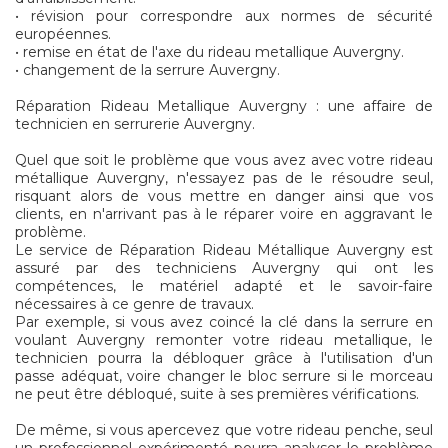
• révision pour correspondre aux normes de sécurité
européennes.
• remise en état de l'axe du rideau metallique Auvergny.
• changement de la serrure Auvergny.
Réparation Rideau Metallique Auvergny : une affaire de
technicien en serrurerie Auvergny.
Quel que soit le problème que vous avez avec votre rideau
métallique Auvergny, n'essayez pas de le résoudre seul,
risquant alors de vous mettre en danger ainsi que vos
clients, en n'arrivant pas à le réparer voire en aggravant le
problème.
Le service de Réparation Rideau Métallique Auvergny est
assuré par des techniciens Auvergny qui ont les
compétences, le matériel adapté et le savoir-faire
nécessaires à ce genre de travaux.
Par exemple, si vous avez coincé la clé dans la serrure en
voulant Auvergny remonter votre rideau metallique, le
technicien pourra la débloquer grâce à l'utilisation d'un
passe adéquat, voire changer le bloc serrure si le morceau
ne peut être débloqué, suite à ses premières vérifications.
De même, si vous apercevez que votre rideau penche, seul