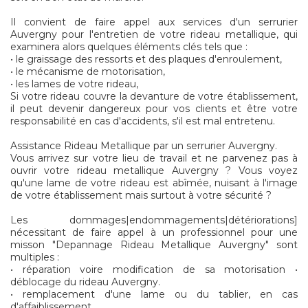
Il convient de faire appel aux services d'un serrurier
Auvergny pour l'entretien de votre rideau metallique, qui
examinera alors quelques éléments clés tels que :
• le graissage des ressorts et des plaques d'enroulement,
• le mécanisme de motorisation,
• les lames de votre rideau,
Si votre rideau couvre la devanture de votre établissement,
il peut devenir dangereux pour vos clients et être votre
responsabilité en cas d'accidents, s'il est mal entretenu.
Assistance Rideau Metallique par un serrurier Auvergny.
Vous arrivez sur votre lieu de travail et ne parvenez pas à
ouvrir votre rideau metallique Auvergny ? Vous voyez
qu'une lame de votre rideau est abîmée, nuisant à l'image
de votre établissement mais surtout à votre sécurité ?
Les dommages|endommagements|détériorations]
nécessitant de faire appel à un professionnel pour une
misson "Depannage Rideau Metallique Auvergny" sont
multiples :
• réparation voire modification de sa motorisation •
déblocage du rideau Auvergny.
• remplacement d'une lame ou du tablier, en cas
d'affaiblissement.