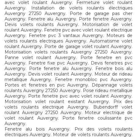
avec volet roulant Auvergny. Fermeture volet roulant
Auvergny. Installation de volets roulants électriques
Auvergny 27250 Auvergny. Porte de garage pas cher
Auvergny. Fenetre alu Auvergny. Porte fenetre Auvergny.
Devis volets roulants Auvergny. Motorisation de volet
roulant Auvergny. Fenetre pvc avec volet roulant electrique
Auvergny. Fenetre pvc 3 vantaux Auvergny. Moteurs de
volets roulants electriques Auvergny. Automatisme volet
roulant Auvergny. Porte de garage volet roulant Auvergny.
Motorisation volets roulants Auvergny 27250 Auvergny.
Panne volet roulant Auvergny. Porte fenetre en pvc
Auvergny. Fenetre fixe pvc Auvergny. Devis fenetres pvc
Auvergny. Porte fenetre alu Auvergny. Fenetre bois alu
Auvergny. Devis volet roulant Auvergny. Moteur de rideau
metallique Auvergny. Fenetre monobloc pvc Auvergny.
Portes et fenetres en pvc Auvergny. Dépannage volets
roulants Auvergny 27250 Auvergny. Pose rideau metallique
Auvergny. Porte fenetre pvc avec volet roulant Auvergny.
Motorisation volet roulant existant Auvergny. Prix des
volets roulants electrique Auvergny. Bubendorff volet
roulant Auvergny 27250 Auvergny. Moteur electrique de
volet roulant Auvergny. Porte fenetre coulissante pvc
Auvergny.
Fenetre alu bois Auvergny. Prix des volets roulants
électriques Auvergny. Moteur de volets roulants Auvergny.