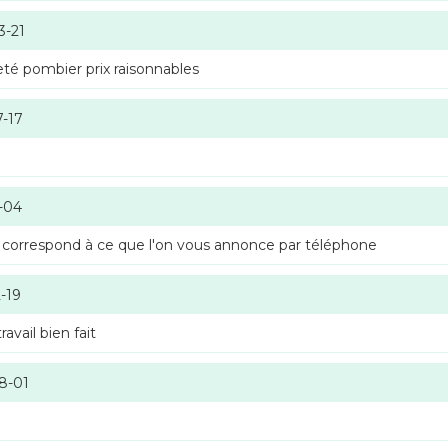
3-21
té pombier prix raisonnables
7-17
-04
 correspond à ce que l'on vous annonce par téléphone
-19
vail bien fait
8-01