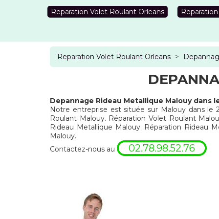
Reparation Volet Roulant Orleans
Reparation
Reparation Volet Roulant Orleans
>
Depannage
DEPANNA
Depannage Rideau Metallique Malouy dans l
Notre entreprise est située sur Malouy dans le 
Roulant Malouy. Réparation Volet Roulant Malou
Rideau Metallique Malouy. Réparation Rideau 
Malouy.
02.78.98.52.76
Contactez-nous au