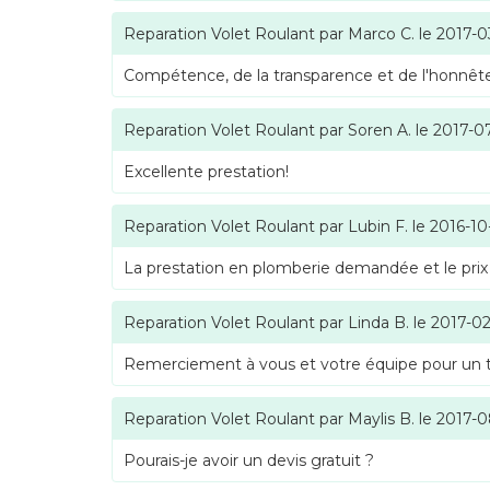
Reparation Volet Roulant
par
Marco C.
le
2017-0
Compétence, de la transparence et de l'honnête
Reparation Volet Roulant
par
Soren A.
le
2017-0
Excellente prestation!
Reparation Volet Roulant
par
Lubin F.
le
2016-10
La prestation en plomberie demandée et le prix
Reparation Volet Roulant
par
Linda B.
le
2017-02
Remerciement à vous et votre équipe pour un tra
Reparation Volet Roulant
par
Maylis B.
le
2017-0
Pourais-je avoir un devis gratuit ?