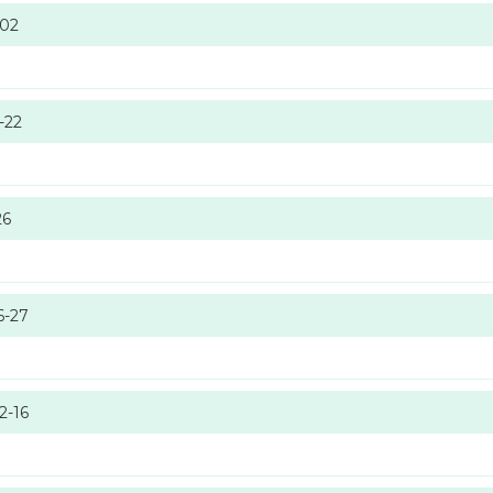
-02
-22
26
6-27
2-16