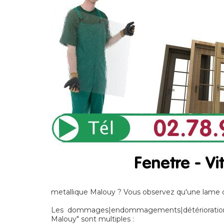
metallique Malouy ? Vous observez qu'une lame d
Les dommages|endommagements|détériorations
Malouy" sont multiples :