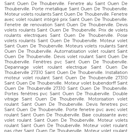
Saint Ouen De Thouberville. Fenetre alu Saint Ouen De
Thouberville. Porte metallique Saint Ouen De Thouberville.
Moteur volets roulants Saint Ouen De Thouberville. Fenetre
avec volet roulant intégré prix Saint Ouen De Thouberville.
Fenetre de renovation Saint Ouen De Thouberville. Devis
volets roulants Saint Ouen De Thouberville. Prix de volets
roulants electriques Saint Ouen De Thouberville. Pose
volets roulants Saint Ouen De Thouberville. Moteur volet
Saint Ouen De Thouberville. Moteurs volets roulants Saint
Ouen De Thouberville. Automatisation volet roulant Saint
Ouen De Thouberville. Devis volet roulant Saint Ouen De
Thouberville. Fenêtres pvc Saint Ouen De Thouberville.
Depannage volet roulant electrique Saint Ouen De
Thouberville 27310 Saint Ouen De Thouberville. Installation
moteur volet roulant Saint Ouen De Thouberville 27310
Saint Ouen De Thouberville. Moteur volet bubendorff Saint
Ouen De Thouberville 27310 Saint Ouen De Thouberville.
Portes fenêtres pvc Saint Ouen De Thouberville. Double
vitrage Saint Ouen De Thouberville. Motorisation volet
roulant Saint Ouen De Thouberville. Devis fenetres pvc
Saint Ouen De Thouberville. Porte fenetre pvc avec volet
roulant Saint Ouen De Thouberville. Baie coulissante avec
volet roulant Saint Ouen De Thouberville. Moteur volets
roulant Saint Ouen De Thouberville. Moteur volet roulant
pas cher Saint Ouen De Thouberville. Moteur volet roulant