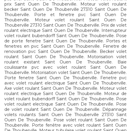
prix Saint Ouen De Thouberville. Moteur volet roulant
becker Saint Ouen De Thouberville 27310 Saint Ouen De
Thouberville. Porte et fenetre pvc Saint Ouen De
Thouberville. Moteur volet roulant Saint Ouen De
Thouberville 27310 Saint Ouen De Thouberville. Prix de volet
roulant electrique Saint Ouen De Thouberville. Interrupteur
volet roulant bubendorff Saint Ouen De Thouberville. Pose
de porte fenetre Saint Ouen De Thouberville. Portes et
fenetres en pvc Saint Ouen De Thouberville. Fenetre de
renovation pvc Saint Ouen De Thouberville. Becker volet
roulant Saint Ouen De Thouberville. Motorisation volet
roulant existant Saint Ouen De Thouberville. Baie
coulissante pvc avec volet roulant Saint Ouen De
Thouberville. Motorisation volet Saint Ouen De Thouberville.
Porte fenetre Saint Ouen De Thouberville. Fenetre pvc
avec volet roulant electrique Saint Ouen De Thouberville.
Axe volet roulant Saint Ouen De Thouberville. Moteur volet
roulant electrique Saint Ouen De Thouberville. Moteur de
volet roulant bubendorff Saint Ouen De Thouberville. Pose
volet roulant electrique Saint Ouen De Thouberville. Pose
de volet roulant Saint Ouen De Thouberville. Dépannage
volets roulants Saint Ouen De Thouberville 27310 Saint
Ouen De Thouberville. Pose volet roulant Saint Ouen De
Thouberville. Porte fenêtre avec volet roulant Saint Ouen
De Thouberville. Moteur tubulaire volet roulant Saint Ouen