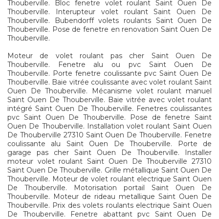
Thouberville. Bloc fenetre volet roulant Saint Ouen De
Thouberville. Interupteur volet roulant Saint Ouen De
Thouberville. Bubendorff volets roulants Saint Ouen De
Thouberville. Pose de fenetre en renovation Saint Ouen De
Thouberville.
Moteur de volet roulant pas cher Saint Ouen De
Thouberville. Fenetre alu ou pvc Saint Ouen De
Thouberville. Porte fenetre coulissante pvc Saint Ouen De
Thouberville. Baie vitrée coulissante avec volet roulant Saint
Ouen De Thouberville. Mécanisme volet roulant manuel
Saint Ouen De Thouberville. Baie vitrée avec volet roulant
intégré Saint Ouen De Thouberville. Fenetres coulissantes
pvc Saint Ouen De Thouberville. Pose de fenetre Saint
Ouen De Thouberville. Installation volet roulant Saint Ouen
De Thouberville 27310 Saint Ouen De Thouberville. Fenetre
coulissante alu Saint Ouen De Thouberville. Porte de
garage pas cher Saint Ouen De Thouberville. Installer
moteur volet roulant Saint Ouen De Thouberville 27310
Saint Ouen De Thouberville. Grille métallique Saint Ouen De
Thouberville. Moteur de volet roulant electrique Saint Ouen
De Thouberville. Motorisation portail Saint Ouen De
Thouberville. Moteur de rideau metallique Saint Ouen De
Thouberville. Prix des volets roulants electrique Saint Ouen
De Thouberville. Fenetre abattant pvc Saint Ouen De