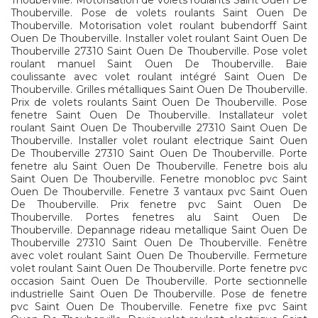
Thouberville. Motorisation de volets roulants Saint Ouen De
Thouberville. Pose de volets roulants Saint Ouen De
Thouberville. Motorisation volet roulant bubendorff Saint
Ouen De Thouberville. Installer volet roulant Saint Ouen De
Thouberville 27310 Saint Ouen De Thouberville. Pose volet
roulant manuel Saint Ouen De Thouberville. Baie
coulissante avec volet roulant intégré Saint Ouen De
Thouberville. Grilles métalliques Saint Ouen De Thouberville.
Prix de volets roulants Saint Ouen De Thouberville. Pose
fenetre Saint Ouen De Thouberville. Installateur volet
roulant Saint Ouen De Thouberville 27310 Saint Ouen De
Thouberville. Installer volet roulant electrique Saint Ouen
De Thouberville 27310 Saint Ouen De Thouberville. Porte
fenetre alu Saint Ouen De Thouberville. Fenetre bois alu
Saint Ouen De Thouberville. Fenetre monobloc pvc Saint
Ouen De Thouberville. Fenetre 3 vantaux pvc Saint Ouen
De Thouberville. Prix fenetre pvc Saint Ouen De
Thouberville. Portes fenetres alu Saint Ouen De
Thouberville. Depannage rideau metallique Saint Ouen De
Thouberville 27310 Saint Ouen De Thouberville. Fenêtre
avec volet roulant Saint Ouen De Thouberville. Fermeture
volet roulant Saint Ouen De Thouberville. Porte fenetre pvc
occasion Saint Ouen De Thouberville. Porte sectionnelle
industrielle Saint Ouen De Thouberville. Pose de fenetre
pvc Saint Ouen De Thouberville. Fenetre fixe pvc Saint