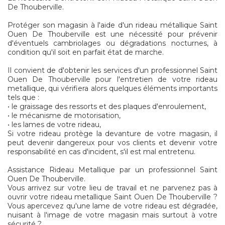
De Thouberville.
Protéger son magasin à l'aide d'un rideau métallique Saint
Ouen De Thouberville est une nécessité pour prévenir
d'éventuels cambriolages ou dégradations nocturnes, à
condition qu'il soit en parfait état de marche.
Il convient de d'obtenir les services d'un professionnel Saint
Ouen De Thouberville pour l'entretien de votre rideau
metallique, qui vérifiera alors quelques éléments importants
tels que :
• le graissage des ressorts et des plaques d'enroulement,
• le mécanisme de motorisation,
• les lames de votre rideau,
Si votre rideau protège la devanture de votre magasin, il
peut devenir dangereux pour vos clients et devenir votre
responsabilité en cas d'incident, s'il est mal entretenu.
Assistance Rideau Metallique par un professionnel Saint
Ouen De Thouberville.
Vous arrivez sur votre lieu de travail et ne parvenez pas à
ouvrir votre rideau metallique Saint Ouen De Thouberville ?
Vous apercevez qu'une lame de votre rideau est dégradée,
nuisant à l'image de votre magasin mais surtout à votre
sécurité ?