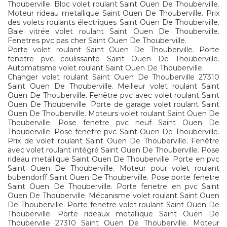
Thouberville. Bloc volet roulant Saint Ouen De Thouberville.
Moteur rideau metallique Saint Ouen De Thouberville. Prix
des volets roulants électriques Saint Ouen De Thouberville.
Baie vitrée volet roulant Saint Ouen De Thouberville.
Fenetres pvc pas cher Saint Ouen De Thouberville.
Porte volet roulant Saint Ouen De Thouberville. Porte
fenetre pvc coulissante Saint Ouen De Thouberville.
Automatisme volet roulant Saint Ouen De Thouberville.
Changer volet roulant Saint Ouen De Thouberville 27310
Saint Ouen De Thouberville. Meilleur volet roulant Saint
Ouen De Thouberville. Fenêtre pvc avec volet roulant Saint
Ouen De Thouberville. Porte de garage volet roulant Saint
Ouen De Thouberville. Moteurs volet roulant Saint Ouen De
Thouberville. Pose fenetre pvc neuf Saint Ouen De
Thouberville. Pose fenetre pvc Saint Ouen De Thouberville.
Prix de volet roulant Saint Ouen De Thouberville. Fenêtre
avec volet roulant intégré Saint Ouen De Thouberville. Pose
rideau metallique Saint Ouen De Thouberville. Porte en pvc
Saint Ouen De Thouberville. Moteur pour volet roulant
bubendorff Saint Ouen De Thouberville. Pose porte fenetre
Saint Ouen De Thouberville. Porte fenetre en pvc Saint
Ouen De Thouberville. Mécanisme volet roulant Saint Ouen
De Thouberville. Porte fenetre volet roulant Saint Ouen De
Thouberville. Porte rideaux metallique Saint Ouen De
Thouberville 27310 Saint Ouen De Thouberville. Moteur