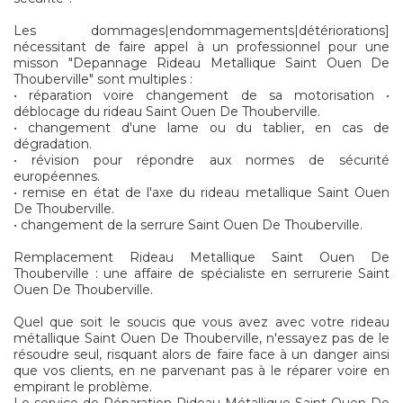
Les dommages|endommagements|détériorations]
nécessitant de faire appel à un professionnel pour une
misson "Depannage Rideau Metallique Saint Ouen De
Thouberville" sont multiples :
• réparation voire changement de sa motorisation •
déblocage du rideau Saint Ouen De Thouberville.
• changement d'une lame ou du tablier, en cas de
dégradation.
• révision pour répondre aux normes de sécurité
européennes.
• remise en état de l'axe du rideau metallique Saint Ouen
De Thouberville.
• changement de la serrure Saint Ouen De Thouberville.
Remplacement Rideau Metallique Saint Ouen De
Thouberville : une affaire de spécialiste en serrurerie Saint
Ouen De Thouberville.
Quel que soit le soucis que vous avez avec votre rideau
métallique Saint Ouen De Thouberville, n'essayez pas de le
résoudre seul, risquant alors de faire face à un danger ainsi
que vos clients, en ne parvenant pas à le réparer voire en
empirant le problème.