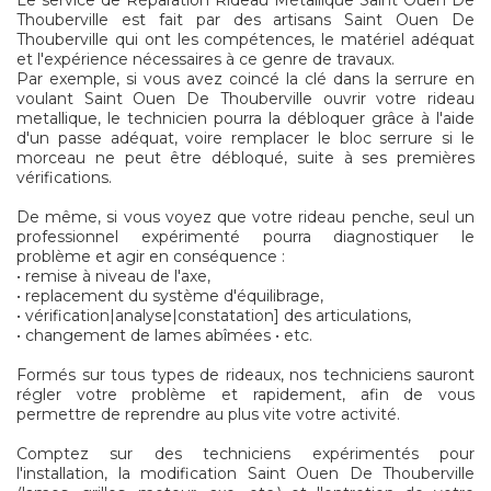
Le service de Réparation Rideau Métallique Saint Ouen De
Thouberville est fait par des artisans Saint Ouen De
Thouberville qui ont les compétences, le matériel adéquat
et l'expérience nécessaires à ce genre de travaux.
Par exemple, si vous avez coincé la clé dans la serrure en
voulant Saint Ouen De Thouberville ouvrir votre rideau
metallique, le technicien pourra la débloquer grâce à l'aide
d'un passe adéquat, voire remplacer le bloc serrure si le
morceau ne peut être débloqué, suite à ses premières
vérifications.
De même, si vous voyez que votre rideau penche, seul un
professionnel expérimenté pourra diagnostiquer le
problème et agir en conséquence :
• remise à niveau de l'axe,
• replacement du système d'équilibrage,
• vérification|analyse|constatation] des articulations,
• changement de lames abîmées • etc.
Formés sur tous types de rideaux, nos techniciens sauront
régler votre problème et rapidement, afin de vous
permettre de reprendre au plus vite votre activité.
Comptez sur des techniciens expérimentés pour
l'installation, la modification Saint Ouen De Thouberville