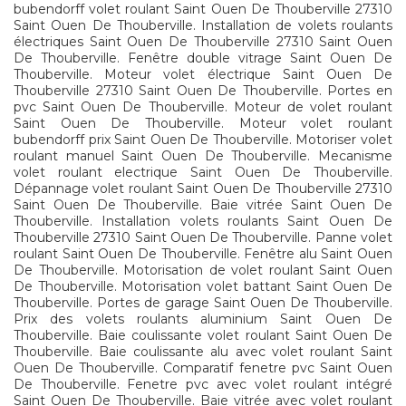
bubendorff volet roulant Saint Ouen De Thouberville 27310
Saint Ouen De Thouberville. Installation de volets roulants
électriques Saint Ouen De Thouberville 27310 Saint Ouen
De Thouberville. Fenêtre double vitrage Saint Ouen De
Thouberville. Moteur volet électrique Saint Ouen De
Thouberville 27310 Saint Ouen De Thouberville. Portes en
pvc Saint Ouen De Thouberville. Moteur de volet roulant
Saint Ouen De Thouberville. Moteur volet roulant
bubendorff prix Saint Ouen De Thouberville. Motoriser volet
roulant manuel Saint Ouen De Thouberville. Mecanisme
volet roulant electrique Saint Ouen De Thouberville.
Dépannage volet roulant Saint Ouen De Thouberville 27310
Saint Ouen De Thouberville. Baie vitrée Saint Ouen De
Thouberville. Installation volets roulants Saint Ouen De
Thouberville 27310 Saint Ouen De Thouberville. Panne volet
roulant Saint Ouen De Thouberville. Fenêtre alu Saint Ouen
De Thouberville. Motorisation de volet roulant Saint Ouen
De Thouberville. Motorisation volet battant Saint Ouen De
Thouberville. Portes de garage Saint Ouen De Thouberville.
Prix des volets roulants aluminium Saint Ouen De
Thouberville. Baie coulissante volet roulant Saint Ouen De
Thouberville. Baie coulissante alu avec volet roulant Saint
Ouen De Thouberville. Comparatif fenetre pvc Saint Ouen
De Thouberville. Fenetre pvc avec volet roulant intégré
Saint Ouen De Thouberville. Baie vitrée avec volet roulant