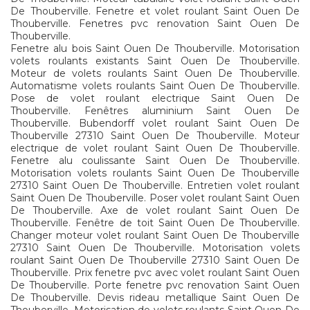
De Thouberville. Fenetre et volet roulant Saint Ouen De
Thouberville. Fenetres pvc renovation Saint Ouen De
Thouberville.
Fenetre alu bois Saint Ouen De Thouberville. Motorisation
volets roulants existants Saint Ouen De Thouberville.
Moteur de volets roulants Saint Ouen De Thouberville.
Automatisme volets roulants Saint Ouen De Thouberville.
Pose de volet roulant electrique Saint Ouen De
Thouberville. Fenêtres aluminium Saint Ouen De
Thouberville. Bubendorff volet roulant Saint Ouen De
Thouberville 27310 Saint Ouen De Thouberville. Moteur
electrique de volet roulant Saint Ouen De Thouberville.
Fenetre alu coulissante Saint Ouen De Thouberville.
Motorisation volets roulants Saint Ouen De Thouberville
27310 Saint Ouen De Thouberville. Entretien volet roulant
Saint Ouen De Thouberville. Poser volet roulant Saint Ouen
De Thouberville. Axe de volet roulant Saint Ouen De
Thouberville. Fenêtre de toit Saint Ouen De Thouberville.
Changer moteur volet roulant Saint Ouen De Thouberville
27310 Saint Ouen De Thouberville. Motorisation volets
roulant Saint Ouen De Thouberville 27310 Saint Ouen De
Thouberville. Prix fenetre pvc avec volet roulant Saint Ouen
De Thouberville. Porte fenetre pvc renovation Saint Ouen
De Thouberville. Devis rideau metallique Saint Ouen De