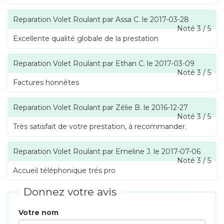
Reparation Volet Roulant
par
Assa C.
le
2017-03-28
Noté
3
/
5
Excellente qualité globale de la prestation
Reparation Volet Roulant
par
Ethan C.
le
2017-03-09
Noté
3
/
5
Factures honnêtes
Reparation Volet Roulant
par
Zélie B.
le
2016-12-27
Noté
3
/
5
Très satisfait de votre prestation, à recommander.
Reparation Volet Roulant
par
Emeline J.
le
2017-07-06
Noté
3
/
5
Accueil téléphonique trés pro
Donnez votre avis
Votre nom