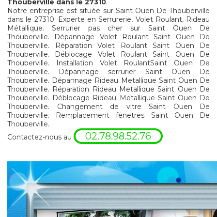
Thouberville dans le 27310
.
Notre entreprise est située sur Saint Ouen De Thouberville
dans le 27310. Experte en Serrurerie, Volet Roulant, Rideau
Métallique. Serrurier pas cher sur Saint Ouen De
Thouberville. Dépannage Volet Roulant Saint Ouen De
Thouberville. Réparation Volet Roulant Saint Ouen De
Thouberville. Déblocage Volet Roulant Saint Ouen De
Thouberville. Installation Volet RoulantSaint Ouen De
Thouberville. Dépannage serrurier Saint Ouen De
Thouberville. Dépannage Rideau Metallique Saint Ouen De
Thouberville. Réparation Rideau Metallique Saint Ouen De
Thouberville. Déblocage Rideau Metallique Saint Ouen De
Thouberville. Changement de vitre Saint Ouen De
Thouberville. Remplacement fenetres Saint Ouen De
Thouberville.
02.78.98.52.76
Contactez-nous au