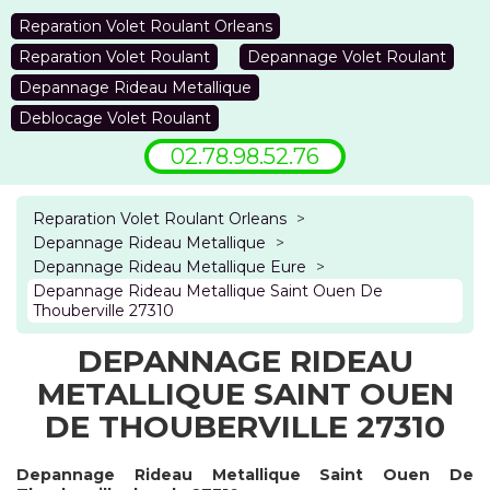
Reparation Volet Roulant Orleans
Reparation Volet Roulant
Depannage Volet Roulant
Depannage Rideau Metallique
Deblocage Volet Roulant
02.78.98.52.76
Reparation Volet Roulant Orleans
>
Depannage Rideau Metallique
>
Depannage Rideau Metallique Eure
>
Depannage Rideau Metallique Saint Ouen De
Thouberville 27310
DEPANNAGE RIDEAU
METALLIQUE SAINT OUEN
DE THOUBERVILLE 27310
Depannage Rideau Metallique Saint Ouen De