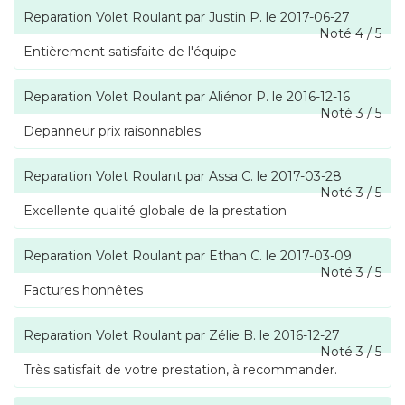
Reparation Volet Roulant
par
Justin P.
le
2017-06-27
Noté
4
/
5
Entièrement satisfaite de l'équipe
Reparation Volet Roulant
par
Aliénor P.
le
2016-12-16
Noté
3
/
5
Depanneur prix raisonnables
Reparation Volet Roulant
par
Assa C.
le
2017-03-28
Noté
3
/
5
Excellente qualité globale de la prestation
Reparation Volet Roulant
par
Ethan C.
le
2017-03-09
Noté
3
/
5
Factures honnêtes
Reparation Volet Roulant
par
Zélie B.
le
2016-12-27
Noté
3
/
5
Très satisfait de votre prestation, à recommander.