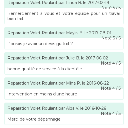
Reparation Volet Roulant
par
Linda B.
le
2017-02-19
Noté
5
/
5
Remerciement à vous et votre équipe pour un travail
bien fait
Reparation Volet Roulant
par
Maylis B.
le
2017-08-01
Noté
5
/
5
Pourais-je avoir un devis gratuit ?
Reparation Volet Roulant
par
Julie B.
le
2017-06-02
Noté
4
/
5
bonne qualité de service à la clientèle
Reparation Volet Roulant
par
Mina P.
le
2016-08-22
Noté
4
/
5
Intervention en moins d'une heure
Reparation Volet Roulant
par
Aïda V.
le
2016-10-26
Noté
4
/
5
Merci de votre dépannage