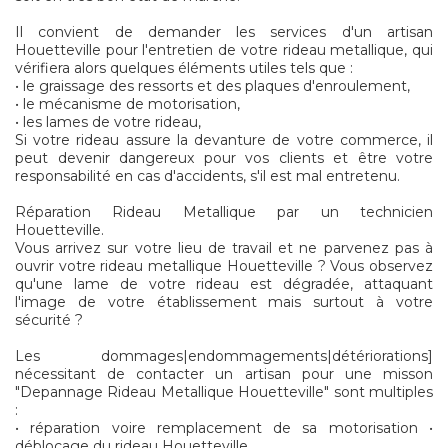
Il convient de demander les services d'un artisan
Houetteville pour l'entretien de votre rideau metallique, qui
vérifiera alors quelques éléments utiles tels que :
• le graissage des ressorts et des plaques d'enroulement,
• le mécanisme de motorisation,
• les lames de votre rideau,
Si votre rideau assure la devanture de votre commerce, il
peut devenir dangereux pour vos clients et être votre
responsabilité en cas d'accidents, s'il est mal entretenu.
Réparation Rideau Metallique par un technicien
Houetteville.
Vous arrivez sur votre lieu de travail et ne parvenez pas à
ouvrir votre rideau metallique Houetteville ? Vous observez
qu'une lame de votre rideau est dégradée, attaquant
l'image de votre établissement mais surtout à votre
sécurité ?
Les dommages|endommagements|détériorations]
nécessitant de contacter un artisan pour une misson
"Depannage Rideau Metallique Houetteville" sont multiples
:
• réparation voire remplacement de sa motorisation •
déblocage du rideau Houetteville.