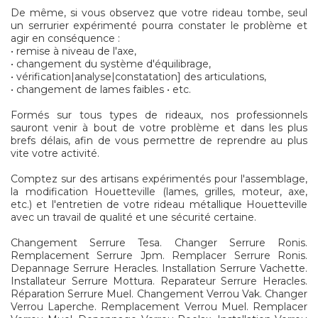
De même, si vous observez que votre rideau tombe, seul
un serrurier expérimenté pourra constater le problème et
agir en conséquence :
• remise à niveau de l'axe,
• changement du système d'équilibrage,
• vérification|analyse|constatation] des articulations,
• changement de lames faibles • etc.
Formés sur tous types de rideaux, nos professionnels
sauront venir à bout de votre problème et dans les plus
brefs délais, afin de vous permettre de reprendre au plus
vite votre activité.
Comptez sur des artisans expérimentés pour l'assemblage,
la modification Houetteville (lames, grilles, moteur, axe,
etc.) et l'entretien de votre rideau métallique Houetteville
avec un travail de qualité et une sécurité certaine.
Changement Serrure Tesa. Changer Serrure Ronis.
Remplacement Serrure Jpm. Remplacer Serrure Ronis.
Depannage Serrure Heracles. Installation Serrure Vachette.
Installateur Serrure Mottura. Reparateur Serrure Heracles.
Réparation Serrure Muel. Changement Verrou Vak. Changer
Verrou Laperche. Remplacement Verrou Muel. Remplacer