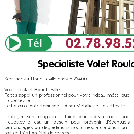
Serrurier sur Houetteville dans le 27400.
Volet Roulant Houetteville.
Faites appel un professionnel pour votre rideau métallique
Houetteville.
Le besoin d'entretenir son Rideau Metallique Houetteville.
Protéger son magasin à l'aide d'un rideau métallique
Houetteville est un besoin pour prévenir d'éventuels
cambriolages ou dégradations nocturnes, à condition qu'il
soit en très bon état de marche.