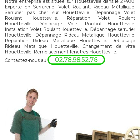
Notre entreprise est située sur Houetteville dans le 27400.
Experte en Serrurerie, Volet Roulant, Rideau Métallique.
Serrurier pas cher sur Houetteville. Dépannage Volet
Roulant Houetteville. Réparation Volet Roulant
Houetteville. Déblocage Volet Roulant Houetteville.
Installation Volet RoulantHouetteville. Dépannage serrurier
Houetteville. Dépannage Rideau Metallique Houetteville.
Réparation Rideau Metallique Houetteville. Déblocage
Rideau Metallique Houetteville. Changement de vitre
Houetteville. Remplacement fenetres Houetteville.
02.78.98.52.76
Contactez-nous au