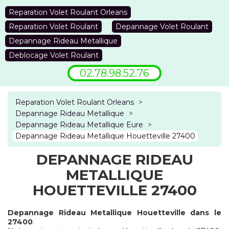
Reparation Volet Roulant Orleans
Reparation Volet Roulant
Depannage Volet Roulant
Depannage Rideau Metallique
Deblocage Volet Roulant
02.78.98.52.76
Reparation Volet Roulant Orleans
>
Depannage Rideau Metallique
>
Depannage Rideau Metallique Eure
>
Depannage Rideau Metallique Houetteville 27400
DEPANNAGE RIDEAU
METALLIQUE
HOUETTEVILLE 27400
Depannage Rideau Metallique Houetteville dans le
27400
.