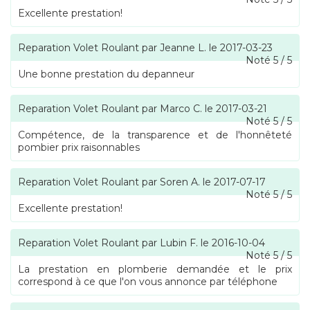
Excellente prestation!
Reparation Volet Roulant
par
Jeanne L.
le
2017-03-23
Noté
5
/
5
Une bonne prestation du depanneur
Reparation Volet Roulant
par
Marco C.
le
2017-03-21
Noté
5
/
5
Compétence, de la transparence et de l'honnêteté
pombier prix raisonnables
Reparation Volet Roulant
par
Soren A.
le
2017-07-17
Noté
5
/
5
Excellente prestation!
Reparation Volet Roulant
par
Lubin F.
le
2016-10-04
Noté
5
/
5
La prestation en plomberie demandée et le prix
correspond à ce que l'on vous annonce par téléphone