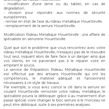
• modification d'une lame ou du tablier, en cas de
dégradation.
• révision pour répondre aux normes de sécurité
européennes.
• remise en état de l'axe du rideau metallique Houetteville.
• remplacement de la serrure Houetteville.
Modification Rideau Metallique Houetteville : une affaire de
spécialiste en serrurerie Houetteville.
Quel que soit le problème que vous rencontrez avec votre
rideau métallique Houetteville, n'essayez pas de le résoudre
tout seul, risquant alors de faire face à un danger ainsi que
vos clients, en ne parvenant pas à le réparer voire en
empirant le soucis.
Le service de Réparation Rideau Métallique Houetteville
est effectué par des artisans Houetteville qui ont les
compétences, le matériel adéquat et l'ancienneté
nécessaires à ce style de travaux.
Par exemple, si vous avez coincé la clé dans la serrure en
voulant Houetteville remonter votre rideau metallique, le
spécialiste pourra la débloquer grâce à au maniement d'un
passe spécial, voire changer le bloc serrure si le morceau ne
peut être débloqué, suite à ses premières analyses.