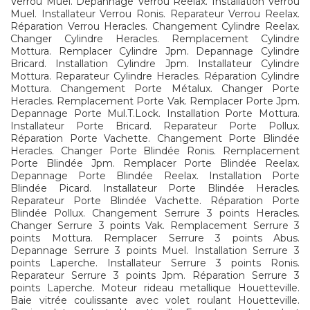
Verrou Muel. Depannage Verrou Reelax. Installation Verrou
Muel. Installateur Verrou Ronis. Reparateur Verrou Reelax.
Réparation Verrou Heracles. Changement Cylindre Reelax.
Changer Cylindre Heracles. Remplacement Cylindre
Mottura. Remplacer Cylindre Jpm. Depannage Cylindre
Bricard. Installation Cylindre Jpm. Installateur Cylindre
Mottura. Reparateur Cylindre Heracles. Réparation Cylindre
Mottura. Changement Porte Métalux. Changer Porte
Heracles. Remplacement Porte Vak. Remplacer Porte Jpm.
Depannage Porte Mul.T.Lock. Installation Porte Mottura.
Installateur Porte Bricard. Reparateur Porte Pollux.
Réparation Porte Vachette. Changement Porte Blindée
Heracles. Changer Porte Blindée Ronis. Remplacement
Porte Blindée Jpm. Remplacer Porte Blindée Reelax.
Depannage Porte Blindée Reelax. Installation Porte
Blindée Picard. Installateur Porte Blindée Heracles.
Reparateur Porte Blindée Vachette. Réparation Porte
Blindée Pollux. Changement Serrure 3 points Heracles.
Changer Serrure 3 points Vak. Remplacement Serrure 3
points Mottura. Remplacer Serrure 3 points Abus.
Depannage Serrure 3 points Muel. Installation Serrure 3
points Laperche. Installateur Serrure 3 points Ronis.
Reparateur Serrure 3 points Jpm. Réparation Serrure 3
points Laperche. Moteur rideau metallique Houetteville.
Baie vitrée coulissante avec volet roulant Houetteville.