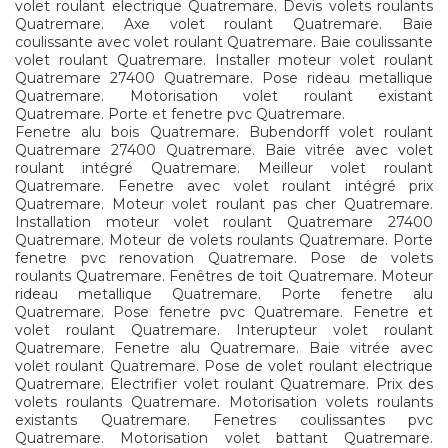
volet roulant electrique Quatremare. Devis volets roulants
Quatremare. Axe volet roulant Quatremare. Baie
coulissante avec volet roulant Quatremare. Baie coulissante
volet roulant Quatremare. Installer moteur volet roulant
Quatremare 27400 Quatremare. Pose rideau metallique
Quatremare. Motorisation volet roulant existant
Quatremare. Porte et fenetre pvc Quatremare.
Fenetre alu bois Quatremare. Bubendorff volet roulant
Quatremare 27400 Quatremare. Baie vitrée avec volet
roulant intégré Quatremare. Meilleur volet roulant
Quatremare. Fenetre avec volet roulant intégré prix
Quatremare. Moteur volet roulant pas cher Quatremare.
Installation moteur volet roulant Quatremare 27400
Quatremare. Moteur de volets roulants Quatremare. Porte
fenetre pvc renovation Quatremare. Pose de volets
roulants Quatremare. Fenêtres de toit Quatremare. Moteur
rideau metallique Quatremare. Porte fenetre alu
Quatremare. Pose fenetre pvc Quatremare. Fenetre et
volet roulant Quatremare. Interupteur volet roulant
Quatremare. Fenetre alu Quatremare. Baie vitrée avec
volet roulant Quatremare. Pose de volet roulant electrique
Quatremare. Electrifier volet roulant Quatremare. Prix des
volets roulants Quatremare. Motorisation volets roulants
existants Quatremare. Fenetres coulissantes pvc
Quatremare. Motorisation volet battant Quatremare.