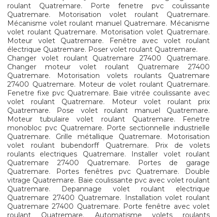
roulant Quatremare. Porte fenetre pvc coulissante
Quatremare. Motorisation volet roulant Quatremare.
Mécanisme volet roulant manuel Quatremare. Mécanisme
volet roulant Quatremare. Motorisation volet Quatremare.
Moteur volet Quatremare. Fenêtre avec volet roulant
électrique Quatremare. Poser volet roulant Quatremare.
Changer volet roulant Quatremare 27400 Quatremare.
Changer moteur volet roulant Quatremare 27400
Quatremare. Motorisation volets roulants Quatremare
27400 Quatremare. Moteur de volet roulant Quatremare.
Fenetre fixe pvc Quatremare. Baie vitrée coulissante avec
volet roulant Quatremare. Moteur volet roulant prix
Quatremare. Pose volet roulant manuel Quatremare.
Moteur tubulaire volet roulant Quatremare. Fenetre
monobloc pvc Quatremare. Porte sectionnelle industrielle
Quatremare. Grille métallique Quatremare. Motorisation
volet roulant bubendorff Quatremare. Prix de volets
roulants electriques Quatremare. Installer volet roulant
Quatremare 27400 Quatremare. Portes de garage
Quatremare. Portes fenêtres pvc Quatremare. Double
vitrage Quatremare. Baie coulissante pvc avec volet roulant
Quatremare. Depannage volet roulant electrique
Quatremare 27400 Quatremare. Installation volet roulant
Quatremare 27400 Quatremare. Porte fenêtre avec volet
roulant Quatremare. Automatisme volets roulants