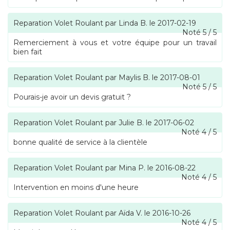
Reparation Volet Roulant
par
Linda B.
le
2017-02-19
Noté
5
/
5
Remerciement à vous et votre équipe pour un travail
bien fait
Reparation Volet Roulant
par
Maylis B.
le
2017-08-01
Noté
5
/
5
Pourais-je avoir un devis gratuit ?
Reparation Volet Roulant
par
Julie B.
le
2017-06-02
Noté
4
/
5
bonne qualité de service à la clientèle
Reparation Volet Roulant
par
Mina P.
le
2016-08-22
Noté
4
/
5
Intervention en moins d'une heure
Reparation Volet Roulant
par
Aïda V.
le
2016-10-26
Noté
4
/
5