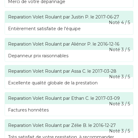
Merci de votre dépannage
Reparation Volet Roulant
par
Justin P.
le
2017-06-27
Noté
4
/
5
Entièrement satisfaite de l'équipe
Reparation Volet Roulant
par
Aliénor P.
le
2016-12-16
Noté
3
/
5
Depanneur prix raisonnables
Reparation Volet Roulant
par
Assa C.
le
2017-03-28
Noté
3
/
5
Excellente qualité globale de la prestation
Reparation Volet Roulant
par
Ethan C.
le
2017-03-09
Noté
3
/
5
Factures honnêtes
Reparation Volet Roulant
par
Zélie B.
le
2016-12-27
Noté
3
/
5
Très satisfait de votre prestation, à recommander.