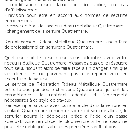
• modification d'une lame ou du tablier, en cas
d'affaiblissement.
• révision pour être en accord aux normes de sécurité
européennes.
• remise en état de l'axe du rideau metallique Quatremare.
• changement de la serrure Quatremare.
Remplacement Rideau Metallique Quatremare : une affaire
de professionnel en serrurerie Quatremare.
Quel que soit le besoin que vous affrontez avec votre
rideau métallique Quatremare, n'essayez pas de le résoudre
tout seul, risquant alors de faire face à un danger ainsi que
vos clients, en ne parvenant pas à le réparer voire en
accentuant le soucis.
Le service de Réparation Rideau Métallique Quatremare
est effectué par des techniciens Quatremare qui ont les
compétences, le matériel adapté et l'ancienneté
nécessaires à ce style de travaux.
Par exemple, si vous avez coincé la clé dans la serrure en
voulant Quatremare remonter votre rideau metallique, le
serrurier pourra la débloquer grâce à l'aide d'un passe
adéquat, voire remplacer le bloc serrure si le morceau ne
peut être débloqué, suite à ses premières vérifications.