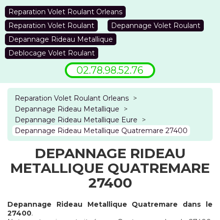
Reparation Volet Roulant Orleans
Reparation Volet Roulant
Depannage Volet Roulant
Depannage Rideau Metallique
Deblocage Volet Roulant
02.78.98.52.76
Reparation Volet Roulant Orleans
>
Depannage Rideau Metallique
>
Depannage Rideau Metallique Eure
>
Depannage Rideau Metallique Quatremare 27400
DEPANNAGE RIDEAU
METALLIQUE QUATREMARE
27400
Depannage Rideau Metallique Quatremare dans le
27400
.