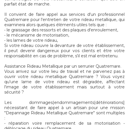
parfait état de marche.
Il convient de faire appel aux services d'un professionnel
Quatremare pour l'entretien de votre rideau metallique, qui
examinera alors quelques éléments utiles tels que :
• le graissage des ressorts et des plaques d'enroulement,
• le mécanisme de motorisation,
• les lames de votre rideau,
Si votre rideau couvre la devanture de votre établissement,
il peut devenir dangereux pour vos clients et être votre
responsabilité en cas de problème, s'il est mal entretenu.
Assistance Rideau Metallique par un serrurier Quatremare.
Vous arrivez sur votre lieu de travail et ne parvenez pas à
ouvrir votre rideau metallique Quatremare ? Vous voyez
qu'une lame de votre rideau est dégradée, affectant
l'image de votre établissement mais surtout à votre
sécurité ?
Les dommages|endommagements|détériorations]
nécessitant de faire appel à un artisan pour une misson
"Depannage Rideau Metallique Quatremare" sont multiples
:
• réparation voire remplacement de sa motorisation •
déblocage du rideau Quatremare.