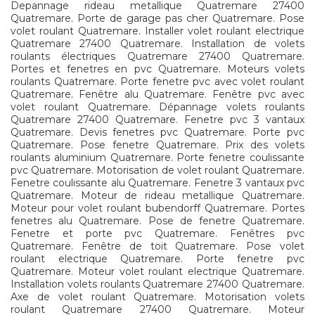
Depannage rideau metallique Quatremare 27400
Quatremare. Porte de garage pas cher Quatremare. Pose
volet roulant Quatremare. Installer volet roulant electrique
Quatremare 27400 Quatremare. Installation de volets
roulants électriques Quatremare 27400 Quatremare.
Portes et fenetres en pvc Quatremare. Moteurs volets
roulants Quatremare. Porte fenetre pvc avec volet roulant
Quatremare. Fenêtre alu Quatremare. Fenêtre pvc avec
volet roulant Quatremare. Dépannage volets roulants
Quatremare 27400 Quatremare. Fenetre pvc 3 vantaux
Quatremare. Devis fenetres pvc Quatremare. Porte pvc
Quatremare. Pose fenetre Quatremare. Prix des volets
roulants aluminium Quatremare. Porte fenetre coulissante
pvc Quatremare. Motorisation de volet roulant Quatremare.
Fenetre coulissante alu Quatremare. Fenetre 3 vantaux pvc
Quatremare. Moteur de rideau metallique Quatremare.
Moteur pour volet roulant bubendorff Quatremare. Portes
fenetres alu Quatremare. Pose de fenetre Quatremare.
Fenetre et porte pvc Quatremare. Fenêtres pvc
Quatremare. Fenêtre de toit Quatremare. Pose volet
roulant electrique Quatremare. Porte fenetre pvc
Quatremare. Moteur volet roulant electrique Quatremare.
Installation volets roulants Quatremare 27400 Quatremare.
Axe de volet roulant Quatremare. Motorisation volets
roulant Quatremare 27400 Quatremare. Moteur