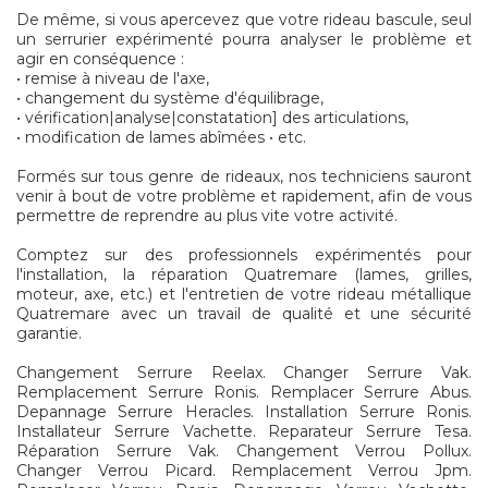
De même, si vous apercevez que votre rideau bascule, seul
un serrurier expérimenté pourra analyser le problème et
agir en conséquence :
• remise à niveau de l'axe,
• changement du système d'équilibrage,
• vérification|analyse|constatation] des articulations,
• modification de lames abîmées • etc.
Formés sur tous genre de rideaux, nos techniciens sauront
venir à bout de votre problème et rapidement, afin de vous
permettre de reprendre au plus vite votre activité.
Comptez sur des professionnels expérimentés pour
l'installation, la réparation Quatremare (lames, grilles,
moteur, axe, etc.) et l'entretien de votre rideau métallique
Quatremare avec un travail de qualité et une sécurité
garantie.
Changement Serrure Reelax. Changer Serrure Vak.
Remplacement Serrure Ronis. Remplacer Serrure Abus.
Depannage Serrure Heracles. Installation Serrure Ronis.
Installateur Serrure Vachette. Reparateur Serrure Tesa.
Réparation Serrure Vak. Changement Verrou Pollux.
Changer Verrou Picard. Remplacement Verrou Jpm.