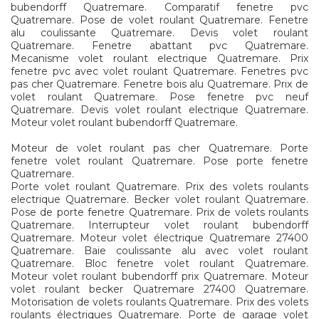
bubendorff Quatremare. Comparatif fenetre pvc
Quatremare. Pose de volet roulant Quatremare. Fenetre
alu coulissante Quatremare. Devis volet roulant
Quatremare. Fenetre abattant pvc Quatremare.
Mecanisme volet roulant electrique Quatremare. Prix
fenetre pvc avec volet roulant Quatremare. Fenetres pvc
pas cher Quatremare. Fenetre bois alu Quatremare. Prix de
volet roulant Quatremare. Pose fenetre pvc neuf
Quatremare. Devis volet roulant electrique Quatremare.
Moteur volet roulant bubendorff Quatremare.
Moteur de volet roulant pas cher Quatremare. Porte
fenetre volet roulant Quatremare. Pose porte fenetre
Quatremare.
Porte volet roulant Quatremare. Prix des volets roulants
electrique Quatremare. Becker volet roulant Quatremare.
Pose de porte fenetre Quatremare. Prix de volets roulants
Quatremare. Interrupteur volet roulant bubendorff
Quatremare. Moteur volet électrique Quatremare 27400
Quatremare. Baie coulissante alu avec volet roulant
Quatremare. Bloc fenetre volet roulant Quatremare.
Moteur volet roulant bubendorff prix Quatremare. Moteur
volet roulant becker Quatremare 27400 Quatremare.
Motorisation de volets roulants Quatremare. Prix des volets
roulants électriques Quatremare. Porte de garage volet