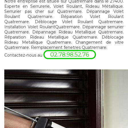
Notre entreprise est située sur Quatremare dans le 27400.
Experte en Serrurerie, Volet Roulant, Rideau Métallique.
Serrurier pas cher sur Quatremare. Dépannage Volet
Roulant Quatremare. Réparation Volet Roulant
Quatremare. Déblocage Volet Roulant Quatremare.
Installation Volet RoulantQuatremare. Dépannage serrurier
Quatremare. Dépannage Rideau Metallique Quatremare.
Réparation Rideau Metallique Quatremare. Déblocage
Rideau Metallique Quatremare. Changement de vitre
Quatremare. Remplacement fenetres Quatremare.
02.78.98.52.76
Contactez-nous au