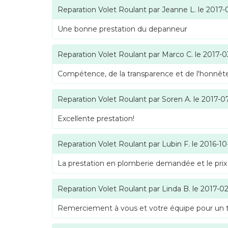
Reparation Volet Roulant
par
Jeanne L.
le
2017-
Une bonne prestation du depanneur
Reparation Volet Roulant
par
Marco C.
le
2017-0
Compétence, de la transparence et de l'honnête
Reparation Volet Roulant
par
Soren A.
le
2017-0
Excellente prestation!
Reparation Volet Roulant
par
Lubin F.
le
2016-10
La prestation en plomberie demandée et le prix
Reparation Volet Roulant
par
Linda B.
le
2017-02
Remerciement à vous et votre équipe pour un tra