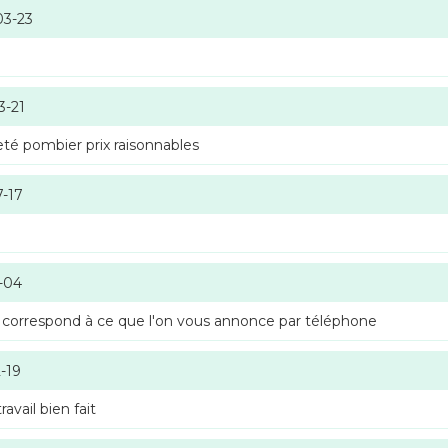
03-23
3-21
té pombier prix raisonnables
7-17
-04
 correspond à ce que l'on vous annonce par téléphone
-19
vail bien fait