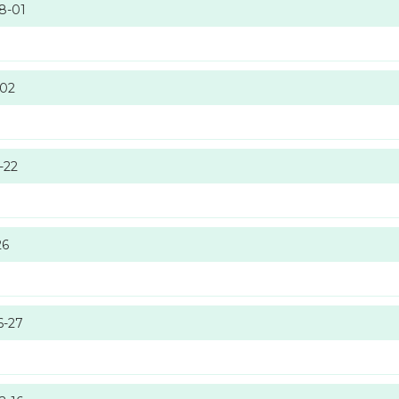
8-01
-02
-22
26
6-27