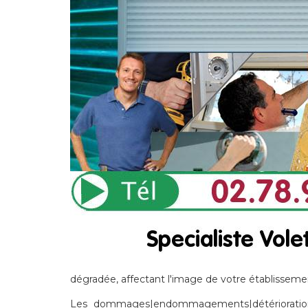
dégradée, affectant l'image de votre établissemen
Les dommages|endommagements|détérioration