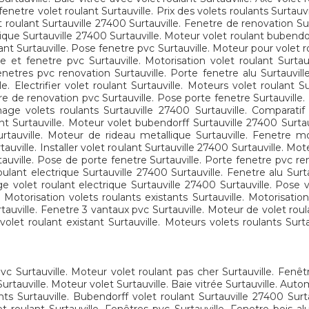
 fenetre volet roulant Surtauville. Prix des volets roulants Surtau
 roulant Surtauville 27400 Surtauville. Fenetre de renovation Su
rique Surtauville 27400 Surtauville. Moteur volet roulant bubendor
lant Surtauville. Pose fenetre pvc Surtauville. Moteur pour volet r
te et fenetre pvc Surtauville. Motorisation volet roulant Surtau
Fenetres pvc renovation Surtauville. Porte fenetre alu Surtauville
. Electrifier volet roulant Surtauville. Moteurs volet roulant S
tre de renovation pvc Surtauville. Pose porte fenetre Surtauville.
nage volets roulants Surtauville 27400 Surtauville. Comparatif 
ant Surtauville. Moteur volet bubendorff Surtauville 27400 Surtau
Surtauville. Moteur de rideau metallique Surtauville. Fenetre mo
tauville. Installer volet roulant Surtauville 27400 Surtauville. M
rtauville. Pose de porte fenetre Surtauville. Porte fenetre pvc ren
roulant electrique Surtauville 27400 Surtauville. Fenetre alu Sur
e volet roulant electrique Surtauville 27400 Surtauville. Pose v
. Motorisation volets roulants existants Surtauville. Motorisation
rtauville. Fenetre 3 vantaux pvc Surtauville. Moteur de volet roula
volet roulant existant Surtauville. Moteurs volets roulants Surta
vc Surtauville. Moteur volet roulant pas cher Surtauville. Fenêt
urtauville. Moteur volet Surtauville. Baie vitrée Surtauville. Auto
ts Surtauville. Bubendorff volet roulant Surtauville 27400 Surta