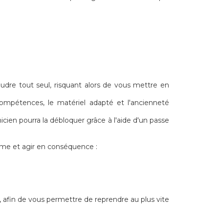
oudre tout seul, risquant alors de vous mettre en
 compétences, le matériel adapté et l'ancienneté
nicien pourra la débloquer grâce à l'aide d'un passe
ème et agir en conséquence :
, afin de vous permettre de reprendre au plus vite