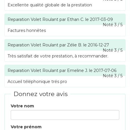
Excellente qualité globale de la prestation
Reparation Volet Roulant
par
Ethan C.
le
2017-03-09
Noté
3
/
5
Factures honnêtes
Reparation Volet Roulant
par
Zélie B.
le
2016-12-27
Noté
3
/
5
Très satisfait de votre prestation, à recommander.
Reparation Volet Roulant
par
Emeline J.
le
2017-07-06
Noté
3
/
5
Accueil téléphonique trés pro
Donnez votre avis
Votre nom
Votre prénom