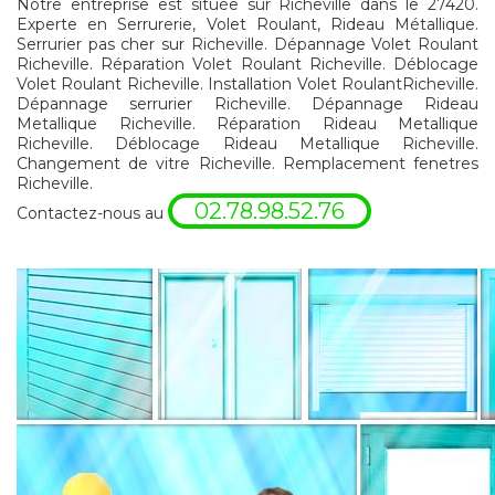
Notre entreprise est située sur Richeville dans le 27420.
Experte en Serrurerie, Volet Roulant, Rideau Métallique.
Serrurier pas cher sur Richeville. Dépannage Volet Roulant
Richeville. Réparation Volet Roulant Richeville. Déblocage
Volet Roulant Richeville. Installation Volet RoulantRicheville.
Dépannage serrurier Richeville. Dépannage Rideau
Metallique Richeville. Réparation Rideau Metallique
Richeville. Déblocage Rideau Metallique Richeville.
Changement de vitre Richeville. Remplacement fenetres
Richeville.
02.78.98.52.76
Contactez-nous au