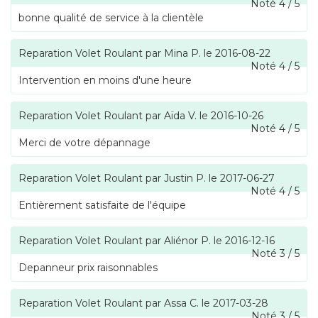
Noté
4
/
5
bonne qualité de service à la clientèle
Reparation Volet Roulant
par
Mina P.
le
2016-08-22
Noté
4
/
5
Intervention en moins d'une heure
Reparation Volet Roulant
par
Aïda V.
le
2016-10-26
Noté
4
/
5
Merci de votre dépannage
Reparation Volet Roulant
par
Justin P.
le
2017-06-27
Noté
4
/
5
Entièrement satisfaite de l'équipe
Reparation Volet Roulant
par
Aliénor P.
le
2016-12-16
Noté
3
/
5
Depanneur prix raisonnables
Reparation Volet Roulant
par
Assa C.
le
2017-03-28
Noté
3
/
5