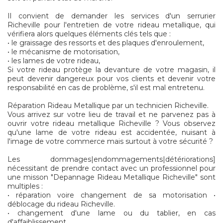
Il convient de demander les services d'un serrurier
Richeville pour l'entretien de votre rideau metallique, qui
vérifiera alors quelques éléments clés tels que :
• le graissage des ressorts et des plaques d'enroulement,
• le mécanisme de motorisation,
• les lames de votre rideau,
Si votre rideau protège la devanture de votre magasin, il
peut devenir dangereux pour vos clients et devenir votre
responsabilité en cas de problème, s'il est mal entretenu.
Réparation Rideau Metallique par un technicien Richeville.
Vous arrivez sur votre lieu de travail et ne parvenez pas à
ouvrir votre rideau metallique Richeville ? Vous observez
qu'une lame de votre rideau est accidentée, nuisant à
l'image de votre commerce mais surtout à votre sécurité ?
Les dommages|endommagements|détériorations]
nécessitant de prendre contact avec un professionnel pour
une misson "Depannage Rideau Metallique Richeville" sont
multiples :
• réparation voire changement de sa motorisation •
déblocage du rideau Richeville.
• changement d'une lame ou du tablier, en cas
d'affaiblissement.