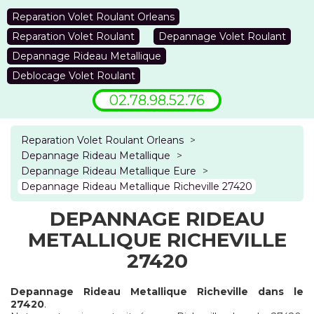
Reparation Volet Roulant Orleans
Reparation Volet Roulant
Depannage Volet Roulant
Depannage Rideau Metallique
Deblocage Volet Roulant
02.78.98.52.76
Reparation Volet Roulant Orleans
>
Depannage Rideau Metallique
>
Depannage Rideau Metallique Eure
>
Depannage Rideau Metallique Richeville 27420
DEPANNAGE RIDEAU
METALLIQUE RICHEVILLE
27420
Depannage Rideau Metallique Richeville dans le
27420
.