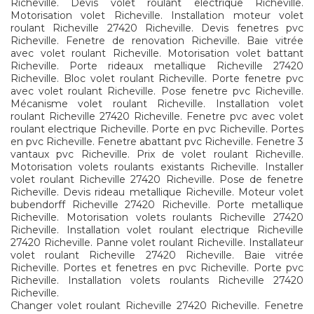
Richeville. Devis volet roulant electrique Richeville.
Motorisation volet Richeville. Installation moteur volet
roulant Richeville 27420 Richeville. Devis fenetres pvc
Richeville. Fenetre de renovation Richeville. Baie vitrée
avec volet roulant Richeville. Motorisation volet battant
Richeville. Porte rideaux metallique Richeville 27420
Richeville. Bloc volet roulant Richeville. Porte fenetre pvc
avec volet roulant Richeville. Pose fenetre pvc Richeville.
Mécanisme volet roulant Richeville. Installation volet
roulant Richeville 27420 Richeville. Fenetre pvc avec volet
roulant electrique Richeville. Porte en pvc Richeville. Portes
en pvc Richeville. Fenetre abattant pvc Richeville. Fenetre 3
vantaux pvc Richeville. Prix de volet roulant Richeville.
Motorisation volets roulants existants Richeville. Installer
volet roulant Richeville 27420 Richeville. Pose de fenetre
Richeville. Devis rideau metallique Richeville. Moteur volet
bubendorff Richeville 27420 Richeville. Porte metallique
Richeville. Motorisation volets roulants Richeville 27420
Richeville. Installation volet roulant electrique Richeville
27420 Richeville. Panne volet roulant Richeville. Installateur
volet roulant Richeville 27420 Richeville. Baie vitrée
Richeville. Portes et fenetres en pvc Richeville. Porte pvc
Richeville. Installation volets roulants Richeville 27420
Richeville.
Changer volet roulant Richeville 27420 Richeville. Fenetre