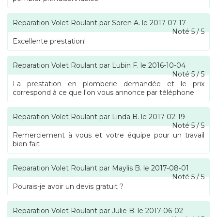
Reparation Volet Roulant
par
Soren A.
le
2017-07-17
Noté
5
/
5
Excellente prestation!
Reparation Volet Roulant
par
Lubin F.
le
2016-10-04
Noté
5
/
5
La prestation en plomberie demandée et le prix
correspond à ce que l'on vous annonce par téléphone
Reparation Volet Roulant
par
Linda B.
le
2017-02-19
Noté
5
/
5
Remerciement à vous et votre équipe pour un travail
bien fait
Reparation Volet Roulant
par
Maylis B.
le
2017-08-01
Noté
5
/
5
Pourais-je avoir un devis gratuit ?
Reparation Volet Roulant
par
Julie B.
le
2017-06-02