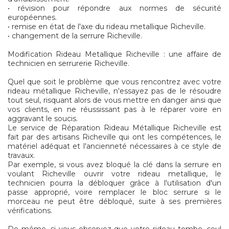
• révision pour répondre aux normes de sécurité
européennes.
• remise en état de l'axe du rideau metallique Richeville.
• changement de la serrure Richeville.
Modification Rideau Metallique Richeville : une affaire de
technicien en serrurerie Richeville.
Quel que soit le problème que vous rencontrez avec votre
rideau métallique Richeville, n'essayez pas de le résoudre
tout seul, risquant alors de vous mettre en danger ainsi que
vos clients, en ne réussissant pas à le réparer voire en
aggravant le soucis.
Le service de Réparation Rideau Métallique Richeville est
fait par des artisans Richeville qui ont les compétences, le
matériel adéquat et l'ancienneté nécessaires à ce style de
travaux.
Par exemple, si vous avez bloqué la clé dans la serrure en
voulant Richeville ouvrir votre rideau metallique, le
technicien pourra la débloquer grâce à l'utilisation d'un
passe approprié, voire remplacer le bloc serrure si le
morceau ne peut être débloqué, suite à ses premières
vérifications.