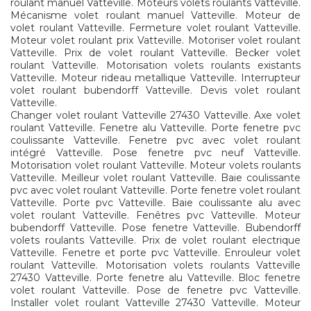
roulant manuel Vatteville. Moteurs volets roulants Vatteville.
Mécanisme volet roulant manuel Vatteville. Moteur de
volet roulant Vatteville. Fermeture volet roulant Vatteville.
Moteur volet roulant prix Vatteville. Motoriser volet roulant
Vatteville. Prix de volet roulant Vatteville. Becker volet
roulant Vatteville. Motorisation volets roulants existants
Vatteville. Moteur rideau metallique Vatteville. Interrupteur
volet roulant bubendorff Vatteville. Devis volet roulant
Vatteville.
Changer volet roulant Vatteville 27430 Vatteville. Axe volet
roulant Vatteville. Fenetre alu Vatteville. Porte fenetre pvc
coulissante Vatteville. Fenetre pvc avec volet roulant
intégré Vatteville. Pose fenetre pvc neuf Vatteville.
Motorisation volet roulant Vatteville. Moteur volets roulants
Vatteville. Meilleur volet roulant Vatteville. Baie coulissante
pvc avec volet roulant Vatteville. Porte fenetre volet roulant
Vatteville. Porte pvc Vatteville. Baie coulissante alu avec
volet roulant Vatteville. Fenêtres pvc Vatteville. Moteur
bubendorff Vatteville. Pose fenetre Vatteville. Bubendorff
volets roulants Vatteville. Prix de volet roulant electrique
Vatteville. Fenetre et porte pvc Vatteville. Enrouleur volet
roulant Vatteville. Motorisation volets roulants Vatteville
27430 Vatteville. Porte fenetre alu Vatteville. Bloc fenetre
volet roulant Vatteville. Pose de fenetre pvc Vatteville.
Installer volet roulant Vatteville 27430 Vatteville. Moteur