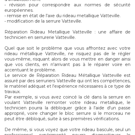
• révision pour correspondre aux normes de sécurité
européennes.
• remise en état de l'axe du rideau metallique Vatteville.
• modification de la serrure Vatteville.
Réparation Rideau Metallique Vatteville : une affaire de
technicien en serrurerie Vatteville.
Quel que soit le problème que vous affrontez avec votre
rideau métallique Vatteville, ne risquez pas de le régler
vous-même, risquant alors de vous mettre en danger ainsi
que vos clients, en n'arrivant pas à le réparer voire en
accentuant le problème.
Le service de Réparation Rideau Métallique Vatteville est
assuré par des serruriers Vatteville qui ont les compétences,
le matériel adéquat et l'expérience nécessaires à ce type de
travaux.
Par exemple, si vous avez coincé la clé dans la serrure en
voulant Vatteville remonter votre rideau metallique, le
technicien pourra la débloquer grâce à l'aide d'un passe
approprié, voire changer le bloc serrure si le morceau ne
peut être débloqué, suite à ses premières vérifications.
De même, si vous voyez que votre rideau bascule, seul un