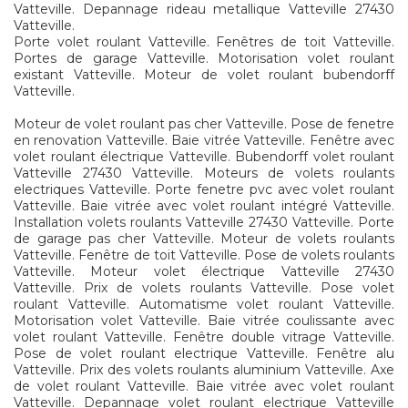
Vatteville. Depannage rideau metallique Vatteville 27430
Vatteville.
Porte volet roulant Vatteville. Fenêtres de toit Vatteville.
Portes de garage Vatteville. Motorisation volet roulant
existant Vatteville. Moteur de volet roulant bubendorff
Vatteville.
Moteur de volet roulant pas cher Vatteville. Pose de fenetre
en renovation Vatteville. Baie vitrée Vatteville. Fenêtre avec
volet roulant électrique Vatteville. Bubendorff volet roulant
Vatteville 27430 Vatteville. Moteurs de volets roulants
electriques Vatteville. Porte fenetre pvc avec volet roulant
Vatteville. Baie vitrée avec volet roulant intégré Vatteville.
Installation volets roulants Vatteville 27430 Vatteville. Porte
de garage pas cher Vatteville. Moteur de volets roulants
Vatteville. Fenêtre de toit Vatteville. Pose de volets roulants
Vatteville. Moteur volet électrique Vatteville 27430
Vatteville. Prix de volets roulants Vatteville. Pose volet
roulant Vatteville. Automatisme volet roulant Vatteville.
Motorisation volet Vatteville. Baie vitrée coulissante avec
volet roulant Vatteville. Fenêtre double vitrage Vatteville.
Pose de volet roulant electrique Vatteville. Fenêtre alu
Vatteville. Prix des volets roulants aluminium Vatteville. Axe
de volet roulant Vatteville. Baie vitrée avec volet roulant
Vatteville. Depannage volet roulant electrique Vatteville