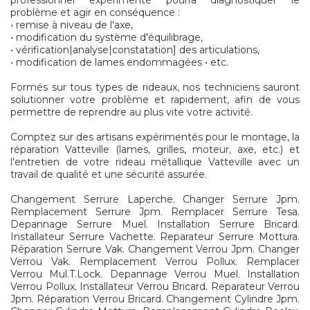
professionnel expérimenté pourra diagnostiquer le
problème et agir en conséquence :
• remise à niveau de l'axe,
• modification du système d'équilibrage,
• vérification|analyse|constatation] des articulations,
• modification de lames endommagées • etc.
Formés sur tous types de rideaux, nos techniciens sauront
solutionner votre problème et rapidement, afin de vous
permettre de reprendre au plus vite votre activité.
Comptez sur des artisans expérimentés pour le montage, la
réparation Vatteville (lames, grilles, moteur, axe, etc.) et
l'entretien de votre rideau métallique Vatteville avec un
travail de qualité et une sécurité assurée.
Changement Serrure Laperche. Changer Serrure Jpm.
Remplacement Serrure Jpm. Remplacer Serrure Tesa.
Depannage Serrure Muel. Installation Serrure Bricard.
Installateur Serrure Vachette. Reparateur Serrure Mottura.
Réparation Serrure Vak. Changement Verrou Jpm. Changer
Verrou Vak. Remplacement Verrou Pollux. Remplacer
Verrou Mul.T.Lock. Depannage Verrou Muel. Installation
Verrou Pollux. Installateur Verrou Bricard. Reparateur Verrou
Jpm. Réparation Verrou Bricard. Changement Cylindre Jpm.