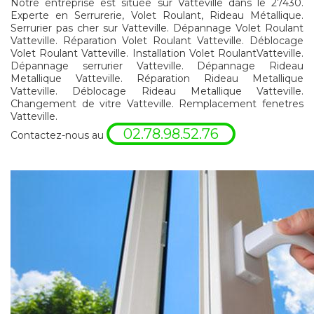
Notre entreprise est située sur Vatteville dans le 27430.
Experte en Serrurerie, Volet Roulant, Rideau Métallique.
Serrurier pas cher sur Vatteville. Dépannage Volet Roulant
Vatteville. Réparation Volet Roulant Vatteville. Déblocage
Volet Roulant Vatteville. Installation Volet RoulantVatteville.
Dépannage serrurier Vatteville. Dépannage Rideau
Metallique Vatteville. Réparation Rideau Metallique
Vatteville. Déblocage Rideau Metallique Vatteville.
Changement de vitre Vatteville. Remplacement fenetres
Vatteville.
02.78.98.52.76
Contactez-nous au