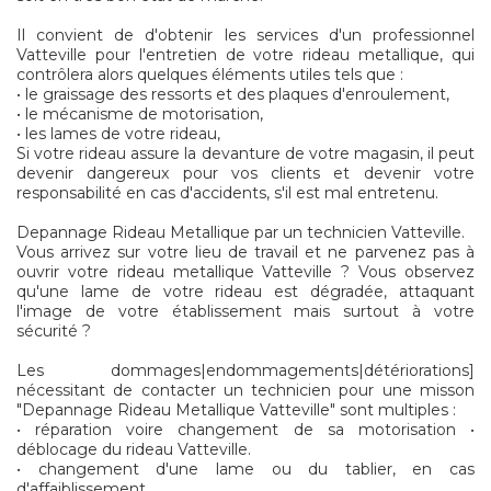
Il convient de d'obtenir les services d'un professionnel
Vatteville pour l'entretien de votre rideau metallique, qui
contrôlera alors quelques éléments utiles tels que :
• le graissage des ressorts et des plaques d'enroulement,
• le mécanisme de motorisation,
• les lames de votre rideau,
Si votre rideau assure la devanture de votre magasin, il peut
devenir dangereux pour vos clients et devenir votre
responsabilité en cas d'accidents, s'il est mal entretenu.
Depannage Rideau Metallique par un technicien Vatteville.
Vous arrivez sur votre lieu de travail et ne parvenez pas à
ouvrir votre rideau metallique Vatteville ? Vous observez
qu'une lame de votre rideau est dégradée, attaquant
l'image de votre établissement mais surtout à votre
sécurité ?
Les dommages|endommagements|détériorations]
nécessitant de contacter un technicien pour une misson
"Depannage Rideau Metallique Vatteville" sont multiples :
• réparation voire changement de sa motorisation •
déblocage du rideau Vatteville.
• changement d'une lame ou du tablier, en cas
d'affaiblissement.