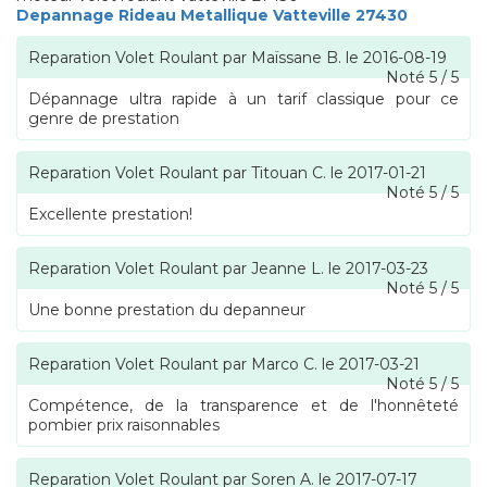
Depannage Rideau Metallique Vatteville 27430
Reparation Volet Roulant
par
Maïssane B.
le
2016-08-19
Noté
5
/
5
Dépannage ultra rapide à un tarif classique pour ce
genre de prestation
Reparation Volet Roulant
par
Titouan C.
le
2017-01-21
Noté
5
/
5
Excellente prestation!
Reparation Volet Roulant
par
Jeanne L.
le
2017-03-23
Noté
5
/
5
Une bonne prestation du depanneur
Reparation Volet Roulant
par
Marco C.
le
2017-03-21
Noté
5
/
5
Compétence, de la transparence et de l'honnêteté
pombier prix raisonnables
Reparation Volet Roulant
par
Soren A.
le
2017-07-17