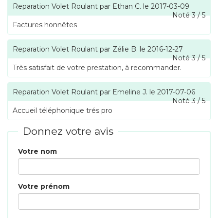
Reparation Volet Roulant
par
Ethan C.
le
2017-03-09
Noté
3
/
5
Factures honnêtes
Reparation Volet Roulant
par
Zélie B.
le
2016-12-27
Noté
3
/
5
Très satisfait de votre prestation, à recommander.
Reparation Volet Roulant
par
Emeline J.
le
2017-07-06
Noté
3
/
5
Accueil téléphonique trés pro
Donnez votre avis
Votre nom
Votre prénom