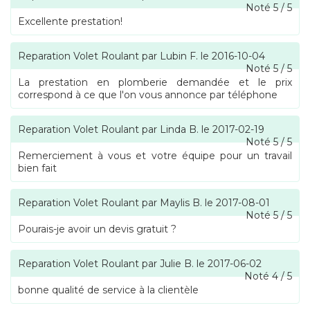
Noté
5
/
5
Excellente prestation!
Reparation Volet Roulant
par
Lubin F.
le
2016-10-04
Noté
5
/
5
La prestation en plomberie demandée et le prix
correspond à ce que l'on vous annonce par téléphone
Reparation Volet Roulant
par
Linda B.
le
2017-02-19
Noté
5
/
5
Remerciement à vous et votre équipe pour un travail
bien fait
Reparation Volet Roulant
par
Maylis B.
le
2017-08-01
Noté
5
/
5
Pourais-je avoir un devis gratuit ?
Reparation Volet Roulant
par
Julie B.
le
2017-06-02
Noté
4
/
5
bonne qualité de service à la clientèle