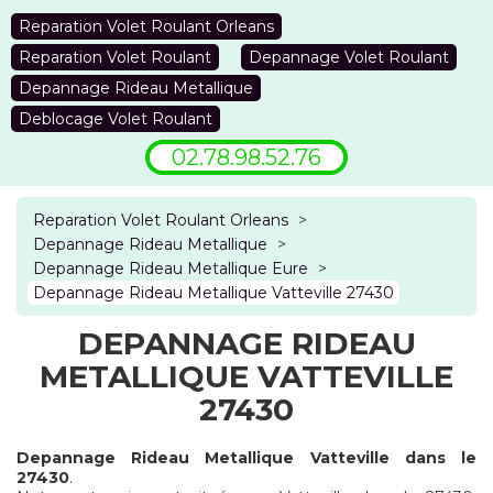
Reparation Volet Roulant Orleans
Reparation Volet Roulant
Depannage Volet Roulant
Depannage Rideau Metallique
Deblocage Volet Roulant
02.78.98.52.76
Reparation Volet Roulant Orleans
>
Depannage Rideau Metallique
>
Depannage Rideau Metallique Eure
>
Depannage Rideau Metallique Vatteville 27430
DEPANNAGE RIDEAU
METALLIQUE VATTEVILLE
27430
Depannage Rideau Metallique Vatteville dans le
27430
.