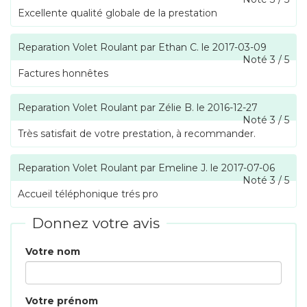
Excellente qualité globale de la prestation
Reparation Volet Roulant
par
Ethan C.
le
2017-03-09
Noté
3
/
5
Factures honnêtes
Reparation Volet Roulant
par
Zélie B.
le
2016-12-27
Noté
3
/
5
Très satisfait de votre prestation, à recommander.
Reparation Volet Roulant
par
Emeline J.
le
2017-07-06
Noté
3
/
5
Accueil téléphonique trés pro
Donnez votre avis
Votre nom
Votre prénom