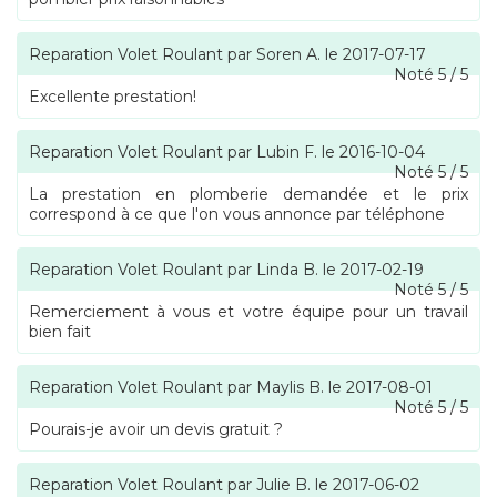
Reparation Volet Roulant
par
Soren A.
le
2017-07-17
Noté
5
/
5
Excellente prestation!
Reparation Volet Roulant
par
Lubin F.
le
2016-10-04
Noté
5
/
5
La prestation en plomberie demandée et le prix
correspond à ce que l'on vous annonce par téléphone
Reparation Volet Roulant
par
Linda B.
le
2017-02-19
Noté
5
/
5
Remerciement à vous et votre équipe pour un travail
bien fait
Reparation Volet Roulant
par
Maylis B.
le
2017-08-01
Noté
5
/
5
Pourais-je avoir un devis gratuit ?
Reparation Volet Roulant
par
Julie B.
le
2017-06-02