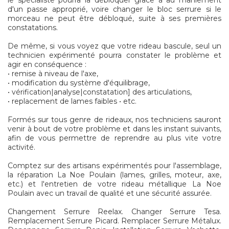
le spécialiste pourra la débloquer grâce à au maniement
d'un passe approprié, voire changer le bloc serrure si le
morceau ne peut être débloqué, suite à ses premières
constatations.
De même, si vous voyez que votre rideau bascule, seul un
technicien expérimenté pourra constater le problème et
agir en conséquence :
• remise à niveau de l'axe,
• modification du système d'équilibrage,
• vérification|analyse|constatation] des articulations,
• replacement de lames faibles • etc.
Formés sur tous genre de rideaux, nos techniciens sauront
venir à bout de votre problème et dans les instant suivants,
afin de vous permettre de reprendre au plus vite votre
activité.
Comptez sur des artisans expérimentés pour l'assemblage,
la réparation La Noe Poulain (lames, grilles, moteur, axe,
etc.) et l'entretien de votre rideau métallique La Noe
Poulain avec un travail de qualité et une sécurité assurée.
Changement Serrure Reelax. Changer Serrure Tesa.
Remplacement Serrure Picard. Remplacer Serrure Métalux.