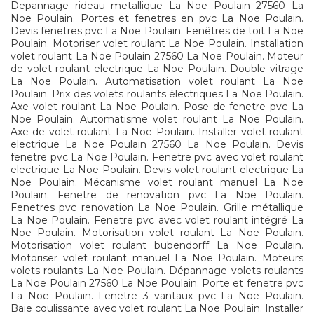
Depannage rideau metallique La Noe Poulain 27560 La
Noe Poulain. Portes et fenetres en pvc La Noe Poulain.
Devis fenetres pvc La Noe Poulain. Fenêtres de toit La Noe
Poulain. Motoriser volet roulant La Noe Poulain. Installation
volet roulant La Noe Poulain 27560 La Noe Poulain. Moteur
de volet roulant electrique La Noe Poulain. Double vitrage
La Noe Poulain. Automatisation volet roulant La Noe
Poulain. Prix des volets roulants électriques La Noe Poulain.
Axe volet roulant La Noe Poulain. Pose de fenetre pvc La
Noe Poulain. Automatisme volet roulant La Noe Poulain.
Axe de volet roulant La Noe Poulain. Installer volet roulant
electrique La Noe Poulain 27560 La Noe Poulain. Devis
fenetre pvc La Noe Poulain. Fenetre pvc avec volet roulant
electrique La Noe Poulain. Devis volet roulant electrique La
Noe Poulain. Mécanisme volet roulant manuel La Noe
Poulain. Fenetre de renovation pvc La Noe Poulain.
Fenetres pvc renovation La Noe Poulain. Grille métallique
La Noe Poulain. Fenetre pvc avec volet roulant intégré La
Noe Poulain. Motorisation volet roulant La Noe Poulain.
Motorisation volet roulant bubendorff La Noe Poulain.
Motoriser volet roulant manuel La Noe Poulain. Moteurs
volets roulants La Noe Poulain. Dépannage volets roulants
La Noe Poulain 27560 La Noe Poulain. Porte et fenetre pvc
La Noe Poulain. Fenetre 3 vantaux pvc La Noe Poulain.
Baie coulissante avec volet roulant La Noe Poulain. Installer