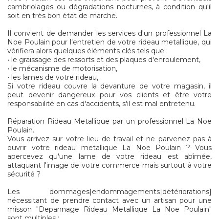
cambriolages ou dégradations nocturnes, à condition qu'il
soit en très bon état de marche.
Il convient de demander les services d'un professionnel La
Noe Poulain pour l'entretien de votre rideau metallique, qui
vérifiera alors quelques éléments clés tels que :
• le graissage des ressorts et des plaques d'enroulement,
• le mécanisme de motorisation,
• les lames de votre rideau,
Si votre rideau couvre la devanture de votre magasin, il
peut devenir dangereux pour vos clients et être votre
responsabilité en cas d'accidents, s'il est mal entretenu.
Réparation Rideau Metallique par un professionnel La Noe
Poulain.
Vous arrivez sur votre lieu de travail et ne parvenez pas à
ouvrir votre rideau metallique La Noe Poulain ? Vous
apercevez qu'une lame de votre rideau est abîmée,
attaquant l'image de votre commerce mais surtout à votre
sécurité ?
Les dommages|endommagements|détériorations]
nécessitant de prendre contact avec un artisan pour une
misson "Depannage Rideau Metallique La Noe Poulain"
sont multiples :