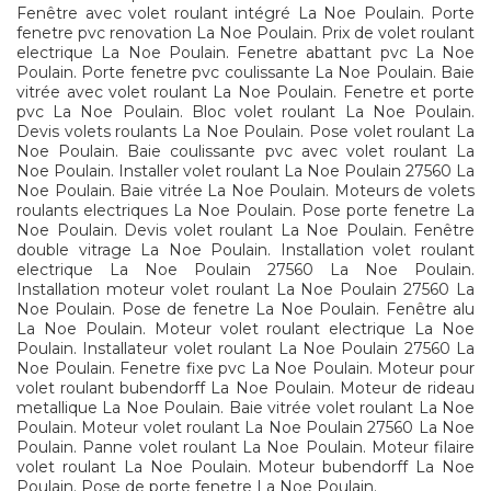
Fenêtre avec volet roulant intégré La Noe Poulain. Porte
fenetre pvc renovation La Noe Poulain. Prix de volet roulant
electrique La Noe Poulain. Fenetre abattant pvc La Noe
Poulain. Porte fenetre pvc coulissante La Noe Poulain. Baie
vitrée avec volet roulant La Noe Poulain. Fenetre et porte
pvc La Noe Poulain. Bloc volet roulant La Noe Poulain.
Devis volets roulants La Noe Poulain. Pose volet roulant La
Noe Poulain. Baie coulissante pvc avec volet roulant La
Noe Poulain. Installer volet roulant La Noe Poulain 27560 La
Noe Poulain. Baie vitrée La Noe Poulain. Moteurs de volets
roulants electriques La Noe Poulain. Pose porte fenetre La
Noe Poulain. Devis volet roulant La Noe Poulain. Fenêtre
double vitrage La Noe Poulain. Installation volet roulant
electrique La Noe Poulain 27560 La Noe Poulain.
Installation moteur volet roulant La Noe Poulain 27560 La
Noe Poulain. Pose de fenetre La Noe Poulain. Fenêtre alu
La Noe Poulain. Moteur volet roulant electrique La Noe
Poulain. Installateur volet roulant La Noe Poulain 27560 La
Noe Poulain. Fenetre fixe pvc La Noe Poulain. Moteur pour
volet roulant bubendorff La Noe Poulain. Moteur de rideau
metallique La Noe Poulain. Baie vitrée volet roulant La Noe
Poulain. Moteur volet roulant La Noe Poulain 27560 La Noe
Poulain. Panne volet roulant La Noe Poulain. Moteur filaire
volet roulant La Noe Poulain. Moteur bubendorff La Noe
Poulain. Pose de porte fenetre La Noe Poulain.