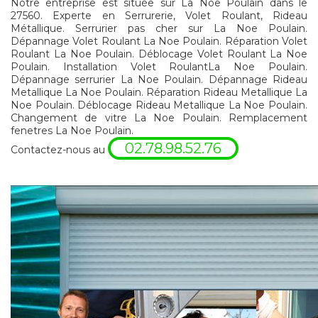
Notre entreprise est située sur La Noe Poulain dans le
27560. Experte en Serrurerie, Volet Roulant, Rideau
Métallique. Serrurier pas cher sur La Noe Poulain.
Dépannage Volet Roulant La Noe Poulain. Réparation Volet
Roulant La Noe Poulain. Déblocage Volet Roulant La Noe
Poulain. Installation Volet RoulantLa Noe Poulain.
Dépannage serrurier La Noe Poulain. Dépannage Rideau
Metallique La Noe Poulain. Réparation Rideau Metallique La
Noe Poulain. Déblocage Rideau Metallique La Noe Poulain.
Changement de vitre La Noe Poulain. Remplacement
fenetres La Noe Poulain.
02.78.98.52.76
Contactez-nous au