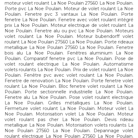
moteur volet roulant La Noe Poulain 27560 La Noe Poulain.
Porte pvc La Noe Poulain. Moteur de volet roulant La Noe
Poulain. Fenetre pvc 3 vantaux La Noe Poulain. Porte
fenetre La Noe Poulain. Fenetre avec volet roulant intégré
prix La Noe Poulain. Moteur electrique de volet roulant La
Noe Poulain. Fenetre alu ou pvc La Noe Poulain. Moteurs
volet roulant La Noe Poulain. Moteur bubendorff volet
roulant La Noe Poulain 27560 La Noe Poulain. Porte rideaux
metallique La Noe Poulain 27560 La Noe Poulain. Fenetre
bois alu La Noe Poulain. Fenêtres aluminium La Noe
Poulain. Comparatif fenetre pvc La Noe Poulain. Pose de
volet roulant electrique La Noe Poulain. Automatisme
volets roulants La Noe Poulain. Prix de volet roulant La Noe
Poulain. Fenêtre pvc avec volet roulant La Noe Poulain.
Fenetre de renovation La Noe Poulain. Porte fenetre volet
roulant La Noe Poulain. Bloc fenetre volet roulant La Noe
Poulain. Porte sectionnelle industrielle La Noe Poulain.
Fenetre alu La Noe Poulain. Pose volet roulant electrique
La Noe Poulain. Grilles métalliques La Noe Poulain.
Fermeture volet roulant La Noe Poulain. Moteur volet La
Noe Poulain. Motorisation volet La Noe Poulain. Moteur
volet roulant pas cher La Noe Poulain. Devis rideau
metallique La Noe Poulain. Motorisation volets roulants La
Noe Poulain 27560 La Noe Poulain. Depannage volet
roulant electrique La Noe Poulain 27560 La Noe Poulain.