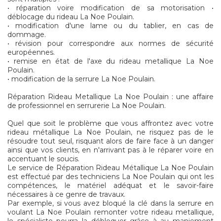
• réparation voire modification de sa motorisation •
déblocage du rideau La Noe Poulain.
• modification d'une lame ou du tablier, en cas de
dommage.
• révision pour correspondre aux normes de sécurité
européennes.
• remise en état de l'axe du rideau metallique La Noe
Poulain.
• modification de la serrure La Noe Poulain.
Réparation Rideau Metallique La Noe Poulain : une affaire
de professionnel en serrurerie La Noe Poulain.
Quel que soit le problème que vous affrontez avec votre
rideau métallique La Noe Poulain, ne risquez pas de le
résoudre tout seul, risquant alors de faire face à un danger
ainsi que vos clients, en n'arrivant pas à le réparer voire en
accentuant le soucis.
Le service de Réparation Rideau Métallique La Noe Poulain
est effectué par des techniciens La Noe Poulain qui ont les
compétences, le matériel adéquat et le savoir-faire
nécessaires à ce genre de travaux.
Par exemple, si vous avez bloqué la clé dans la serrure en
voulant La Noe Poulain remonter votre rideau metallique,