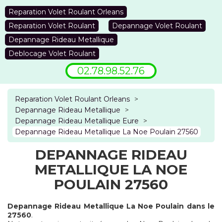
Reparation Volet Roulant Orleans
Reparation Volet Roulant
Depannage Volet Roulant
Depannage Rideau Metallique
Deblocage Volet Roulant
02.78.98.52.76
Reparation Volet Roulant Orleans
>
Depannage Rideau Metallique
>
Depannage Rideau Metallique Eure
>
Depannage Rideau Metallique La Noe Poulain 27560
DEPANNAGE RIDEAU
METALLIQUE LA NOE
POULAIN 27560
Depannage Rideau Metallique La Noe Poulain dans le
27560
.