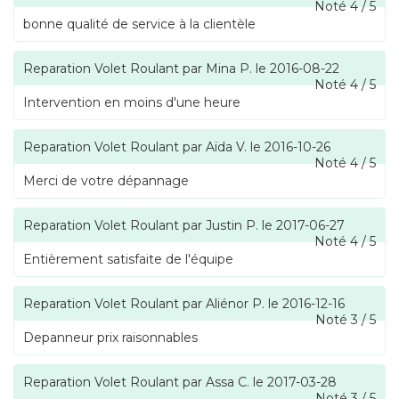
Noté
4
/
5
bonne qualité de service à la clientèle
Reparation Volet Roulant
par
Mina P.
le
2016-08-22
Noté
4
/
5
Intervention en moins d'une heure
Reparation Volet Roulant
par
Aïda V.
le
2016-10-26
Noté
4
/
5
Merci de votre dépannage
Reparation Volet Roulant
par
Justin P.
le
2017-06-27
Noté
4
/
5
Entièrement satisfaite de l'équipe
Reparation Volet Roulant
par
Aliénor P.
le
2016-12-16
Noté
3
/
5
Depanneur prix raisonnables
Reparation Volet Roulant
par
Assa C.
le
2017-03-28
Noté
3
/
5