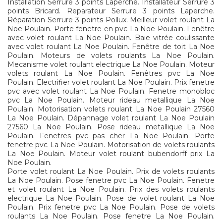
Installation Serrure 3 points Laperche. Installateur Serrure 3
points Bricard. Reparateur Serrure 3 points Laperche.
Réparation Serrure 3 points Pollux. Meilleur volet roulant La
Noe Poulain. Porte fenetre en pvc La Noe Poulain. Fenêtre
avec volet roulant La Noe Poulain. Baie vitrée coulissante
avec volet roulant La Noe Poulain. Fenêtre de toit La Noe
Poulain. Moteurs de volets roulants La Noe Poulain.
Mecanisme volet roulant electrique La Noe Poulain. Moteur
volets roulant La Noe Poulain. Fenêtres pvc La Noe
Poulain. Electrifier volet roulant La Noe Poulain. Prix fenetre
pvc avec volet roulant La Noe Poulain. Fenetre monobloc
pvc La Noe Poulain. Moteur rideau metallique La Noe
Poulain. Motorisation volets roulant La Noe Poulain 27560
La Noe Poulain. Dépannage volet roulant La Noe Poulain
27560 La Noe Poulain. Pose rideau metallique La Noe
Poulain. Fenetres pvc pas cher La Noe Poulain. Porte
fenetre pvc La Noe Poulain. Motorisation de volets roulants
La Noe Poulain. Moteur volet roulant bubendorff prix La
Noe Poulain.
Porte volet roulant La Noe Poulain. Prix de volets roulants
La Noe Poulain. Pose fenetre pvc La Noe Poulain. Fenetre
et volet roulant La Noe Poulain. Prix des volets roulants
electrique La Noe Poulain. Pose de volet roulant La Noe
Poulain. Prix fenetre pvc La Noe Poulain. Pose de volets
roulants La Noe Poulain. Pose fenetre La Noe Poulain.