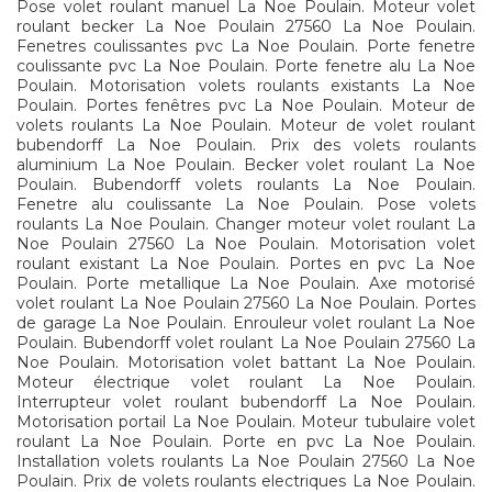
Pose volet roulant manuel La Noe Poulain. Moteur volet
roulant becker La Noe Poulain 27560 La Noe Poulain.
Fenetres coulissantes pvc La Noe Poulain. Porte fenetre
coulissante pvc La Noe Poulain. Porte fenetre alu La Noe
Poulain. Motorisation volets roulants existants La Noe
Poulain. Portes fenêtres pvc La Noe Poulain. Moteur de
volets roulants La Noe Poulain. Moteur de volet roulant
bubendorff La Noe Poulain. Prix des volets roulants
aluminium La Noe Poulain. Becker volet roulant La Noe
Poulain. Bubendorff volets roulants La Noe Poulain.
Fenetre alu coulissante La Noe Poulain. Pose volets
roulants La Noe Poulain. Changer moteur volet roulant La
Noe Poulain 27560 La Noe Poulain. Motorisation volet
roulant existant La Noe Poulain. Portes en pvc La Noe
Poulain. Porte metallique La Noe Poulain. Axe motorisé
volet roulant La Noe Poulain 27560 La Noe Poulain. Portes
de garage La Noe Poulain. Enrouleur volet roulant La Noe
Poulain. Bubendorff volet roulant La Noe Poulain 27560 La
Noe Poulain. Motorisation volet battant La Noe Poulain.
Moteur électrique volet roulant La Noe Poulain.
Interrupteur volet roulant bubendorff La Noe Poulain.
Motorisation portail La Noe Poulain. Moteur tubulaire volet
roulant La Noe Poulain. Porte en pvc La Noe Poulain.
Installation volets roulants La Noe Poulain 27560 La Noe
Poulain. Prix de volets roulants electriques La Noe Poulain.