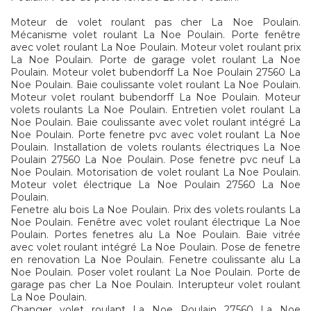
Moteur de volet roulant pas cher La Noe Poulain.
Mécanisme volet roulant La Noe Poulain. Porte fenêtre
avec volet roulant La Noe Poulain. Moteur volet roulant prix
La Noe Poulain. Porte de garage volet roulant La Noe
Poulain. Moteur volet bubendorff La Noe Poulain 27560 La
Noe Poulain. Baie coulissante volet roulant La Noe Poulain.
Moteur volet roulant bubendorff La Noe Poulain. Moteur
volets roulants La Noe Poulain. Entretien volet roulant La
Noe Poulain. Baie coulissante avec volet roulant intégré La
Noe Poulain. Porte fenetre pvc avec volet roulant La Noe
Poulain. Installation de volets roulants électriques La Noe
Poulain 27560 La Noe Poulain. Pose fenetre pvc neuf La
Noe Poulain. Motorisation de volet roulant La Noe Poulain.
Moteur volet électrique La Noe Poulain 27560 La Noe
Poulain.
Fenetre alu bois La Noe Poulain. Prix des volets roulants La
Noe Poulain. Fenêtre avec volet roulant électrique La Noe
Poulain. Portes fenetres alu La Noe Poulain. Baie vitrée
avec volet roulant intégré La Noe Poulain. Pose de fenetre
en renovation La Noe Poulain. Fenetre coulissante alu La
Noe Poulain. Poser volet roulant La Noe Poulain. Porte de
garage pas cher La Noe Poulain. Interupteur volet roulant
La Noe Poulain.
Changer volet roulant La Noe Poulain 27560 La Noe