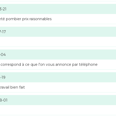
3-21
té pombier prix raisonnables
7-17
-04
 correspond à ce que l'on vous annonce par téléphone
-19
vail bien fait
8-01