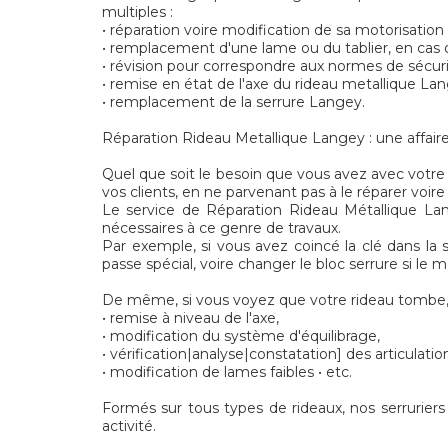
multiples :
• réparation voire modification de sa motorisatio
• remplacement d'une lame ou du tablier, en cas d
• révision pour correspondre aux normes de sécu
• remise en état de l'axe du rideau metallique La
• remplacement de la serrure Langey.
Réparation Rideau Metallique Langey : une affaire
Quel que soit le besoin que vous avez avec votre 
vos clients, en ne parvenant pas à le réparer voir
Le service de Réparation Rideau Métallique Lan
nécessaires à ce genre de travaux.
Par exemple, si vous avez coincé la clé dans la se
passe spécial, voire changer le bloc serrure si le
De même, si vous voyez que votre rideau tombe, 
• remise à niveau de l'axe,
• modification du système d'équilibrage,
• vérification|analyse|constatation] des articulatio
• modification de lames faibles • etc.
Formés sur tous types de rideaux, nos serrurier
activité.