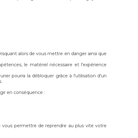
 risquant alors de vous mettre en danger ainsi que
étences, le matériel nécessaire et l'expérience
rier pourra la débloquer grâce à l'utilisation d'un
s.
agir en conséquence :
e vous permettre de reprendre au plus vite votre