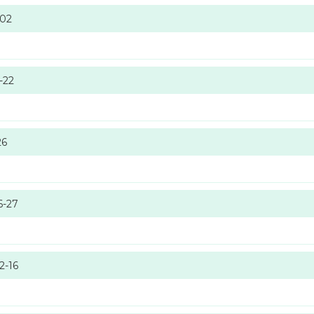
-02
-22
26
6-27
2-16