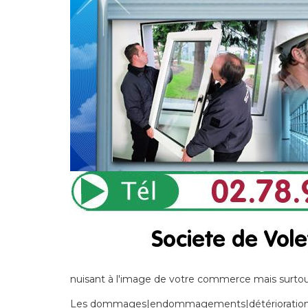
nuisant à l'image de votre commerce mais surtout
Les dommages|endommagements|détériorations] 