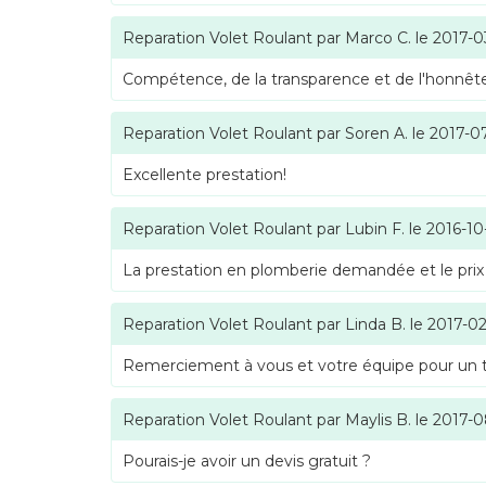
Reparation Volet Roulant
par
Marco C.
le
2017-0
Compétence, de la transparence et de l'honnête
Reparation Volet Roulant
par
Soren A.
le
2017-0
Excellente prestation!
Reparation Volet Roulant
par
Lubin F.
le
2016-10
La prestation en plomberie demandée et le prix
Reparation Volet Roulant
par
Linda B.
le
2017-02
Remerciement à vous et votre équipe pour un tra
Reparation Volet Roulant
par
Maylis B.
le
2017-0
Pourais-je avoir un devis gratuit ?