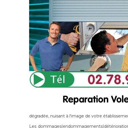
dégradée, nuisant à l'image de votre établissemen
Les dommages|endommagements|détériorations] 