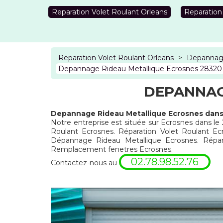
Reparation Volet Roulant Orleans
Reparation
Reparation Volet Roulant Orleans
>
Depannage
Depannage Rideau Metallique Ecrosnes 28320
DEPANNAG
Depannage Rideau Metallique Ecrosnes dans
Notre entreprise est située sur Ecrosnes dans le
Roulant Ecrosnes. Réparation Volet Roulant Ecr
Dépannage Rideau Metallique Ecrosnes. Répar
Remplacement fenetres Ecrosnes.
02.78.98.52.76
Contactez-nous au