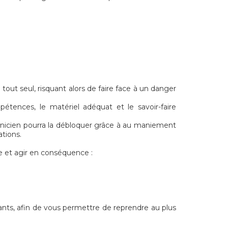
out seul, risquant alors de faire face à un danger
étences, le matériel adéquat et le savoir-faire
echnicien pourra la débloquer grâce à au maniement
ations.
 et agir en conséquence :
ants, afin de vous permettre de reprendre au plus