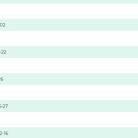
-02
-22
26
6-27
2-16