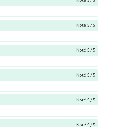
Noté
5
/
5
Noté
5
/
5
Noté
5
/
5
Noté
5
/
5
Noté
5
/
5
Noté
5
/
5