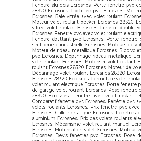
Fenetre alu bois Ecrosnes. Porte fenetre pvc oc
28320 Ecrosnes. Porte en pvc Ecrosnes. Moteur 
Ecrosnes. Baie vitrée avec volet roulant Ecrosn
Moteur volet roulant becker Ecrosnes 28320 Ec
vitrée volet roulant Ecrosnes. Fenêtre double v
Ecrosnes. Fenetre pvc avec volet roulant electriq
Fenetre abattant pvc Ecrosnes. Porte fenetre 
sectionnelle industrielle Ecrosnes. Moteurs de vo
Moteur de rideau metallique Ecrosnes. Bloc volet
pvc Ecrosnes. Depannage rideau metallique Ecro
volet roulant Ecrosnes. Motoriser volet roulant 
roulant Ecrosnes 28320 Ecrosnes. Moteur de vole
Dépannage volet roulant Ecrosnes 28320 Ecrosne
Ecrosnes 28320 Ecrosnes. Fermeture volet roulan
volet roulant electrique Ecrosnes. Porte fenetre 
de garage volet roulant Ecrosnes. Pose fenetre 
28320 Ecrosnes. Fenêtre avec volet roulant éle
Comparatif fenetre pvc Ecrosnes. Fenêtre pvc av
volets roulants Ecrosnes. Prix fenetre pvc avec
Ecrosnes. Grille métallique Ecrosnes. Fenêtres 
aluminium Ecrosnes. Prix des volets roulants el
Ecrosnes. Mécanisme volet roulant manuel Ecros
Ecrosnes. Motorisation volet Ecrosnes. Moteur vo
Ecrosnes. Devis fenetres pvc Ecrosnes. Pose de