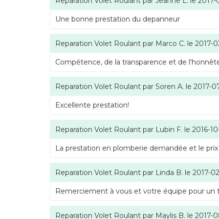
Reparation Volet Roulant
par
Jeanne L.
le
2017-
Une bonne prestation du depanneur
Reparation Volet Roulant
par
Marco C.
le
2017-0
Compétence, de la transparence et de l'honnête
Reparation Volet Roulant
par
Soren A.
le
2017-0
Excellente prestation!
Reparation Volet Roulant
par
Lubin F.
le
2016-10
La prestation en plomberie demandée et le prix
Reparation Volet Roulant
par
Linda B.
le
2017-02
Remerciement à vous et votre équipe pour un tra
Reparation Volet Roulant
par
Maylis B.
le
2017-0