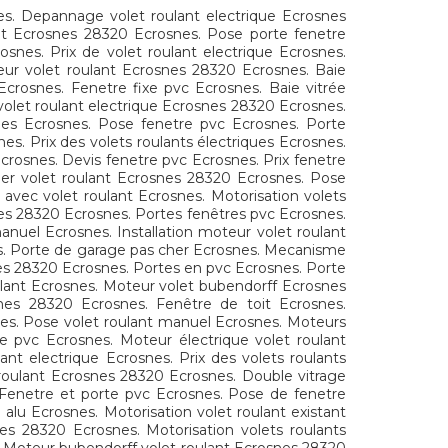
nes. Depannage volet roulant electrique Ecrosnes
ant Ecrosnes 28320 Ecrosnes. Pose porte fenetre
snes. Prix de volet roulant electrique Ecrosnes.
ur volet roulant Ecrosnes 28320 Ecrosnes. Baie
Ecrosnes. Fenetre fixe pvc Ecrosnes. Baie vitrée
 volet roulant electrique Ecrosnes 28320 Ecrosnes.
ues Ecrosnes. Pose fenetre pvc Ecrosnes. Porte
es. Prix des volets roulants électriques Ecrosnes.
crosnes. Devis fenetre pvc Ecrosnes. Prix fenetre
ler volet roulant Ecrosnes 28320 Ecrosnes. Pose
 avec volet roulant Ecrosnes. Motorisation volets
es 28320 Ecrosnes. Portes fenêtres pvc Ecrosnes.
uel Ecrosnes. Installation moteur volet roulant
es. Porte de garage pas cher Ecrosnes. Mecanisme
snes 28320 Ecrosnes. Portes en pvc Ecrosnes. Porte
ulant Ecrosnes. Moteur volet bubendorff Ecrosnes
osnes 28320 Ecrosnes. Fenêtre de toit Ecrosnes.
nes. Pose volet roulant manuel Ecrosnes. Moteurs
re pvc Ecrosnes. Moteur électrique volet roulant
nt electrique Ecrosnes. Prix des volets roulants
 roulant Ecrosnes 28320 Ecrosnes. Double vitrage
 Fenetre et porte pvc Ecrosnes. Pose de fenetre
alu Ecrosnes. Motorisation volet roulant existant
es 28320 Ecrosnes. Motorisation volets roulants