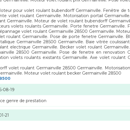
e Germainville. Moteur volet roulant prix Germainville. Pose vole
oteur pour volet roulant bubendorff Germainville. Fenêtre de toi
nte volet roulant Germainville. Motorisation portail Germainvill
lant Germainville. Moteur de volet roulant bubendorff Germainvi
teurs volets roulants Germainville. Porte fenetre Germainville.
Dépannage volet roulant Germainville 28500 Germainville. Moteurs
let roulant Germainville. Pose de porte fenetre Germainville. Bl
llique Germainville 28500 Germainville. Baie vitrée coulissant
lant electrique Germainville. Becker volet roulant Germainville. 
mainville 28500 Germainville. Pose de fenetre en renovation G
tion volets roulants existants Germainville. Axe volet roulant 
rff volet roulant Germainville 28500 Germainville. Motorisation
 Germainville. Moteur volet roulant becker Germainville 28500
28500
6-08-19
 ce genre de prestation
01-21