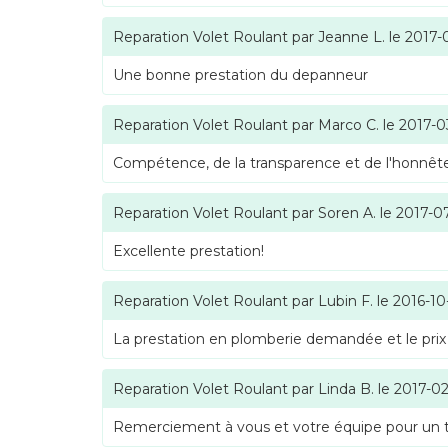
Reparation Volet Roulant
par
Jeanne L.
le
2017-
Une bonne prestation du depanneur
Reparation Volet Roulant
par
Marco C.
le
2017-0
Compétence, de la transparence et de l'honnête
Reparation Volet Roulant
par
Soren A.
le
2017-0
Excellente prestation!
Reparation Volet Roulant
par
Lubin F.
le
2016-10
La prestation en plomberie demandée et le prix
Reparation Volet Roulant
par
Linda B.
le
2017-02
Remerciement à vous et votre équipe pour un tra