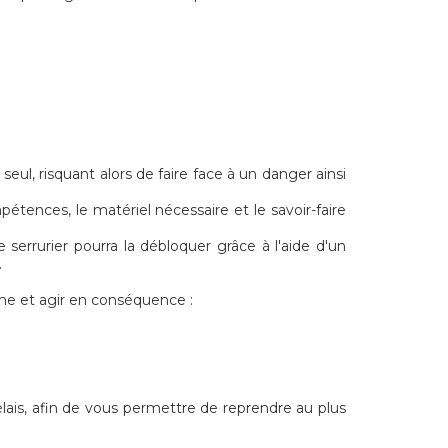
eul, risquant alors de faire face à un danger ainsi
étences, le matériel nécessaire et le savoir-faire
 serrurier pourra la débloquer grâce à l'aide d'un
.
me et agir en conséquence :
élais, afin de vous permettre de reprendre au plus