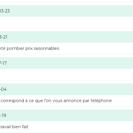
03-23
3-21
té pombier prix raisonnables
7-17
-04
 correspond à ce que l'on vous annonce par téléphone
-19
vail bien fait