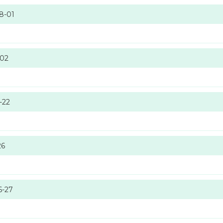
8-01
-02
-22
26
6-27