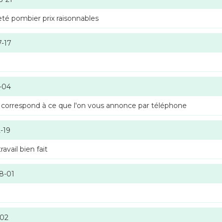
té pombier prix raisonnables
7-17
-04
 correspond à ce que l'on vous annonce par téléphone
-19
vail bien fait
8-01
-02