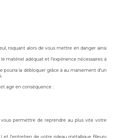
ul, risquant alors de vous mettre en danger ainsi
le matériel adéquat et l'expérience nécessaires à
liste pourra la débloquer grâce à au maniement d'un
s.
et agir en conséquence :
 vous permettre de reprendre au plus vite votre
) et l'entretien de votre rideau métallique Bleury