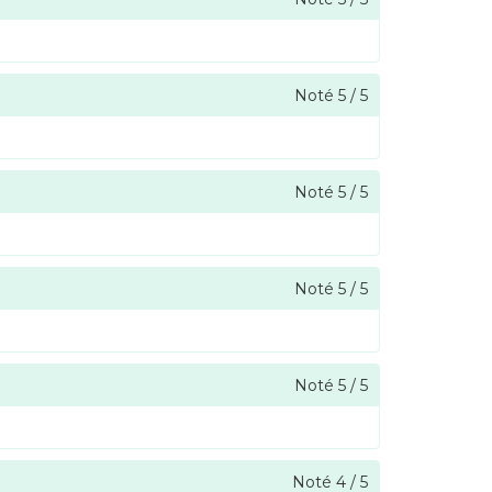
Noté
5
/
5
Noté
5
/
5
Noté
5
/
5
Noté
5
/
5
Noté
4
/
5