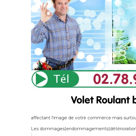
affectant l'image de votre commerce mais surtout
Les dommages|endommagements|détériorations] n
: