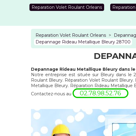
Reparation Volet Roulant Orleans
Reparation
Reparation Volet Roulant Orleans
>
Depannage
Depannage Rideau Metallique Bleury 28700
DEPANNA
Depannage Rideau Metallique Bleury dans l
Notre entreprise est située sur Bleury dans le 
Roulant Bleury. Réparation Volet Roulant Bleury.
Metallique Bleury. Réparation Rideau Metallique
02.78.98.52.76
Contactez-nous au