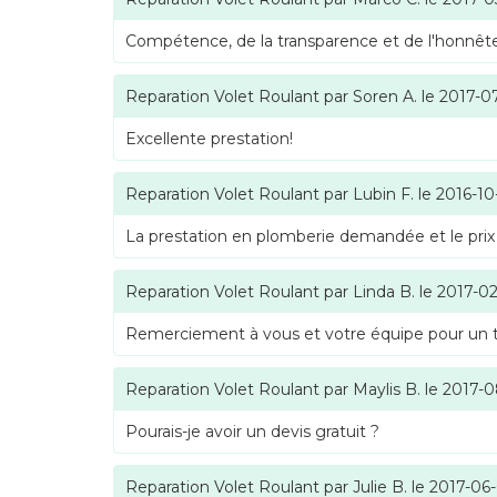
Compétence, de la transparence et de l'honnête
Reparation Volet Roulant
par
Soren A.
le
2017-0
Excellente prestation!
Reparation Volet Roulant
par
Lubin F.
le
2016-10
La prestation en plomberie demandée et le prix
Reparation Volet Roulant
par
Linda B.
le
2017-02
Remerciement à vous et votre équipe pour un tra
Reparation Volet Roulant
par
Maylis B.
le
2017-0
Pourais-je avoir un devis gratuit ?
Reparation Volet Roulant
par
Julie B.
le
2017-06