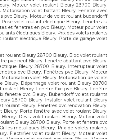
leury. Moteur volet roulant Bleury 28700 Bleury.
. Motorisation volet battant Bleury. Fenêtre avec
res pvc Bleury. Moteur de volet roulant bubendorff
. Pose volet roulant electrique Bleury. Fenetre alu
ortes et fenetres en pvc Bleury. Moteur pour volet
ulants électriques Bleury. Prix des volets roulants
t roulant electrique Bleury. Porte de garage volet
let roulant Bleury 28700 Bleury. Bloc volet roulant
tre pvc neuf Bleury. Fenetre abattant pvc Bleury.
lectrique Bleury 28700 Bleury. Interrupteur volet
fenetres pvc Bleury. Fenêtres pvc Bleury. Moteur
. Motorisation volet Bleury. Motorisation de volets
que Bleury. Dépannage volet roulant Bleury 28700
 roulant Bleury. Fenetre fixe pvc Bleury. Fenêtre
rix fenetre pvc Bleury. Bubendorff volets roulants
leury 28700 Bleury. Installer volet roulant Bleury
 roulant Bleury. Fenetres pvc renovation Bleury.
t Bleury. Porte fenêtre avec volet roulant Bleury.
Bleury. Devis volet roulant Bleury. Moteur volet
t roulant Bleury 28700 Bleury. Porte et fenetre pvc
rilles métalliques Bleury. Prix de volets roulants
ry. Electrifier volet roulant Bleury. Moteur volet