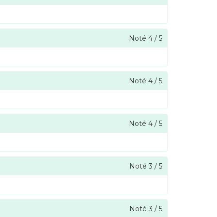
Noté
4
/
5
Noté
4
/
5
Noté
4
/
5
Noté
3
/
5
Noté
3
/
5