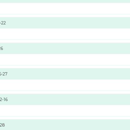
-22
26
6-27
2-16
-28