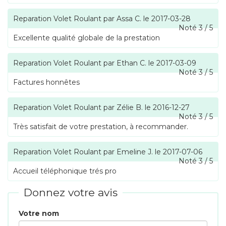
Reparation Volet Roulant
par
Assa C.
le
2017-03-28
Noté
3
/
5
Excellente qualité globale de la prestation
Reparation Volet Roulant
par
Ethan C.
le
2017-03-09
Noté
3
/
5
Factures honnêtes
Reparation Volet Roulant
par
Zélie B.
le
2016-12-27
Noté
3
/
5
Très satisfait de votre prestation, à recommander.
Reparation Volet Roulant
par
Emeline J.
le
2017-07-06
Noté
3
/
5
Accueil téléphonique trés pro
Donnez votre avis
Votre nom