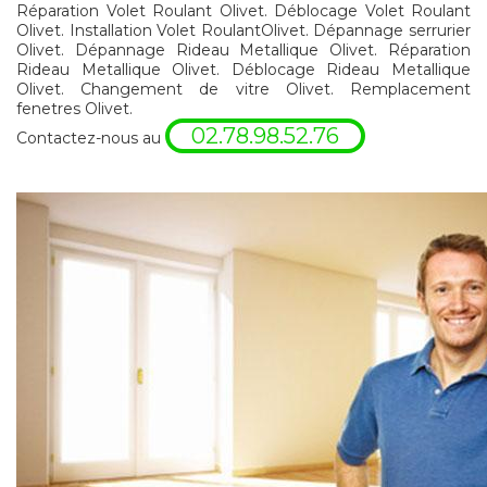
Réparation Volet Roulant Olivet. Déblocage Volet Roulant
Olivet. Installation Volet RoulantOlivet. Dépannage serrurier
Olivet. Dépannage Rideau Metallique Olivet. Réparation
Rideau Metallique Olivet. Déblocage Rideau Metallique
Olivet. Changement de vitre Olivet. Remplacement
fenetres Olivet.
02.78.98.52.76
Contactez-nous au