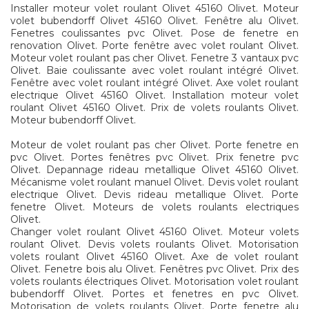
Installer moteur volet roulant Olivet 45160 Olivet. Moteur
volet bubendorff Olivet 45160 Olivet. Fenêtre alu Olivet.
Fenetres coulissantes pvc Olivet. Pose de fenetre en
renovation Olivet. Porte fenêtre avec volet roulant Olivet.
Moteur volet roulant pas cher Olivet. Fenetre 3 vantaux pvc
Olivet. Baie coulissante avec volet roulant intégré Olivet.
Fenêtre avec volet roulant intégré Olivet. Axe volet roulant
electrique Olivet 45160 Olivet. Installation moteur volet
roulant Olivet 45160 Olivet. Prix de volets roulants Olivet.
Moteur bubendorff Olivet.
Moteur de volet roulant pas cher Olivet. Porte fenetre en
pvc Olivet. Portes fenêtres pvc Olivet. Prix fenetre pvc
Olivet. Depannage rideau metallique Olivet 45160 Olivet.
Mécanisme volet roulant manuel Olivet. Devis volet roulant
electrique Olivet. Devis rideau metallique Olivet. Porte
fenetre Olivet. Moteurs de volets roulants electriques
Olivet.
Changer volet roulant Olivet 45160 Olivet. Moteur volets
roulant Olivet. Devis volets roulants Olivet. Motorisation
volets roulant Olivet 45160 Olivet. Axe de volet roulant
Olivet. Fenetre bois alu Olivet. Fenêtres pvc Olivet. Prix des
volets roulants électriques Olivet. Motorisation volet roulant
bubendorff Olivet. Portes et fenetres en pvc Olivet.
Motorisation de volets roulants Olivet. Porte fenetre alu