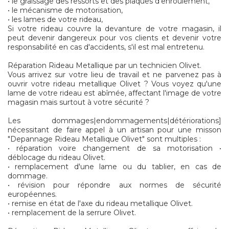
• le graissage des ressorts et des plaques d'enroulement,
• le mécanisme de motorisation,
• les lames de votre rideau,
Si votre rideau couvre la devanture de votre magasin, il
peut devenir dangereux pour vos clients et devenir votre
responsabilité en cas d'accidents, s'il est mal entretenu.
Réparation Rideau Metallique par un technicien Olivet.
Vous arrivez sur votre lieu de travail et ne parvenez pas à
ouvrir votre rideau metallique Olivet ? Vous voyez qu'une
lame de votre rideau est abîmée, affectant l'image de votre
magasin mais surtout à votre sécurité ?
Les dommages|endommagements|détériorations]
nécessitant de faire appel à un artisan pour une misson
"Depannage Rideau Metallique Olivet" sont multiples :
• réparation voire changement de sa motorisation •
déblocage du rideau Olivet.
• remplacement d'une lame ou du tablier, en cas de
dommage.
• révision pour répondre aux normes de sécurité
européennes.
• remise en état de l'axe du rideau metallique Olivet.
• remplacement de la serrure Olivet.