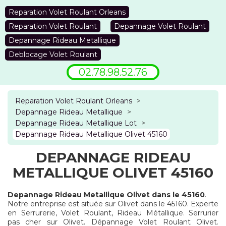
Reparation Volet Roulant Orleans
Reparation Volet Roulant
Depannage Volet Roulant
Depannage Rideau Metallique
Deblocage Volet Roulant
02.78.98.52.76
Reparation Volet Roulant Orleans
>
Depannage Rideau Metallique
>
Depannage Rideau Metallique Lot
>
Depannage Rideau Metallique Olivet 45160
DEPANNAGE RIDEAU
METALLIQUE OLIVET 45160
Depannage Rideau Metallique Olivet dans le 45160
.
Notre entreprise est située sur Olivet dans le 45160. Experte
en Serrurerie, Volet Roulant, Rideau Métallique. Serrurier
pas cher sur Olivet. Dépannage Volet Roulant Olivet.