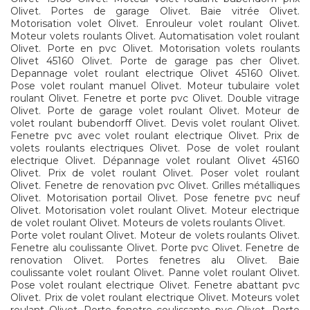
Olivet. Portes de garage Olivet. Baie vitrée Olivet.
Motorisation volet Olivet. Enrouleur volet roulant Olivet.
Moteur volets roulants Olivet. Automatisation volet roulant
Olivet. Porte en pvc Olivet. Motorisation volets roulants
Olivet 45160 Olivet. Porte de garage pas cher Olivet.
Depannage volet roulant electrique Olivet 45160 Olivet.
Pose volet roulant manuel Olivet. Moteur tubulaire volet
roulant Olivet. Fenetre et porte pvc Olivet. Double vitrage
Olivet. Porte de garage volet roulant Olivet. Moteur de
volet roulant bubendorff Olivet. Devis volet roulant Olivet.
Fenetre pvc avec volet roulant electrique Olivet. Prix de
volets roulants electriques Olivet. Pose de volet roulant
electrique Olivet. Dépannage volet roulant Olivet 45160
Olivet. Prix de volet roulant Olivet. Poser volet roulant
Olivet. Fenetre de renovation pvc Olivet. Grilles métalliques
Olivet. Motorisation portail Olivet. Pose fenetre pvc neuf
Olivet. Motorisation volet roulant Olivet. Moteur electrique
de volet roulant Olivet. Moteurs de volets roulants Olivet.
Porte volet roulant Olivet. Moteur de volets roulants Olivet.
Fenetre alu coulissante Olivet. Porte pvc Olivet. Fenetre de
renovation Olivet. Portes fenetres alu Olivet. Baie
coulissante volet roulant Olivet. Panne volet roulant Olivet.
Pose volet roulant electrique Olivet. Fenetre abattant pvc
Olivet. Prix de volet roulant electrique Olivet. Moteurs volet