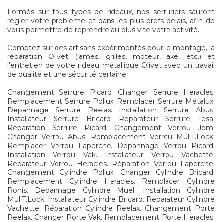
Formés sur tous types de rideaux, nos serruriers sauront
régler votre problème et dans les plus brefs délais, afin de
vous permettre de reprendre au plus vite votre activité.
Comptez sur des artisans expérimentés pour le montage, la
réparation Olivet (lames, grilles, moteur, axe, etc.) et
l'entretien de votre rideau métallique Olivet avec un travail
de qualité et une sécurité certaine.
Changement Serrure Picard. Changer Serrure Heracles.
Remplacement Serrure Pollux. Remplacer Serrure Métalux.
Depannage Serrure Reelax. Installation Serrure Abus.
Installateur Serrure Bricard. Reparateur Serrure Tesa.
Réparation Serrure Picard. Changement Verrou Jpm.
Changer Verrou Abus. Remplacement Verrou Mul.T.Lock.
Remplacer Verrou Laperche. Depannage Verrou Picard.
Installation Verrou Vak. Installateur Verrou Vachette.
Reparateur Verrou Heracles. Réparation Verrou Laperche.
Changement Cylindre Pollux. Changer Cylindre Bricard.
Remplacement Cylindre Heracles. Remplacer Cylindre
Ronis. Depannage Cylindre Muel. Installation Cylindre
Mul.T.Lock. Installateur Cylindre Bricard. Reparateur Cylindre
Vachette. Réparation Cylindre Reelax. Changement Porte
Reelax. Changer Porte Vak. Remplacement Porte Heracles.