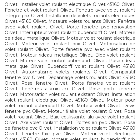
Olivet. Installer volet roulant electrique Olivet 45160 Olivet.
Fenetre et volet roulant Olivet. Fenetre avec volet roulant
intégré prix Olivet. Installation de volets roulants électriques
Olivet 45160 Olivet. Moteurs volets roulants Olivet. Fenêtre
avec volet roulant Olivet. Porte fenetre pvc renovation
Olivet. Interrupteur volet roulant bubendorff Olivet. Moteur
de rideau metallique Olivet. Moteur volet roulant electrique
Olivet. Moteur volet roulant prix Olivet. Motorisation de
volet roulant Olivet. Porte fenetre pvc avec volet roulant
Olivet. Moteur rideau metallique Olivet. Bloc volet roulant
Olivet. Moteur volet roulant bubendorff Olivet. Pose rideau
metallique Olivet. Bubendorff volet roulant Olivet 45160
Olivet. Automatisme volets roulants Olivet. Comparatif
fenetre pvc Olivet. Dépannage volets roulants Olivet 45160
Olivet. Pose fenetre Olivet. Porte fenetre volet roulant
Olivet. Fenêtres aluminium Olivet. Pose porte fenetre
Olivet. Motorisation volet roulant existant Olivet. Installation
volet roulant electrique Olivet 45160 Olivet. Moteur pour
volet roulant bubendorff Olivet. Moteur volet Olivet. Devis
fenetre pvc Olivet. Moteur filaire volet roulant Olivet. Pose
volet roulant Olivet. Baie coulissante alu avec volet roulant
Olivet. Axe volet roulant Olivet. Portes en pvc Olivet. Pose
de fenetre pvc Olivet. Installation volet roulant Olivet 45160
Olivet. Fenetre fixe pvc Olivet. Moteur volet électrique
Olivet 45160 Olivet. Moteur volet roulant bubendorff prix