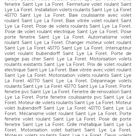
fenetre Saint Lye La Foret. Fermeture volet roulant Saint
Lye La Foret. Installation volets roulants Saint Lye La Foret
45170 Saint Lye La Foret. Baie coulissante avec volet
roulant Saint Lye La Foret. Baie vitrée volet roulant Saint
Lye La Foret. Pose de volets roulants Saint Lye La Foret.
Pose de volet roulant electrique Saint Lye La Foret. Pose
porte fenetre Saint Lye La Foret. Automatisme volet
roulant Saint Lye La Foret. Changer moteur volet roulant
Saint Lye La Foret 45170 Saint Lye La Foret. Interrupteur
volet roulant bubendorff Saint Lye La Foret. Porte de
garage pas cher Saint Lye La Foret. Motorisation volets
roulants existants Saint Lye La Foret. Prix de volet roulant
electrique Saint Lye La Foret. Baie vitrée avec volet roulant
Saint Lye La Foret. Motorisation volets roulants Saint Lye
La Foret 45170 Saint Lye La Foret. Dépannage volets
roulants Saint Lye La Foret 45170 Saint Lye La Foret. Porte
fenetre pvc Saint Lye La Foret. Fenetre de renovation Saint
Lye La Foret. Porte fenetre coulissante pvc Saint Lye La
Foret. Moteur de volets roulants Saint Lye La Foret. Moteur
volet bubendorff Saint Lye La Foret 45170 Saint Lye La
Foret. Mécanisme volet roulant Saint Lye La Foret. Porte
fenetre volet roulant Saint Lye La Foret. Pose de porte
fenetre Saint Lye La Foret. Grille métallique Saint Lye La
Foret. Motorisation volet battant Saint Lye La Foret.
Moteurs volets roulants Saint Lye La Foret. Devis volets