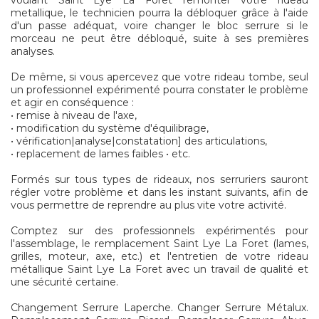
voulant Saint Lye La Foret remonter votre rideau
metallique, le technicien pourra la débloquer grâce à l'aide
d'un passe adéquat, voire changer le bloc serrure si le
morceau ne peut être débloqué, suite à ses premières
analyses.
De même, si vous apercevez que votre rideau tombe, seul
un professionnel expérimenté pourra constater le problème
et agir en conséquence :
• remise à niveau de l'axe,
• modification du système d'équilibrage,
• vérification|analyse|constatation] des articulations,
• replacement de lames faibles • etc.
Formés sur tous types de rideaux, nos serruriers sauront
régler votre problème et dans les instant suivants, afin de
vous permettre de reprendre au plus vite votre activité.
Comptez sur des professionnels expérimentés pour
l'assemblage, le remplacement Saint Lye La Foret (lames,
grilles, moteur, axe, etc.) et l'entretien de votre rideau
métallique Saint Lye La Foret avec un travail de qualité et
une sécurité certaine.
Changement Serrure Laperche. Changer Serrure Métalux.