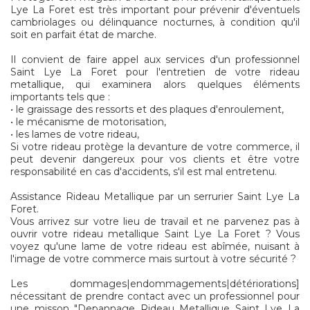
Lye La Foret est très important pour prévenir d'éventuels
cambriolages ou délinquance nocturnes, à condition qu'il
soit en parfait état de marche.
Il convient de faire appel aux services d'un professionnel
Saint Lye La Foret pour l'entretien de votre rideau
metallique, qui examinera alors quelques éléments
importants tels que :
• le graissage des ressorts et des plaques d'enroulement,
• le mécanisme de motorisation,
• les lames de votre rideau,
Si votre rideau protège la devanture de votre commerce, il
peut devenir dangereux pour vos clients et être votre
responsabilité en cas d'accidents, s'il est mal entretenu.
Assistance Rideau Metallique par un serrurier Saint Lye La
Foret.
Vous arrivez sur votre lieu de travail et ne parvenez pas à
ouvrir votre rideau metallique Saint Lye La Foret ? Vous
voyez qu'une lame de votre rideau est abîmée, nuisant à
l'image de votre commerce mais surtout à votre sécurité ?
Les dommages|endommagements|détériorations]
nécessitant de prendre contact avec un professionnel pour
une misson "Depannage Rideau Metallique Saint Lye La