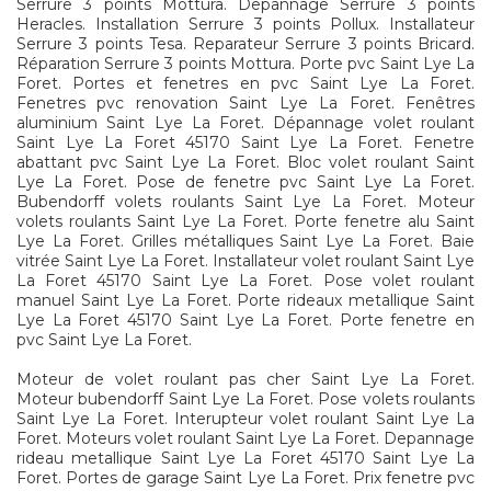
Serrure 3 points Mottura. Depannage Serrure 3 points
Heracles. Installation Serrure 3 points Pollux. Installateur
Serrure 3 points Tesa. Reparateur Serrure 3 points Bricard.
Réparation Serrure 3 points Mottura. Porte pvc Saint Lye La
Foret. Portes et fenetres en pvc Saint Lye La Foret.
Fenetres pvc renovation Saint Lye La Foret. Fenêtres
aluminium Saint Lye La Foret. Dépannage volet roulant
Saint Lye La Foret 45170 Saint Lye La Foret. Fenetre
abattant pvc Saint Lye La Foret. Bloc volet roulant Saint
Lye La Foret. Pose de fenetre pvc Saint Lye La Foret.
Bubendorff volets roulants Saint Lye La Foret. Moteur
volets roulants Saint Lye La Foret. Porte fenetre alu Saint
Lye La Foret. Grilles métalliques Saint Lye La Foret. Baie
vitrée Saint Lye La Foret. Installateur volet roulant Saint Lye
La Foret 45170 Saint Lye La Foret. Pose volet roulant
manuel Saint Lye La Foret. Porte rideaux metallique Saint
Lye La Foret 45170 Saint Lye La Foret. Porte fenetre en
pvc Saint Lye La Foret.
Moteur de volet roulant pas cher Saint Lye La Foret.
Moteur bubendorff Saint Lye La Foret. Pose volets roulants
Saint Lye La Foret. Interupteur volet roulant Saint Lye La
Foret. Moteurs volet roulant Saint Lye La Foret. Depannage
rideau metallique Saint Lye La Foret 45170 Saint Lye La
Foret. Portes de garage Saint Lye La Foret. Prix fenetre pvc