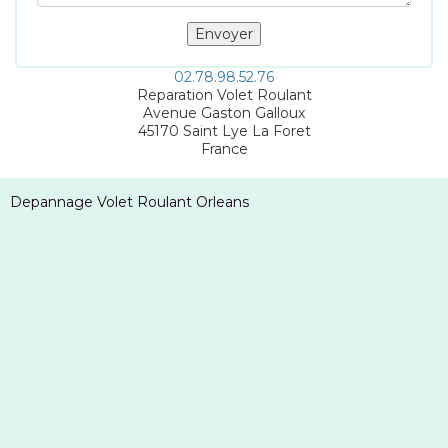
02.78.98.52.76
Reparation Volet Roulant
Avenue Gaston Galloux
45170
Saint Lye La Foret
France
Depannage Volet Roulant Orleans