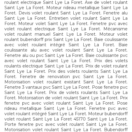
roulant electrique Saint Lye La Foret. Axe de volet roulant
Saint Lye La Foret. Moteur rideau metallique Saint Lye La
Foret. Devis volet roulant Saint Lye La Foret. Fenetre alu
Saint Lye La Foret. Entretien volet roulant Saint Lye La
Foret. Moteur volet Saint Lye La Foret. Fenetre pvc avec
volet roulant electrique Saint Lye La Foret. Mécanisme
volet roulant manuel Saint Lye La Foret. Moteur volet
roulant bubendorff prix Saint Lye La Foret. Baie coulissante
avec volet roulant intégré Saint Lye La Foret. Baie
coulissante alu avec volet roulant Saint Lye La Foret.
Fenetre alu ou pvc Saint Lye La Foret. Baie coulissante pvc
avec volet roulant Saint Lye La Foret. Prix des volets
roulants electrique Saint Lye La Foret. Prix de volet roulant
Saint Lye La Foret. Prix des volets roulants Saint Lye La
Foret. Fenetre de renovation pvc Saint Lye La Foret.
Motorisation volet roulant existant Saint Lye La Foret.
Fenetre 3 vantaux pvc Saint Lye La Foret. Pose fenetre pvc
Saint Lye La Foret. Prix de volets roulants Saint Lye La
Foret. Motorisation de volet roulant Saint Lye La Foret. Prix
fenetre pvc avec volet roulant Saint Lye La Foret. Pose
rideau metallique Saint Lye La Foret. Fenetre pvc avec
volet roulant intégré Saint Lye La Foret. Moteur bubendorff
volet roulant Saint Lye La Foret 45170 Saint Lye La Foret.
Porte fenetre pvc avec volet roulant Saint Lye La Foret.
Motorisation volet roulant Saint Lye La Foret. Bubendorff