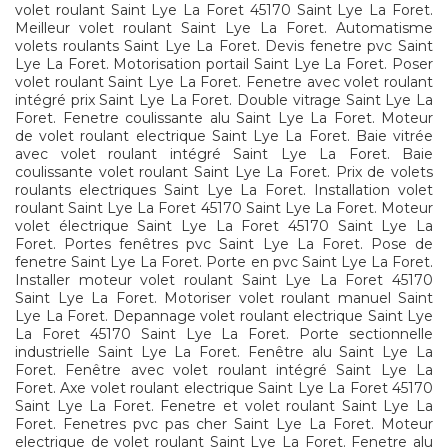
volet roulant Saint Lye La Foret 45170 Saint Lye La Foret.
Meilleur volet roulant Saint Lye La Foret. Automatisme
volets roulants Saint Lye La Foret. Devis fenetre pvc Saint
Lye La Foret. Motorisation portail Saint Lye La Foret. Poser
volet roulant Saint Lye La Foret. Fenetre avec volet roulant
intégré prix Saint Lye La Foret. Double vitrage Saint Lye La
Foret. Fenetre coulissante alu Saint Lye La Foret. Moteur
de volet roulant electrique Saint Lye La Foret. Baie vitrée
avec volet roulant intégré Saint Lye La Foret. Baie
coulissante volet roulant Saint Lye La Foret. Prix de volets
roulants electriques Saint Lye La Foret. Installation volet
roulant Saint Lye La Foret 45170 Saint Lye La Foret. Moteur
volet électrique Saint Lye La Foret 45170 Saint Lye La
Foret. Portes fenêtres pvc Saint Lye La Foret. Pose de
fenetre Saint Lye La Foret. Porte en pvc Saint Lye La Foret.
Installer moteur volet roulant Saint Lye La Foret 45170
Saint Lye La Foret. Motoriser volet roulant manuel Saint
Lye La Foret. Depannage volet roulant electrique Saint Lye
La Foret 45170 Saint Lye La Foret. Porte sectionnelle
industrielle Saint Lye La Foret. Fenêtre alu Saint Lye La
Foret. Fenêtre avec volet roulant intégré Saint Lye La
Foret. Axe volet roulant electrique Saint Lye La Foret 45170
Saint Lye La Foret. Fenetre et volet roulant Saint Lye La
Foret. Fenetres pvc pas cher Saint Lye La Foret. Moteur
electrique de volet roulant Saint Lye La Foret. Fenetre alu