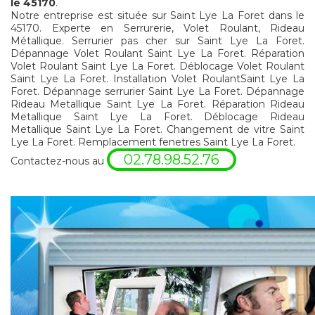
le 45170
.
Notre entreprise est située sur Saint Lye La Foret dans le
45170. Experte en Serrurerie, Volet Roulant, Rideau
Métallique. Serrurier pas cher sur Saint Lye La Foret.
Dépannage Volet Roulant Saint Lye La Foret. Réparation
Volet Roulant Saint Lye La Foret. Déblocage Volet Roulant
Saint Lye La Foret. Installation Volet RoulantSaint Lye La
Foret. Dépannage serrurier Saint Lye La Foret. Dépannage
Rideau Metallique Saint Lye La Foret. Réparation Rideau
Metallique Saint Lye La Foret. Déblocage Rideau
Metallique Saint Lye La Foret. Changement de vitre Saint
Lye La Foret. Remplacement fenetres Saint Lye La Foret.
02.78.98.52.76
Contactez-nous au