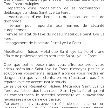
Foret" sont multiples :
• réparation voire modification de sa motorisation •
déblocage du rideau Saint Lye La Foret.
• modification d'une lame ou du tablier, en cas de
dommage.
• révision pour répondre aux normes de sécurité
européennes.
• remise en état de l'axe du rideau metallique Saint Lye La
Foret.
• changement de la serrure Saint Lye La Foret.
Modification Rideau Metallique Saint Lye La Foret : une
affaire de professionnel en serrurerie Saint Lye La Foret.
Quel que soit le besoin que vous affrontez avec votre
rideau métallique Saint Lye La Foret, n'essayez pas de le
solutionner vous-même, risquant alors de vous mettre en
danger ainsi que vos clients, en ne réussissant pas à le
réparer voire en accentuant le soucis.
Le service de Réparation Rideau Métallique Saint Lye La
Foret est fait par des techniciens Saint Lye La Foret qui ont
les compétences, le matériel nécessaire et le savoir-faire
nécessaires à ce genre de travaux.
Par exemple, si vous avez coincé la clé dans la serrure en