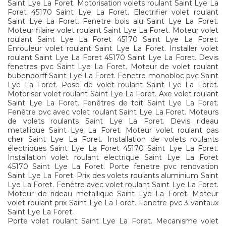
Saint Lye La Foret. Motorisation volets roulant Saint Lye La
Foret 45170 Saint Lye La Foret. Electrifier volet roulant
Saint Lye La Foret. Fenetre bois alu Saint Lye La Foret.
Moteur filaire volet roulant Saint Lye La Foret. Moteur volet
roulant Saint Lye La Foret 45170 Saint Lye La Foret.
Enrouleur volet roulant Saint Lye La Foret. Installer volet
roulant Saint Lye La Foret 45170 Saint Lye La Foret. Devis
fenetres pvc Saint Lye La Foret. Moteur de volet roulant
bubendorff Saint Lye La Foret. Fenetre monobloc pvc Saint
Lye La Foret. Pose de volet roulant Saint Lye La Foret.
Motoriser volet roulant Saint Lye La Foret. Axe volet roulant
Saint Lye La Foret. Fenêtres de toit Saint Lye La Foret.
Fenêtre pvc avec volet roulant Saint Lye La Foret. Moteurs
de volets roulants Saint Lye La Foret. Devis rideau
metallique Saint Lye La Foret. Moteur volet roulant pas
cher Saint Lye La Foret. Installation de volets roulants
électriques Saint Lye La Foret 45170 Saint Lye La Foret.
Installation volet roulant electrique Saint Lye La Foret
45170 Saint Lye La Foret. Porte fenetre pvc renovation
Saint Lye La Foret. Prix des volets roulants aluminium Saint
Lye La Foret. Fenêtre avec volet roulant Saint Lye La Foret.
Moteur de rideau metallique Saint Lye La Foret. Moteur
volet roulant prix Saint Lye La Foret. Fenetre pvc 3 vantaux
Saint Lye La Foret.
Porte volet roulant Saint Lye La Foret. Mecanisme volet