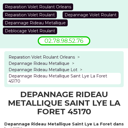
Reparation Volet Roulant Orleans
Reparation Volet Roulant
Depannage Volet Roulant
Depannage Rideau Metallique
Deblocage Volet Roulant
02.78.98.52.76
Reparation Volet Roulant Orleans
>
Depannage Rideau Metallique
>
Depannage Rideau Metallique Lot
>
Depannage Rideau Metallique Saint Lye La Foret
45170
DEPANNAGE RIDEAU
METALLIQUE SAINT LYE LA
FORET 45170
Depannage Rideau Metallique Saint Lye La Foret dans