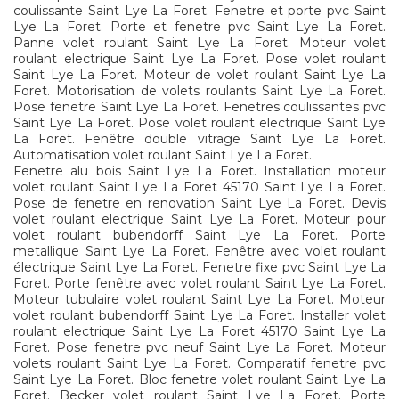
coulissante Saint Lye La Foret. Fenetre et porte pvc Saint
Lye La Foret. Porte et fenetre pvc Saint Lye La Foret.
Panne volet roulant Saint Lye La Foret. Moteur volet
roulant electrique Saint Lye La Foret. Pose volet roulant
Saint Lye La Foret. Moteur de volet roulant Saint Lye La
Foret. Motorisation de volets roulants Saint Lye La Foret.
Pose fenetre Saint Lye La Foret. Fenetres coulissantes pvc
Saint Lye La Foret. Pose volet roulant electrique Saint Lye
La Foret. Fenêtre double vitrage Saint Lye La Foret.
Automatisation volet roulant Saint Lye La Foret.
Fenetre alu bois Saint Lye La Foret. Installation moteur
volet roulant Saint Lye La Foret 45170 Saint Lye La Foret.
Pose de fenetre en renovation Saint Lye La Foret. Devis
volet roulant electrique Saint Lye La Foret. Moteur pour
volet roulant bubendorff Saint Lye La Foret. Porte
metallique Saint Lye La Foret. Fenêtre avec volet roulant
électrique Saint Lye La Foret. Fenetre fixe pvc Saint Lye La
Foret. Porte fenêtre avec volet roulant Saint Lye La Foret.
Moteur tubulaire volet roulant Saint Lye La Foret. Moteur
volet roulant bubendorff Saint Lye La Foret. Installer volet
roulant electrique Saint Lye La Foret 45170 Saint Lye La
Foret. Pose fenetre pvc neuf Saint Lye La Foret. Moteur
volets roulant Saint Lye La Foret. Comparatif fenetre pvc
Saint Lye La Foret. Bloc fenetre volet roulant Saint Lye La
Foret. Becker volet roulant Saint Lye La Foret. Porte