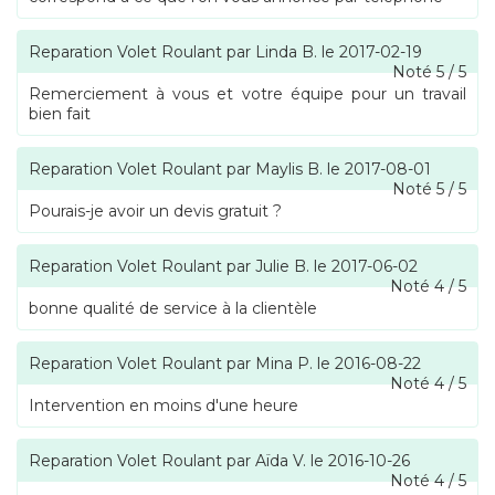
Reparation Volet Roulant
par
Linda B.
le
2017-02-19
Noté
5
/
5
Remerciement à vous et votre équipe pour un travail
bien fait
Reparation Volet Roulant
par
Maylis B.
le
2017-08-01
Noté
5
/
5
Pourais-je avoir un devis gratuit ?
Reparation Volet Roulant
par
Julie B.
le
2017-06-02
Noté
4
/
5
bonne qualité de service à la clientèle
Reparation Volet Roulant
par
Mina P.
le
2016-08-22
Noté
4
/
5
Intervention en moins d'une heure
Reparation Volet Roulant
par
Aïda V.
le
2016-10-26
Noté
4
/
5