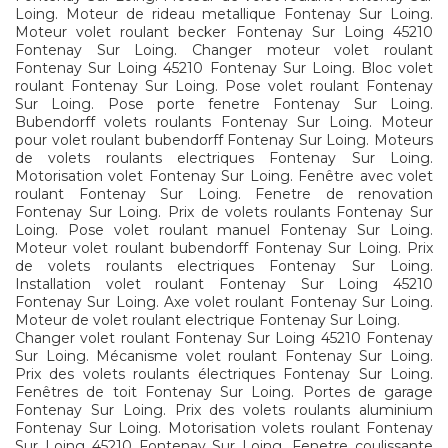
Loing. Moteur de rideau metallique Fontenay Sur Loing.
Moteur volet roulant becker Fontenay Sur Loing 45210
Fontenay Sur Loing. Changer moteur volet roulant
Fontenay Sur Loing 45210 Fontenay Sur Loing. Bloc volet
roulant Fontenay Sur Loing. Pose volet roulant Fontenay
Sur Loing. Pose porte fenetre Fontenay Sur Loing.
Bubendorff volets roulants Fontenay Sur Loing. Moteur
pour volet roulant bubendorff Fontenay Sur Loing. Moteurs
de volets roulants electriques Fontenay Sur Loing.
Motorisation volet Fontenay Sur Loing. Fenêtre avec volet
roulant Fontenay Sur Loing. Fenetre de renovation
Fontenay Sur Loing. Prix de volets roulants Fontenay Sur
Loing. Pose volet roulant manuel Fontenay Sur Loing.
Moteur volet roulant bubendorff Fontenay Sur Loing. Prix
de volets roulants electriques Fontenay Sur Loing.
Installation volet roulant Fontenay Sur Loing 45210
Fontenay Sur Loing. Axe volet roulant Fontenay Sur Loing.
Moteur de volet roulant electrique Fontenay Sur Loing.
Changer volet roulant Fontenay Sur Loing 45210 Fontenay
Sur Loing. Mécanisme volet roulant Fontenay Sur Loing.
Prix des volets roulants électriques Fontenay Sur Loing.
Fenêtres de toit Fontenay Sur Loing. Portes de garage
Fontenay Sur Loing. Prix des volets roulants aluminium
Fontenay Sur Loing. Motorisation volets roulant Fontenay
Sur Loing 45210 Fontenay Sur Loing. Fenetre coulissante