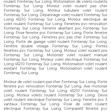
roulant Fontenay Sur Loing. Motorisation de volets roulants
Fontenay Sur Loing. Moteur volet roulant pas cher
Fontenay Sur Loing. Moteur tubulaire volet roulant
Fontenay Sur Loing. Dépannage volet roulant Fontenay Sur
Loing 45210 Fontenay Sur Loing. Moteur electrique de
volet roulant Fontenay Sur Loing. Fenetres pvc renovation
Fontenay Sur Loing. Fenetre abattant pvc Fontenay Sur
Loing. Pose fenetre pvc Fontenay Sur Loing. Porte fenetre
Fontenay Sur Loing. Fenetres pvc pas cher Fontenay Sur
Loing. Porte de garage volet roulant Fontenay Sur Loing.
Fenêtre double vitrage Fontenay Sur Loing. Portes
fenêtres pvc Fontenay Sur Loing. Moteur volet roulant prix
Fontenay Sur Loing. Motoriser volet roulant manuel
Fontenay Sur Loing. Moteur volet électrique Fontenay Sur
Loing 45210 Fontenay Sur Loing. Motorisation volet roulant
existant Fontenay Sur Loing. Motorisation volet roulant
Fontenay Sur Loing.
Moteur de volet roulant pas cher Fontenay Sur Loing. Porte
fenetre pvc renovation Fontenay Sur Loing. Axe motorisé
volet roulant Fontenay Sur Loing 45210 Fontenay Sur
Loing. Moteur volets roulant Fontenay Sur Loing. Devis
volet roulant electrique Fontenay Sur Loing. Fenetre pvc 3
vantaux Fontenay Sur Loing. Pose de volet roulant
electrique Fontenay Sur Loing. Comparatif fenetre pvc