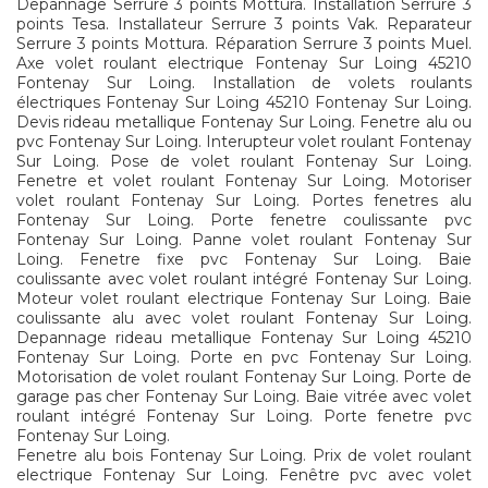
Depannage Serrure 3 points Mottura. Installation Serrure 3
points Tesa. Installateur Serrure 3 points Vak. Reparateur
Serrure 3 points Mottura. Réparation Serrure 3 points Muel.
Axe volet roulant electrique Fontenay Sur Loing 45210
Fontenay Sur Loing. Installation de volets roulants
électriques Fontenay Sur Loing 45210 Fontenay Sur Loing.
Devis rideau metallique Fontenay Sur Loing. Fenetre alu ou
pvc Fontenay Sur Loing. Interupteur volet roulant Fontenay
Sur Loing. Pose de volet roulant Fontenay Sur Loing.
Fenetre et volet roulant Fontenay Sur Loing. Motoriser
volet roulant Fontenay Sur Loing. Portes fenetres alu
Fontenay Sur Loing. Porte fenetre coulissante pvc
Fontenay Sur Loing. Panne volet roulant Fontenay Sur
Loing. Fenetre fixe pvc Fontenay Sur Loing. Baie
coulissante avec volet roulant intégré Fontenay Sur Loing.
Moteur volet roulant electrique Fontenay Sur Loing. Baie
coulissante alu avec volet roulant Fontenay Sur Loing.
Depannage rideau metallique Fontenay Sur Loing 45210
Fontenay Sur Loing. Porte en pvc Fontenay Sur Loing.
Motorisation de volet roulant Fontenay Sur Loing. Porte de
garage pas cher Fontenay Sur Loing. Baie vitrée avec volet
roulant intégré Fontenay Sur Loing. Porte fenetre pvc
Fontenay Sur Loing.
Fenetre alu bois Fontenay Sur Loing. Prix de volet roulant
electrique Fontenay Sur Loing. Fenêtre pvc avec volet