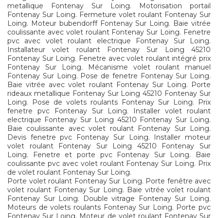
metallique Fontenay Sur Loing. Motorisation portail
Fontenay Sur Loing. Fermeture volet roulant Fontenay Sur
Loing. Moteur bubendorff Fontenay Sur Loing. Baie vitrée
coulissante avec volet roulant Fontenay Sur Loing. Fenetre
pvc avec volet roulant electrique Fontenay Sur Loing.
Installateur volet roulant Fontenay Sur Loing 45210
Fontenay Sur Loing. Fenetre avec volet roulant intégré prix
Fontenay Sur Loing. Mécanisme volet roulant manuel
Fontenay Sur Loing. Pose de fenetre Fontenay Sur Loing.
Baie vitrée avec volet roulant Fontenay Sur Loing. Porte
rideaux metallique Fontenay Sur Loing 45210 Fontenay Sur
Loing. Pose de volets roulants Fontenay Sur Loing. Prix
fenetre pvc Fontenay Sur Loing. Installer volet roulant
electrique Fontenay Sur Loing 45210 Fontenay Sur Loing.
Baie coulissante avec volet roulant Fontenay Sur Loing.
Devis fenetre pvc Fontenay Sur Loing. Installer moteur
volet roulant Fontenay Sur Loing 45210 Fontenay Sur
Loing. Fenetre et porte pvc Fontenay Sur Loing. Baie
coulissante pvc avec volet roulant Fontenay Sur Loing. Prix
de volet roulant Fontenay Sur Loing.
Porte volet roulant Fontenay Sur Loing. Porte fenêtre avec
volet roulant Fontenay Sur Loing. Baie vitrée volet roulant
Fontenay Sur Loing. Double vitrage Fontenay Sur Loing.
Moteurs de volets roulants Fontenay Sur Loing. Porte pvc
Fontenay Sur Loing. Moteur de volet roulant Fontenay Sur