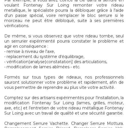
Par exemple, si vous avez coincé la clé dans la serrure en
voulant Fontenay Sur Loing remonter votre rideau
metallique, le spécialiste pourra la débloquer grâce à l'aide
d'un passe spécial, voire remplacer le bloc serrure si le
morceau ne peut être débloqué, suite à ses premières
vérifications.
De même, si vous observez que votre rideau tombe, seul
un serrurier expérimenté pourra constater le problème et
agir en conséquence :
• remise à niveau de l'axe,
• replacement du système d'équilibrage,
• vérification|analyse|constatation] des articulations,
• modification de lames abîmées • etc.
Formés sur tous types de rideaux, nos professionnels
sauront solutionner votre problème et rapidement, afin de
vous permettre de reprendre au plus vite votre activité.
Comptez sur des artisans expérimentés pour l'installation, la
modification Fontenay Sur Loing (lames, grilles, moteur,
axe, etc.) et l'entretien de votre rideau métallique Fontenay
Sur Loing avec un travail de qualité et une sécurité garantie.
Changement Serrure Vachette. Changer Serrure Mottura.