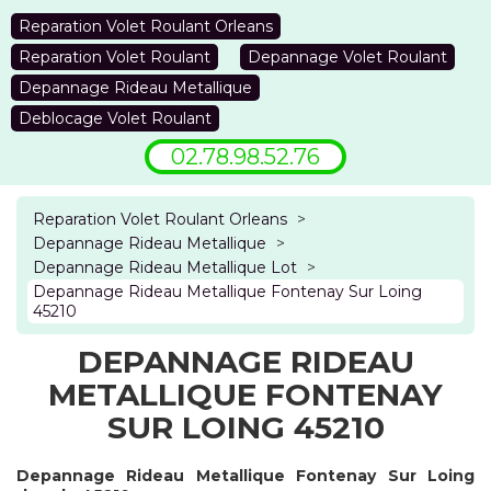
Reparation Volet Roulant Orleans
Reparation Volet Roulant
Depannage Volet Roulant
Depannage Rideau Metallique
Deblocage Volet Roulant
02.78.98.52.76
Reparation Volet Roulant Orleans
>
Depannage Rideau Metallique
>
Depannage Rideau Metallique Lot
>
Depannage Rideau Metallique Fontenay Sur Loing
45210
DEPANNAGE RIDEAU
METALLIQUE FONTENAY
SUR LOING 45210
Depannage Rideau Metallique Fontenay Sur Loing