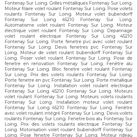
Fontenay Sur Loing. Grilles métalliques Fontenay Sur Loing.
Moteur filaire volet roulant Fontenay Sur Loing. Pose volets
roulants Fontenay Sur Loing. Moteur volet bubendorff
Fontenay Sur Loing 45210 Fontenay Sur Loing.
Automatisme volet roulant Fontenay Sur Loing. Moteur
électrique volet roulant Fontenay Sur Loing. Depannage
volet roulant electrique Fontenay Sur Loing 45210
Fontenay Sur Loing. Porte fenetre pvc avec volet roulant
Fontenay Sur Loing. Devis fenetres pvc Fontenay Sur
Loing. Moteur de volet roulant bubendorff Fontenay Sur
Loing. Poser volet roulant Fontenay Sur Loing. Pose de
fenetre en renovation Fontenay Sur Loing. Fenêtre alu
Fontenay Sur Loing. Bloc fenetre volet roulant Fontenay
Sur Loing. Prix des volets roulants Fontenay Sur Loing.
Porte fenetre en pvc Fontenay Sur Loing. Porte metallique
Fontenay Sur Loing. Installation volet roulant electrique
Fontenay Sur Loing 45210 Fontenay Sur Loing. Moteurs
volet roulant Fontenay Sur Loing. Moteurs volets roulants
Fontenay Sur Loing. Installation moteur volet roulant
Fontenay Sur Loing 45210 Fontenay Sur Loing. Fenêtre
avec volet roulant intégré Fontenay Sur Loing. Devis volets
roulants Fontenay Sur Loing. Fenetre bois alu Fontenay Sur
Loing. Prix des volets roulants electrique Fontenay Sur
Loing. Motorisation volet roulant bubendorff Fontenay Sur
Loing. Pose fenetre Fontenay Sur Loing. Moteur rideau