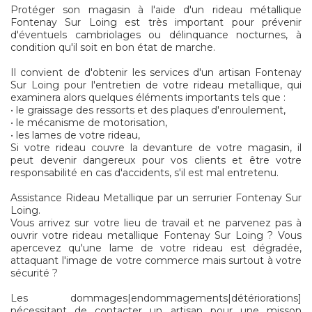
Protéger son magasin à l'aide d'un rideau métallique
Fontenay Sur Loing est très important pour prévenir
d'éventuels cambriolages ou délinquance nocturnes, à
condition qu'il soit en bon état de marche.
Il convient de d'obtenir les services d'un artisan Fontenay
Sur Loing pour l'entretien de votre rideau metallique, qui
examinera alors quelques éléments importants tels que :
• le graissage des ressorts et des plaques d'enroulement,
• le mécanisme de motorisation,
• les lames de votre rideau,
Si votre rideau couvre la devanture de votre magasin, il
peut devenir dangereux pour vos clients et être votre
responsabilité en cas d'accidents, s'il est mal entretenu.
Assistance Rideau Metallique par un serrurier Fontenay Sur
Loing.
Vous arrivez sur votre lieu de travail et ne parvenez pas à
ouvrir votre rideau metallique Fontenay Sur Loing ? Vous
apercevez qu'une lame de votre rideau est dégradée,
attaquant l'image de votre commerce mais surtout à votre
sécurité ?
Les dommages|endommagements|détériorations]
nécessitant de contacter un artisan pour une misson