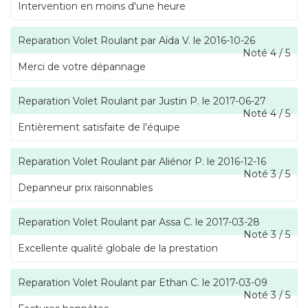
Intervention en moins d'une heure
Reparation Volet Roulant
par
Aïda V.
le
2016-10-26
Noté
4
/
5
Merci de votre dépannage
Reparation Volet Roulant
par
Justin P.
le
2017-06-27
Noté
4
/
5
Entièrement satisfaite de l'équipe
Reparation Volet Roulant
par
Aliénor P.
le
2016-12-16
Noté
3
/
5
Depanneur prix raisonnables
Reparation Volet Roulant
par
Assa C.
le
2017-03-28
Noté
3
/
5
Excellente qualité globale de la prestation
Reparation Volet Roulant
par
Ethan C.
le
2017-03-09
Noté
3
/
5