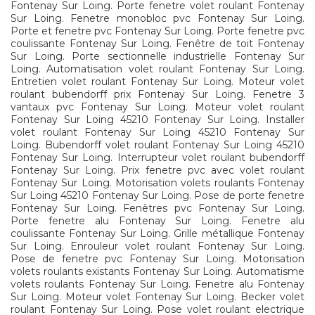
Fontenay Sur Loing. Porte fenetre volet roulant Fontenay
Sur Loing. Fenetre monobloc pvc Fontenay Sur Loing.
Porte et fenetre pvc Fontenay Sur Loing. Porte fenetre pvc
coulissante Fontenay Sur Loing. Fenêtre de toit Fontenay
Sur Loing. Porte sectionnelle industrielle Fontenay Sur
Loing. Automatisation volet roulant Fontenay Sur Loing.
Entretien volet roulant Fontenay Sur Loing. Moteur volet
roulant bubendorff prix Fontenay Sur Loing. Fenetre 3
vantaux pvc Fontenay Sur Loing. Moteur volet roulant
Fontenay Sur Loing 45210 Fontenay Sur Loing. Installer
volet roulant Fontenay Sur Loing 45210 Fontenay Sur
Loing. Bubendorff volet roulant Fontenay Sur Loing 45210
Fontenay Sur Loing. Interrupteur volet roulant bubendorff
Fontenay Sur Loing. Prix fenetre pvc avec volet roulant
Fontenay Sur Loing. Motorisation volets roulants Fontenay
Sur Loing 45210 Fontenay Sur Loing. Pose de porte fenetre
Fontenay Sur Loing. Fenêtres pvc Fontenay Sur Loing.
Porte fenetre alu Fontenay Sur Loing. Fenetre alu
coulissante Fontenay Sur Loing. Grille métallique Fontenay
Sur Loing. Enrouleur volet roulant Fontenay Sur Loing.
Pose de fenetre pvc Fontenay Sur Loing. Motorisation
volets roulants existants Fontenay Sur Loing. Automatisme
volets roulants Fontenay Sur Loing. Fenetre alu Fontenay
Sur Loing. Moteur volet Fontenay Sur Loing. Becker volet
roulant Fontenay Sur Loing. Pose volet roulant electrique