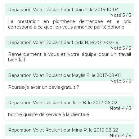
Reparation Volet Roulant
par
Lubin F.
le
2016-10-04
Noté
5
/
5
La prestation en plomberie demandée et le prix
correspond à ce que l'on vous annonce par téléphone
Reparation Volet Roulant
par
Linda B.
le
2017-02-19
Noté
5
/
5
Remerciement à vous et votre équipe pour un travail
bien fait
Reparation Volet Roulant
par
Maylis B.
le
2017-08-01
Noté
5
/
5
Pourais-je avoir un devis gratuit ?
Reparation Volet Roulant
par
Julie B.
le
2017-06-02
Noté
4
/
5
bonne qualité de service à la clientèle
Reparation Volet Roulant
par
Mina P.
le
2016-08-22
Noté
4
/
5