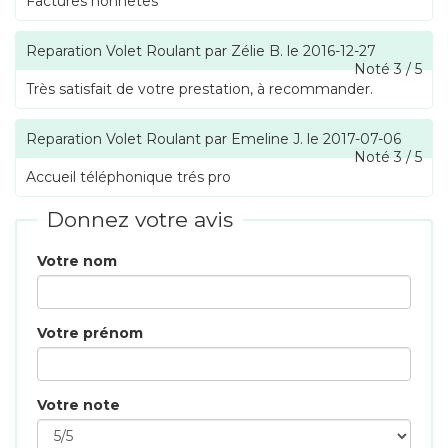
Factures honnêtes
Reparation Volet Roulant
par
Zélie B.
le
2016-12-27
Noté
3
/
5
Très satisfait de votre prestation, à recommander.
Reparation Volet Roulant
par
Emeline J.
le
2017-07-06
Noté
3
/
5
Accueil téléphonique trés pro
Donnez votre avis
Votre nom
Votre prénom
Votre note