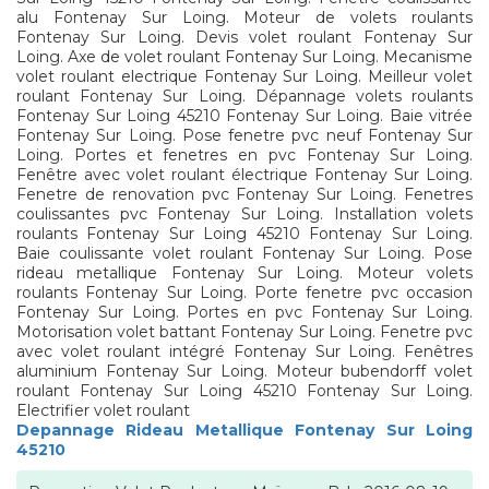
alu Fontenay Sur Loing. Moteur de volets roulants
Fontenay Sur Loing. Devis volet roulant Fontenay Sur
Loing. Axe de volet roulant Fontenay Sur Loing. Mecanisme
volet roulant electrique Fontenay Sur Loing. Meilleur volet
roulant Fontenay Sur Loing. Dépannage volets roulants
Fontenay Sur Loing 45210 Fontenay Sur Loing. Baie vitrée
Fontenay Sur Loing. Pose fenetre pvc neuf Fontenay Sur
Loing. Portes et fenetres en pvc Fontenay Sur Loing.
Fenêtre avec volet roulant électrique Fontenay Sur Loing.
Fenetre de renovation pvc Fontenay Sur Loing. Fenetres
coulissantes pvc Fontenay Sur Loing. Installation volets
roulants Fontenay Sur Loing 45210 Fontenay Sur Loing.
Baie coulissante volet roulant Fontenay Sur Loing. Pose
rideau metallique Fontenay Sur Loing. Moteur volets
roulants Fontenay Sur Loing. Porte fenetre pvc occasion
Fontenay Sur Loing. Portes en pvc Fontenay Sur Loing.
Motorisation volet battant Fontenay Sur Loing. Fenetre pvc
avec volet roulant intégré Fontenay Sur Loing. Fenêtres
aluminium Fontenay Sur Loing. Moteur bubendorff volet
roulant Fontenay Sur Loing 45210 Fontenay Sur Loing.
Electrifier volet roulant
Depannage Rideau Metallique Fontenay Sur Loing
45210