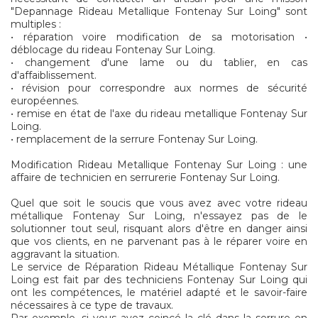
"Depannage Rideau Metallique Fontenay Sur Loing" sont
multiples :
• réparation voire modification de sa motorisation •
déblocage du rideau Fontenay Sur Loing.
• changement d'une lame ou du tablier, en cas
d'affaiblissement.
• révision pour correspondre aux normes de sécurité
européennes.
• remise en état de l'axe du rideau metallique Fontenay Sur
Loing.
• remplacement de la serrure Fontenay Sur Loing.
Modification Rideau Metallique Fontenay Sur Loing : une
affaire de technicien en serrurerie Fontenay Sur Loing.
Quel que soit le soucis que vous avez avec votre rideau
métallique Fontenay Sur Loing, n'essayez pas de le
solutionner tout seul, risquant alors d'être en danger ainsi
que vos clients, en ne parvenant pas à le réparer voire en
aggravant la situation.
Le service de Réparation Rideau Métallique Fontenay Sur
Loing est fait par des techniciens Fontenay Sur Loing qui
ont les compétences, le matériel adapté et le savoir-faire
nécessaires à ce type de travaux.