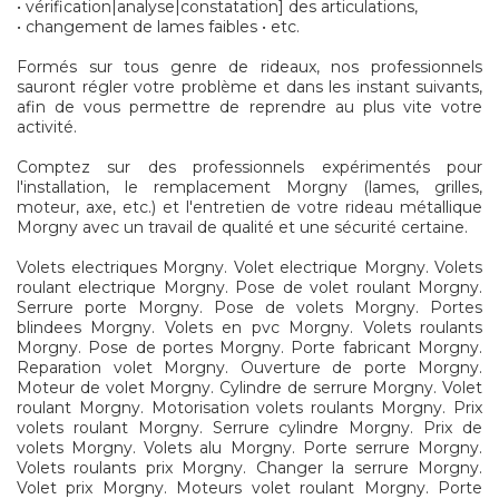
• vérification|analyse|constatation] des articulations,
• changement de lames faibles • etc.
Formés sur tous genre de rideaux, nos professionnels
sauront régler votre problème et dans les instant suivants,
afin de vous permettre de reprendre au plus vite votre
activité.
Comptez sur des professionnels expérimentés pour
l'installation, le remplacement Morgny (lames, grilles,
moteur, axe, etc.) et l'entretien de votre rideau métallique
Morgny avec un travail de qualité et une sécurité certaine.
Volets electriques Morgny. Volet electrique Morgny. Volets
roulant electrique Morgny. Pose de volet roulant Morgny.
Serrure porte Morgny. Pose de volets Morgny. Portes
blindees Morgny. Volets en pvc Morgny. Volets roulants
Morgny. Pose de portes Morgny. Porte fabricant Morgny.
Reparation volet Morgny. Ouverture de porte Morgny.
Moteur de volet Morgny. Cylindre de serrure Morgny. Volet
roulant Morgny. Motorisation volets roulants Morgny. Prix
volets roulant Morgny. Serrure cylindre Morgny. Prix de
volets Morgny. Volets alu Morgny. Porte serrure Morgny.
Volets roulants prix Morgny. Changer la serrure Morgny.
Volet prix Morgny. Moteurs volet roulant Morgny. Porte