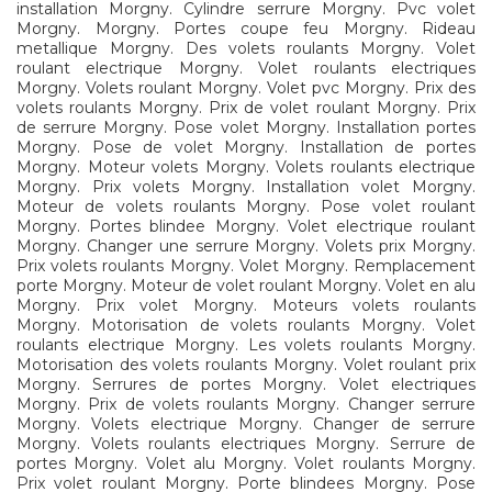
installation Morgny. Cylindre serrure Morgny. Pvc volet
Morgny. Morgny. Portes coupe feu Morgny. Rideau
metallique Morgny. Des volets roulants Morgny. Volet
roulant electrique Morgny. Volet roulants electriques
Morgny. Volets roulant Morgny. Volet pvc Morgny. Prix des
volets roulants Morgny. Prix de volet roulant Morgny. Prix
de serrure Morgny. Pose volet Morgny. Installation portes
Morgny. Pose de volet Morgny. Installation de portes
Morgny. Moteur volets Morgny. Volets roulants electrique
Morgny. Prix volets Morgny. Installation volet Morgny.
Moteur de volets roulants Morgny. Pose volet roulant
Morgny. Portes blindee Morgny. Volet electrique roulant
Morgny. Changer une serrure Morgny. Volets prix Morgny.
Prix volets roulants Morgny. Volet Morgny. Remplacement
porte Morgny. Moteur de volet roulant Morgny. Volet en alu
Morgny. Prix volet Morgny. Moteurs volets roulants
Morgny. Motorisation de volets roulants Morgny. Volet
roulants electrique Morgny. Les volets roulants Morgny.
Motorisation des volets roulants Morgny. Volet roulant prix
Morgny. Serrures de portes Morgny. Volet electriques
Morgny. Prix de volets roulants Morgny. Changer serrure
Morgny. Volets electrique Morgny. Changer de serrure
Morgny. Volets roulants electriques Morgny. Serrure de
portes Morgny. Volet alu Morgny. Volet roulants Morgny.
Prix volet roulant Morgny. Porte blindees Morgny. Pose