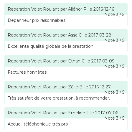
Reparation Volet Roulant
par
Aliénor P.
le
2016-12-16
Noté
3
/
5
Depanneur prix raisonnables
Reparation Volet Roulant
par
Assa C.
le
2017-03-28
Noté
3
/
5
Excellente qualité globale de la prestation
Reparation Volet Roulant
par
Ethan C.
le
2017-03-09
Noté
3
/
5
Factures honnêtes
Reparation Volet Roulant
par
Zélie B.
le
2016-12-27
Noté
3
/
5
Très satisfait de votre prestation, à recommander.
Reparation Volet Roulant
par
Emeline J.
le
2017-07-06
Noté
3
/
5
Accueil téléphonique trés pro