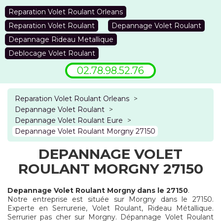
Reparation Volet Roulant Orleans
Reparation Volet Roulant
Depannage Volet Roulant
Depannage Rideau Metallique
Deblocage Volet Roulant
02.78.98.52.76
Reparation Volet Roulant Orleans
>
Depannage Volet Roulant
>
Depannage Volet Roulant Eure
>
Depannage Volet Roulant Morgny 27150
DEPANNAGE VOLET
ROULANT MORGNY 27150
Depannage Volet Roulant Morgny dans le 27150
.
Notre entreprise est située sur Morgny dans le 27150.
Experte en Serrurerie, Volet Roulant, Rideau Métallique.
Serrurier pas cher sur Morgny. Dépannage Volet Roulant