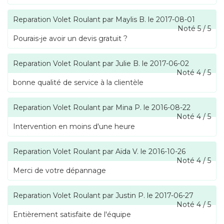
Reparation Volet Roulant
par
Maylis B.
le
2017-08-01
Noté
5
/
5
Pourais-je avoir un devis gratuit ?
Reparation Volet Roulant
par
Julie B.
le
2017-06-02
Noté
4
/
5
bonne qualité de service à la clientèle
Reparation Volet Roulant
par
Mina P.
le
2016-08-22
Noté
4
/
5
Intervention en moins d'une heure
Reparation Volet Roulant
par
Aïda V.
le
2016-10-26
Noté
4
/
5
Merci de votre dépannage
Reparation Volet Roulant
par
Justin P.
le
2017-06-27
Noté
4
/
5
Entièrement satisfaite de l'équipe