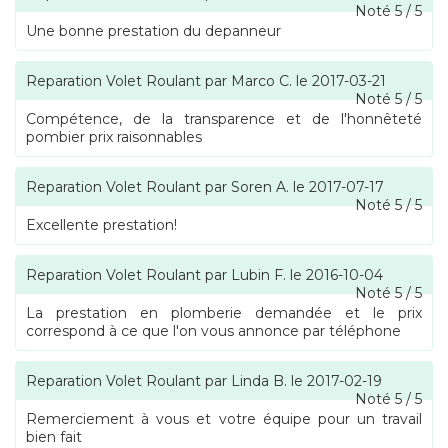
Noté
5
/
5
Une bonne prestation du depanneur
Reparation Volet Roulant
par
Marco C.
le
2017-03-21
Noté
5
/
5
Compétence, de la transparence et de l'honnêteté
pombier prix raisonnables
Reparation Volet Roulant
par
Soren A.
le
2017-07-17
Noté
5
/
5
Excellente prestation!
Reparation Volet Roulant
par
Lubin F.
le
2016-10-04
Noté
5
/
5
La prestation en plomberie demandée et le prix
correspond à ce que l'on vous annonce par téléphone
Reparation Volet Roulant
par
Linda B.
le
2017-02-19
Noté
5
/
5
Remerciement à vous et votre équipe pour un travail
bien fait