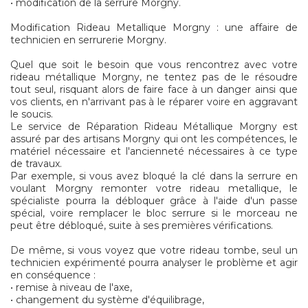
• modification de la serrure Morgny.
Modification Rideau Metallique Morgny : une affaire de
technicien en serrurerie Morgny.
Quel que soit le besoin que vous rencontrez avec votre
rideau métallique Morgny, ne tentez pas de le résoudre
tout seul, risquant alors de faire face à un danger ainsi que
vos clients, en n'arrivant pas à le réparer voire en aggravant
le soucis.
Le service de Réparation Rideau Métallique Morgny est
assuré par des artisans Morgny qui ont les compétences, le
matériel nécessaire et l'ancienneté nécessaires à ce type
de travaux.
Par exemple, si vous avez bloqué la clé dans la serrure en
voulant Morgny remonter votre rideau metallique, le
spécialiste pourra la débloquer grâce à l'aide d'un passe
spécial, voire remplacer le bloc serrure si le morceau ne
peut être débloqué, suite à ses premières vérifications.
De même, si vous voyez que votre rideau tombe, seul un
technicien expérimenté pourra analyser le problème et agir
en conséquence :
• remise à niveau de l'axe,
• changement du système d'équilibrage,