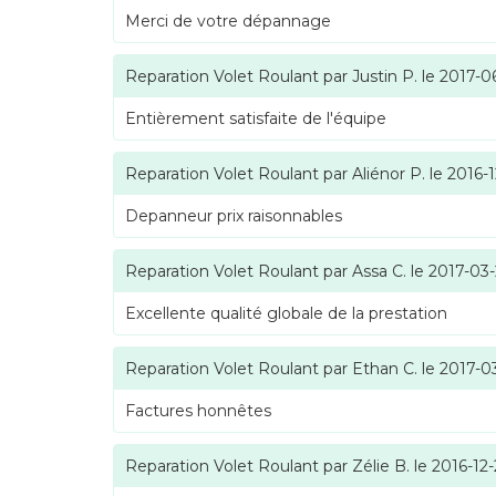
Merci de votre dépannage
Reparation Volet Roulant
par
Justin P.
le
2017-0
Entièrement satisfaite de l'équipe
Reparation Volet Roulant
par
Aliénor P.
le
2016-1
Depanneur prix raisonnables
Reparation Volet Roulant
par
Assa C.
le
2017-03
Excellente qualité globale de la prestation
Reparation Volet Roulant
par
Ethan C.
le
2017-0
Factures honnêtes
Reparation Volet Roulant
par
Zélie B.
le
2016-12