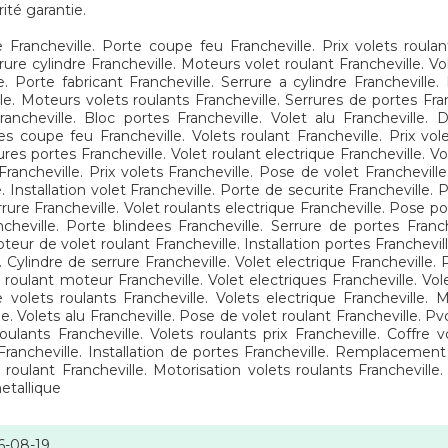
ité garantie.
e Francheville. Porte coupe feu Francheville. Prix volets roula
rure cylindre Francheville. Moteurs volet roulant Francheville. Vol
e. Porte fabricant Francheville. Serrure a cylindre Francheville
lle. Moteurs volets roulants Francheville. Serrures de portes Fran
ancheville. Bloc portes Francheville. Volet alu Francheville. 
tes coupe feu Francheville. Volets roulant Francheville. Prix vole
res portes Francheville. Volet roulant electrique Francheville. Vo
rancheville. Prix volets Francheville. Pose de volet Franchevill
e. Installation volet Francheville. Porte de securite Francheville. 
rure Francheville. Volet roulants electrique Francheville. Pose po
cheville. Porte blindees Francheville. Serrure de portes Franch
oteur de volet roulant Francheville. Installation portes Franchevill
 Cylindre de serrure Francheville. Volet electrique Francheville. 
t roulant moteur Francheville. Volet electriques Francheville. Vole
de volets roulants Francheville. Volets electrique Francheville.
le. Volets alu Francheville. Pose de volet roulant Francheville. Pvc
lants Francheville. Volets roulants prix Francheville. Coffre vo
x Francheville. Installation de portes Francheville. Remplacement
t roulant Francheville. Motorisation volets roulants Franchevill
etallique
6-08-19