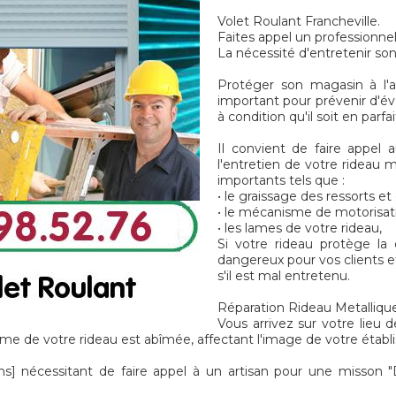
Volet Roulant Francheville.
Faites appel un professionnel
La nécessité d'entretenir son
Protéger son magasin à l'ai
important pour prévenir d'é
à condition qu'il soit en parf
Il convient de faire appel a
l'entretien de votre rideau 
importants tels que :
• le graissage des ressorts e
• le mécanisme de motorisat
• les lames de votre rideau,
Si votre rideau protège la
dangereux pour vos clients e
s'il est mal entretenu.
Réparation Rideau Metallique 
Vous arrivez sur votre lieu d
me de votre rideau est abîmée, affectant l'image de votre établ
nécessitant de faire appel à un artisan pour une misson "D