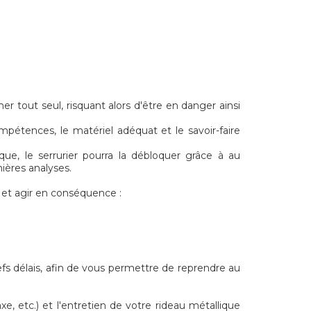
r tout seul, risquant alors d'être en danger ainsi
mpétences, le matériel adéquat et le savoir-faire
que, le serrurier pourra la débloquer grâce à au
ières analyses.
 et agir en conséquence :
fs délais, afin de vous permettre de reprendre au
e, etc.) et l'entretien de votre rideau métallique