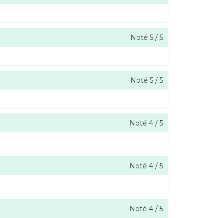
Noté
5
/
5
Noté
5
/
5
Noté
4
/
5
Noté
4
/
5
Noté
4
/
5