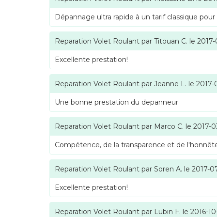
Dépannage ultra rapide à un tarif classique pour
Reparation Volet Roulant
par
Titouan C.
le
2017-
Excellente prestation!
Reparation Volet Roulant
par
Jeanne L.
le
2017-
Une bonne prestation du depanneur
Reparation Volet Roulant
par
Marco C.
le
2017-0
Compétence, de la transparence et de l'honnête
Reparation Volet Roulant
par
Soren A.
le
2017-0
Excellente prestation!
Reparation Volet Roulant
par
Lubin F.
le
2016-10