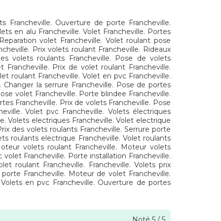
nts Francheville. Ouverture de porte Francheville.
ets en alu Francheville. Volet Francheville. Portes
. Reparation volet Francheville. Volet roulant pose
cheville. Prix volets roulant Francheville. Rideaux
Des volets roulants Francheville. Pose de volets
t Francheville. Prix de volet roulant Francheville.
let roulant Francheville. Volet en pvc Francheville.
e. Changer la serrure Francheville. Pose de portes
Pose volet Francheville. Porte blindee Francheville.
rtes Francheville. Prix de volets Francheville. Pose
eville. Volet pvc Francheville. Volets électriques
e. Volets electriques Francheville. Volet electrique
Prix des volets roulants Francheville. Serrure porte
ts roulants electrique Francheville. Volet roulants
 Moteur volets roulant Francheville. Moteur volets
 volet Francheville. Porte installation Francheville.
let roulant Francheville. Francheville. Volets prix
 porte Francheville. Moteur de volet Francheville.
e. Volets en pvc Francheville. Ouverture de portes
Noté
5
/
5