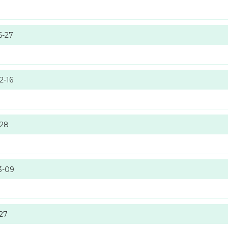
6-27
2-16
-28
3-09
-27