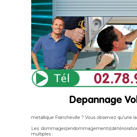
metallique Francheville ? Vous observez qu'une la
Les dommages|endommagements|détériorations] 
multiples :