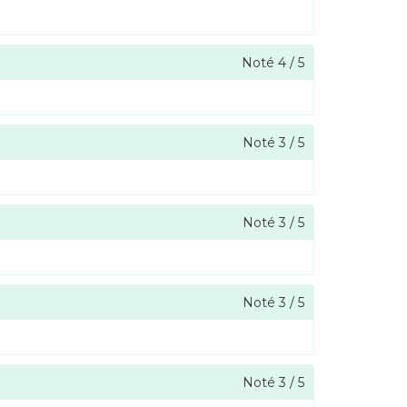
Noté
4
/
5
Noté
3
/
5
Noté
3
/
5
Noté
3
/
5
Noté
3
/
5