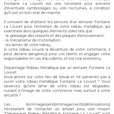
Fontaine La Louvet est une nécessité pour prévenir
d'éventuels cambriolages ou vols nocturnes, à condition
qu'il soit en bon état de marche.
Il convient de d'obtenir les services d'un serrurier Fontaine
La Louvet pour l'entretien de votre rideau metallique, qui
examinera alors quelques éléments utiles tels que :
• le graissage des ressorts et des plaques d'enroulement,
• le mécanisme de motorisation,
• les lames de votre rideau,
Si votre rideau couvre la devanture de votre commerce, il
peut devenir dangereux pour vos clients et engager votre
responsabilité en cas d'accidents, s'il est mal entretenu.
Depannage Rideau Metallique par un serrurier Fontaine La
Louvet.
Vous arrivez sur votre lieu de travail et ne parvenez pas à
ouvrir votre rideau metallique Fontaine La Louvet ? Vous
observez qu'une lame de votre rideau est dégradée,
nuisant à l'image de votre commerce mais surtout à votre
sécurité ?
Les dommages|endommagements|détériorations]
nécessitant de contacter un artisan pour une misson
"Depannage Rideau Metallique Fontaine La Louvet" sont