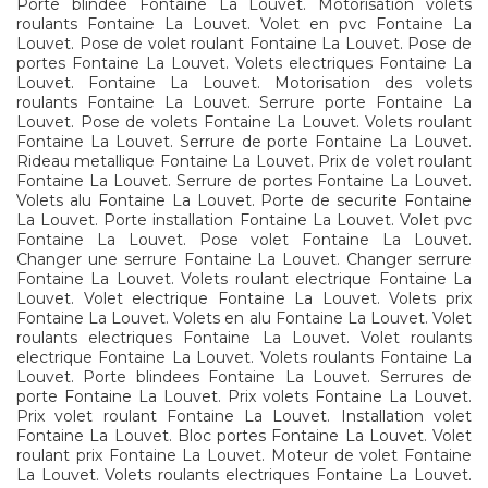
Porte blindee Fontaine La Louvet. Motorisation volets
roulants Fontaine La Louvet. Volet en pvc Fontaine La
Louvet. Pose de volet roulant Fontaine La Louvet. Pose de
portes Fontaine La Louvet. Volets electriques Fontaine La
Louvet. Fontaine La Louvet. Motorisation des volets
roulants Fontaine La Louvet. Serrure porte Fontaine La
Louvet. Pose de volets Fontaine La Louvet. Volets roulant
Fontaine La Louvet. Serrure de porte Fontaine La Louvet.
Rideau metallique Fontaine La Louvet. Prix de volet roulant
Fontaine La Louvet. Serrure de portes Fontaine La Louvet.
Volets alu Fontaine La Louvet. Porte de securite Fontaine
La Louvet. Porte installation Fontaine La Louvet. Volet pvc
Fontaine La Louvet. Pose volet Fontaine La Louvet.
Changer une serrure Fontaine La Louvet. Changer serrure
Fontaine La Louvet. Volets roulant electrique Fontaine La
Louvet. Volet electrique Fontaine La Louvet. Volets prix
Fontaine La Louvet. Volets en alu Fontaine La Louvet. Volet
roulants electriques Fontaine La Louvet. Volet roulants
electrique Fontaine La Louvet. Volets roulants Fontaine La
Louvet. Porte blindees Fontaine La Louvet. Serrures de
porte Fontaine La Louvet. Prix volets Fontaine La Louvet.
Prix volet roulant Fontaine La Louvet. Installation volet
Fontaine La Louvet. Bloc portes Fontaine La Louvet. Volet
roulant prix Fontaine La Louvet. Moteur de volet Fontaine
La Louvet. Volets roulants electriques Fontaine La Louvet.