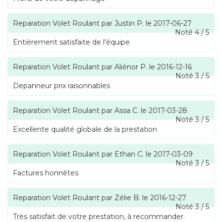
Reparation Volet Roulant
par
Justin P.
le
2017-06-27
Noté
4
/
5
Entièrement satisfaite de l'équipe
Reparation Volet Roulant
par
Aliénor P.
le
2016-12-16
Noté
3
/
5
Depanneur prix raisonnables
Reparation Volet Roulant
par
Assa C.
le
2017-03-28
Noté
3
/
5
Excellente qualité globale de la prestation
Reparation Volet Roulant
par
Ethan C.
le
2017-03-09
Noté
3
/
5
Factures honnêtes
Reparation Volet Roulant
par
Zélie B.
le
2016-12-27
Noté
3
/
5
Très satisfait de votre prestation, à recommander.