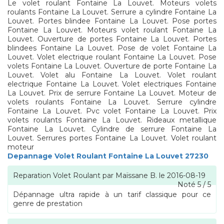
Le volet roulant Fontaine La Louvet. Moteurs volets
roulants Fontaine La Louvet. Serrure a cylindre Fontaine La
Louvet. Portes blindee Fontaine La Louvet. Pose portes
Fontaine La Louvet. Moteurs volet roulant Fontaine La
Louvet. Ouverture de portes Fontaine La Louvet. Portes
blindees Fontaine La Louvet. Pose de volet Fontaine La
Louvet. Volet electrique roulant Fontaine La Louvet. Pose
volets Fontaine La Louvet. Ouverture de porte Fontaine La
Louvet. Volet alu Fontaine La Louvet. Volet roulant
electrique Fontaine La Louvet. Volet electriques Fontaine
La Louvet. Prix de serrure Fontaine La Louvet. Moteur de
volets roulants Fontaine La Louvet. Serrure cylindre
Fontaine La Louvet. Pvc volet Fontaine La Louvet. Prix
volets roulants Fontaine La Louvet. Rideaux metallique
Fontaine La Louvet. Cylindre de serrure Fontaine La
Louvet. Serrures portes Fontaine La Louvet. Volet roulant
moteur
Depannage Volet Roulant Fontaine La Louvet 27230
Reparation Volet Roulant
par
Maïssane B.
le
2016-08-19
Noté
5
/
5
Dépannage ultra rapide à un tarif classique pour ce
genre de prestation