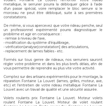
voulant Fontaine La Louvet remonter votre rideau
metallique, le serrurier pourra la débloquer grâce à l'aide
d'un passe spécial, voire remplacer le bloc serrure si le
morceau ne peut être débloqué, suite à ses premières
constatations.
De même, si vous apercevez que votre rideau penche, seul
un professionnel expérimenté pourra diagnostiquer le
problème et agir en conséquence :
• remise à niveau de l'axe,
• modification du système d'équilibrage,
• vérification|analyse|constatation] des articulations,
• replacement de lames faibles • etc.
Formés sur tous genre de rideaux, nos serruriers sauront
régler votre problème et dans les plus brefs délais, afin de
vous permettre de reprendre au plus vite votre activité.
Comptez sur des artisans expérimentés pour le montage, la
réparation Fontaine La Louvet (lames, grilles, moteur, axe,
etc.) et l'entretien de votre rideau métallique Fontaine La
Louvet avec un travail de qualité et une sécurité assurée.
Volets roulants prix Fontaine La Louvet. Moteur volets
roulant Fontaine La Louvet. Moteur de volet roulant