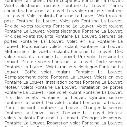
Fontaine La Louvet. Porte coupe feu Fontaine La Louvet.
Volets électriques roulants Fontaine La Louvet. Portes
coupe feu Fontaine La Louvet. Les volets roulants Fontaine
La Louvet. Volet roulants Fontaine La Louvet. Volet roulant
pose Fontaine La Louvet. Volet prix Fontaine La Louvet.
Prix de volets roulants Fontaine La Louvet. Volet roulant
Fontaine La Louvet. Volets electrique Fontaine La Louvet.
Prix des volets roulants Fontaine La Louvet. Serrures de
portes Fontaine La Louvet. Volet en alu Fontaine La
Louvet. Motorisation volets roulant Fontaine La Louvet.
Motorisation de volets roulants Fontaine La Louvet. Des
volets roulants Fontaine La Louvet. Prix volet Fontaine La
Louvet. Prix de volets Fontaine La Louvet. Porte serrure
Fontaine La Louvet. Volets roulants electrique Fontaine La
Louvet. Coffre volet roulant Fontaine La Louvet.
Remplacement porte Fontaine La Louvet. Volets en pvc
Fontaine La Louvet. Installation portes Fontaine La Louvet.
Moteur volets Fontaine La Louvet. Installation de portes
Fontaine La Louvet. Pose volet roulant Fontaine La Louvet.
Prix des volets Fontaine La Louvet. Cylindre serrure
Fontaine La Louvet. Prix volets roulant Fontaine La Louvet.
Porte fabricant Fontaine La Louvet. Changer la serrure
Fontaine La Louvet. Volet Fontaine La Louvet. Moteur
volets roulants Fontaine La Louvet. Changer de serrure
Fontaine La Louvet. Reparation volet Fontaine La Louvet.