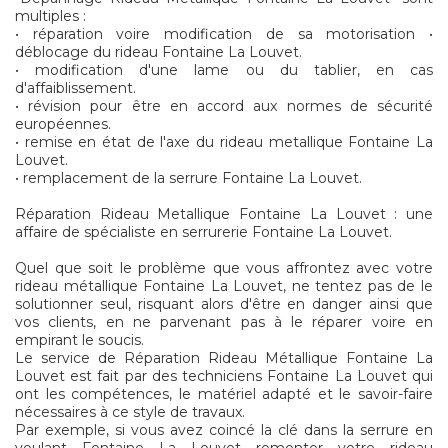
multiples :
• réparation voire modification de sa motorisation •
déblocage du rideau Fontaine La Louvet.
• modification d'une lame ou du tablier, en cas
d'affaiblissement.
• révision pour être en accord aux normes de sécurité
européennes.
• remise en état de l'axe du rideau metallique Fontaine La
Louvet.
• remplacement de la serrure Fontaine La Louvet.
Réparation Rideau Metallique Fontaine La Louvet : une
affaire de spécialiste en serrurerie Fontaine La Louvet.
Quel que soit le problème que vous affrontez avec votre
rideau métallique Fontaine La Louvet, ne tentez pas de le
solutionner seul, risquant alors d'être en danger ainsi que
vos clients, en ne parvenant pas à le réparer voire en
empirant le soucis.
Le service de Réparation Rideau Métallique Fontaine La
Louvet est fait par des techniciens Fontaine La Louvet qui
ont les compétences, le matériel adapté et le savoir-faire
nécessaires à ce style de travaux.
Par exemple, si vous avez coincé la clé dans la serrure en