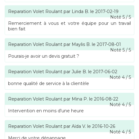
Reparation Volet Roulant
par
Linda B.
le
2017-02-19
Noté
5
/
5
Remerciement à vous et votre équipe pour un travail
bien fait
Reparation Volet Roulant
par
Maylis B.
le
2017-08-01
Noté
5
/
5
Pourais-je avoir un devis gratuit ?
Reparation Volet Roulant
par
Julie B.
le
2017-06-02
Noté
4
/
5
bonne qualité de service à la clientèle
Reparation Volet Roulant
par
Mina P.
le
2016-08-22
Noté
4
/
5
Intervention en moins d'une heure
Reparation Volet Roulant
par
Aïda V.
le
2016-10-26
Noté
4
/
5
Merci de votre dépannage