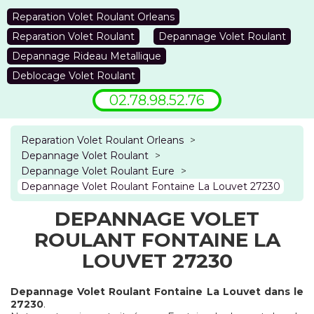
Reparation Volet Roulant Orleans
Reparation Volet Roulant
Depannage Volet Roulant
Depannage Rideau Metallique
Deblocage Volet Roulant
02.78.98.52.76
Reparation Volet Roulant Orleans
>
Depannage Volet Roulant
>
Depannage Volet Roulant Eure
>
Depannage Volet Roulant Fontaine La Louvet 27230
DEPANNAGE VOLET
ROULANT FONTAINE LA
LOUVET 27230
Depannage Volet Roulant Fontaine La Louvet dans le
27230
.