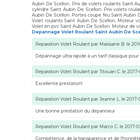
Aubin De Scellon. Prix de volets roulants Saint A
cylindre Saint Aubin De Scellon. Prix volets roul
Aubin De Scellon. Portes coupe feu Saint Aubin De
Volet roulants Saint Aubin De Scellon. Moteur vo
Volet en pvc Saint Aubin De Scellon. Moteur de vo
Depannage Volet Roulant Saint Aubin De Sc
Reparation Volet Roulant
par
Maïssane B.
le
201
Dépannage ultra rapide à un tarif classique pour
Reparation Volet Roulant
par
Titouan C.
le
2017-
Excellente prestation!
Reparation Volet Roulant
par
Jeanne L.
le
2017-
Une bonne prestation du depanneur
Reparation Volet Roulant
par
Marco C.
le
2017-0
Compétence, de la transparence et de l'honnête