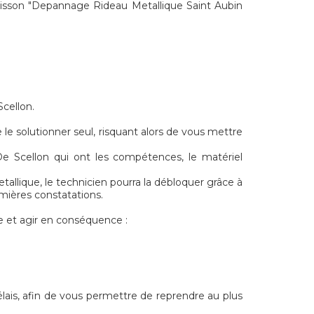
sson "Depannage Rideau Metallique Saint Aubin
cellon.
le solutionner seul, risquant alors de vous mettre
De Scellon qui ont les compétences, le matériel
tallique, le technicien pourra la débloquer grâce à
emières constatations.
e et agir en conséquence :
élais, afin de vous permettre de reprendre au plus