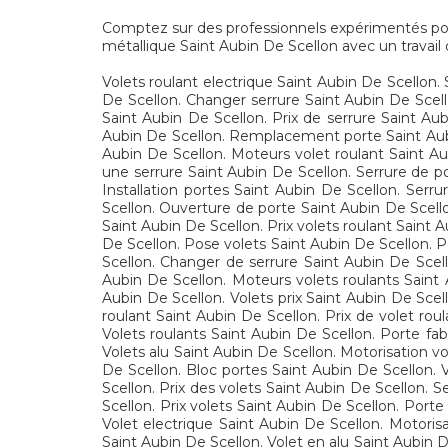
Comptez sur des professionnels expérimentés pour l
métallique Saint Aubin De Scellon avec un travail 
Volets roulant electrique Saint Aubin De Scellon. 
De Scellon. Changer serrure Saint Aubin De Scell
Saint Aubin De Scellon. Prix de serrure Saint Aub
Aubin De Scellon. Remplacement porte Saint Aubin
Aubin De Scellon. Moteurs volet roulant Saint Au
une serrure Saint Aubin De Scellon. Serrure de p
Installation portes Saint Aubin De Scellon. Serr
Scellon. Ouverture de porte Saint Aubin De Scellon
Saint Aubin De Scellon. Prix volets roulant Saint 
De Scellon. Pose volets Saint Aubin De Scellon. P
Scellon. Changer de serrure Saint Aubin De Scell
Aubin De Scellon. Moteurs volets roulants Saint 
Aubin De Scellon. Volets prix Saint Aubin De Scel
roulant Saint Aubin De Scellon. Prix de volet rou
Volets roulants Saint Aubin De Scellon. Porte fab
Volets alu Saint Aubin De Scellon. Motorisation vo
De Scellon. Bloc portes Saint Aubin De Scellon. V
Scellon. Prix des volets Saint Aubin De Scellon. S
Scellon. Prix volets Saint Aubin De Scellon. Porte
Volet electrique Saint Aubin De Scellon. Motorisa
Saint Aubin De Scellon. Volet en alu Saint Aubin D