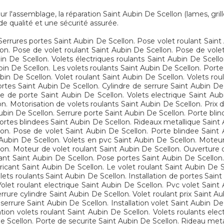
'assemblage, la réparation Saint Aubin De Scellon (lames, grilles
de qualité et une sécurité assurée.
Serrures portes Saint Aubin De Scellon. Pose volet roulant Saint
on. Pose de volet roulant Saint Aubin De Scellon. Pose de volets
in De Scellon. Volets électriques roulants Saint Aubin De Scellon
 De Scellon. Les volets roulants Saint Aubin De Scellon. Portes
bin De Scellon. Volet roulant Saint Aubin De Scellon. Volets rou
ortes Saint Aubin De Scellon. Cylindre de serrure Saint Aubin De
ure de porte Saint Aubin De Scellon. Volets electrique Saint Au
. Motorisation de volets roulants Saint Aubin De Scellon. Prix d
Aubin De Scellon. Serrure porte Saint Aubin De Scellon. Porte blin
ortes blindees Saint Aubin De Scellon. Rideaux metallique Saint
on. Pose de volet Saint Aubin De Scellon. Porte blindee Saint A
Aubin De Scellon. Volets en pvc Saint Aubin De Scellon. Moteur 
lon. Moteur de volet roulant Saint Aubin De Scellon. Ouverture 
lant Saint Aubin De Scellon. Pose portes Saint Aubin De Scellon.
ricant Saint Aubin De Scellon. Le volet roulant Saint Aubin De S
lets roulants Saint Aubin De Scellon. Installation de portes Sain
olet roulant electrique Saint Aubin De Scellon. Pvc volet Saint
errure cylindre Saint Aubin De Scellon. Volet roulant prix Saint 
 serrure Saint Aubin De Scellon. Installation volet Saint Aubin De
tion volets roulant Saint Aubin De Scellon. Volets roulants elect
e Scellon. Porte de securite Saint Aubin De Scellon. Rideau meta