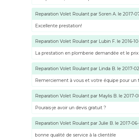
Reparation Volet Roulant
par
Soren A.
le
2017-0
Excellente prestation!
Reparation Volet Roulant
par
Lubin F.
le
2016-10
La prestation en plomberie demandée et le prix
Reparation Volet Roulant
par
Linda B.
le
2017-02
Remerciement à vous et votre équipe pour un tra
Reparation Volet Roulant
par
Maylis B.
le
2017-0
Pourais-je avoir un devis gratuit ?
Reparation Volet Roulant
par
Julie B.
le
2017-06
bonne qualité de service à la clientèle