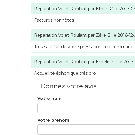
Reparation Volet Roulant
par
Ethan C.
le
2017-0
Factures honnêtes
Reparation Volet Roulant
par
Zélie B.
le
2016-12
Très satisfait de votre prestation, à recommande
Reparation Volet Roulant
par
Emeline J.
le
2017
Accueil téléphonique trés pro
Donnez votre avis
Votre nom
Votre prénom