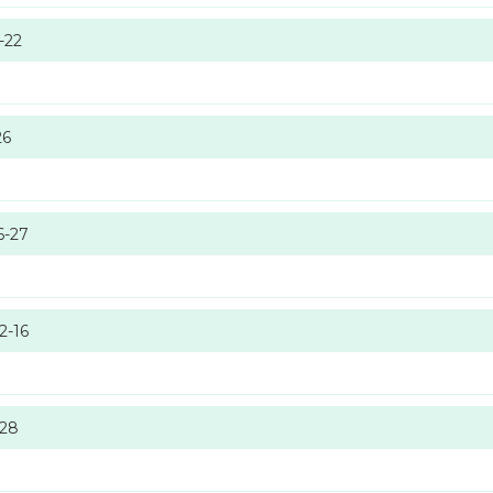
-22
26
6-27
2-16
-28