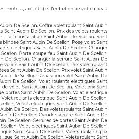
, moteur, axe, etc.) et l'entretien de votre rideau
 Aubin De Scellon. Coffre volet roulant Saint Aubin
 Saint Aubin De Scellon. Prix des volets roulants
. Porte installation Saint Aubin De Scellon. Saint
 blindee Saint Aubin De Scellon. Pose volet Saint
lants electriques Saint Aubin De Scellon. Changer
 Scellon. Porte coupe feu Saint Aubin De Scellon.
bin De Scellon. Changer la serrure Saint Aubin De
e volets Saint Aubin De Scellon. Prix volet roulant
dees Saint Aubin De Scellon. Prix volet Saint Aubin
 Aubin De Scellon. Reparation volet Saint Aubin De
ubin De Scellon. Volet roulants electriques Saint
de volet Saint Aubin De Scellon. Volet prix Saint
de portes Saint Aubin De Scellon. Volet electrique
 Volet roulants electrique Saint Aubin De Scellon.
cellon. Volets electriques Saint Aubin De Scellon.
t Aubin De Scellon. Des volets roulants Saint Aubin
 Aubin De Scellon. Cylindre serrure Saint Aubin De
Aubin De Scellon. Serrures de portes Saint Aubin De
 Scellon. Volet electriques Saint Aubin De Scellon.
rique Saint Aubin De Scellon. Volets roulants prix
llique Saint Aubin De Scellon. Volets roulant Saint