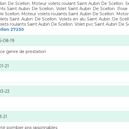
ubin De Scellon. Moteur volets roulant Saint Aubin De Scellon. S
ants Saint Aubin De Scellon. Volet Saint Aubin De Scellon. Pose
 Scellon. Moteur volets roulants Saint Aubin De Scellon. Motori
lets Saint Aubin De Scellon. Volets en alu Saint Aubin De Scel
lets roulants Saint Aubin De Scellon. Volet pvc Saint Aubin De Sc
ellon 27230
6-08-19
 ce genre de prestation
01-21
03-23
3-21
té pombier prix raisonnables