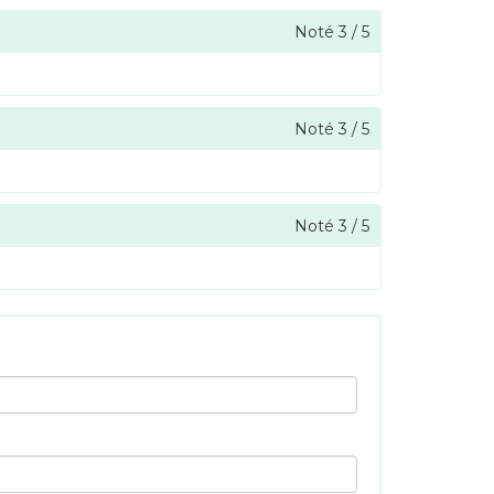
Noté
3
/
5
Noté
3
/
5
Noté
3
/
5