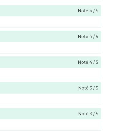
Noté
4
/
5
Noté
4
/
5
Noté
4
/
5
Noté
3
/
5
Noté
3
/
5