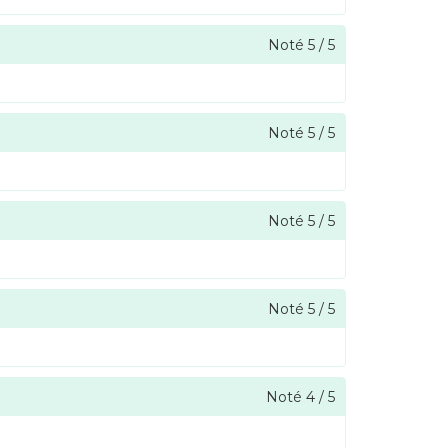
Noté
5
/
5
Noté
5
/
5
Noté
5
/
5
Noté
5
/
5
Noté
4
/
5