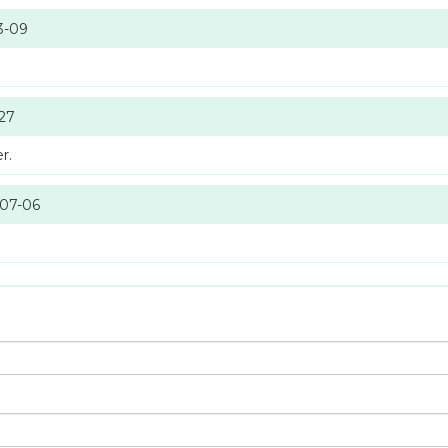
3-09
-27
r.
-07-06