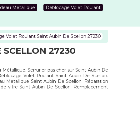
deau Metallique
Deblocage Volet Roulant
 Volet Roulant Saint Aubin De Scellon 27230
 SCELLON 27230
 Métallique. Serrurier pas cher sur Saint Aubin De
Déblocage Volet Roulant Saint Aubin De Scellon.
au Metallique Saint Aubin De Scellon. Réparation
 de vitre Saint Aubin De Scellon. Remplacement