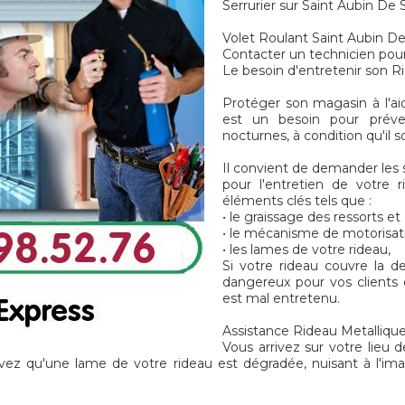
Serrurier sur Saint Aubin De 
Volet Roulant Saint Aubin De
Contacter un technicien pour
Le besoin d'entretenir son R
Protéger son magasin à l'ai
est un besoin pour préven
nocturnes, à condition qu'il 
Il convient de demander les 
pour l'entretien de votre 
éléments clés tels que :
• le graissage des ressorts e
• le mécanisme de motorisat
• les lames de votre rideau,
Si votre rideau couvre la d
dangereux pour vos clients et
est mal entretenu.
Assistance Rideau Metallique
Vous arrivez sur votre lieu d
vez qu'une lame de votre rideau est dégradée, nuisant à l'im