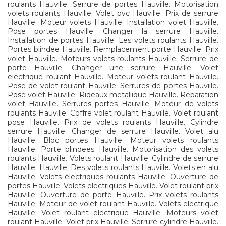
roulants Hauville. Serrure de portes Hauville. Motorisation
volets roulants Hauville. Volet pvc Hauville. Prix de serrure
Hauville. Moteur volets Hauville. Installation volet Hauville.
Pose portes Hauville. Changer la serrure Hauville.
Installation de portes Hauville. Les volets roulants Hauville.
Portes blindee Hauville. Remplacement porte Hauville. Prix
volet Hauville. Moteurs volets roulants Hauville. Serrure de
porte Hauville. Changer une serrure Hauville. Volet
electrique roulant Hauville. Moteur volets roulant Hauville.
Pose de volet roulant Hauville. Serrures de portes Hauville.
Pose volet Hauville. Rideaux metallique Hauville. Reparation
volet Hauville. Serrures portes Hauville. Moteur de volets
roulants Hauville. Coffre volet roulant Hauville. Volet roulant
pose Hauville. Prix de volets roulants Hauville. Cylindre
serrure Hauville. Changer de serrure Hauville. Volet alu
Hauville. Bloc portes Hauville. Moteur volets roulants
Hauville. Porte blindees Hauville. Motorisation des volets
roulants Hauville. Volets roulant Hauville. Cylindre de serrure
Hauville. Hauville. Des volets roulants Hauville. Volets en alu
Hauville. Volets électriques roulants Hauville. Ouverture de
portes Hauville. Volets electriques Hauville. Volet roulant prix
Hauville. Ouverture de porte Hauville. Prix volets roulants
Hauville. Moteur de volet roulant Hauville. Volets electrique
Hauville. Volet roulant electrique Hauville. Moteurs volet
roulant Hauville. Volet prix Hauville. Serrure cylindre Hauville.