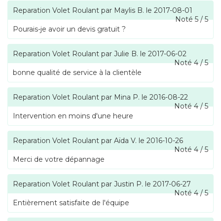
Reparation Volet Roulant
par
Maylis B.
le
2017-08-01
Noté
5
/
5
Pourais-je avoir un devis gratuit ?
Reparation Volet Roulant
par
Julie B.
le
2017-06-02
Noté
4
/
5
bonne qualité de service à la clientèle
Reparation Volet Roulant
par
Mina P.
le
2016-08-22
Noté
4
/
5
Intervention en moins d'une heure
Reparation Volet Roulant
par
Aïda V.
le
2016-10-26
Noté
4
/
5
Merci de votre dépannage
Reparation Volet Roulant
par
Justin P.
le
2017-06-27
Noté
4
/
5
Entièrement satisfaite de l'équipe