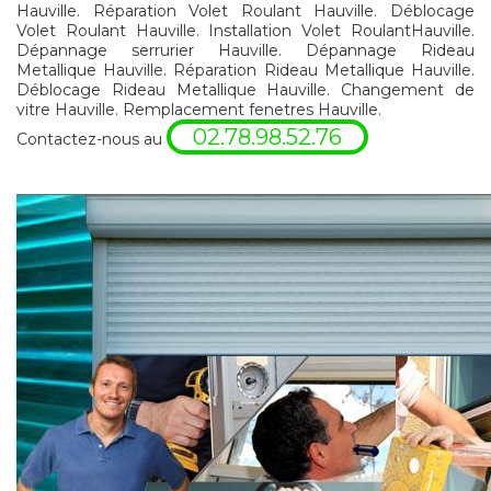
Hauville. Réparation Volet Roulant Hauville. Déblocage
Volet Roulant Hauville. Installation Volet RoulantHauville.
Dépannage serrurier Hauville. Dépannage Rideau
Metallique Hauville. Réparation Rideau Metallique Hauville.
Déblocage Rideau Metallique Hauville. Changement de
vitre Hauville. Remplacement fenetres Hauville.
02.78.98.52.76
Contactez-nous au