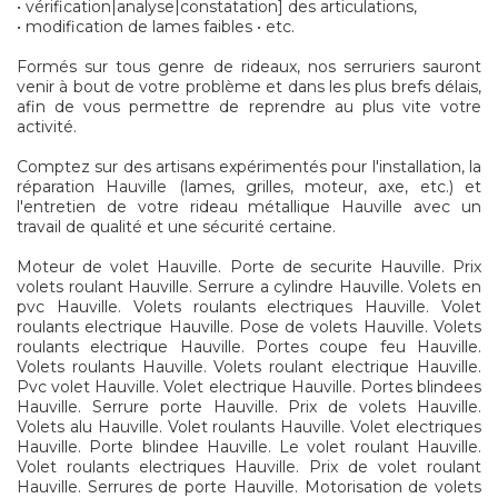
• vérification|analyse|constatation] des articulations,
• modification de lames faibles • etc.
Formés sur tous genre de rideaux, nos serruriers sauront
venir à bout de votre problème et dans les plus brefs délais,
afin de vous permettre de reprendre au plus vite votre
activité.
Comptez sur des artisans expérimentés pour l'installation, la
réparation Hauville (lames, grilles, moteur, axe, etc.) et
l'entretien de votre rideau métallique Hauville avec un
travail de qualité et une sécurité certaine.
Moteur de volet Hauville. Porte de securite Hauville. Prix
volets roulant Hauville. Serrure a cylindre Hauville. Volets en
pvc Hauville. Volets roulants electriques Hauville. Volet
roulants electrique Hauville. Pose de volets Hauville. Volets
roulants electrique Hauville. Portes coupe feu Hauville.
Volets roulants Hauville. Volets roulant electrique Hauville.
Pvc volet Hauville. Volet electrique Hauville. Portes blindees
Hauville. Serrure porte Hauville. Prix de volets Hauville.
Volets alu Hauville. Volet roulants Hauville. Volet electriques
Hauville. Porte blindee Hauville. Le volet roulant Hauville.
Volet roulants electriques Hauville. Prix de volet roulant
Hauville. Serrures de porte Hauville. Motorisation de volets