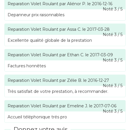
Reparation Volet Roulant
par
Aliénor P.
le
2016-12-16
Noté
3
/
5
Depanneur prix raisonnables
Reparation Volet Roulant
par
Assa C.
le
2017-03-28
Noté
3
/
5
Excellente qualité globale de la prestation
Reparation Volet Roulant
par
Ethan C.
le
2017-03-09
Noté
3
/
5
Factures honnêtes
Reparation Volet Roulant
par
Zélie B.
le
2016-12-27
Noté
3
/
5
Très satisfait de votre prestation, à recommander.
Reparation Volet Roulant
par
Emeline J.
le
2017-07-06
Noté
3
/
5
Accueil téléphonique trés pro
Donnez votre avis