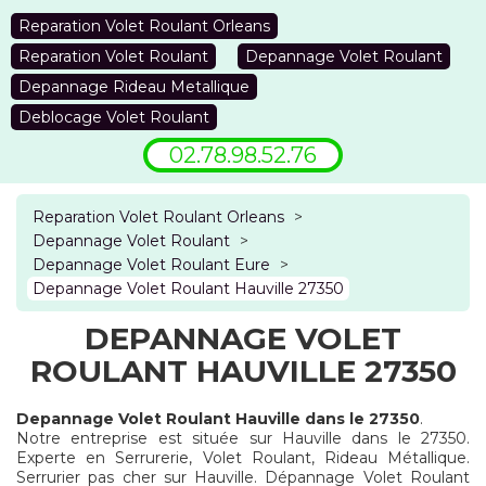
Reparation Volet Roulant Orleans
Reparation Volet Roulant
Depannage Volet Roulant
Depannage Rideau Metallique
Deblocage Volet Roulant
02.78.98.52.76
Reparation Volet Roulant Orleans
>
Depannage Volet Roulant
>
Depannage Volet Roulant Eure
>
Depannage Volet Roulant Hauville 27350
DEPANNAGE VOLET
ROULANT HAUVILLE 27350
Depannage Volet Roulant Hauville dans le 27350
.
Notre entreprise est située sur Hauville dans le 27350.
Experte en Serrurerie, Volet Roulant, Rideau Métallique.
Serrurier pas cher sur Hauville. Dépannage Volet Roulant