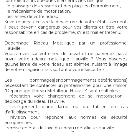
contrôlera alors quelques éléments clés tels que :
• le graissage des ressorts et des plaques d'enroulement,
• le mécanisme de motorisation,
• les lames de votre rideau,
Si votre rideau couvre la devanture de votre établissement,
il peut devenir dangereux pour vos clients et être votre
responsabilité en cas de problème, s'il est mal entretenu.
Depannage Rideau Metallique par un professionnel
Hauville.
Vous arrivez sur votre lieu de travail et ne parvenez pas à
ouvrir votre rideau metallique Hauville ? Vous observez
qu'une lame de votre rideau est abîmée, nuisant à l'image
de votre magasin mais surtout à votre sécurité ?
Les dommages|endommagements|détériorations]
nécessitant de contacter un professionnel pour une misson
"Depannage Rideau Metallique Hauville" sont multiples :
• réparation voire changement de sa motorisation •
déblocage du rideau Hauville.
• changement d'une lame ou du tablier, en cas
d'affaiblissement.
• révision pour répondre aux normes de sécurité
européennes.
• remise en état de l'axe du rideau metallique Hauville.