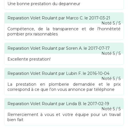
Une bonne prestation du depanneur
Reparation Volet Roulant
par
Marco C.
le
2017-03-21
Noté
5
/
5
Compétence, de la transparence et de l'honnêteté
pombier prix raisonnables
Reparation Volet Roulant
par
Soren A.
le
2017-07-17
Noté
5
/
5
Excellente prestation!
Reparation Volet Roulant
par
Lubin F.
le
2016-10-04
Noté
5
/
5
La prestation en plomberie demandée et le prix
correspond à ce que l'on vous annonce par téléphone
Reparation Volet Roulant
par
Linda B.
le
2017-02-19
Noté
5
/
5
Remerciement à vous et votre équipe pour un travail
bien fait