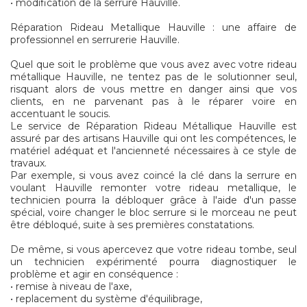
• modification de la serrure Hauville.
Réparation Rideau Metallique Hauville : une affaire de
professionnel en serrurerie Hauville.
Quel que soit le problème que vous avez avec votre rideau
métallique Hauville, ne tentez pas de le solutionner seul,
risquant alors de vous mettre en danger ainsi que vos
clients, en ne parvenant pas à le réparer voire en
accentuant le soucis.
Le service de Réparation Rideau Métallique Hauville est
assuré par des artisans Hauville qui ont les compétences, le
matériel adéquat et l'ancienneté nécessaires à ce style de
travaux.
Par exemple, si vous avez coincé la clé dans la serrure en
voulant Hauville remonter votre rideau metallique, le
technicien pourra la débloquer grâce à l'aide d'un passe
spécial, voire changer le bloc serrure si le morceau ne peut
être débloqué, suite à ses premières constatations.
De même, si vous apercevez que votre rideau tombe, seul
un technicien expérimenté pourra diagnostiquer le
problème et agir en conséquence :
• remise à niveau de l'axe,
• replacement du système d'équilibrage,