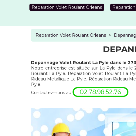
Reparation Volet Roulant Orleans
Reparation
Reparation Volet Roulant Orleans
>
Depannage
DEPANN
Depannage Volet Roulant La Pyle dans le 27
Notre entreprise est située sur La Pyle dans le 
Roulant La Pyle. Réparation Volet Roulant La Py
Rideau Metallique La Pyle. Réparation Rideau Me
Pyle.
02.78.98.52.76
Contactez-nous au