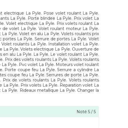
nt electrique La Pyle. Pose volet roulant La Pyle.
lants La Pyle. Porte blindee La Pyle. Prix volet La
e. Volet electrique La Pyle. Prix volets roulant La
se de volet La Pyle. Volet roulant moteur La Pyle.
 La Pyle. Volet en alu La Pyle. Volets roulants prix
c portes La Pyle. Serrure de portes La Pyle. Volet
Volet roulants La Pyle. Installation volet La Pyle.
te La Pyle. Volets electrique La Pyle. Ouverture de
 en alu La Pyle. La Pyle. Le volet roulant La Pyle.
e. Prix des volets roulants La Pyle. Volets roulants
e La Pyle. Pvc volet La Pyle. Moteurs volet roulant
e. Porte coupe feu La Pyle. Serrure a cylindre La
rtes coupe feu La Pyle. Serrures de porte La Pyle.
 Prix de volets roulants La Pyle. Volets roulants
e La Pyle. Prix volets La Pyle. Reparation volet La
nt La Pyle. Rideaux metallique La Pyle. Changer la
Noté
5
/
5