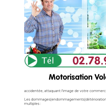
accidentée, attaquant l'image de votre commerce
Les dommages|endommagements|détériorations] n
multiples :