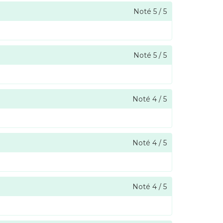
Noté
5
/
5
Noté
5
/
5
Noté
4
/
5
Noté
4
/
5
Noté
4
/
5