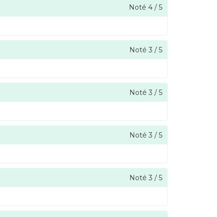
Noté
4
/
5
Noté
3
/
5
Noté
3
/
5
Noté
3
/
5
Noté
3
/
5