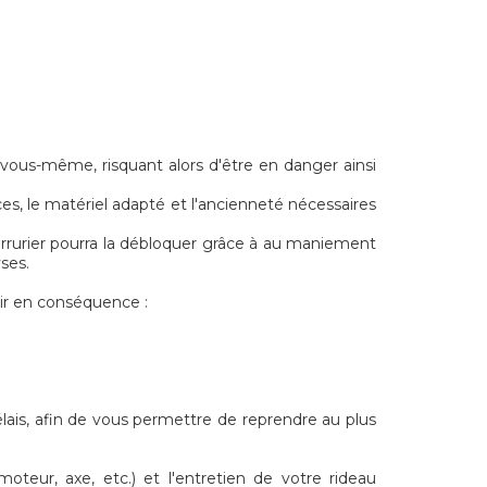
 vous-même, risquant alors d'être en danger ainsi
s, le matériel adapté et l'ancienneté nécessaires
serrurier pourra la débloquer grâce à au maniement
ses.
ir en conséquence :
élais, afin de vous permettre de reprendre au plus
teur, axe, etc.) et l'entretien de votre rideau