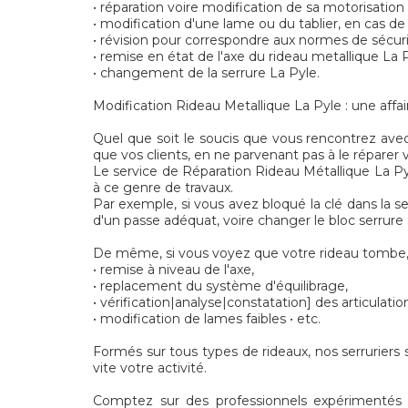
• réparation voire modification de sa motorisation
• modification d'une lame ou du tablier, en cas de
• révision pour correspondre aux normes de sécu
• remise en état de l'axe du rideau metallique La P
• changement de la serrure La Pyle.
Modification Rideau Metallique La Pyle : une affair
Quel que soit le soucis que vous rencontrez avec
que vos clients, en ne parvenant pas à le réparer
Le service de Réparation Rideau Métallique La Py
à ce genre de travaux.
Par exemple, si vous avez bloqué la clé dans la s
d'un passe adéquat, voire changer le bloc serrure
De même, si vous voyez que votre rideau tombe, 
• remise à niveau de l'axe,
• replacement du système d'équilibrage,
• vérification|analyse|constatation] des articulatio
• modification de lames faibles • etc.
Formés sur tous types de rideaux, nos serruriers 
vite votre activité.
Comptez sur des professionnels expérimentés po