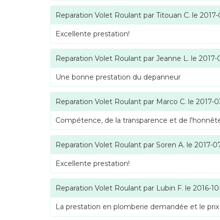
Reparation Volet Roulant
par
Titouan C.
le
2017-
Excellente prestation!
Reparation Volet Roulant
par
Jeanne L.
le
2017-
Une bonne prestation du depanneur
Reparation Volet Roulant
par
Marco C.
le
2017-0
Compétence, de la transparence et de l'honnête
Reparation Volet Roulant
par
Soren A.
le
2017-0
Excellente prestation!
Reparation Volet Roulant
par
Lubin F.
le
2016-10
La prestation en plomberie demandée et le prix