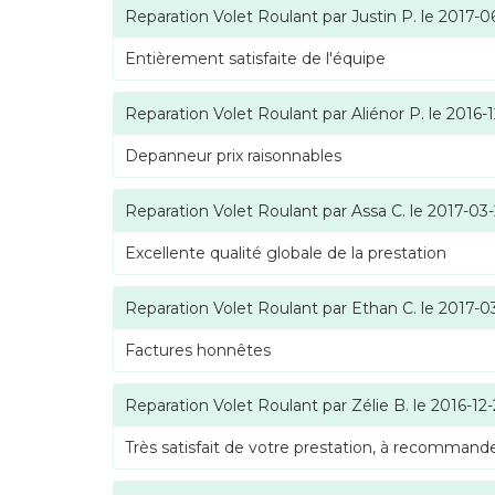
Reparation Volet Roulant
par
Justin P.
le
2017-0
Entièrement satisfaite de l'équipe
Reparation Volet Roulant
par
Aliénor P.
le
2016-1
Depanneur prix raisonnables
Reparation Volet Roulant
par
Assa C.
le
2017-03
Excellente qualité globale de la prestation
Reparation Volet Roulant
par
Ethan C.
le
2017-0
Factures honnêtes
Reparation Volet Roulant
par
Zélie B.
le
2016-12
Très satisfait de votre prestation, à recommande