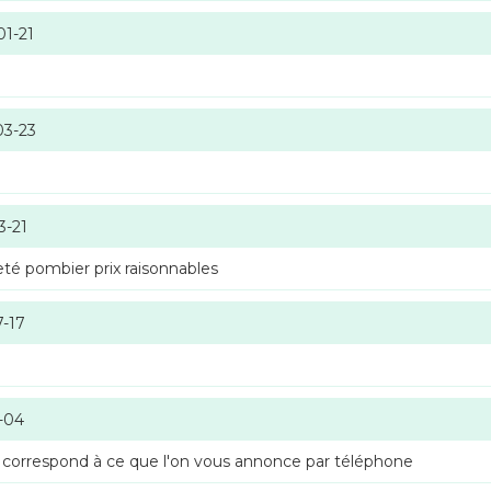
01-21
03-23
3-21
té pombier prix raisonnables
7-17
-04
 correspond à ce que l'on vous annonce par téléphone