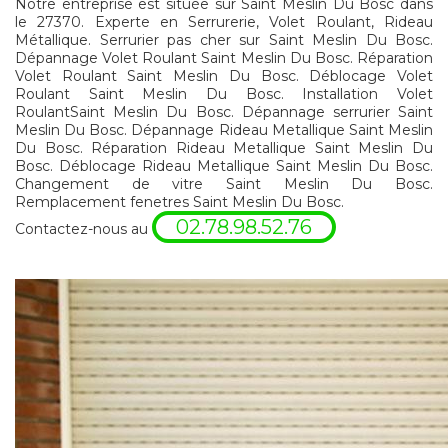
Notre entreprise est située sur Saint Meslin Du Bosc dans
le 27370. Experte en Serrurerie, Volet Roulant, Rideau
Métallique. Serrurier pas cher sur Saint Meslin Du Bosc.
Dépannage Volet Roulant Saint Meslin Du Bosc. Réparation
Volet Roulant Saint Meslin Du Bosc. Déblocage Volet
Roulant Saint Meslin Du Bosc. Installation Volet
RoulantSaint Meslin Du Bosc. Dépannage serrurier Saint
Meslin Du Bosc. Dépannage Rideau Metallique Saint Meslin
Du Bosc. Réparation Rideau Metallique Saint Meslin Du
Bosc. Déblocage Rideau Metallique Saint Meslin Du Bosc.
Changement de vitre Saint Meslin Du Bosc.
Remplacement fenetres Saint Meslin Du Bosc.
02.78.98.52.76
Contactez-nous au