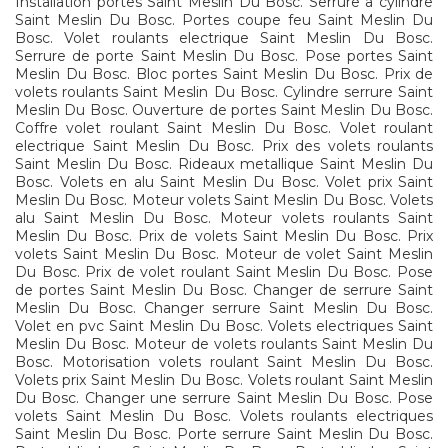
Installation portes Saint Meslin Du Bosc. Serrure a cylindre
Saint Meslin Du Bosc. Portes coupe feu Saint Meslin Du
Bosc. Volet roulants electrique Saint Meslin Du Bosc.
Serrure de porte Saint Meslin Du Bosc. Pose portes Saint
Meslin Du Bosc. Bloc portes Saint Meslin Du Bosc. Prix de
volets roulants Saint Meslin Du Bosc. Cylindre serrure Saint
Meslin Du Bosc. Ouverture de portes Saint Meslin Du Bosc.
Coffre volet roulant Saint Meslin Du Bosc. Volet roulant
electrique Saint Meslin Du Bosc. Prix des volets roulants
Saint Meslin Du Bosc. Rideaux metallique Saint Meslin Du
Bosc. Volets en alu Saint Meslin Du Bosc. Volet prix Saint
Meslin Du Bosc. Moteur volets Saint Meslin Du Bosc. Volets
alu Saint Meslin Du Bosc. Moteur volets roulants Saint
Meslin Du Bosc. Prix de volets Saint Meslin Du Bosc. Prix
volets Saint Meslin Du Bosc. Moteur de volet Saint Meslin
Du Bosc. Prix de volet roulant Saint Meslin Du Bosc. Pose
de portes Saint Meslin Du Bosc. Changer de serrure Saint
Meslin Du Bosc. Changer serrure Saint Meslin Du Bosc.
Volet en pvc Saint Meslin Du Bosc. Volets electriques Saint
Meslin Du Bosc. Moteur de volets roulants Saint Meslin Du
Bosc. Motorisation volets roulant Saint Meslin Du Bosc.
Volets prix Saint Meslin Du Bosc. Volets roulant Saint Meslin
Du Bosc. Changer une serrure Saint Meslin Du Bosc. Pose
volets Saint Meslin Du Bosc. Volets roulants electriques
Saint Meslin Du Bosc. Porte serrure Saint Meslin Du Bosc.