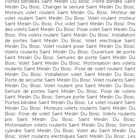
Portes blindees Saint Meslin Du Bosc. Porte blindee Saint
Meslin Du Bosc. Changer la serrure Saint Meslin Du Bosc.
Moteurs volet roulant Saint Meslin Du Bosc. Moteur de
volet roulant Saint Meslin Du Bosc. Volet roulant moteur
Saint Meslin Du Bosc. Pvc volet Saint Meslin Du Bosc. Prix
des volets Saint Meslin Du Bosc. Pose volet Saint Meslin Du
Bosc. Prix volets roulant Saint Meslin Du Bosc. Installation
de portes Saint Meslin Du Bosc. Volet electrique Saint
Meslin Du Bosc. Volet roulant pose Saint Meslin Du Bosc.
Volets roulants Saint Meslin Du Bosc. Ouverture de porte
Saint Meslin Du Bosc. Serrures de porte Saint Meslin Du
Bosc. Volet Saint Meslin Du Bosc. Motorisation des volets
roulants Saint Meslin Du Bosc. Pose de volet roulant Saint
Meslin Du Bosc. Installation volet Saint Meslin Du Bosc.
Porte de securite Saint Meslin Du Bosc. Volet roulants Saint
Meslin Du Bosc. Volet roulant prix Saint Meslin Du Bosc.
Serrure de portes Saint Meslin Du Bosc. Pose de volets
Saint Meslin Du Bosc. Serrure porte Saint Meslin Du Bosc.
Portes blindee Saint Meslin Du Bosc. Le volet roulant Saint
Meslin Du Bosc. Moteurs volets roulants Saint Meslin Du
Bosc. Pose de volet Saint Meslin Du Bosc. Volets roulants
prix Saint Meslin Du Bosc. Saint Meslin Du Bosc.
Motorisation volets roulants Saint Meslin Du Bosc. Serrure
cylindre Saint Meslin Du Bosc. Volet alu Saint Meslin Du
Bosc. Volet roulants electriques Saint Meslin Du Bosc. Les