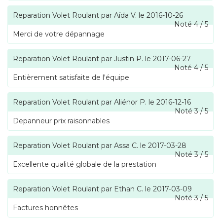
Reparation Volet Roulant
par
Aïda V.
le
2016-10-26
Noté
4
/
5
Merci de votre dépannage
Reparation Volet Roulant
par
Justin P.
le
2017-06-27
Noté
4
/
5
Entièrement satisfaite de l'équipe
Reparation Volet Roulant
par
Aliénor P.
le
2016-12-16
Noté
3
/
5
Depanneur prix raisonnables
Reparation Volet Roulant
par
Assa C.
le
2017-03-28
Noté
3
/
5
Excellente qualité globale de la prestation
Reparation Volet Roulant
par
Ethan C.
le
2017-03-09
Noté
3
/
5
Factures honnêtes