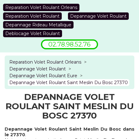
Reparation Volet Roulant Orleans
Reparation Volet Roulant
Depannage Volet Roulant
Depannage Rideau Metallique
Deblocage Volet Roulant
02.78.98.52.76
Reparation Volet Roulant Orleans
>
Depannage Volet Roulant
>
Depannage Volet Roulant Eure
>
Depannage Volet Roulant Saint Meslin Du Bosc 27370
DEPANNAGE VOLET
ROULANT SAINT MESLIN DU
BOSC 27370
Depannage Volet Roulant Saint Meslin Du Bosc dans
le 27370
.