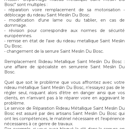
Bosc" sont multiples :
• réparation voire remplacement de sa motorisation •
déblocage du rideau Saint Meslin Du Bosc.
• modification d'une lame ou du tablier, en cas de
dommage.
• révision pour correspondre aux normes de sécurité
européennes.
• remise en état de l'axe du rideau metallique Saint Meslin
Du Bosc.
• changement de la serrure Saint Meslin Du Bosc.
Remplacement Rideau Metallique Saint Meslin Du Bosc :
une affaire de spécialiste en serrurerie Saint Meslin Du
Bosc.
Quel que soit le problème que vous affrontez avec votre
rideau métallique Saint Meslin Du Bosc, n'essayez pas de le
régler seul, risquant alors d'être en danger ainsi que vos
clients, en n'arrivant pas à le réparer voire en aggravant le
problème.
Le service de Réparation Rideau Métallique Saint Meslin Du
Bosc est assuré par des artisans Saint Meslin Du Bosc qui
ont les compétences, le matériel nécessaire et l'expérience
nécessaires à ce genre de travaux.