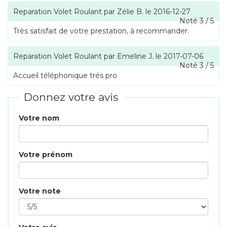
Reparation Volet Roulant
par
Zélie B.
le
2016-12-27
Noté
3
/
5
Très satisfait de votre prestation, à recommander.
Reparation Volet Roulant
par
Emeline J.
le
2017-07-06
Noté
3
/
5
Accueil téléphonique trés pro
Donnez votre avis
Votre nom
Votre prénom
Votre note