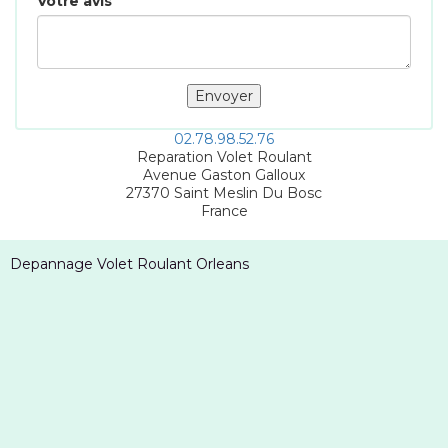
Votre avis
02.78.98.52.76
Reparation Volet Roulant
Avenue Gaston Galloux
27370
Saint Meslin Du Bosc
France
Depannage Volet Roulant Orleans