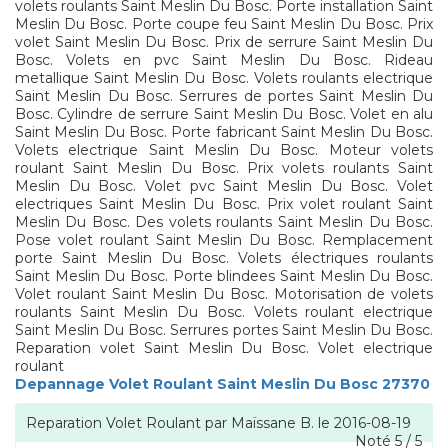
volets roulants Saint Meslin Du Bosc. Porte installation Saint
Meslin Du Bosc. Porte coupe feu Saint Meslin Du Bosc. Prix
volet Saint Meslin Du Bosc. Prix de serrure Saint Meslin Du
Bosc. Volets en pvc Saint Meslin Du Bosc. Rideau
metallique Saint Meslin Du Bosc. Volets roulants electrique
Saint Meslin Du Bosc. Serrures de portes Saint Meslin Du
Bosc. Cylindre de serrure Saint Meslin Du Bosc. Volet en alu
Saint Meslin Du Bosc. Porte fabricant Saint Meslin Du Bosc.
Volets electrique Saint Meslin Du Bosc. Moteur volets
roulant Saint Meslin Du Bosc. Prix volets roulants Saint
Meslin Du Bosc. Volet pvc Saint Meslin Du Bosc. Volet
electriques Saint Meslin Du Bosc. Prix volet roulant Saint
Meslin Du Bosc. Des volets roulants Saint Meslin Du Bosc.
Pose volet roulant Saint Meslin Du Bosc. Remplacement
porte Saint Meslin Du Bosc. Volets électriques roulants
Saint Meslin Du Bosc. Porte blindees Saint Meslin Du Bosc.
Volet roulant Saint Meslin Du Bosc. Motorisation de volets
roulants Saint Meslin Du Bosc. Volets roulant electrique
Saint Meslin Du Bosc. Serrures portes Saint Meslin Du Bosc.
Reparation volet Saint Meslin Du Bosc. Volet electrique
roulant
Depannage Volet Roulant Saint Meslin Du Bosc 27370
Reparation Volet Roulant
par
Maïssane B.
le
2016-08-19
Noté
5
/
5