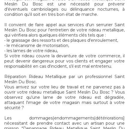
Meslin Du Bosc est une nécessité pour prévenir
d'éventuels cambriolages ou délinquance nocturnes, à
condition qu'il soit en très bon état de marche.
Il convient de faire appel aux services d'un serrurier Saint
Meslin Du Bosc pour l'entretien de votre rideau metallique,
qui vérifiera alors quelques éléments clés tels que :
• le graissage des ressorts et des plaques d'enroulement,
• le mécanisme de motorisation,
• les lames de votre rideau,
Si votre rideau couvre la devanture de votre commerce, il
peut devenir dangereux pour vos clients et engager votre
responsabilité en cas d'incident, s'il est mal entretenu.
Réparation Rideau Metallique par un professionnel Saint
Meslin Du Bosc.
Vous arrivez sur votre lieu de travail et ne parvenez pas à
ouvrir votre rideau metallique Saint Meslin Du Bosc ? Vous
observez qu'une lame de votre rideau est dégradée,
attaquant l'image de votre magasin mais surtout à votre
sécurité ?
Les dommages|endommagements|détériorations]
nécessitant de prendre contact avec un artisan pour une
misson "Depannage Rideau Metallique Saint Meslin Du