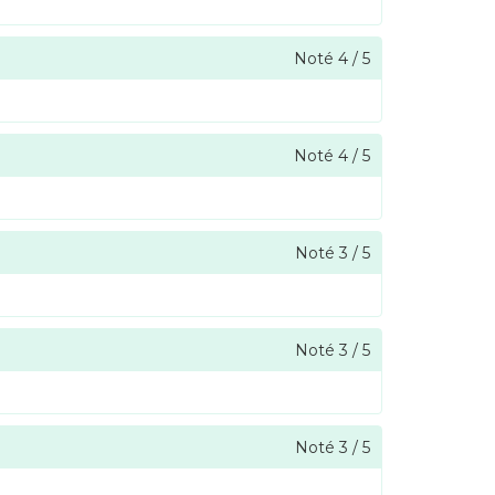
Noté
4
/
5
Noté
4
/
5
Noté
3
/
5
Noté
3
/
5
Noté
3
/
5