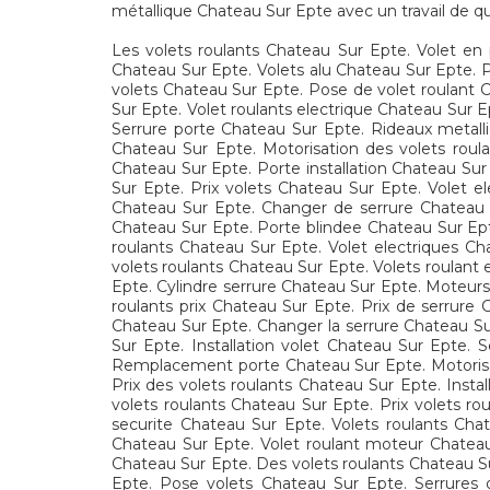
métallique Chateau Sur Epte avec un travail de qu
Les volets roulants Chateau Sur Epte. Volet en
Chateau Sur Epte. Volets alu Chateau Sur Epte. 
volets Chateau Sur Epte. Pose de volet roulant C
Sur Epte. Volet roulants electrique Chateau Sur 
Serrure porte Chateau Sur Epte. Rideaux metall
Chateau Sur Epte. Motorisation des volets roula
Chateau Sur Epte. Porte installation Chateau Sur
Sur Epte. Prix volets Chateau Sur Epte. Volet e
Chateau Sur Epte. Changer de serrure Chateau S
Chateau Sur Epte. Porte blindee Chateau Sur Ept
roulants Chateau Sur Epte. Volet electriques Ch
volets roulants Chateau Sur Epte. Volets roulant
Epte. Cylindre serrure Chateau Sur Epte. Moteurs 
roulants prix Chateau Sur Epte. Prix de serrure
Chateau Sur Epte. Changer la serrure Chateau Sur
Sur Epte. Installation volet Chateau Sur Epte.
Remplacement porte Chateau Sur Epte. Motorisati
Prix des volets roulants Chateau Sur Epte. Inst
volets roulants Chateau Sur Epte. Prix volets r
securite Chateau Sur Epte. Volets roulants Cha
Chateau Sur Epte. Volet roulant moteur Chateau
Chateau Sur Epte. Des volets roulants Chateau S
Epte. Pose volets Chateau Sur Epte. Serrures 