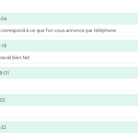
-04
 correspond à ce que l'on vous annonce par téléphone
-19
vail bien fait
8-01
-02
-22