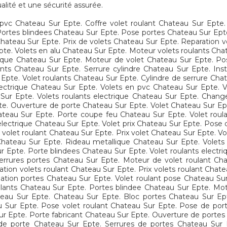
alité et une sécurité assurée.
 pvc Chateau Sur Epte. Coffre volet roulant Chateau Sur Epte.
Portes blindees Chateau Sur Epte. Pose portes Chateau Sur Epte
hateau Sur Epte. Prix de volets Chateau Sur Epte. Reparation v
Epte. Volets en alu Chateau Sur Epte. Moteur volets roulants Ch
ique Chateau Sur Epte. Moteur de volet Chateau Sur Epte. Po
nts Chateau Sur Epte. Serrure cylindre Chateau Sur Epte. Ins
 Epte. Volet roulants Chateau Sur Epte. Cylindre de serrure Ch
lectrique Chateau Sur Epte. Volets en pvc Chateau Sur Epte. V
ur Epte. Volets roulants electrique Chateau Sur Epte. Change
e. Ouverture de porte Chateau Sur Epte. Volet Chateau Sur Epte
ateau Sur Epte. Porte coupe feu Chateau Sur Epte. Volet roul
 electrique Chateau Sur Epte. Volet prix Chateau Sur Epte. Pose
volet roulant Chateau Sur Epte. Prix volet Chateau Sur Epte. Vo
 Chateau Sur Epte. Rideau metallique Chateau Sur Epte. Volets
 Epte. Porte blindees Chateau Sur Epte. Volet roulants electri
 Serrures portes Chateau Sur Epte. Moteur de volet roulant Ch
on volets roulant Chateau Sur Epte. Prix volets roulant Chatea
allation portes Chateau Sur Epte. Volet roulant pose Chateau Su
oulants Chateau Sur Epte. Portes blindee Chateau Sur Epte. Mo
teau Sur Epte. Chateau Sur Epte. Bloc portes Chateau Sur Ept
 Sur Epte. Pose volet roulant Chateau Sur Epte. Pose de porte
ur Epte. Porte fabricant Chateau Sur Epte. Ouverture de portes
de porte Chateau Sur Epte. Serrures de portes Chateau Sur E