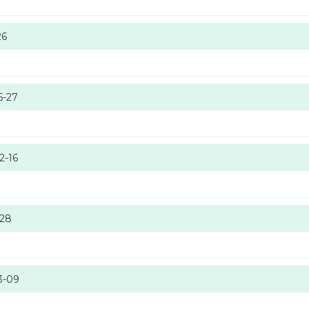
26
6-27
2-16
-28
3-09