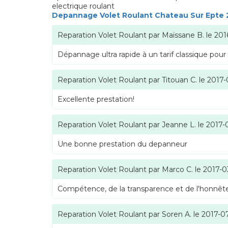
electrique roulant
Depannage Volet Roulant Chateau Sur Epte
Reparation Volet Roulant
par
Maïssane B.
le
201
Dépannage ultra rapide à un tarif classique pour
Reparation Volet Roulant
par
Titouan C.
le
2017-
Excellente prestation!
Reparation Volet Roulant
par
Jeanne L.
le
2017-
Une bonne prestation du depanneur
Reparation Volet Roulant
par
Marco C.
le
2017-0
Compétence, de la transparence et de l'honnête
Reparation Volet Roulant
par
Soren A.
le
2017-0