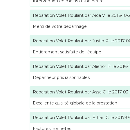
Intervention en moins d'une heure
Reparation Volet Roulant
par
Aïda V.
le
2016-10-
Merci de votre dépannage
Reparation Volet Roulant
par
Justin P.
le
2017-0
Entièrement satisfaite de l'équipe
Reparation Volet Roulant
par
Aliénor P.
le
2016-1
Depanneur prix raisonnables
Reparation Volet Roulant
par
Assa C.
le
2017-03
Excellente qualité globale de la prestation
Reparation Volet Roulant
par
Ethan C.
le
2017-0
Factures honnêtes