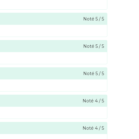
Noté
5
/
5
Noté
5
/
5
Noté
5
/
5
Noté
4
/
5
Noté
4
/
5