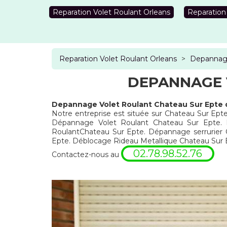
Reparation Volet Roulant Orleans
Reparation
Reparation Volet Roulant Orleans
>
Depannage
DEPANNAGE 
Depannage Volet Roulant Chateau Sur Epte 
Notre entreprise est située sur Chateau Sur Epte
Dépannage Volet Roulant Chateau Sur Epte. Ré
RoulantChateau Sur Epte. Dépannage serrurier 
Epte. Déblocage Rideau Metallique Chateau Sur
02.78.98.52.76
Contactez-nous au