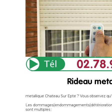
metallique Chateau Sur Epte ? Vous observez qu'
Les dommages|endommagements|détériorations] n
sont multiples :