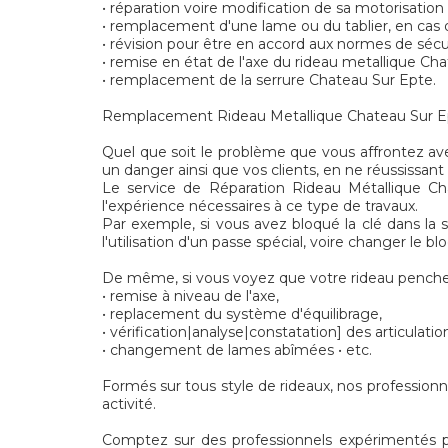
• réparation voire modification de sa motorisatio
• remplacement d'une lame ou du tablier, en ca
• révision pour être en accord aux normes de séc
• remise en état de l'axe du rideau metallique Ch
• remplacement de la serrure Chateau Sur Epte.
Remplacement Rideau Metallique Chateau Sur Epte
Quel que soit le problème que vous affrontez avec
un danger ainsi que vos clients, en ne réussissant 
Le service de Réparation Rideau Métallique Ch
l'expérience nécessaires à ce type de travaux.
Par exemple, si vous avez bloqué la clé dans la 
l'utilisation d'un passe spécial, voire changer le 
De même, si vous voyez que votre rideau penche,
• remise à niveau de l'axe,
• replacement du système d'équilibrage,
• vérification|analyse|constatation] des articulatio
• changement de lames abîmées • etc.
Formés sur tous style de rideaux, nos profession
activité.
Comptez sur des professionnels expérimentés pour 