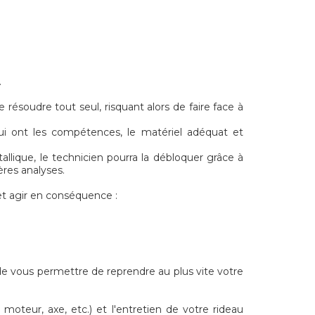
.
résoudre tout seul, risquant alors de faire face à
ui ont les compétences, le matériel adéquat et
llique, le technicien pourra la débloquer grâce à
ères analyses.
t agir en conséquence :
de vous permettre de reprendre au plus vite votre
 moteur, axe, etc.) et l'entretien de votre rideau