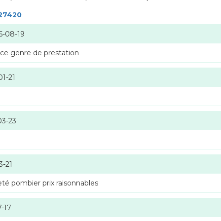
 27420
6-08-19
 ce genre de prestation
01-21
03-23
3-21
té pombier prix raisonnables
7-17