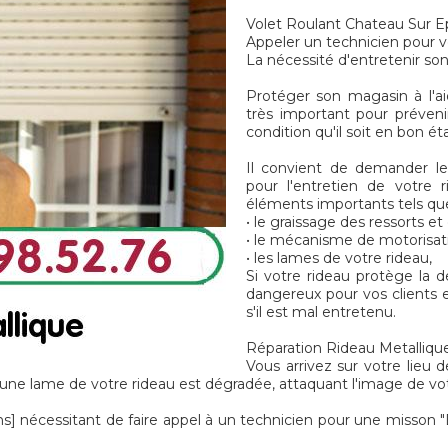
Volet Roulant Chateau Sur E
Appeler un technicien pour v
La nécessité d'entretenir so
Protéger son magasin à l'a
très important pour préveni
condition qu'il soit en bon é
Il convient de demander le
pour l'entretien de votre r
éléments importants tels que
• le graissage des ressorts e
• le mécanisme de motorisat
• les lames de votre rideau,
Si votre rideau protège la d
dangereux pour vos clients e
s'il est mal entretenu.
Réparation Rideau Metallique
Vous arrivez sur votre lieu d
une lame de votre rideau est dégradée, attaquant l'image de vo
écessitant de faire appel à un technicien pour une misson 