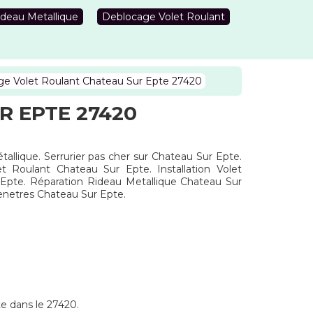
deau Metallique
Deblocage Volet Roulant
e Volet Roulant Chateau Sur Epte 27420
 EPTE 27420
allique. Serrurier pas cher sur Chateau Sur Epte.
 Roulant Chateau Sur Epte. Installation Volet
Epte. Réparation Rideau Metallique Chateau Sur
netres Chateau Sur Epte.
te dans le 27420.