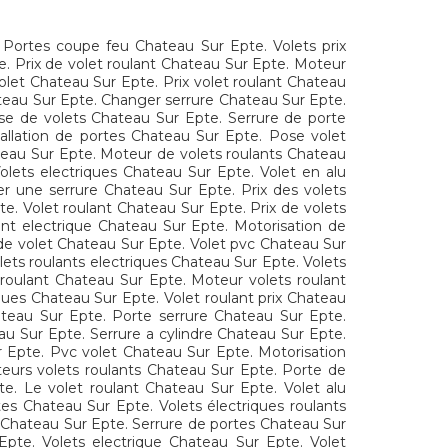
 Portes coupe feu Chateau Sur Epte. Volets prix
. Prix de volet roulant Chateau Sur Epte. Moteur
olet Chateau Sur Epte. Prix volet roulant Chateau
ateau Sur Epte. Changer serrure Chateau Sur Epte.
se de volets Chateau Sur Epte. Serrure de porte
tallation de portes Chateau Sur Epte. Pose volet
ateau Sur Epte. Moteur de volets roulants Chateau
olets electriques Chateau Sur Epte. Volet en alu
r une serrure Chateau Sur Epte. Prix des volets
. Volet roulant Chateau Sur Epte. Prix de volets
ant electrique Chateau Sur Epte. Motorisation de
 de volet Chateau Sur Epte. Volet pvc Chateau Sur
lets roulants electriques Chateau Sur Epte. Volets
 roulant Chateau Sur Epte. Moteur volets roulant
ques Chateau Sur Epte. Volet roulant prix Chateau
ateau Sur Epte. Porte serrure Chateau Sur Epte.
u Sur Epte. Serrure a cylindre Chateau Sur Epte.
r Epte. Pvc volet Chateau Sur Epte. Motorisation
teurs volets roulants Chateau Sur Epte. Porte de
e. Le volet roulant Chateau Sur Epte. Volet alu
s Chateau Sur Epte. Volets électriques roulants
 Chateau Sur Epte. Serrure de portes Chateau Sur
pte. Volets electrique Chateau Sur Epte. Volet