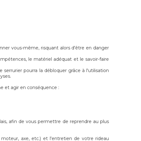
ionner vous-même, risquant alors d'être en danger
ompétences, le matériel adéquat et le savoir-faire
serrurier pourra la débloquer grâce à l'utilisation
lyses.
me et agir en conséquence :
lais, afin de vous permettre de reprendre au plus
oteur, axe, etc.) et l'entretien de votre rideau