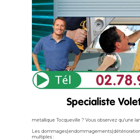
metallique Tocqueville ? Vous observez qu'une la
Les dommages|endommagements|détériorations] n
multiples :