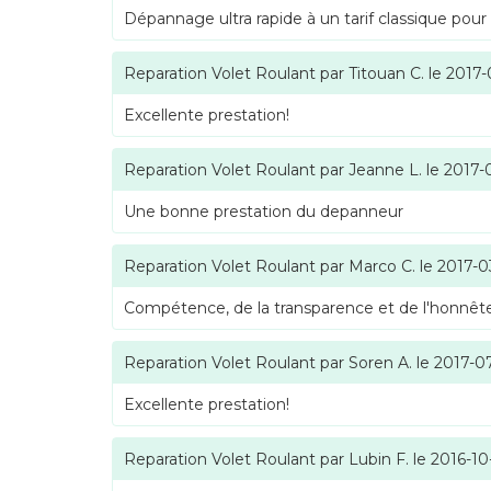
Dépannage ultra rapide à un tarif classique pour
Reparation Volet Roulant
par
Titouan C.
le
2017-
Excellente prestation!
Reparation Volet Roulant
par
Jeanne L.
le
2017-
Une bonne prestation du depanneur
Reparation Volet Roulant
par
Marco C.
le
2017-0
Compétence, de la transparence et de l'honnête
Reparation Volet Roulant
par
Soren A.
le
2017-0
Excellente prestation!
Reparation Volet Roulant
par
Lubin F.
le
2016-10