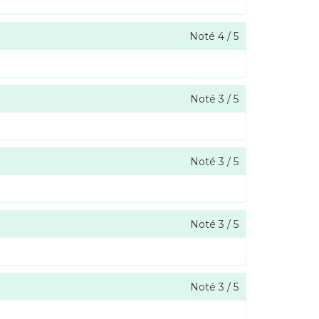
Noté
4
/
5
Noté
3
/
5
Noté
3
/
5
Noté
3
/
5
Noté
3
/
5