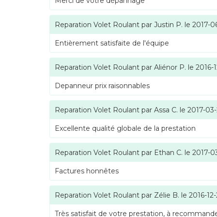
Merci de votre dépannage
Reparation Volet Roulant
par
Justin P.
le
2017-0
Entièrement satisfaite de l'équipe
Reparation Volet Roulant
par
Aliénor P.
le
2016-1
Depanneur prix raisonnables
Reparation Volet Roulant
par
Assa C.
le
2017-03
Excellente qualité globale de la prestation
Reparation Volet Roulant
par
Ethan C.
le
2017-0
Factures honnêtes
Reparation Volet Roulant
par
Zélie B.
le
2016-12
Très satisfait de votre prestation, à recommande