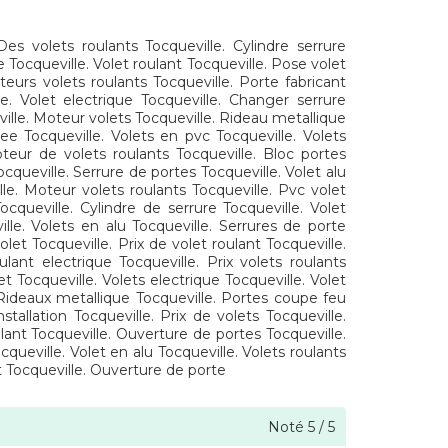
Des volets roulants Tocqueville. Cylindre serrure
 Tocqueville. Volet roulant Tocqueville. Pose volet
teurs volets roulants Tocqueville. Porte fabricant
le. Volet electrique Tocqueville. Changer serrure
ville. Moteur volets Tocqueville. Rideau metallique
dee Tocqueville. Volets en pvc Tocqueville. Volets
Moteur de volets roulants Tocqueville. Bloc portes
cqueville. Serrure de portes Tocqueville. Volet alu
ille. Moteur volets roulants Tocqueville. Pvc volet
ocqueville. Cylindre de serrure Tocqueville. Volet
ille. Volets en alu Tocqueville. Serrures de porte
olet Tocqueville. Prix de volet roulant Tocqueville.
ulant electrique Tocqueville. Prix volets roulants
t Tocqueville. Volets electrique Tocqueville. Volet
. Rideaux metallique Tocqueville. Portes coupe feu
stallation Tocqueville. Prix de volets Tocqueville.
ulant Tocqueville. Ouverture de portes Tocqueville.
queville. Volet en alu Tocqueville. Volets roulants
nt Tocqueville. Ouverture de porte
Noté
5
/
5