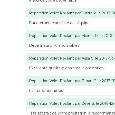
Merci de votre dépannage
Reparation Volet Roulant
par
Justin P.
le
2017-0
Entièrement satisfaite de l'équipe
Reparation Volet Roulant
par
Aliénor P.
le
2016-1
Depanneur prix raisonnables
Reparation Volet Roulant
par
Assa C.
le
2017-03
Excellente qualité globale de la prestation
Reparation Volet Roulant
par
Ethan C.
le
2017-0
Factures honnêtes
Reparation Volet Roulant
par
Zélie B.
le
2016-12
Très satisfait de votre prestation, à recommande