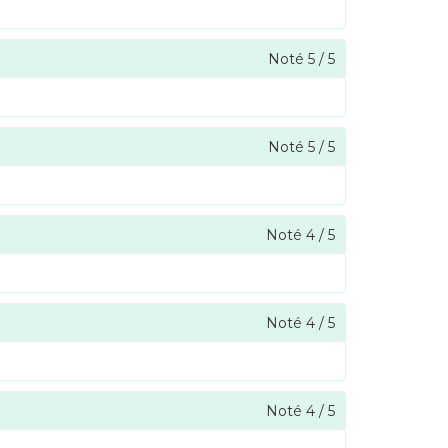
Noté
5
/
5
Noté
5
/
5
Noté
4
/
5
Noté
4
/
5
Noté
4
/
5