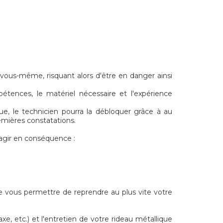
 vous-même, risquant alors d'être en danger ainsi
étences, le matériel nécessaire et l'expérience
ue, le technicien pourra la débloquer grâce à au
emières constatations.
 agir en conséquence :
e vous permettre de reprendre au plus vite votre
, etc.) et l'entretien de votre rideau métallique