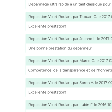
Dépannage ultra rapide à un tarif classique pour
Reparation Volet Roulant
par
Titouan C.
le
2017-
Excellente prestation!
Reparation Volet Roulant
par
Jeanne L.
le
2017-
Une bonne prestation du depanneur
Reparation Volet Roulant
par
Marco C.
le
2017-0
Compétence, de la transparence et de l'honnête
Reparation Volet Roulant
par
Soren A.
le
2017-0
Excellente prestation!
Reparation Volet Roulant
par
Lubin F.
le
2016-10