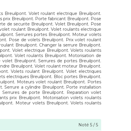
ts Breuilpont. Volet roulant electrique Breuilpont.
ts prix Breuilpont. Porte fabricant Breuilpont. Pose
te de securite Breuilpont. Volet Breuilpont. Pose
volet roulant Breuilpont. Volet roulants electrique
euilpont. Serrures portes Breuilpont. Moteur volets
ont. Pose de volets Breuilpont. Prix volet roulant
 roulant Breuilpont. Changer la serrure Breuilpont.
pont. Volet electrique Breuilpont. Volets roulants
uilpont. Volet roulants Breuilpont. Motorisation de
 volet Breuilpont. Serrures de portes Breuilpont.
lindre Breuilpont. Volet roulant moteur Breuilpont.
pont. Volets roulant Breuilpont. Volet electriques
ts electriques Breuilpont. Bloc portes Breuilpont.
uilpont. Moteurs volet roulant Breuilpont. Portes
 Serrure a cylindre Breuilpont. Porte installation
. Serrures de porte Breuilpont. Reparation volet
nts prix Breuilpont. Motorisation volets roulants
ilpont. Moteur volets Breuilpont. Volets roulants
Noté
5
/
5