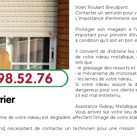
Volet Roulant Breuilpont.
Contacter un serrurier pour v
L'importance d'entretenir so
Protéger son magasin à l'a
important pour prévenir d'é
à condition qu'il soit en bon
Il convient de d'obtenir les 
de votre rideau metallique, 
tels que :
• le graissage des ressorts e
• le mécanisme de motorisat
• les lames de votre rideau,
Si votre rideau assure la
dangereux pour vos clients e
s'il est mal entretenu.
Assistance Rideau Metallique
Vous arrivez sur votre lieu d
me de votre rideau est dégradée, affectant l'image de votre éta
 nécessitant de contacter un technicien pour une misson "