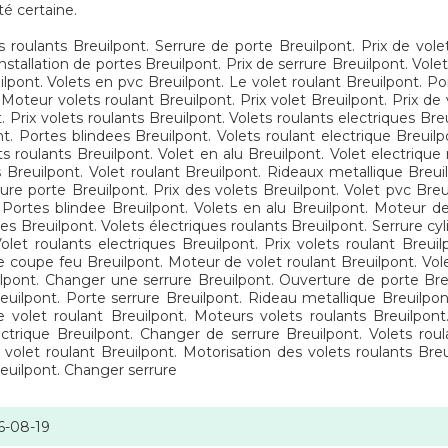
té certaine.
s roulants Breuilpont. Serrure de porte Breuilpont. Prix de vole
Installation de portes Breuilpont. Prix de serrure Breuilpont. Vole
ont. Volets en pvc Breuilpont. Le volet roulant Breuilpont. Por
. Moteur volets roulant Breuilpont. Prix volet Breuilpont. Prix de 
. Prix volets roulants Breuilpont. Volets roulants electriques Br
nt. Portes blindees Breuilpont. Volets roulant electrique Breuilp
s roulants Breuilpont. Volet en alu Breuilpont. Volet electrique
 Breuilpont. Volet roulant Breuilpont. Rideaux metallique Breuil
rure porte Breuilpont. Prix des volets Breuilpont. Volet pvc Bre
. Portes blindee Breuilpont. Volets en alu Breuilpont. Moteur de
tes Breuilpont. Volets électriques roulants Breuilpont. Serrure cy
let roulants electriques Breuilpont. Prix volets roulant Breuil
 coupe feu Breuilpont. Moteur de volet roulant Breuilpont. Vole
uilpont. Changer une serrure Breuilpont. Ouverture de porte Bre
uilpont. Porte serrure Breuilpont. Rideau metallique Breuilpont.
re volet roulant Breuilpont. Moteurs volets roulants Breuilpont
ectrique Breuilpont. Changer de serrure Breuilpont. Volets roula
 volet roulant Breuilpont. Motorisation des volets roulants Breu
reuilpont. Changer serrure
6-08-19