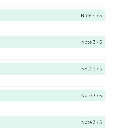
Noté
4
/
5
Noté
3
/
5
Noté
3
/
5
Noté
3
/
5
Noté
3
/
5