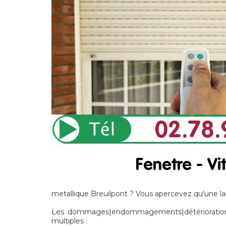
metallique Breuilpont ? Vous apercevez qu'une la
Les dommages|endommagements|détériorations]
multiples :