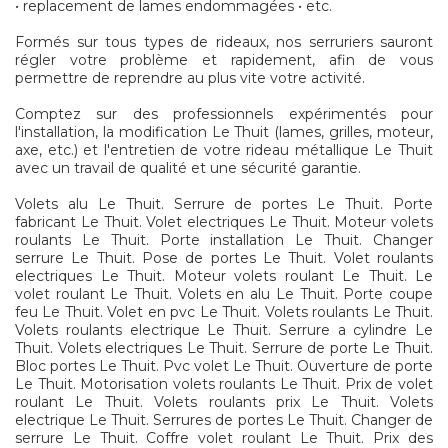
• replacement de lames endommagées • etc.
Formés sur tous types de rideaux, nos serruriers sauront
régler votre problème et rapidement, afin de vous
permettre de reprendre au plus vite votre activité.
Comptez sur des professionnels expérimentés pour
l'installation, la modification Le Thuit (lames, grilles, moteur,
axe, etc.) et l'entretien de votre rideau métallique Le Thuit
avec un travail de qualité et une sécurité garantie.
Volets alu Le Thuit. Serrure de portes Le Thuit. Porte
fabricant Le Thuit. Volet electriques Le Thuit. Moteur volets
roulants Le Thuit. Porte installation Le Thuit. Changer
serrure Le Thuit. Pose de portes Le Thuit. Volet roulants
electriques Le Thuit. Moteur volets roulant Le Thuit. Le
volet roulant Le Thuit. Volets en alu Le Thuit. Porte coupe
feu Le Thuit. Volet en pvc Le Thuit. Volets roulants Le Thuit.
Volets roulants electrique Le Thuit. Serrure a cylindre Le
Thuit. Volets electriques Le Thuit. Serrure de porte Le Thuit.
Bloc portes Le Thuit. Pvc volet Le Thuit. Ouverture de porte
Le Thuit. Motorisation volets roulants Le Thuit. Prix de volet
roulant Le Thuit. Volets roulants prix Le Thuit. Volets
electrique Le Thuit. Serrures de portes Le Thuit. Changer de
serrure Le Thuit. Coffre volet roulant Le Thuit. Prix des