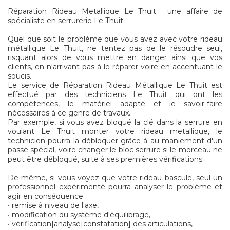
Réparation Rideau Metallique Le Thuit : une affaire de
spécialiste en serrurerie Le Thuit.
Quel que soit le problème que vous avez avec votre rideau
métallique Le Thuit, ne tentez pas de le résoudre seul,
risquant alors de vous mettre en danger ainsi que vos
clients, en n'arrivant pas à le réparer voire en accentuant le
soucis.
Le service de Réparation Rideau Métallique Le Thuit est
effectué par des techniciens Le Thuit qui ont les
compétences, le matériel adapté et le savoir-faire
nécessaires à ce genre de travaux.
Par exemple, si vous avez bloqué la clé dans la serrure en
voulant Le Thuit monter votre rideau metallique, le
technicien pourra la débloquer grâce à au maniement d'un
passe spécial, voire changer le bloc serrure si le morceau ne
peut être débloqué, suite à ses premières vérifications.
De même, si vous voyez que votre rideau bascule, seul un
professionnel expérimenté pourra analyser le problème et
agir en conséquence :
• remise à niveau de l'axe,
• modification du système d'équilibrage,
• vérification|analyse|constatation] des articulations,