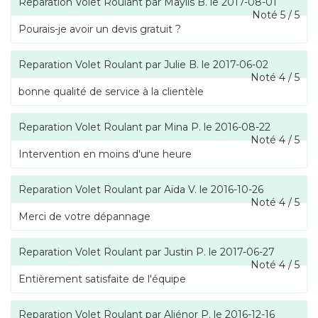
Reparation Volet Roulant
par
Maylis B.
le
2017-08-01
Noté
5
/
5
Pourais-je avoir un devis gratuit ?
Reparation Volet Roulant
par
Julie B.
le
2017-06-02
Noté
4
/
5
bonne qualité de service à la clientèle
Reparation Volet Roulant
par
Mina P.
le
2016-08-22
Noté
4
/
5
Intervention en moins d'une heure
Reparation Volet Roulant
par
Aïda V.
le
2016-10-26
Noté
4
/
5
Merci de votre dépannage
Reparation Volet Roulant
par
Justin P.
le
2017-06-27
Noté
4
/
5
Entièrement satisfaite de l'équipe
Reparation Volet Roulant
par
Aliénor P.
le
2016-12-16