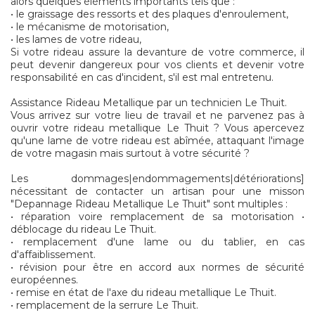
alors quelques éléments importants tels que :
• le graissage des ressorts et des plaques d'enroulement,
• le mécanisme de motorisation,
• les lames de votre rideau,
Si votre rideau assure la devanture de votre commerce, il
peut devenir dangereux pour vos clients et devenir votre
responsabilité en cas d'incident, s'il est mal entretenu.
Assistance Rideau Metallique par un technicien Le Thuit.
Vous arrivez sur votre lieu de travail et ne parvenez pas à
ouvrir votre rideau metallique Le Thuit ? Vous apercevez
qu'une lame de votre rideau est abîmée, attaquant l'image
de votre magasin mais surtout à votre sécurité ?
Les dommages|endommagements|détériorations]
nécessitant de contacter un artisan pour une misson
"Depannage Rideau Metallique Le Thuit" sont multiples :
• réparation voire remplacement de sa motorisation •
déblocage du rideau Le Thuit.
• remplacement d'une lame ou du tablier, en cas
d'affaiblissement.
• révision pour être en accord aux normes de sécurité
européennes.
• remise en état de l'axe du rideau metallique Le Thuit.
• remplacement de la serrure Le Thuit.