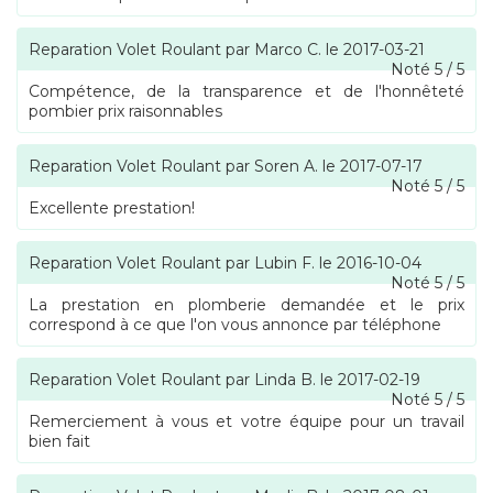
Reparation Volet Roulant
par
Marco C.
le
2017-03-21
Noté
5
/
5
Compétence, de la transparence et de l'honnêteté
pombier prix raisonnables
Reparation Volet Roulant
par
Soren A.
le
2017-07-17
Noté
5
/
5
Excellente prestation!
Reparation Volet Roulant
par
Lubin F.
le
2016-10-04
Noté
5
/
5
La prestation en plomberie demandée et le prix
correspond à ce que l'on vous annonce par téléphone
Reparation Volet Roulant
par
Linda B.
le
2017-02-19
Noté
5
/
5
Remerciement à vous et votre équipe pour un travail
bien fait