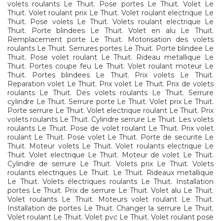
volets roulants Le Thuit. Pose portes Le Thuit. Volet Le
Thuit. Volet roulant prix Le Thuit. Volet roulant electrique Le
Thuit. Pose volets Le Thuit. Volets roulant electrique Le
Thuit. Porte blindees Le Thuit. Volet en alu Le Thuit.
Remplacement porte Le Thuit. Motorisation des volets
roulants Le Thuit. Serrures portes Le Thuit. Porte blindee Le
Thuit. Pose volet roulant Le Thuit. Rideau metallique Le
Thuit. Portes coupe feu Le Thuit. Volet roulant moteur Le
Thuit. Portes blindees Le Thuit. Prix volets Le Thuit.
Reparation volet Le Thuit. Prix volet Le Thuit. Prix de volets
roulants Le Thuit. Des volets roulants Le Thuit. Serrure
cylindre Le Thuit. Serrure porte Le Thuit. Volet prix Le Thuit.
Porte serrure Le Thuit. Volet electrique roulant Le Thuit. Prix
volets roulants Le Thuit. Cylindre serrure Le Thuit. Les volets
roulants Le Thuit. Pose de volet roulant Le Thuit. Prix volet
roulant Le Thuit. Pose volet Le Thuit. Porte de securite Le
Thuit. Moteur volets Le Thuit. Volet roulants electrique Le
Thuit. Volet electrique Le Thuit. Moteur de volet Le Thuit.
Cylindre de serrure Le Thuit. Volets prix Le Thuit. Volets
roulants electriques Le Thuit. Le Thuit. Rideaux metallique
Le Thuit. Volets électriques roulants Le Thuit. Installation
portes Le Thuit. Prix de serrure Le Thuit. Volet alu Le Thuit.
Volet roulants Le Thuit. Moteurs volet roulant Le Thuit.
Installation de portes Le Thuit. Changer la serrure Le Thuit.
Volet roulant Le Thuit. Volet pvc Le Thuit. Volet roulant pose