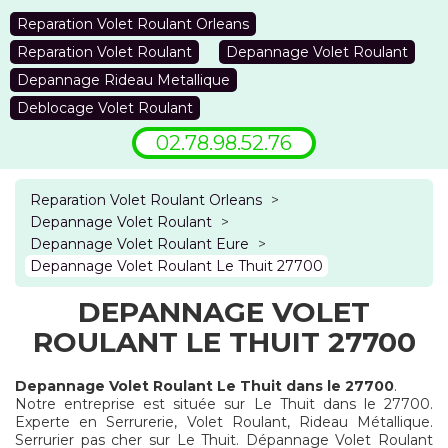
Reparation Volet Roulant Orleans
Reparation Volet Roulant
Depannage Volet Roulant
Depannage Rideau Metallique
Deblocage Volet Roulant
02.78.98.52.76
Reparation Volet Roulant Orleans
>
Depannage Volet Roulant
>
Depannage Volet Roulant Eure
>
Depannage Volet Roulant Le Thuit 27700
DEPANNAGE VOLET
ROULANT LE THUIT 27700
Depannage Volet Roulant Le Thuit dans le 27700
.
Notre entreprise est située sur Le Thuit dans le 27700.
Experte en Serrurerie, Volet Roulant, Rideau Métallique.
Serrurier pas cher sur Le Thuit. Dépannage Volet Roulant