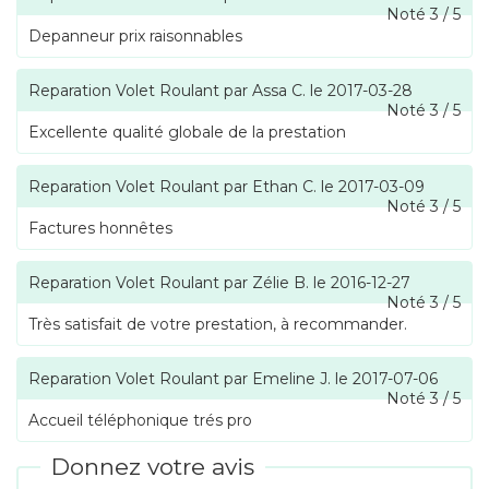
Noté
3
/
5
Depanneur prix raisonnables
Reparation Volet Roulant
par
Assa C.
le
2017-03-28
Noté
3
/
5
Excellente qualité globale de la prestation
Reparation Volet Roulant
par
Ethan C.
le
2017-03-09
Noté
3
/
5
Factures honnêtes
Reparation Volet Roulant
par
Zélie B.
le
2016-12-27
Noté
3
/
5
Très satisfait de votre prestation, à recommander.
Reparation Volet Roulant
par
Emeline J.
le
2017-07-06
Noté
3
/
5
Accueil téléphonique trés pro
Donnez votre avis